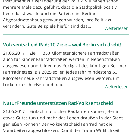
Instrument zur Veränderung der Politik. Sie haben schon
mehrere Male dazu geführt, dass die Stadtpolitik positiv
beeinflusst wurde und die Parteien im Berliner
Abgeordnetenhaus gezwungen wurden, ihre Politik zu
verändern. Gute Beispiele hiefür sind das...
Weiterlesen
Volksentscheid Rad: 10 Ziele – weil Berlin sich dreht!
21.06.2017 | Ziel 1: 350 Kilometer sichere Fahrradstraßen
auch für Kinder Fahrradstraßen werden in Nebenstraßen
ausgewiesen und bilden das Rückgrat des künftigen Berliner
Fahrradnetzes. Bis 2025 sollen jedes Jahr mindestens 50
Kilometer neue Fahrradstraßen ausgewiesen werden, um
Lücken zu schließen und neue...
Weiterlesen
NaturFreunde unterstützen Rad-Volksentscheid
21.06.2017 | Einfach nur sicher Radfahren können, Berlin
etwas Gutes tun und mehr das Leben draußen in der Stadt
genießen können? Der Volksentscheid Fahrrad hat die
Vorarbeiten abgeschlossen. Damit der Traum Wirklichkeit