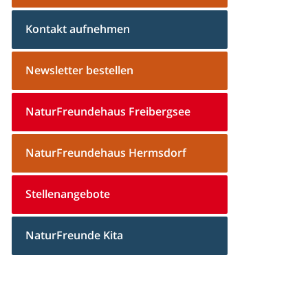
Kontakt aufnehmen
Newsletter bestellen
NaturFreundehaus Freibergsee
NaturFreundehaus Hermsdorf
Stellenangebote
NaturFreunde Kita