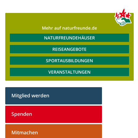
Mehr auf naturfreunde.de
NATURFREUNDEHÄUSER
REISEANGEBOTE
SPORTAUSBILDUNGEN
VERANSTALTUNGEN
Mitglied werden
Spenden
Mitmachen