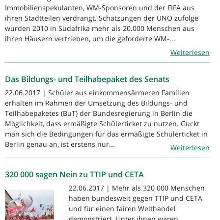
Immobilienspekulanten, WM-Sponsoren und der FIFA aus
ihren Stadtteilen verdrängt. Schätzungen der UNO zufolge
wurden 2010 in Südafrika mehr als 20.000 Menschen aus
ihren Häusern vertrieben, um die geforderte WM-...
Weiterlesen
Das Bildungs- und Teilhabepaket des Senats
22.06.2017 | Schüler aus einkommensärmeren Familien
erhalten im Rahmen der Umsetzung des Bildungs- und
Teilhabepaketes (BuT) der Bundesregierung in Berlin die
Möglichkeit, dass ermäßigte Schülerticket zu nutzen. Guckt
man sich die Bedingungen für das ermäßigte Schülerticket in
Berlin genau an, ist erstens nur...
Weiterlesen
320 000 sagen Nein zu TTIP und CETA
22.06.2017 | Mehr als 320 000 Menschen
haben bundesweit gegen TTIP und CETA
und für einen fairen Welthandel
demonstriert. Unter ihnen waren