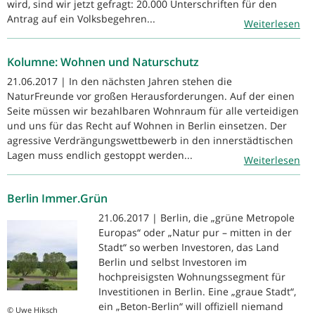
wird, sind wir jetzt gefragt: 20.000 Unterschriften für den
Antrag auf ein Volksbegehren...
Weiterlesen
Kolumne: Wohnen und Naturschutz
21.06.2017 | In den nächsten Jahren stehen die
NaturFreunde vor großen Herausforderungen. Auf der einen
Seite müssen wir bezahlbaren Wohnraum für alle verteidigen
und uns für das Recht auf Wohnen in Berlin einsetzen. Der
agressive Verdrängungswettbewerb in den innerstädtischen
Lagen muss endlich gestoppt werden...
Weiterlesen
Berlin Immer.Grün
21.06.2017 | Berlin, die „grüne Metropole
Europas“ oder „Natur pur – mitten in der
Stadt“ so werben Investoren, das Land
Berlin und selbst Investoren im
hochpreisigsten Wohnungssegment für
Investitionen in Berlin. Eine „graue Stadt“,
ein „Beton-Berlin“ will offiziell niemand
© Uwe Hiksch