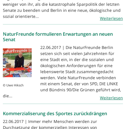
weniger von ihr, als die katastrophale Sparpolitik der letzten
Senate zu beenden und Berlin in eine neue, ökologische und
sozial orientierte...
Weiterlesen
NaturFreunde formulieren Erwartungen an neuen
Senat
22.06.2017 | Die NaturFreunde Berlin
setzen sich seit vielen Jahrzehnten für
eine Stadt ein, in der die sozialen und
ökologischen Anforderungen für eine
lebenswerte Stadt zusammengedacht
werden. Viele NaturFreunde verbinden
mit einem Senat, der von SPD, DIE LINKE
© Uwe Hiksch
und Bündnis 90/Die Grünen geführt wird,
die...
Weiterlesen
Kommerzialiserung des Sportes zurückdrängen
22.06.2017 | Immer mehr Menschen werden zur
Durchsetzung der kommerziellen Interessen von