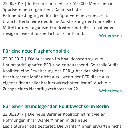
23.06.2017 | In Berlin sind mehr als 550 000 Menschen in
Sportvereinen organisiert. Damit sich die
Rahmenbedingungen für die Sportvereine verbessern,
braucht Berlin eine deutliche Aufstockung der finanziellen
Mittel für den organisierten Breitensport. Berlin hat einen
riesigen Investitionsbedarf für Schul- und...
Weiterlesen
Für eine neue Flughafenpolitik
23.06.2017 | Die Aussagen im Koalitionsvertrag zum
Hauptstadtflughafen BER sind enttäuschend. So schließt die
Koalition eine Erweiterung des BER „über das bisher
beschlossene Maß“ nicht aus, „wenn der BER diese aus
eigener finanzieller Kraft erwirtschaften kann“. Auch die
Zusage eines Nachtflugverbotes von 22...
Weiterlesen
Für einen grundlegenden Politikwechsel in Berlin
23.06.2017 | Die neue Berliner Koalition ist mit vielen
Hoffnungen ihrer Wähler*innen in die neue
Legislaturperiode gestartet. Die Wähler*innen erwarten nicht