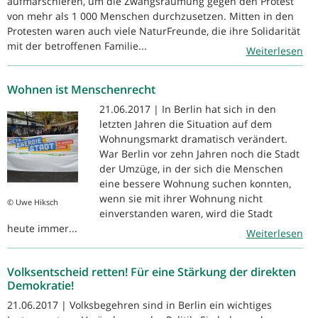
aufmarschieren, um die Zwangsräumung gegen den Protest
von mehr als 1 000 Menschen durchzusetzen. Mitten in den
Protesten waren auch viele NaturFreunde, die ihre Solidarität
mit der betroffenen Familie...
Weiterlesen
Wohnen ist Menschenrecht
21.06.2017 | In Berlin hat sich in den
letzten Jahren die Situation auf dem
Wohnungsmarkt dramatisch verändert.
War Berlin vor zehn Jahren noch die Stadt
der Umzüge, in der sich die Menschen
eine bessere Wohnung suchen konnten,
wenn sie mit ihrer Wohnung nicht
© Uwe Hiksch
einverstanden waren, wird die Stadt
heute immer...
Weiterlesen
Volksentscheid retten! Für eine Stärkung der direkten
Demokratie!
21.06.2017 | Volksbegehren sind in Berlin ein wichtiges