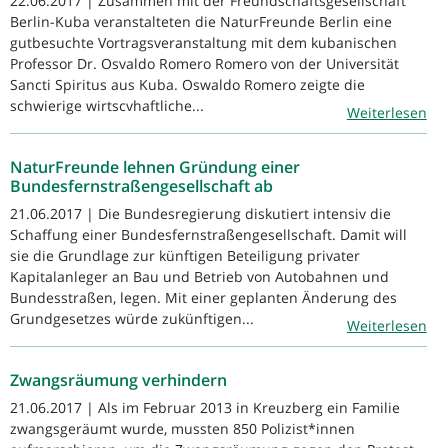
22.06.2017 | Zusammen mit der Freundschaftsgesellschaft
Berlin-Kuba veranstalteten die NaturFreunde Berlin eine
gutbesuchte Vortragsveranstaltung mit dem kubanischen
Professor Dr. Osvaldo Romero Romero von der Universität
Sancti Spiritus aus Kuba. Oswaldo Romero zeigte die
schwierige wirtscvhaftliche...
Weiterlesen
NaturFreunde lehnen Gründung einer
Bundesfernstraßengesellschaft ab
21.06.2017 | Die Bundesregierung diskutiert intensiv die
Schaffung einer Bundesfernstraßengesellschaft. Damit will
sie die Grundlage zur künftigen Beteiligung privater
Kapitalanleger an Bau und Betrieb von Autobahnen und
Bundesstraßen, legen. Mit einer geplanten Änderung des
Grundgesetzes würde zukünftigen...
Weiterlesen
Zwangsräumung verhindern
21.06.2017 | Als im Februar 2013 in Kreuzberg ein Familie
zwangsgeräumt wurde, mussten 850 Polizist*innen