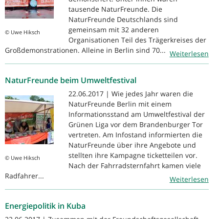
tausende NaturFreunde. Die
NaturFreunde Deutschlands sind
gemeinsam mit 32 anderen
© Uwe Hiksch
Organisationen Teil des Trägerkreises der
Großdemonstrationen. Alleine in Berlin sind 70...
Weiterlesen
NaturFreunde beim Umweltfestival
22.06.2017 | Wie jedes Jahr waren die
NaturFreunde Berlin mit einem
Informationsstand am Umweltfestival der
Grünen Liga vor dem Brandenburger Tor
vertreten. Am Infostand informierten die
NaturFreunde über ihre Angebote und
stellten ihre Kampagne ticketteilen vor.
© Uwe Hiksch
Nach der Fahrradsternfahrt kamen viele
Radfahrer...
Weiterlesen
Energiepolitik in Kuba