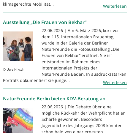
klimagerechte Mobilität...
Weiterlesen
Ausstellung „Die Frauen von Bekhar“
22.06.2026 | Am 6. März 2026, kurz vor
dem 115. Internationalen Frauentag,
wurde in der Galerie der Berliner
NaturFreunde die Fotoausstellung „Die
Frauen von Bekhar“ eröffnet. Sie ist
entstanden im Rahmen eines
internationalen Projekts der
© Uwe Hiksch
NaturFreunde Baden. In ausdrucksstarken
Porträts dokumentiert sie junge...
Weiterlesen
NaturFreunde Berlin bieten KDV-Beratung an
22.06.2026 | Die Debatte über eine
mögliche Rückkehr der Wehrpflicht hat an
Schärfe gewonnen. Besonders
Jugendliche des Jahrgangs 2008 könnten
schon bald von einer erneuten