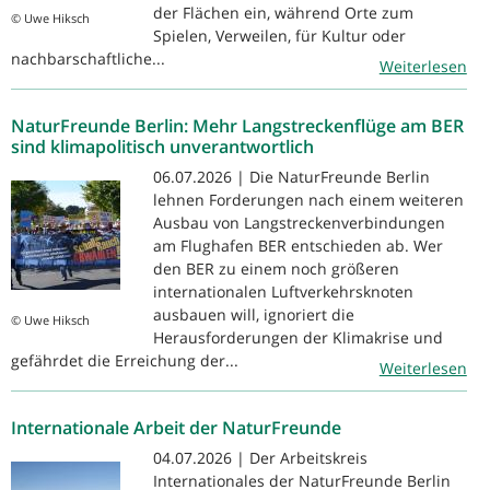
der Flächen ein, während Orte zum
© Uwe Hiksch
Spielen, Verweilen, für Kultur oder
nachbarschaftliche...
Weiterlesen
NaturFreunde Berlin: Mehr Langstreckenflüge am BER
sind klimapolitisch unverantwortlich
06.07.2026 | Die NaturFreunde Berlin
lehnen Forderungen nach einem weiteren
Ausbau von Langstreckenverbindungen
am Flughafen BER entschieden ab. Wer
den BER zu einem noch größeren
internationalen Luftverkehrsknoten
ausbauen will, ignoriert die
© Uwe Hiksch
Herausforderungen der Klimakrise und
gefährdet die Erreichung der...
Weiterlesen
Internationale Arbeit der NaturFreunde
04.07.2026 | Der Arbeitskreis
Internationales der NaturFreunde Berlin