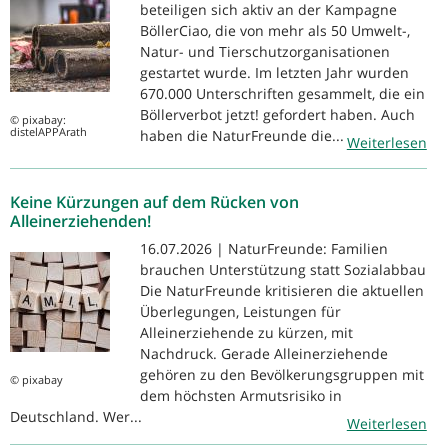
beteiligen sich aktiv an der Kampagne
BöllerCiao, die von mehr als 50 Umwelt-,
Natur- und Tierschutzorganisationen
gestartet wurde. Im letzten Jahr wurden
670.000 Unterschriften gesammelt, die ein
Böllerverbot jetzt! gefordert haben. Auch
© pixabay:
distelAPPArath
haben die NaturFreunde die...
Weiterlesen
Keine Kürzungen auf dem Rücken von
Alleinerziehenden!
16.07.2026 | NaturFreunde: Familien
brauchen Unterstützung statt Sozialabbau
Die NaturFreunde kritisieren die aktuellen
Überlegungen, Leistungen für
Alleinerziehende zu kürzen, mit
Nachdruck. Gerade Alleinerziehende
gehören zu den Bevölkerungsgruppen mit
© pixabay
dem höchsten Armutsrisiko in
Deutschland. Wer...
Weiterlesen