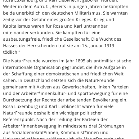
Weiter in dem Aufruf: „Bereits in jungen Jahren bekämpften
beide unerbittlich den deutschen Militarismus. Sie warnten
zeitig vor der Gefahr eines großen Krieges. Krieg und
Kapitalismus waren für Rosa und Karl untrennbar
miteinander verbunden. Sie kämpften für eine
ausbeutungsfreie, friedliche Gesellschaft. Die Wucht des
Hasses der Herrschenden traf sie am 15. Januar 1919
tödlich.“
Die NaturFreunde wurden im Jahr 1895 als antimilitaristische
internationale Organisation gegründet, die ihre Aufgabe in
der Schaffung einer demokratischen und friedlichen Welt
sahen. In Deutschland setzten sich die NaturFreunde
gemeinsam mit Aktiven aus Gewerkschaften, linken Parteien
und der Arbeiter*innenkultur- und sportbewegung für eine
Durchsetzung der Rechte der arbeitenden Bevölkerung ein.
Rosa Luxemburg und Karl Liebknecht waren für viele
NaturFreunde deshalb ein wichtiger politischer
Referenzpunkt. Nach der Teilung der Parteien der
Arbeiter*innenbewegung in mindestens drei Strömungen
aus Sozialdemokrat*innen, Kommunist*innen und
Linkssozialist*innen erklärten sich die NaturFreunde sehr