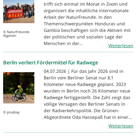
trifft sich einmal im Monat in Zoom und
organisiert die inhaltliche internationale
Arbeit der NaturFreunde. In den
Themenschwerpunkten Honduras und
Gambia beschäftigen sich die Aktiven mit
© NaturFreunde
Algerien
der politischen und sozialen Lage der
Menschen in der...
Weiterlesen
Berlin verliert Fördermittel für Radwege
04.07.2026 | Für das Jahr 2026 sind in
Berlin vom Berliner Senat nur 8,1
Kilometer neue Radwege geplant. 2023
wurden in Berlin noch 26 Kilometer neue
Radwege fertiggestellt. Die Zahl zeigt das
völlige Versagen des Berliner Senats in
der Radverkehrspolitik. Die Grünen-
© pixabay
Abgeordnete Oda Hassepaß hat in einer...
Weiterlesen