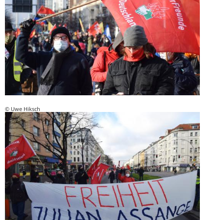
© Uwe Hiksch