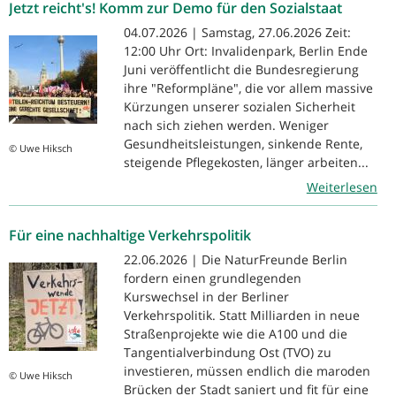
Jetzt reicht's! Komm zur Demo für den Sozialstaat
04.07.2026 | Samstag, 27.06.2026 Zeit:
12:00 Uhr Ort: Invalidenpark, Berlin Ende
Juni veröffentlicht die Bundesregierung
ihre "Reformpläne", die vor allem massive
Kürzungen unserer sozialen Sicherheit
nach sich ziehen werden. Weniger
Gesundheitsleistungen, sinkende Rente,
© Uwe Hiksch
steigende Pflegekosten, länger arbeiten...
Weiterlesen
Für eine nachhaltige Verkehrspolitik
22.06.2026 | Die NaturFreunde Berlin
fordern einen grundlegenden
Kurswechsel in der Berliner
Verkehrspolitik. Statt Milliarden in neue
Straßenprojekte wie die A100 und die
Tangentialverbindung Ost (TVO) zu
investieren, müssen endlich die maroden
© Uwe Hiksch
Brücken der Stadt saniert und fit für eine