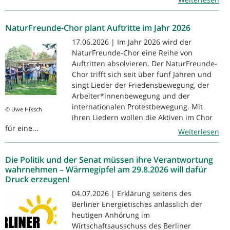
NaturFreunde-Chor plant Auftritte im Jahr 2026
17.06.2026 | Im Jahr 2026 wird der
NaturFreunde-Chor eine Reihe von
Auftritten absolvieren. Der NaturFreunde-
Chor trifft sich seit über fünf Jahren und
singt Lieder der Friedensbewegung, der
Arbeiter*innenbewegung und der
internationalen Protestbewegung. Mit
© Uwe Hiksch
ihren Liedern wollen die Aktiven im Chor
für eine...
Weiterlesen
Die Politik und der Senat müssen ihre Verantwortung
wahrnehmen – Wärmegipfel am 29.8.2026 will dafür
Druck erzeugen!
04.07.2026 | Erklärung seitens des
Berliner Energietisches anlässlich der
heutigen Anhörung im
Wirtschaftsausschuss des Berliner