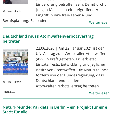
Einberufung betroffen sein. Damit droht
jungen Menschen ein tiefgreifender
© Uwe Hiksch
Eingriff in ihre freie Lebens- und
Berufsplanung. Besonders...
Weiterlesen
Deutschland muss Atomwaffenverbotsvertrag
beitreten
22.06.2026 | Am 22. Januar 2021 ist der
UN-Vertrag zum Verbot aller Atomwaffen
(AVV) in Kraft getreten. Er verbietet
Einsatz, Tests, Entwicklung und jeglichen
Besitz von Atomwaffen. Die NaturFreunde
fordern von der Bundesregierung, dass
Deutschland endlich dem
© Uwe Hiksch
Atomwaffenverbotsvertrag beitreten
muss...
Weiterlesen
NaturFreunde: Parklets in Berlin – ein Projekt für eine
Stadt für alle