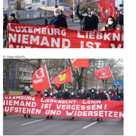
© Uwe Hiksch