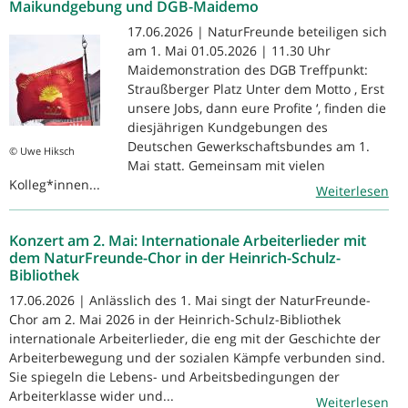
Maikundgebung und DGB-Maidemo
17.06.2026 | NaturFreunde beteiligen sich
am 1. Mai 01.05.2026 | 11.30 Uhr
Maidemonstration des DGB Treffpunkt:
Straußberger Platz Unter dem Motto ‚ Erst
unsere Jobs, dann eure Profite ‘, finden die
diesjährigen Kundgebungen des
Deutschen Gewerkschaftsbundes am 1.
© Uwe Hiksch
Mai statt. Gemeinsam mit vielen
Kolleg*innen...
Weiterlesen
Konzert am 2. Mai: Internationale Arbeiterlieder mit
dem NaturFreunde-Chor in der Heinrich-Schulz-
Bibliothek
17.06.2026 | Anlässlich des 1. Mai singt der NaturFreunde-
Chor am 2. Mai 2026 in der Heinrich-Schulz-Bibliothek
internationale Arbeiterlieder, die eng mit der Geschichte der
Arbeiterbewegung und der sozialen Kämpfe verbunden sind.
Sie spiegeln die Lebens- und Arbeitsbedingungen der
Arbeiterklasse wider und...
Weiterlesen