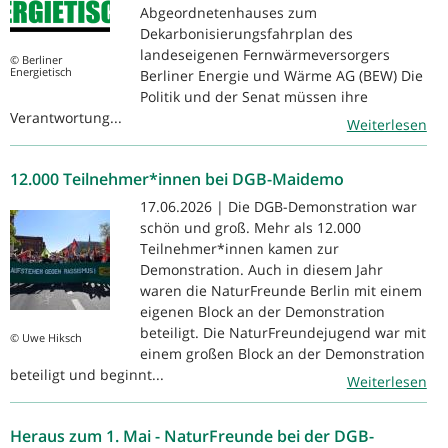
Abgeordnetenhauses zum
Dekarbonisierungsfahrplan des
landeseigenen Fernwärmeversorgers
© Berliner
Energietisch
Berliner Energie und Wärme AG (BEW) Die
Politik und der Senat müssen ihre
Verantwortung...
Weiterlesen
12.000 Teilnehmer*innen bei DGB-Maidemo
17.06.2026 | Die DGB-Demonstration war
schön und groß. Mehr als 12.000
Teilnehmer*innen kamen zur
Demonstration. Auch in diesem Jahr
waren die NaturFreunde Berlin mit einem
eigenen Block an der Demonstration
beteiligt. Die NaturFreundejugend war mit
© Uwe Hiksch
einem großen Block an der Demonstration
beteiligt und beginnt...
Weiterlesen
Heraus zum 1. Mai - NaturFreunde bei der DGB-