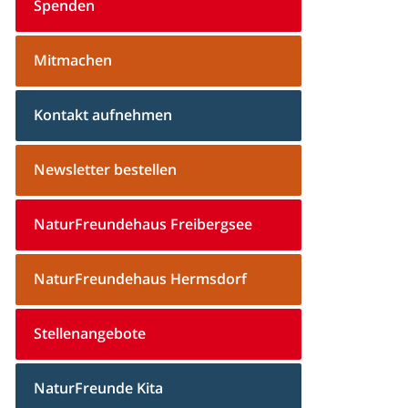
Spenden
Mitmachen
Kontakt aufnehmen
Newsletter bestellen
NaturFreundehaus Freibergsee
NaturFreundehaus Hermsdorf
Stellenangebote
NaturFreunde Kita