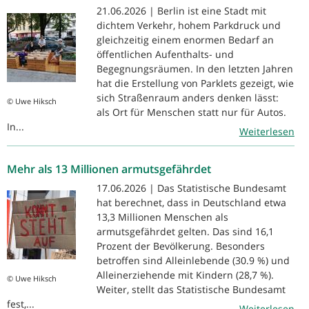
21.06.2026 | Berlin ist eine Stadt mit
dichtem Verkehr, hohem Parkdruck und
gleichzeitig einem enormen Bedarf an
öffentlichen Aufenthalts- und
Begegnungsräumen. In den letzten Jahren
hat die Erstellung von Parklets gezeigt, wie
sich Straßenraum anders denken lässt:
© Uwe Hiksch
als Ort für Menschen statt nur für Autos.
In...
Weiterlesen
Mehr als 13 Millionen armutsgefährdet
17.06.2026 | Das Statistische Bundesamt
hat berechnet, dass in Deutschland etwa
13,3 Millionen Menschen als
armutsgefährdet gelten. Das sind 16,1
Prozent der Bevölkerung. Besonders
betroffen sind Alleinlebende (30.9 %) und
Alleinerziehende mit Kindern (28,7 %).
© Uwe Hiksch
Weiter, stellt das Statistische Bundesamt
fest,...
Weiterlesen