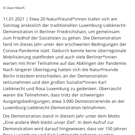
© Uwe Hiksch
11.01.2021 | Etwa 20 NaturFreund*innen trafen sich am
Sonntag anlässlich der traditionellen Luxemburg-Liebknecht-
Demonstration in Berliner Friedrichshain, um gemeinsam
zum Friedhof der Sozialisten zu gehen. Die Demonstration
fand im dieses Jahr unter den erschwerten Bedingungen der
Corona-Pandemie statt. Dadurch konnte keine überregionale
Mobilisierung stattfinden und auch viele Berliner*innen
warten mit ihrer Teilnahme auf das Abklingen der Pandemie.
Nach längerer Überlegung hatten sich die NaturFreunde
Berlin trotzdem entschieden, an der Demonstration
teilzunehmen und den großen Sozialist*innen Karl
Liebknecht und Rosa Luxemburg zu gedenken. Überrascht
waren die Teilnehmen, dass trotz der schwierigen
Ausgangsbedingungen, etwa 3.000 Demonstrierende an der
Luxemburg-Liebknecht-Demonstration teilnahmen.
Die Demonstration stand in diesem Jahr unter dem Motto
„Eine andere Welt bleibt unser Ziel“. In dem Aufruf zur
Demonstration wird darauf hingewiesen, dass vor 150 Jahren
Rosa Luxemburg und Karl Liebknecht geboren wurden.