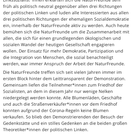
früh als politisch neutral gegenüber allen drei Richtungen
der politischen Linken und luden alle Interessierten aus allen
drei politischen Richtungen der ehemaligen Sozialdemokratie
ein, innerhalb der NaturFreunde aktiv zu werden. Auch heute
bemühen sich die NaturFreunde um die Zusammenarbeit mit
allen, die sich für einen grundlegenden ökologischen und
sozialen Wandel der heutigen Gesellschaft engagieren
wollen. Der Einsatz für mehr Demokratie, Partizipation und
die Integration von Menschen, die sozial benachteiligt
werden, war immer Anspruch der Arbeit der NaturFreunde.
Die NaturFreunde treffen sich seit vielen Jahren immer im
ersten Block hinter dem Leittransparent der Demonstration.
Gemeinsam liefen die Teilnehmer*innen zum Friedhof der
Sozialisten, an dem in diesem Jahr nur wenige Nelken
niedergelegt werden konnte. Alle Blumenläden, Geschäfte
und auch die Straßenverkäufer*innen vor dem Friedhof
konnten aufgrund der Corona-Regeln keine Blumen
verkaufen. So blieb den Demonstrierenden der Besuch der
Gedenkstätte und ein stilles Gedenken an die beiden großen
Theoretiker*innen der politischen Linken.