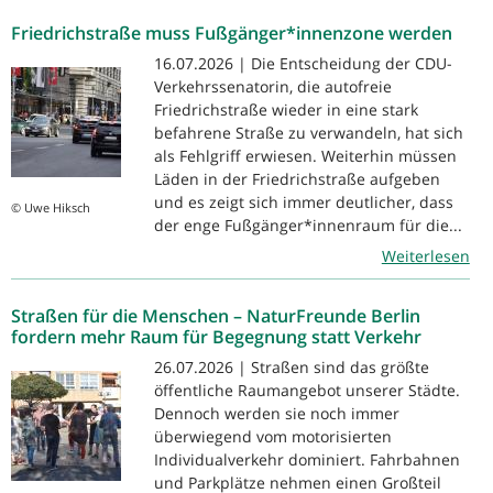
Friedrichstraße muss Fußgänger*innenzone werden
16.07.2026 | Die Entscheidung der CDU-
Verkehrssenatorin, die autofreie
Friedrichstraße wieder in eine stark
befahrene Straße zu verwandeln, hat sich
als Fehlgriff erwiesen. Weiterhin müssen
Läden in der Friedrichstraße aufgeben
und es zeigt sich immer deutlicher, dass
© Uwe Hiksch
der enge Fußgänger*innenraum für die...
Weiterlesen
Straßen für die Menschen – NaturFreunde Berlin
fordern mehr Raum für Begegnung statt Verkehr
26.07.2026 | Straßen sind das größte
öffentliche Raumangebot unserer Städte.
Dennoch werden sie noch immer
überwiegend vom motorisierten
Individualverkehr dominiert. Fahrbahnen
und Parkplätze nehmen einen Großteil