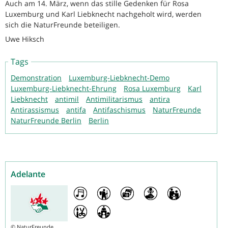
Auch am 14. März, wenn das stille Gedenken für Rosa
Luxemburg und Karl Liebknecht nachgeholt wird, werden
sich die NaturFreunde beteiligen.
Uwe Hiksch
Tags
Demonstration
Luxemburg-Liebknecht-Demo
Luxemburg-Liebknecht-Ehrung
Rosa Luxemburg
Karl
Liebknecht
antimil
Antimilitarismus
antira
Antirassismus
antifa
Antifaschismus
NaturFreunde
NaturFreunde Berlin
Berlin
Adelante
©
NaturFreunde