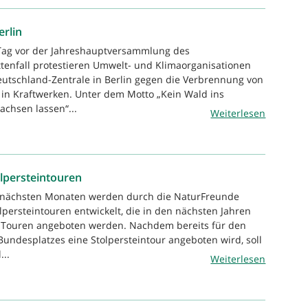
erlin
 Tag vor der Jahreshauptversammlung des
tenfall protestieren Umwelt- und Klimaorganisationen
Deutschland-Zentrale in Berlin gegen die Verbrennung von
 in Kraftwerken. Unter dem Motto „Kein Wald ins
achsen lassen“...
Weiterlesen
lpersteintouren
n nächsten Monaten werden durch die NaturFreunde
lpersteintouren entwickelt, die in den nächsten Jahren
alTouren angeboten werden. Nachdem bereits für den
 Bundesplatzes eine Stolpersteintour angeboten wird, soll
...
Weiterlesen