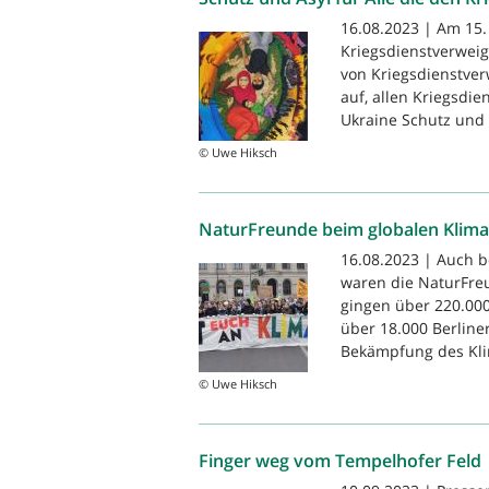
16.08.2023 | Am 15.
Kriegsdienstverwei
von Kriegsdienstver
auf, allen Kriegsdi
Ukraine Schutz und 
© Uwe Hiksch
NaturFreunde beim globalen Klima
16.08.2023 | Auch b
waren die NaturFreu
gingen über 220.000
über 18.000 Berline
Bekämpfung des Kli
© Uwe Hiksch
Finger weg vom Tempelhofer Feld