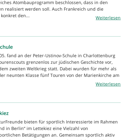
iches Atombauprogramm beschlossen, dass in den
n realisiert werden soll. Auch Frankreich und die
konkret den...
Weiterlesen
Schule
05. fand an der Peter-Ustinov-Schule in Charlottenburg
Tourenscouts grenzenlos zur jüdischen Geschichte vor,
em zweiten Weltkrieg statt. Dabei wurden für mehr als
der neunten Klasse fünf Touren von der Marienkirche am
.
Weiterlesen
kiez
turFreunde bieten für sportlich Interessierte im Rahmen
d in Berlin“ im Lettekiez eine Vielzahl von
portlichen Betätigungen an. Gemeinsam sportlich aktiv