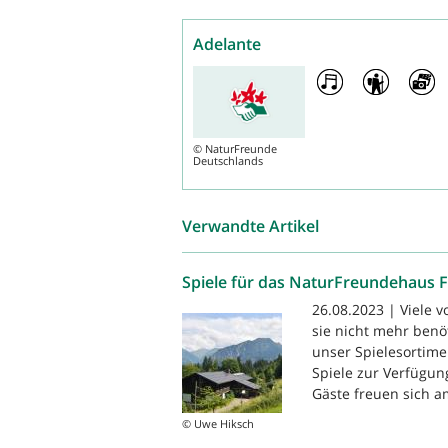
Adelante
©
NaturFreunde
Deutschlands
Verwandte Artikel
Spiele für das NaturFreundehaus 
26.08.2023 | Viele 
sie nicht mehr benö
unser Spielesortime
Spiele zur Verfügun
Gäste freuen sich am
© Uwe Hiksch