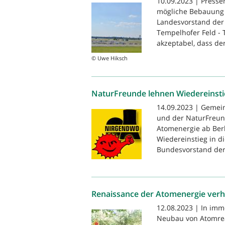
10.09.2023 | Presse
mögliche Bebauung d
Landesvorstand der
Tempelhofer Feld - 
akzeptabel, dass der
© Uwe Hiksch
NaturFreunde lehnen Wiedereinsti
14.09.2023 | Gemei
und der NaturFreun
Atomenergie ab Berl
Wiedereinstieg in d
Bundesvorstand der.
Renaissance der Atomenergie ver
12.08.2023 | In im
Neubau von Atomreak