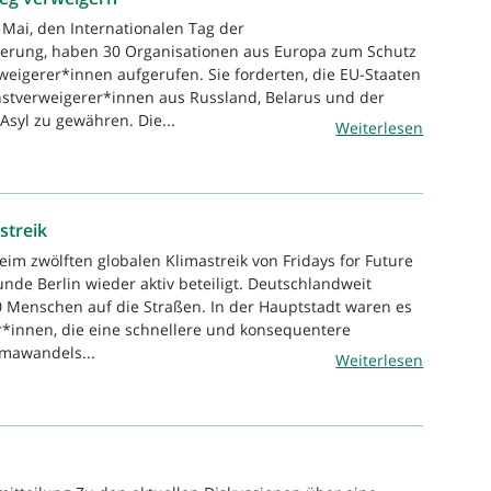
 Mai, den Internationalen Tag der
gerung, haben 30 Organisationen aus Europa zum Schutz
weigerer*innen aufgerufen. Sie forderten, die EU-Staaten
enstverweigerer*innen aus Russland, Belarus und der
Asyl zu gewähren. Die...
Weiterlesen
streik
eim zwölften globalen Klimastreik von Fridays for Future
nde Berlin wieder aktiv beteiligt. Deutschlandweit
 Menschen auf die Straßen. In der Hauptstadt waren es
r*innen, die eine schnellere und konsequentere
mawandels...
Weiterlesen