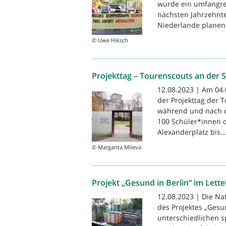
wurde ein umfangre
nächsten Jahrzehnte
Niederlande planen 
© Uwe Hiksch
Projekttag – Tourenscouts an der 
12.08.2023 | Am 04.
der Projekttag der 
während und nach d
100 Schüler*innen 
Alexanderplatz bis..
© Margarita Mileva
Projekt „Gesund in Berlin“ im Lette
12.08.2023 | Die Na
des Projektes „Gesun
unterschiedlichen s