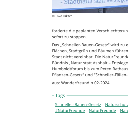
© Uwe Hiksch
forderte die geplanten Verschlechter
sofort zu stoppen.
Das „Schneller-Bauen-Gesetz“ wird zu e
Flächen, Stadtgrün und Bäumen führen.
Stadt nicht vereinbar. Die NaturFreund
Bündnis „Natur statt Asphalt – Entsieg
Humboldtforum bis zum Roten Rathaus
Pflanzen-Gesetz” und “Schneller-Fällen-
aus: WanderfreundIn 02-2024
Tags
Schneller-Bauen-Gesetz
Naturschut
#NaturFreunde
NaturFreunde
Nat