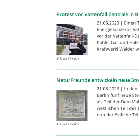
Protest vor Vattenfall-Zentrale in B
21.08.2023 | Einen
Energiekonzerns Vat
vor der Vattenfall-
Kohle, Gas und Holz
Kraftwerk! Wälder w
© Uwe Hiksch
NaturFreunde entwickeln neue Sto
21.08.2023 | In de
Berlin fünf neue Sto
als Teil der DenkM
westlichen Teil des
nun der östliche Teil
© Uwe Hiksch