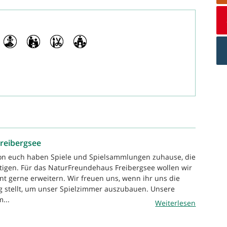
Freibergsee
von euch haben Spiele und Spielsammlungen zuhause, die
tigen. Für das NaturFreundehaus Freibergsee wollen wir
nt gerne erweitern. Wir freuen uns, wenn ihr uns die
g stellt, um unser Spielzimmer auszubauen. Unsere
...
Weiterlesen