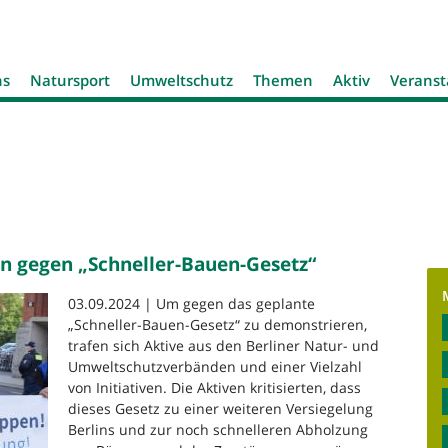
Jump to navigation
ns
Natursport
Umweltschutz
Themen
Aktiv
Veranst
 gegen „Schneller-Bauen-Gesetz“
03.09.2024 | Um gegen das geplante
„Schneller-Bauen-Gesetz“ zu demonstrieren,
trafen sich Aktive aus den Berliner Natur- und
Umweltschutzverbänden und einer Vielzahl
von Initiativen. Die Aktiven kritisierten, dass
dieses Gesetz zu einer weiteren Versiegelung
Berlins und zur noch schnelleren Abholzung