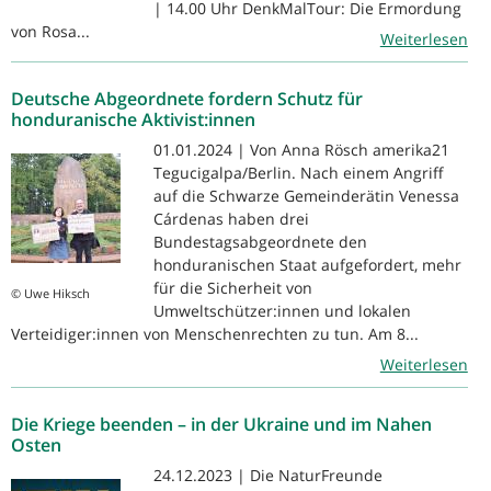
| 14.00 Uhr DenkMalTour: Die Ermordung
von Rosa...
Weiterlesen
Deutsche Abgeordnete fordern Schutz für
honduranische Aktivist:innen
01.01.2024 | Von Anna Rösch amerika21
Tegucigalpa/Berlin. Nach einem Angriff
auf die Schwarze Gemeinderätin Venessa
Cárdenas haben drei
Bundestagsabgeordnete den
honduranischen Staat aufgefordert, mehr
für die Sicherheit von
© Uwe Hiksch
Umweltschützer:innen und lokalen
Verteidiger:innen von Menschenrechten zu tun. Am 8...
Weiterlesen
Die Kriege beenden – in der Ukraine und im Nahen
Osten
24.12.2023 | Die NaturFreunde