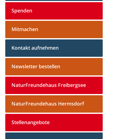
Spenden
Mitmachen
Kontakt aufnehmen
Newsletter bestellen
NaturFreundehaus Freibergsee
NaturFreundehaus Hermsdorf
Stellenangebote