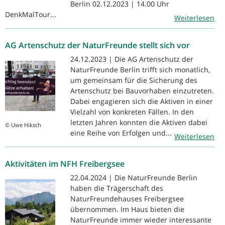
Berlin 02.12.2023 | 14.00 Uhr
DenkMalTour...
Weiterlesen
AG Artenschutz der NaturFreunde stellt sich vor
24.12.2023 | Die AG Artenschutz der
NaturFreunde Berlin trifft sich monatlich,
um gemeinsam für die Sicherung des
Artenschutz bei Bauvorhaben einzutreten.
Dabei engagieren sich die Aktiven in einer
Vielzahl von konkreten Fällen. In den
letzten Jahren konnten die Aktiven dabei
© Uwe Hiksch
eine Reihe von Erfolgen und...
Weiterlesen
Aktivitäten im NFH Freibergsee
22.04.2024 | Die NaturFreunde Berlin
haben die Trägerschaft des
NaturFreundehauses Freibergsee
übernommen. Im Haus bieten die
NaturFreunde immer wieder interessante