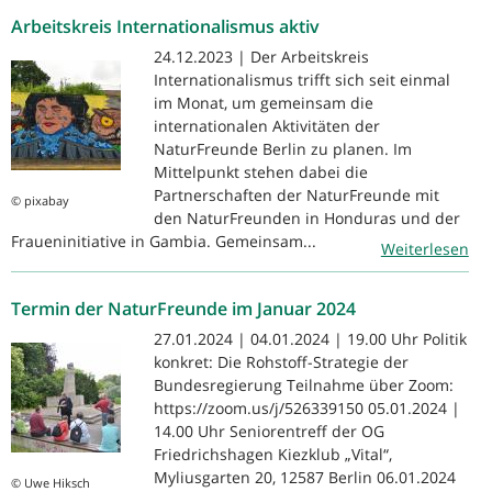
Arbeitskreis Internationalismus aktiv
24.12.2023 | Der Arbeitskreis
Internationalismus trifft sich seit einmal
im Monat, um gemeinsam die
internationalen Aktivitäten der
NaturFreunde Berlin zu planen. Im
Mittelpunkt stehen dabei die
Partnerschaften der NaturFreunde mit
© pixabay
den NaturFreunden in Honduras und der
Fraueninitiative in Gambia. Gemeinsam...
Weiterlesen
Termin der NaturFreunde im Januar 2024
27.01.2024 | 04.01.2024 | 19.00 Uhr Politik
konkret: Die Rohstoff-Strategie der
Bundesregierung Teilnahme über Zoom:
https://zoom.us/j/526339150 05.01.2024 |
14.00 Uhr Seniorentreff der OG
Friedrichshagen Kiezklub „Vital“,
Myliusgarten 20, 12587 Berlin 06.01.2024
© Uwe Hiksch