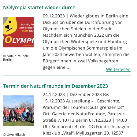
NOlympia startet wieder durch
09.12.2023 | Wieder gibt es in Berlin eine
Diskussion über die Durchführung von
Olympischen Spielen in der Stadt.
Nachdem sich München 2022 um die
Olympischen Winterspiele und Hamburg
um die Olympischen Sommerspiele im
Jahr 2024 bewerben wollten, stimmten die
© NaturFreunde
Berlin
Bürger*innen in zwei Volksbegehren
gegen eine...
Weiterlesen
Termin der NaturFreunde im Dezember 2023
24.12.2023 | Dezember 2023 Bis
15.12.2023 Ausstellung – „Geschichte,
Warum?“ der Tourenscouts grenzenlos“
Ort: Galerie der NaturFreunde, Paretzer
Straße 7, 10713 Berlin 01.12.2023 | 14.00
Uhr Seniorentreff der OG Friedrichshagen
Kiezklub „Vital“, Myliusgarten 20, 12587
© Uwe Hiksch