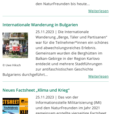
den NaturFreunden bis heute...
Weiterlesen
Internationale Wanderung in Bulgarien
25.11.2023 | Die Internationale
Wanderung „Berge, Täler und Partisanen“
war für die Teilnehmer*innen ein schönes
und abwechslungsreiches Erlebnis.
Gemeinsam wurden die Berghütten im
Balkan-Gebirge in der Region Karlovo
entdeckt und mehrere Stadtführungen
© Uwe Hiksch
zur antifaschistischen Geschichte
Bulgariens durchgeführt...
Weiterlesen
Neues Factsheet „Klima und Krieg“
25.11.2023 | Das von der
Informationsstelle Militarisierung (IMI)
und den NaturFreunden im Jahr 2021
gemeinsam erstellte vierseitige Factsheet