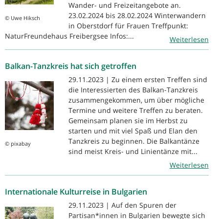
Wander- und Freizeitangebote an.
23.02.2024 bis 28.02.2024 Winterwandern
© Uwe Hiksch
in Oberstdorf für Frauen Treffpunkt:
NaturFreundehaus Freibergsee Infos:...
Weiterlesen
Balkan-Tanzkreis hat sich getroffen
29.11.2023 | Zu einem ersten Treffen sind
die Interessierten des Balkan-Tanzkreis
zusammengekommen, um über mögliche
Termine und weitere Treffen zu beraten.
Gemeinsam planen sie im Herbst zu
starten und mit viel Spaß und Elan den
Tanzkreis zu beginnen. Die Balkantänze
© pixabay
sind meist Kreis- und Linientänze mit...
Weiterlesen
Internationale Kulturreise in Bulgarien
29.11.2023 | Auf den Spuren der
Partisan*innen in Bulgarien bewegte sich