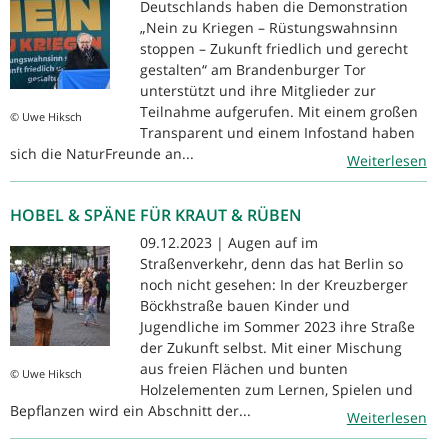
Deutschlands haben die Demonstration
„Nein zu Kriegen – Rüstungswahnsinn
stoppen – Zukunft friedlich und gerecht
gestalten“ am Brandenburger Tor
unterstützt und ihre Mitglieder zur
Teilnahme aufgerufen. Mit einem großen
© Uwe Hiksch
Transparent und einem Infostand haben
sich die NaturFreunde an...
Weiterlesen
HOBEL & SPÄNE FÜR KRAUT & RÜBEN
09.12.2023 | Augen auf im
Straßenverkehr, denn das hat Berlin so
noch nicht gesehen: In der Kreuzberger
Böckhstraße bauen Kinder und
Jugendliche im Sommer 2023 ihre Straße
der Zukunft selbst. Mit einer Mischung
aus freien Flächen und bunten
© Uwe Hiksch
Holzelementen zum Lernen, Spielen und
Bepflanzen wird ein Abschnitt der...
Weiterlesen