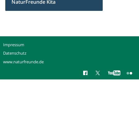
NaturFreunde Kita
Impressum
Datenschutz
www.naturfreunde.de