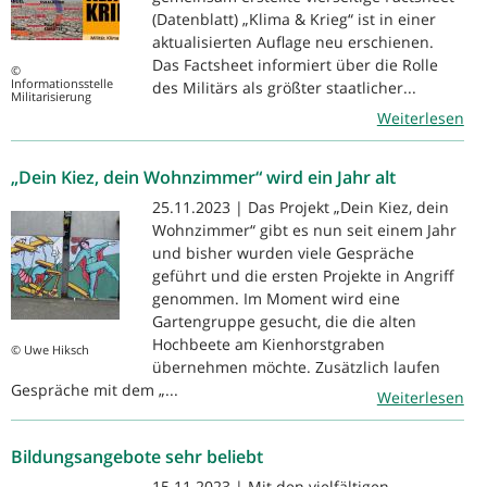
(Datenblatt) „Klima & Krieg“ ist in einer
aktualisierten Auflage neu erschienen.
Das Factsheet informiert über die Rolle
©
Informationsstelle
des Militärs als größter staatlicher...
Militarisierung
Weiterlesen
„Dein Kiez, dein Wohnzimmer“ wird ein Jahr alt
25.11.2023 | Das Projekt „Dein Kiez, dein
Wohnzimmer“ gibt es nun seit einem Jahr
und bisher wurden viele Gespräche
geführt und die ersten Projekte in Angriff
genommen. Im Moment wird eine
Gartengruppe gesucht, die die alten
Hochbeete am Kienhorstgraben
© Uwe Hiksch
übernehmen möchte. Zusätzlich laufen
Gespräche mit dem „...
Weiterlesen
Bildungsangebote sehr beliebt
15.11.2023 | Mit den vielfältigen