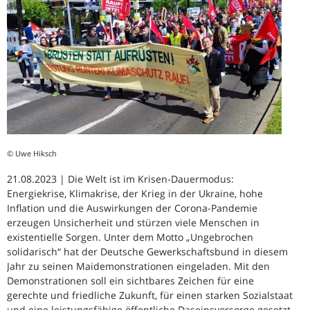
© Uwe Hiksch
21.08.2023 | Die Welt ist im Krisen-Dauermodus:
Energiekrise, Klimakrise, der Krieg in der Ukraine, hohe
Inflation und die Auswirkungen der Corona-Pandemie
erzeugen Unsicherheit und stürzen viele Menschen in
existentielle Sorgen. Unter dem Motto „Ungebrochen
solidarisch“ hat der Deutsche Gewerkschaftsbund in diesem
Jahr zu seinen Maidemonstrationen eingeladen. Mit den
Demonstrationen soll ein sichtbares Zeichen für eine
gerechte und friedliche Zukunft, für einen starken Sozialstaat
und eine leistungsfähige öffentliche Daseinsvorsorge gesetzt