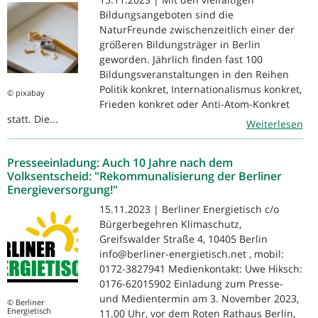
Bildungsangeboten sind die
NaturFreunde zwischenzeitlich einer der
größeren Bildungsträger in Berlin
geworden. Jährlich finden fast 100
Bildungsveranstaltungen in den Reihen
Politik konkret, Internationalismus konkret,
© pixabay
Frieden konkret oder Anti-Atom-Konkret
statt. Die...
Weiterlesen
Presseeinladung: Auch 10 Jahre nach dem
Volksentscheid: "Rekommunalisierung der Berliner
Energieversorgung!"
15.11.2023 | Berliner Energietisch c/o
Bürgerbegehren Klimaschutz,
Greifswalder Straße 4, 10405 Berlin
info@berliner-energietisch.net , mobil:
0172-3827941 Medienkontakt: Uwe Hiksch:
0176-62015902 Einladung zum Presse-
und Medientermin am 3. November 2023,
© Berliner
Energietisch
11.00 Uhr, vor dem Roten Rathaus Berlin,