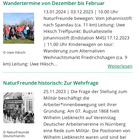
Wandertermine von Dezember bis Februar
13.01.2024 | 03.12.2023 | 10.00 Uhr
NaturFreunde bewegen: Vom Johannisstift
nach Spandau (ca. 11 km) Leitung: Uwe
Hiksch Treffpunkt: Bushaltestelle
Johannisstift (Endstation M45) 17.12.2023
| 11.00 Uhr Kinderwagen on tour:
Wanderung zum Alternativen
© Uwe Hiksch
Weihnachtsmarkt Friedrichshagen (ca. 9
km) Leitung: Uwe Hiksch...
Weiterlesen
NaturFreunde historisch: Zur Wehrfrage
25.11.2023 | Die Frage der Stellung zum
Militär beschäftigt die
Arbeiter*innenbewegung seit ihrer
Gründung. Am 07. August 1868 hielt
Wilhelm Liebknecht auf Vereinstag
Deutscher Arbeitervereine in Nürnberg
eine Rede zum Militär. Die Positionen von
© NaturFreunde
Deutschlands
Wilhelm Liebknecht waren und sind bei