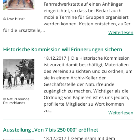
Fahrradwerkstatt auf einen Anhänger
eingerichtet, so dass bei Bedarf auch
mobile Termine für Gruppen organisiert
© Uwe Hiksch
werden können. Kosten entstehen, außer
für die Ersatzteile,...
Weiterlesen
Historische Kommission will Erinnerungen sichern
18.12.2017 | Die Historische Kommission
ist zurzeit damit beschäftigt, Materialien
des Vereins zu sichten und zu ordnen, um
sie in einem Archiv-Keller der
Geschäftsstelle der Naturfreunde
zugänglich zu machen. Wichtiger als die
Ordnung von Papieren ist es uns jedoch,
© NaturFreunde
Deutschlands
profilierte Mitglieder zu Wort kommen
zu...
Weiterlesen
Ausstellung „Von 7 bis 250 000“ eröffnet
18.12.2017 | Gemeinsam mit dem