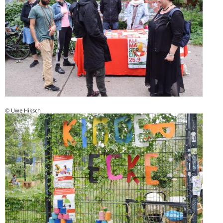
© Uwe Hiksch