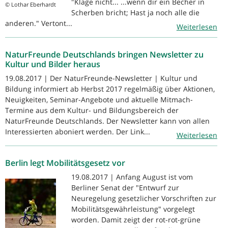
"Klage nicht... ...wenn dir ein Becher in
© Lothar Eberhardt
Scherben bricht; Hast ja noch alle die
anderen." Vertont...
Weiterlesen
NaturFreunde Deutschlands bringen Newsletter zu
Kultur und Bilder heraus
19.08.2017 | Der NaturFreunde-Newsletter | Kultur und
Bildung informiert ab Herbst 2017 regelmäßig über Aktionen,
Neuigkeiten, Seminar-Angebote und aktuelle Mitmach-
Termine aus dem Kultur- und Bildungsbereich der
NaturFreunde Deutschlands. Der Newsletter kann von allen
Interessierten aboniert werden. Der Link...
Weiterlesen
Berlin legt Mobilitätsgesetz vor
19.08.2017 | Anfang August ist vom
Berliner Senat der "Entwurf zur
Neuregelung gesetzlicher Vorschriften zur
Mobilitätsgewährleistung" vorgelegt
worden. Damit zeigt der rot-rot-grüne