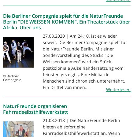
Die Berliner Compagnie spielt für die NaturFreunde
Berlin "DIE WEISSEN KOMMEN". Ein Theaterstück über
Afrika. Über uns.
27.08.2020 | Am 24.10. ist es wieder
soweit. Die Berliner Compagnie spielt für
die NaturFreunde Berlin. Mit einer
Sondervorstellung des Stücks "Die
Weissen kommen" wird ein Stück
postkoloniale Auseinandersetzung vom
feinsten gezeigt. „ Eine Milliarde
© Berliner
Compagnie
Menschen sind chronisch unterernährt.
Ein Drittel von ihnen...
Weiterlesen
NaturFreunde organisieren
Fahrradselbsthilfewerkstatt
21.03.2018 | Die NaturFreunde Berlin
bieten ab sofort eine
Fahrradselbsthilfewerkstatt an. Wenn