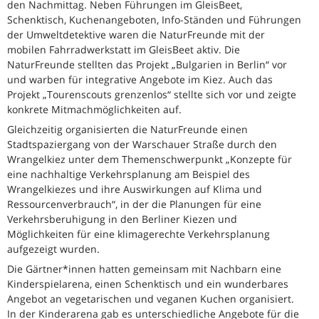
den Nachmittag. Neben Führungen im GleisBeet,
Schenktisch, Kuchenangeboten, Info-Ständen und Führungen
der Umweltdetektive waren die NaturFreunde mit der
mobilen Fahrradwerkstatt im GleisBeet aktiv. Die
NaturFreunde stellten das Projekt „Bulgarien in Berlin“ vor
und warben für integrative Angebote im Kiez. Auch das
Projekt „Tourenscouts grenzenlos“ stellte sich vor und zeigte
konkrete Mitmachmöglichkeiten auf.
Gleichzeitig organisierten die NaturFreunde einen
Stadtspaziergang von der Warschauer Straße durch den
Wrangelkiez unter dem Themenschwerpunkt „Konzepte für
eine nachhaltige Verkehrsplanung am Beispiel des
Wrangelkiezes und ihre Auswirkungen auf Klima und
Ressourcenverbrauch“, in der die Planungen für eine
Verkehrsberuhigung in den Berliner Kiezen und
Möglichkeiten für eine klimagerechte Verkehrsplanung
aufgezeigt wurden.
Die Gärtner*innen hatten gemeinsam mit Nachbarn eine
Kinderspielarena, einen Schenktisch und ein wunderbares
Angebot an vegetarischen und veganen Kuchen organisiert.
In der Kinderarena gab es unterschiedliche Angebote für die