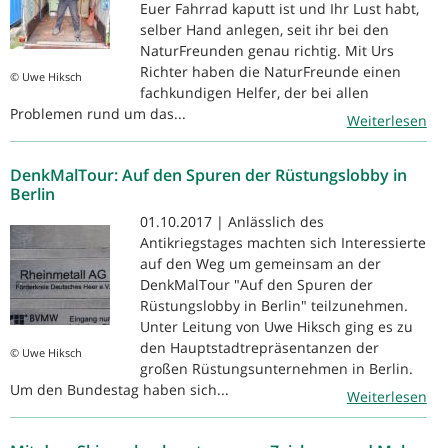
Euer Fahrrad kaputt ist und Ihr Lust habt,
selber Hand anlegen, seit ihr bei den
NaturFreunden genau richtig. Mit Urs
Richter haben die NaturFreunde einen
© Uwe Hiksch
fachkundigen Helfer, der bei allen
Problemen rund um das...
Weiterlesen
DenkMalTour: Auf den Spuren der Rüstungslobby in
Berlin
01.10.2017 | Anlässlich des
Antikriegstages machten sich Interessierte
auf den Weg um gemeinsam an der
DenkMalTour "Auf den Spuren der
Rüstungslobby in Berlin" teilzunehmen.
Unter Leitung von Uwe Hiksch ging es zu
den Hauptstadtrepräsentanzen der
© Uwe Hiksch
großen Rüstungsunternehmen in Berlin.
Um den Bundestag haben sich...
Weiterlesen