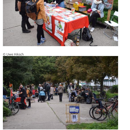
© Uwe Hiksch