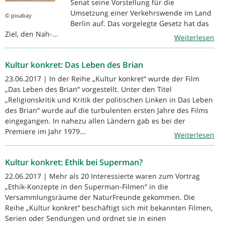
Senat seine Vorstellung für die
Umsetzung einer Verkehrswende im Land
© pixabay
Berlin auf. Das vorgelegte Gesetz hat das
Ziel, den Nah-...
Weiterlesen
Kultur konkret: Das Leben des Brian
23.06.2017 | In der Reihe „Kultur konkret“ wurde der Film
„Das Leben des Brian“ vorgestellt. Unter den Titel
„Religionskritik und Kritik der politischen Linken in Das Leben
des Brian“ wurde auf die turbulenten ersten Jahre des Films
eingegangen. In nahezu allen Ländern gab es bei der
Premiere im Jahr 1979...
Weiterlesen
Kultur konkret: Ethik bei Superman?
22.06.2017 | Mehr als 20 Interessierte waren zum Vortrag
„Ethik-Konzepte in den Superman-Filmen“ in die
Versammlungsräume der NaturFreunde gekommen. Die
Reihe „Kultur konkret“ beschäftigt sich mit bekannten Filmen,
Serien oder Sendungen und ordnet sie in einen