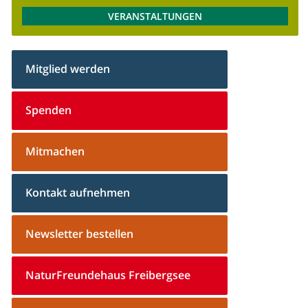
VERANSTALTUNGEN
Mitglied werden
Spenden
Mitmachen
Kontakt aufnehmen
Newsletter bestellen
NaturFreundehaus Freibergsee