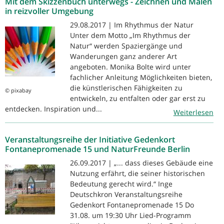
Mit dem Skizzenbuch unterwegs - Zeichnen und Malen
in reizvoller Umgebung
29.08.2017 | Im Rhythmus der Natur
Unter dem Motto „Im Rhythmus der
Natur“ werden Spaziergänge und
Wanderungen ganz anderer Art
angeboten. Monika Bolte wird unter
fachlicher Anleitung Möglichkeiten bieten,
die künstlerischen Fähigkeiten zu
© pixabay
entwickeln, zu entfalten oder gar erst zu
entdecken. Inspiration und...
Weiterlesen
Veranstaltungsreihe der Initiative Gedenkort
Fontanepromenade 15 und NaturFreunde Berlin
26.09.2017 | „... dass dieses Gebäude eine
Nutzung erfährt, die seiner historischen
Bedeutung gerecht wird.“ Inge
Deutschkron Veranstaltungsreihe
Gedenkort Fontanepromenade 15 Do
31.08. um 19:30 Uhr Lied-Programm