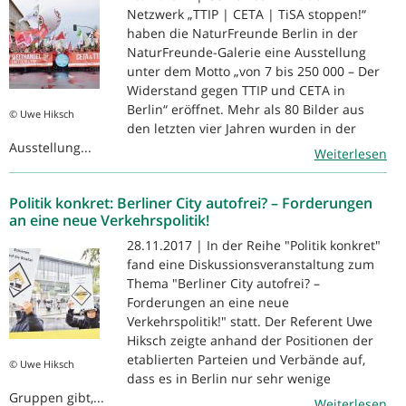
Netzwerk „TTIP | CETA | TiSA stoppen!“
haben die NaturFreunde Berlin in der
NaturFreunde-Galerie eine Ausstellung
unter dem Motto „von 7 bis 250 000 – Der
Widerstand gegen TTIP und CETA in
Berlin“ eröffnet. Mehr als 80 Bilder aus
© Uwe Hiksch
den letzten vier Jahren wurden in der
Ausstellung...
Weiterlesen
Politik konkret: Berliner City autofrei? – Forderungen
an eine neue Verkehrspolitik!
28.11.2017 | In der Reihe "Politik konkret"
fand eine Diskussionsveranstaltung zum
Thema "Berliner City autofrei? –
Forderungen an eine neue
Verkehrspolitik!" statt. Der Referent Uwe
Hiksch zeigte anhand der Positionen der
etablierten Parteien und Verbände auf,
© Uwe Hiksch
dass es in Berlin nur sehr wenige
Gruppen gibt,...
Weiterlesen