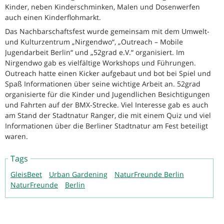
Kinder, neben Kinderschminken, Malen und Dosenwerfen
auch einen Kinderflohmarkt.
Das Nachbarschaftsfest wurde gemeinsam mit dem Umwelt-
und Kulturzentrum „Nirgendwo“, „Outreach – Mobile
Jugendarbeit Berlin“ und „52grad e.V.“ organisiert. Im
Nirgendwo gab es vielfältige Workshops und Führungen.
Outreach hatte einen Kicker aufgebaut und bot bei Spiel und
Spaß Informationen über seine wichtige Arbeit an. 52grad
organisierte für die Kinder und Jugendlichen Besichtigungen
und Fahrten auf der BMX-Strecke. Viel Interesse gab es auch
am Stand der Stadtnatur Ranger, die mit einem Quiz und viel
Informationen über die Berliner Stadtnatur am Fest beteiligt
waren.
Tags
GleisBeet
Urban Gardening
NaturFreunde Berlin
NaturFreunde
Berlin