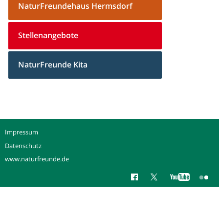
NaturFreundehaus Hermsdorf
Stellenangebote
NaturFreunde Kita
Impressum
Datenschutz
www.naturfreunde.de