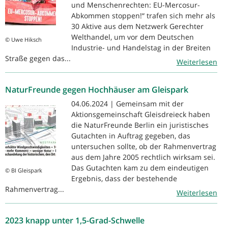
und Menschenrechten: EU-Mercosur-
Abkommen stoppen!“ trafen sich mehr als
30 Aktive aus dem Netzwerk Gerechter
Welthandel, um vor dem Deutschen
© Uwe Hiksch
Industrie- und Handelstag in der Breiten
Straße gegen das...
Weiterlesen
NaturFreunde gegen Hochhäuser am Gleispark
04.06.2024 | Gemeinsam mit der
Aktionsgemeinschaft Gleisdreieck haben
die NaturFreunde Berlin ein juristisches
Gutachten in Auftrag gegeben, das
untersuchen sollte, ob der Rahmenvertrag
aus dem Jahre 2005 rechtlich wirksam sei.
Das Gutachten kam zu dem eindeutigen
© BI Gleispark
Ergebnis, dass der bestehende
Rahmenvertrag...
Weiterlesen
2023 knapp unter 1,5-Grad-Schwelle