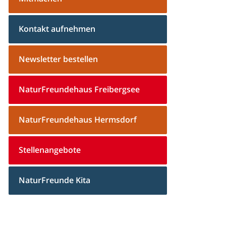
Kontakt aufnehmen
Newsletter bestellen
NaturFreundehaus Freibergsee
NaturFreundehaus Hermsdorf
Stellenangebote
NaturFreunde Kita