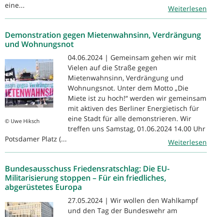
eine...
Weiterlesen
Demonstration gegen Mietenwahnsinn, Verdrängung
und Wohnungsnot
04.06.2024 | Gemeinsam gehen wir mit
Vielen auf die Straße gegen
Mietenwahnsinn, Verdrängung und
Wohnungsnot. Unter dem Motto „Die
Miete ist zu hoch!“ werden wir gemeinsam
mit aktiven des Berliner Energietisch für
eine Stadt für alle demonstrieren. Wir
© Uwe Hiksch
treffen uns Samstag, 01.06.2024 14.00 Uhr
Potsdamer Platz (...
Weiterlesen
Bundesausschuss Friedensratschlag: Die EU-
Militarisierung stoppen – Für ein friedliches,
abgerüstetes Europa
27.05.2024 | Wir wollen den Wahlkampf
und den Tag der Bundeswehr am