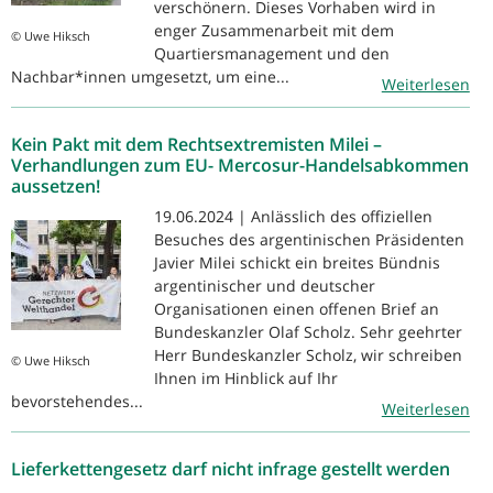
verschönern. Dieses Vorhaben wird in
enger Zusammenarbeit mit dem
© Uwe Hiksch
Quartiersmanagement und den
Nachbar*innen umgesetzt, um eine...
Weiterlesen
Kein Pakt mit dem Rechtsextremisten Milei –
Verhandlungen zum EU- Mercosur-Handelsabkommen
aussetzen!
19.06.2024 | Anlässlich des offiziellen
Besuches des argentinischen Präsidenten
Javier Milei schickt ein breites Bündnis
argentinischer und deutscher
Organisationen einen offenen Brief an
Bundeskanzler Olaf Scholz. Sehr geehrter
Herr Bundeskanzler Scholz, wir schreiben
© Uwe Hiksch
Ihnen im Hinblick auf Ihr
bevorstehendes...
Weiterlesen
Lieferkettengesetz darf nicht infrage gestellt werden