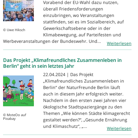
Vorabend der EU-Wahl dazu nutzen,
überall Friedensforderungen
einzubringen, wo Veranstaltungen
stattfinden, sei es im Sozialbereich, auf
Gewerkschaftsebene oder in der
© Uwe Hiksch
Klimabewegung, auf Parteifesten und
Werbeveranstaltungen der Bundeswehr. Und...
Weiterlesen
Das Projekt „Klimafreundliches Zusammenleben in
Berlin“ geht in sein letztes Jahr
22.04.2024 | Das Projekt
„Klimafreundliches Zusammenleben in
Berlin“ der NaturFreunde Berlin läuft
auch in diesem Jahr erfolgreich weiter.
Nachdem in den ersten zwei Jahren vier
ökologische Stadtspaziergänge zu den
Themen „Wie können Städte klimagerecht
© MoteOo auf
Pixabay
gestaltet werden?“, „Gesunde Ernährung
und Klimaschutz“, „...
Weiterlesen