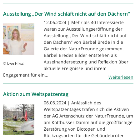
Ausstellung „Der Wind schläft nicht auf den Dächern“
12.06.2024 | Mehr als 40 Interessierte
waren zur Ausstellungseröffnung der
Ausstellung „Der Wind schläft nicht auf
den Dächern“ von Bärbel Brede in die
Galerie der NaturFreunde gekommen.
Bärbel Bredes Bilder entstehen als
Auseinandersetzung und Reflexion über
© Uwe Hiksch
aktuelle Ereignisse und ihrem
Engagement für ein...
Weiterlesen
Aktion zum Weltspatzentag
06.06.2024 | Anlässlich des
Weltspatzentages trafen sich die Aktiven
der AG Artenschutz der NaturFreunde, um
am Kottbusser Damm auf die großflächige
Zerstörung von Biotopen und
Rückzugsorten für die Gebäudebrüter