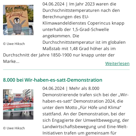
04.06.2024 | Im Jahr 2023 waren die
Durchschnittstemperaturen nach den
Berechnungen des EU-
Klimawandeldienstes Coperincus knapp
unterhalb der 1,5-Grad-Schwelle
angekommen. Die
Durchschnittstemperatur ist im globalen
© Uwe Hiksch
Maßstab mit 1,48 Grad höher als im
Durchschnitt der Jahre 1850-1900 nur knapp unter der
Marke...
Weiterlesen
8.000 bei Wir-haben-es-satt-Demonstration
04.06.2024 | Mehr als 8.000
Demonstrierende trafen sich bei der „Wir-
haben-es-satt“ Demonstration 2024, die
unter dem Motto „Für Höfe und Klima“
stattfand. An der Demonstration, bei der
sich Engagierte der Umweltbewegung, der
Landwirtschaftsbewegung und Eine-Welt-
© Uwe Hiksch
Initiativen trafen um gemeinsam für