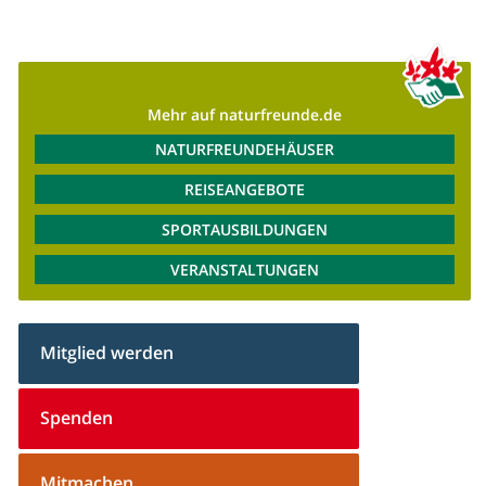
Mehr auf naturfreunde.de
NATURFREUNDEHÄUSER
REISEANGEBOTE
SPORTAUSBILDUNGEN
VERANSTALTUNGEN
Mitglied werden
Spenden
Mitmachen