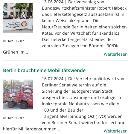
13.06.2024 | Der Vorschlag von
Bundeswirtschaftsminister Robert Habeck,
das Lieferkettengesetz auszusetzen ist in
keiner Weise akzeptabel. Die
NaturFreunde Berlin halten einen solchen
Kotau vor der Wirtschaft für skandalös.
Das Lieferkettengesetz ist eines der
© Uwe Hiksch
zentralen Zusagen von Bündnis 90/Die
Grünen im...
Weiterlesen
Berlin braucht eine Mobilitätswende
16.07.2024 | Die Verkehrspolitik wird vom
Berliner Senat weiterhin auf die
Sicherung der autogerechten Stadt
ausgerichtet. Unsinnige und ökologisch
inakzeptable Neubautrassen wie die A
100 und der Bau der
Tangentialverbindung Ost (TVO) werden
© Uwe Hiksch
vom Berliner Senat weiterhin forciert und
hierfür Milliardensummen...
Weiterlesen