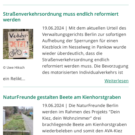
Straßenverkehrsordnung muss endlich reformiert
werden
19.06.2024 | Mit dem aktuellen Urteil des
Verwaltungsgerichts Berlin zur sofortigen
Aufhebung der Sperrungen für einen
Kiezblock im Nesselweg in Pankow wurde
wieder überdeutlich, dass die
Straßenverkehrsordnung endlich
reformiert werden muss. Die Bevorzugung
© Uwe Hiksch
des motorisierten Individualverkehrs ist
ein Relikt...
Weiterlesen
NaturFreunde gestalten Beete am Kienhorstgraben
19.06.2024 | Die NaturFreunde Berlin
werden im Rahmen des Projekts "Dein
Kiez, dein Wohnzimmer" drei
brachliegende Beete am Kienhorstgraben
wiederbeleben und somit den AVA-Kiez