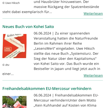
und Hausbrüter hinzuweisen. Der
© Uwe Hiksch
massive Rückgang der Spatzenbestände
steht dabei exemplarisch für...
Weiterlesen
Neues Buch von Kohei Saito
06.06.2024 | Zu einer spannenden
Veranstaltung hatten die NaturFreunde
Berlin im Rahmen ihrer Reihe
„LesensWert“ eingeladen. Uwe Hiksch
stellte das neue Buch „Systemsturz. Der
Sieg der Natur über den Kapitalismus“
von Kohei Saito vor. Das Buch wurde ein
© dtv
Bestseller in Japan und liegt jetzt auch in
einer...
Weiterlesen
Freihandelsabkommen EU-Mercosur verhindern
06.06.2024 | Freihandelsabkommen EU-
Mercosur verhindernUnter dem Motto
„Kein Kuhhandel auf Kosten von Klima