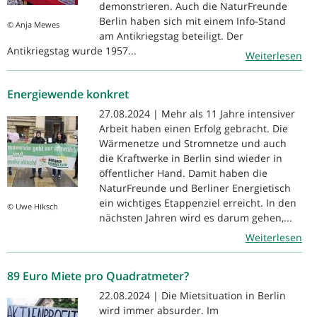
demonstrieren. Auch die NaturFreunde
Berlin haben sich mit einem Info-Stand
© Anja Mewes
am Antikriegstag beteiligt. Der
Antikriegstag wurde 1957...
Weiterlesen
Energiewende konkret
27.08.2024 | Mehr als 11 Jahre intensiver
Arbeit haben einen Erfolg gebracht. Die
Wärmenetze und Stromnetze und auch
die Kraftwerke in Berlin sind wieder in
öffentlicher Hand. Damit haben die
NaturFreunde und Berliner Energietisch
ein wichtiges Etappenziel erreicht. In den
© Uwe Hiksch
nächsten Jahren wird es darum gehen,...
Weiterlesen
89 Euro Miete pro Quadratmeter?
22.08.2024 | Die Mietsituation in Berlin
wird immer absurder. Im