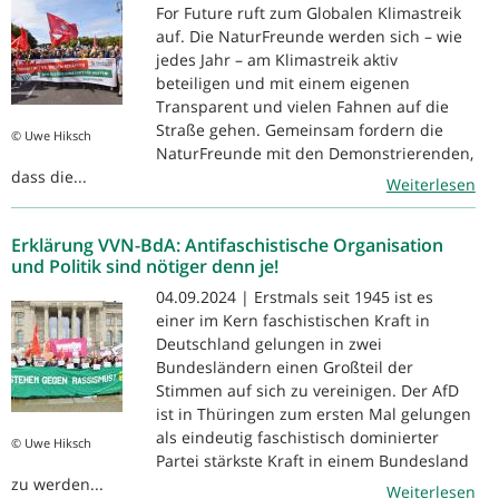
For Future ruft zum Globalen Klimastreik
auf. Die NaturFreunde werden sich – wie
jedes Jahr – am Klimastreik aktiv
beteiligen und mit einem eigenen
Transparent und vielen Fahnen auf die
Straße gehen. Gemeinsam fordern die
© Uwe Hiksch
NaturFreunde mit den Demonstrierenden,
dass die...
Weiterlesen
Erklärung VVN-BdA: Antifaschistische Organisation
und Politik sind nötiger denn je!
04.09.2024 | Erstmals seit 1945 ist es
einer im Kern faschistischen Kraft in
Deutschland gelungen in zwei
Bundesländern einen Großteil der
Stimmen auf sich zu vereinigen. Der AfD
ist in Thüringen zum ersten Mal gelungen
als eindeutig faschistisch dominierter
© Uwe Hiksch
Partei stärkste Kraft in einem Bundesland
zu werden...
Weiterlesen