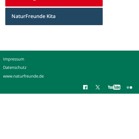
NaturFreunde Kita
Impressum
Datenschutz
www.naturfreunde.de