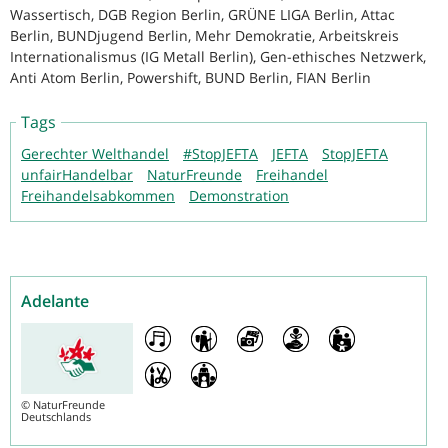
Wassertisch, DGB Region Berlin, GRÜNE LIGA Berlin, Attac
Berlin, BUNDjugend Berlin, Mehr Demokratie, Arbeitskreis
Internationalismus (IG Metall Berlin), Gen-ethisches Netzwerk,
Anti Atom Berlin, Powershift, BUND Berlin, FIAN Berlin
Tags
Gerechter Welthandel
#StopJEFTA
JEFTA
StopJEFTA
unfairHandelbar
NaturFreunde
Freihandel
Freihandelsabkommen
Demonstration
Adelante
©
NaturFreunde
Deutschlands