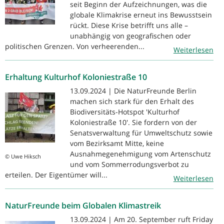
seit Beginn der Aufzeichnungen, was die
globale Klimakrise erneut ins Bewusstsein
rückt. Diese Krise betrifft uns alle –
unabhängig von geografischen oder
politischen Grenzen. Von verheerenden...
Weiterlesen
Erhaltung Kulturhof Koloniestraße 10
13.09.2024 | Die NaturFreunde Berlin
machen sich stark für den Erhalt des
Biodiversitäts-Hotspot 'Kulturhof
Koloniestraße 10'. Sie fordern von der
Senatsverwaltung für Umweltschutz sowie
vom Bezirksamt Mitte, keine
Ausnahmegenehmigung vom Artenschutz
© Uwe Hiksch
und vom Sommerrodungsverbot zu
erteilen. Der Eigentümer will...
Weiterlesen
NaturFreunde beim Globalen Klimastreik
13.09.2024 | Am 20. September ruft Friday