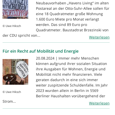
Neubauvorhaben „Havens Living“ im alten
Postareal an der Otto-Suhr-Allee sollen für
eine 18 Quadratmeter große Wohnung
1.600 Euro Miete pro Monat verlangt
werden. Das sind 89 Euro pro
© Uwe Hiksch
Quadratmeter. Baustadtrat Brzezinski von
der CDU spricht von...
Weiterlesen
Für ein Recht auf Mobilität und Energie
20.08.2024 | Immer mehr Menschen
können aufgrund ihrer sozialen Situation
ihre Ausgaben für Wohnen, Energie und
Mobilität nicht mehr finanzieren. Viele
geraten dadurch in eine sich immer
weiter zuspitzende Schuldenfalle. Im Jahr
2023 wurden allein in Berlin in 5569
© Uwe Hiksch
Berliner Haushalten vorübergehend der
Strom...
Weiterlesen