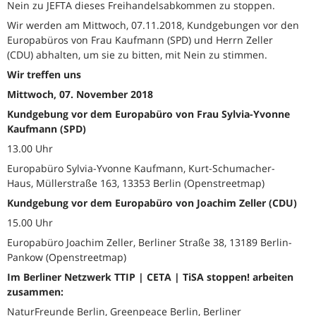
Nein zu JEFTA dieses Freihandelsabkommen zu stoppen.
Wir werden am Mittwoch, 07.11.2018, Kundgebungen vor den
Europabüros von Frau Kaufmann (SPD) und Herrn Zeller
(CDU) abhalten, um sie zu bitten, mit Nein zu stimmen.
Wir treffen uns
Mittwoch, 07. November 2018
Kundgebung vor dem Europabüro von Frau Sylvia-Yvonne
Kaufmann (SPD)
13.00 Uhr
Europabüro Sylvia-Yvonne Kaufmann, Kurt-Schumacher-
Haus, Müllerstraße 163, 13353 Berlin (Openstreetmap)
Kundgebung vor dem Europabüro von Joachim Zeller (CDU)
15.00 Uhr
Europabüro Joachim Zeller, Berliner Straße 38, 13189 Berlin-
Pankow (Openstreetmap)
Im Berliner Netzwerk TTIP | CETA | TiSA stoppen! arbeiten
zusammen:
NaturFreunde Berlin, Greenpeace Berlin, Berliner