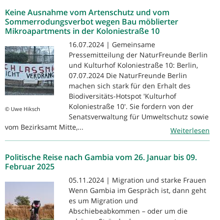
Keine Ausnahme vom Artenschutz und vom
Sommerrodungsverbot wegen Bau möblierter
Mikroapartments in der Koloniestraße 10
16.07.2024 | Gemeinsame
Pressemitteilung der NaturFreunde Berlin
und Kulturhof Koloniestraße 10: Berlin,
07.07.2024 Die NaturFreunde Berlin
machen sich stark für den Erhalt des
Biodiversitäts-Hotspot 'Kulturhof
Koloniestraße 10'. Sie fordern von der
© Uwe Hiksch
Senatsverwaltung für Umweltschutz sowie
vom Bezirksamt Mitte,...
Weiterlesen
Politische Reise nach Gambia vom 26. Januar bis 09.
Februar 2025
05.11.2024 | Migration und starke Frauen
Wenn Gambia im Gespräch ist, dann geht
es um Migration und
Abschiebeabkommen – oder um die