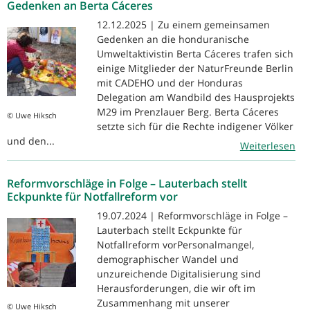
Gedenken an Berta Cáceres
12.12.2025 | Zu einem gemeinsamen
Gedenken an die honduranische
Umweltaktivistin Berta Cáceres trafen sich
einige Mitglieder der NaturFreunde Berlin
mit CADEHO und der Honduras
Delegation am Wandbild des Hausprojekts
M29 im Prenzlauer Berg. Berta Cáceres
© Uwe Hiksch
setzte sich für die Rechte indigener Völker
und den...
Weiterlesen
Reformvorschläge in Folge – Lauterbach stellt
Eckpunkte für Notfallreform vor
19.07.2024 | Reformvorschläge in Folge –
Lauterbach stellt Eckpunkte für
Notfallreform vorPersonalmangel,
demographischer Wandel und
unzureichende Digitalisierung sind
Herausforderungen, die wir oft im
Zusammenhang mit unserer
© Uwe Hiksch