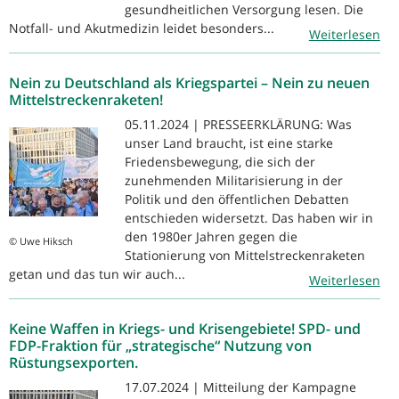
gesundheitlichen Versorgung lesen. Die
Notfall- und Akutmedizin leidet besonders...
Weiterlesen
Nein zu Deutschland als Kriegspartei – Nein zu neuen
Mittelstreckenraketen!
05.11.2024 | PRESSEERKLÄRUNG: Was
unser Land braucht, ist eine starke
Friedensbewegung, die sich der
zunehmenden Militarisierung in der
Politik und den öffentlichen Debatten
entschieden widersetzt. Das haben wir in
den 1980er Jahren gegen die
© Uwe Hiksch
Stationierung von Mittelstreckenraketen
getan und das tun wir auch...
Weiterlesen
Keine Waffen in Kriegs- und Krisengebiete! SPD- und
FDP-Fraktion für „strategische“ Nutzung von
Rüstungsexporten.
17.07.2024 | Mitteilung der Kampagne