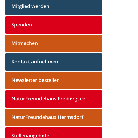
Mitglied werden
Spenden
Mitmachen
Kontakt aufnehmen
Newsletter bestellen
NaturFreundehaus Freibergsee
NaturFreundehaus Hermsdorf
Stellenangebote