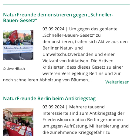
NaturFreunde demonstrieren gegen „Schneller-
Bauen-Gesetz“
03.09.2024 | Um gegen das geplante
„Schneller-Bauen-Gesetz“ zu
demonstrieren, trafen sich Aktive aus den
Berliner Natur- und
Umweltschutzverbänden und einer
Vielzahl von Initiativen. Die Aktiven
kritisierten, dass dieses Gesetz zu einer
© Uwe Hiksch
weiteren Versiegelung Berlins und zur
noch schnelleren Abholzung von Bäumen...
Weiterlesen
NaturFreunde Berlin beim Antikriegstag
03.09.2024 | Mehrere tausend
Interessierte sind zum Antikriegstag der
Friedenskoordination Berlin gekommen
um gegen Aufrüstung, Militarisierung und
die zunehmende Kriegsgefahr zu