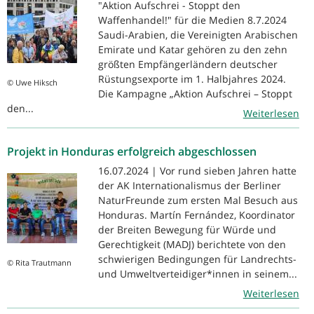
"Aktion Aufschrei - Stoppt den
Waffenhandel!" für die Medien 8.7.2024
Saudi-Arabien, die Vereinigten Arabischen
Emirate und Katar gehören zu den zehn
größten Empfängerländern deutscher
Rüstungsexporte im 1. Halbjahres 2024.
© Uwe Hiksch
Die Kampagne „Aktion Aufschrei – Stoppt
den...
Weiterlesen
Projekt in Honduras erfolgreich abgeschlossen
16.07.2024 | Vor rund sieben Jahren hatte
der AK Internationalismus der Berliner
NaturFreunde zum ersten Mal Besuch aus
Honduras. Martín Fernández, Koordinator
der Breiten Bewegung für Würde und
Gerechtigkeit (MADJ) berichtete von den
schwierigen Bedingungen für Landrechts-
© Rita Trautmann
und Umweltverteidiger*innen in seinem...
Weiterlesen