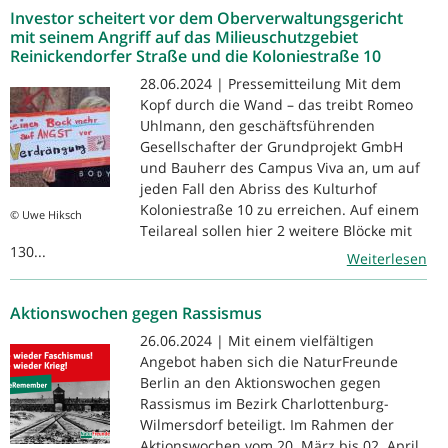
Investor scheitert vor dem Oberverwaltungsgericht
mit seinem Angriff auf das Milieuschutzgebiet
Reinickendorfer Straße und die Koloniestraße 10
28.06.2024 | Pressemitteilung Mit dem
Kopf durch die Wand – das treibt Romeo
Uhlmann, den geschäftsführenden
Gesellschafter der Grundprojekt GmbH
und Bauherr des Campus Viva an, um auf
jeden Fall den Abriss des Kulturhof
Koloniestraße 10 zu erreichen. Auf einem
© Uwe Hiksch
Teilareal sollen hier 2 weitere Blöcke mit
130...
Weiterlesen
Aktionswochen gegen Rassismus
26.06.2024 | Mit einem vielfältigen
Angebot haben sich die NaturFreunde
Berlin an den Aktionswochen gegen
Rassismus im Bezirk Charlottenburg-
Wilmersdorf beteiligt. Im Rahmen der
Aktionswochen vom 20. März bis 02. April