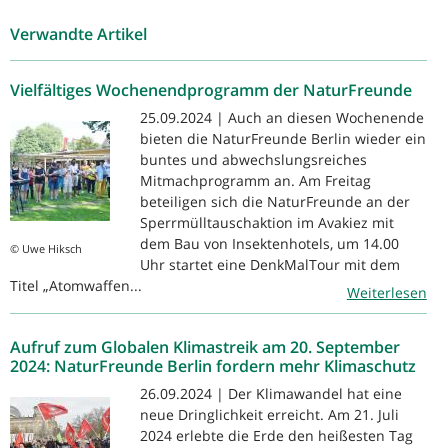
Verwandte Artikel
Vielfältiges Wochenendprogramm der NaturFreunde
25.09.2024 | Auch an diesen Wochenende
bieten die NaturFreunde Berlin wieder ein
buntes und abwechslungsreiches
Mitmachprogramm an. Am Freitag
beteiligen sich die NaturFreunde an der
Sperrmülltauschaktion im Avakiez mit
dem Bau von Insektenhotels, um 14.00
© Uwe Hiksch
Uhr startet eine DenkMalTour mit dem
Titel „Atomwaffen...
Weiterlesen
Aufruf zum Globalen Klimastreik am 20. September
2024: NaturFreunde Berlin fordern mehr Klimaschutz
26.09.2024 | Der Klimawandel hat eine
neue Dringlichkeit erreicht. Am 21. Juli
2024 erlebte die Erde den heißesten Tag