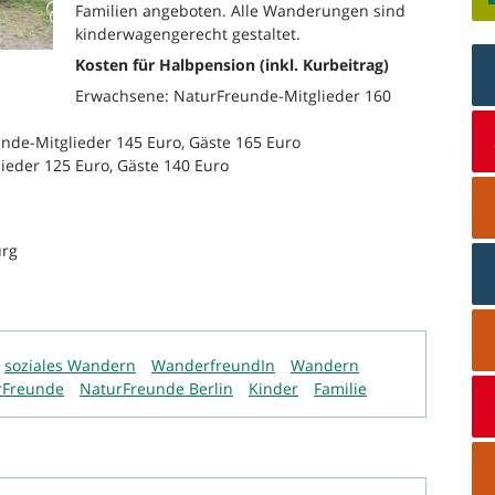
Familien angeboten. Alle Wanderungen sind
kinderwagengerecht gestaltet.
Kosten für Halbpension (inkl. Kurbeitrag)
Erwachsene: NaturFreunde-Mitglieder 160
unde-Mitglieder 145 Euro, Gäste 165 Euro
lieder 125 Euro, Gäste 140 Euro
urg
soziales Wandern
WanderfreundIn
Wandern
rFreunde
NaturFreunde Berlin
Kinder
Familie