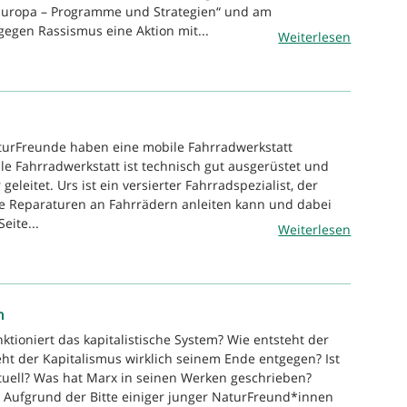
 Europa – Programme und Strategien“ und am
gegen Rassismus eine Aktion mit...
Weiterlesen
turFreunde haben eine mobile Fahrradwerkstatt
le Fahrradwerkstatt ist technisch gut ausgerüstet und
geleitet. Urs ist ein versierter Fahrradspezialist, der
e Reparaturen an Fahrrädern anleiten kann und dabei
eite...
Weiterlesen
n
ktioniert das kapitalistische System? Wie entsteht der
ht der Kapitalismus wirklich seinem Ende entgegen? Ist
uell? Was hat Marx in seinen Werken geschrieben?
 Aufgrund der Bitte einiger junger NaturFreund*innen