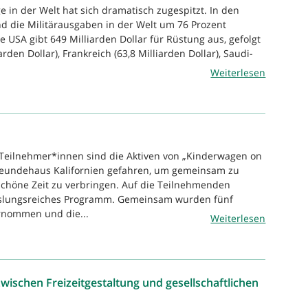
e in der Welt hat sich dramatisch zugespitzt. In den
ind die Militärausgaben in der Welt um 76 Prozent
ie USA gibt 649 Milliarden Dollar für Rüstung aus, gefolgt
rden Dollar), Frankreich (63,8 Milliarden Dollar), Saudi-
Weiterlesen
 Teilnehmer*innen sind die Aktiven von „Kinderwagen on
Freundehaus Kalifornien gefahren, um gemeinsam zu
chöne Zeit zu verbringen. Auf die Teilnehmenden
slungsreiches Programm. Gemeinsam wurden fünf
nommen und die...
Weiterlesen
zwischen Freizeitgestaltung und gesellschaftlichen