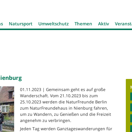
Jump to navigation
ns
Natursport
Umweltschutz
Themen
Aktiv
Veranst
Nienburg
01.11.2023 | Gemeinsam geht es auf große
Wanderschaft. Vom 21.10.2023 bis zum
25.10.2023 werden die NaturFreunde Berlin
zum NaturFreundehaus in Nienburg fahren,
um zu Wandern, zu Genießen und die Freizeit
angenehm zu verbringen.
Jeden Tag werden Ganztageswanderungen für