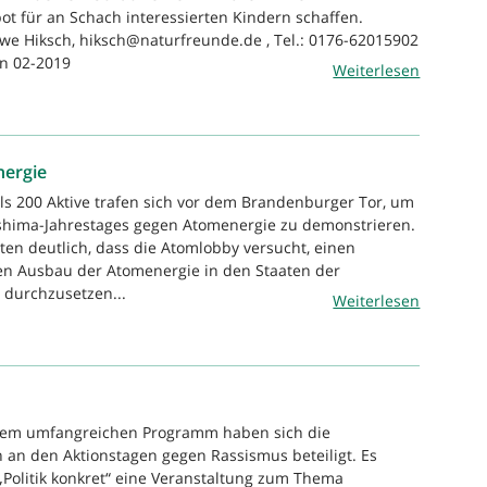
t für an Schach interessierten Kindern schaffen.
we Hiksch, hiksch@naturfreunde.de , Tel.: 0176-62015902
n 02-2019
Weiterlesen
ergie
ls 200 Aktive trafen sich vor dem Brandenburger Tor, um
ushima-Jahrestages gegen Atomenergie zu demonstrieren.
n deutlich, dass die Atomlobby versucht, einen
en Ausbau der Atomenergie in den Staaten der
 durchzusetzen...
Weiterlesen
inem umfangreichen Programm haben sich die
 an den Aktionstagen gegen Rassismus beteiligt. Es
„Politik konkret“ eine Veranstaltung zum Thema