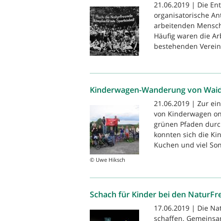
21.06.2019 | Die E
organisatorische An
arbeitenden Mensche
Häufig waren die A
bestehenden Vereine
Kinderwagen-Wanderung von Wai
21.06.2019 | Zur e
von Kinderwagen on 
grünen Pfaden durch
konnten sich die Ki
Kuchen und viel Son
© Uwe Hiksch
Schach für Kinder bei den NaturF
17.06.2019 | Die Na
schaffen. Gemeinsa