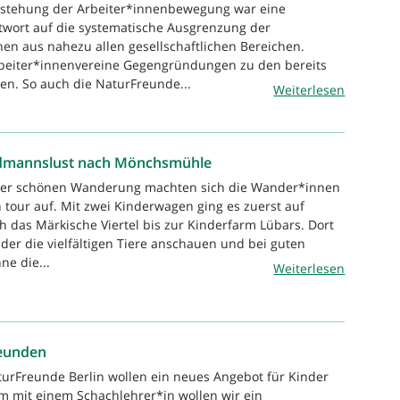
ntstehung der Arbeiter*innenbewegung war eine
twort auf die systematische Ausgrenzung der
n aus nahezu allen gesellschaftlichen Bereichen.
rbeiter*innenvereine Gegengründungen zu den bereits
n. So auch die NaturFreunde...
Weiterlesen
dmannslust nach Mönchsmühle
iner schönen Wanderung machten sich die Wander*innen
tour auf. Mit zwei Kinderwagen ging es zuerst auf
 das Märkische Viertel bis zur Kinderfarm Lübars. Dort
nder die vielfältigen Tiere anschauen und bei guten
ne die...
Weiterlesen
reunden
turFreunde Berlin wollen ein neues Angebot für Kinder
m mit einem Schachlehrer*in wollen wir ein