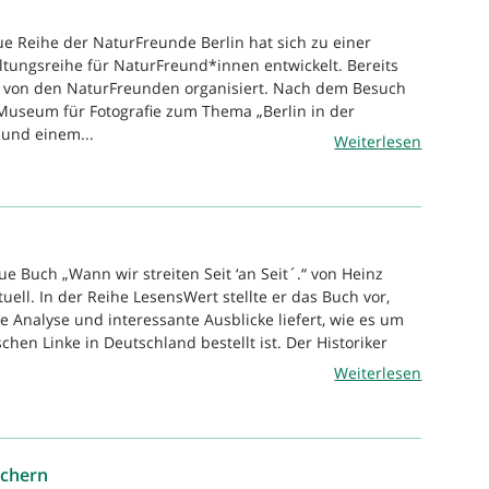
ue Reihe der NaturFreunde Berlin hat sich zu einer
altungsreihe für NaturFreund*innen entwickelt. Bereits
 von den NaturFreunden organisiert. Nach dem Besuch
Museum für Fotografie zum Thema „Berlin in der
 und einem...
Weiterlesen
e Buch „Wann wir streiten Seit ‘an Seit´.“ von Heinz
ell. In der Reihe LesensWert stellte er das Buch vor,
 Analyse und interessante Ausblicke liefert, wie es um
chen Linke in Deutschland bestellt ist. Der Historiker
Weiterlesen
ichern