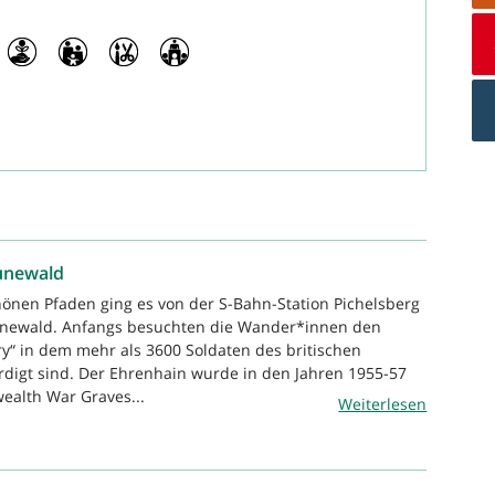
unewald
hönen Pfaden ging es von der S-Bahn-Station Pichelsberg
newald. Anfangs besuchten die Wander*innen den
y“ in dem mehr als 3600 Soldaten des britischen
igt sind. Der Ehrenhain wurde in den Jahren 1955-57
alth War Graves...
Weiterlesen