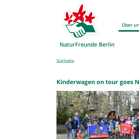
Über u
NaturFreunde Berlin
Sie
Startseite
sind
hier
Kinderwagen on tour goes 