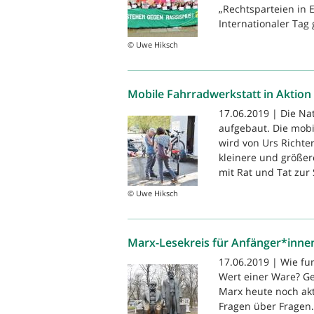
„Rechtsparteien in
Internationaler Tag 
© Uwe Hiksch
Mobile Fahrradwerkstatt in Aktion
17.06.2019 | Die Na
aufgebaut. Die mobi
wird von Urs Richter 
kleinere und größer
mit Rat und Tat zur S
© Uwe Hiksch
Marx-Lesekreis für Anfänger*inne
17.06.2019 | Wie fun
Wert einer Ware? Ge
Marx heute noch akt
Fragen über Fragen.