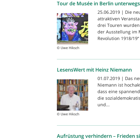
Tour de Musée in Berlin unterwegs
25.06.2019 | Die ne
attraktiven Veranst
drei Touren wurden
der Ausstellung im 
Revolution 1918/19“
© Uwe Hiksch
LesensWert mit Heinz Niemann
01.07.2019 | Das neu
Niemann ist hochaktu
dass eine spannende
die sozialdemokratis
und...
© Uwe Hiksch
Aufrüstung verhindern – Frieden s