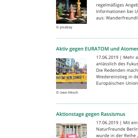
regelmäßiges Angebo
Informationen bei U
aus: WanderfreundI
© pixabay
Aktiv gegen EURATOM und Atomen
17.06.2019 | Mehr a
anlässlich des Fuk
Die Redenden machte
Wiedereinstieg in d
Europäischen Union
© Uwe Hiksch
Aktionstage gegen Rassismus
17.06.2019 | Mit e
NaturFreunde Berlin
wurde in der Reihe 