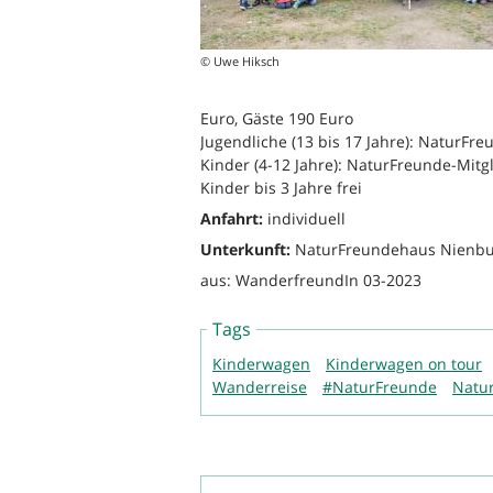
© Uwe Hiksch
Euro, Gäste 190 Euro
Jugendliche (13 bis 17 Jahre): NaturFre
Kinder (4-12 Jahre): NaturFreunde-Mitg
Kinder bis 3 Jahre frei
Anfahrt:
individuell
Unterkunft:
NaturFreundehaus Nienb
aus: WanderfreundIn 03-2023
Tags
Kinderwagen
Kinderwagen on tour
Wanderreise
#NaturFreunde
Natu