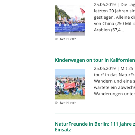
25.06.2019 | Die Lag
letzten 20 Jahren s
gestiegen. Alleine d
von China (250 Millia
Arabien (67,4...
© Uwe Hiksch
Kinderwagen on tour in Kalifornien
25.06.2019 | Mit 25
tour“ in das Natur
Wandern und eine s
wartete ein abwech
Wanderungen unter
© Uwe Hiksch
NaturFreunde in Berlin: 111 Jahre 
Einsatz