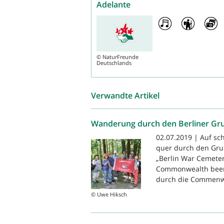
Adelante
©
NaturFreunde
Deutschlands
Verwandte Artikel
Wanderung durch den Berliner Gr
02.07.2019 | Auf sc
quer durch den Gru
„Berlin War Cemeter
Commonwealth beerd
durch die Commenwe
© Uwe Hiksch