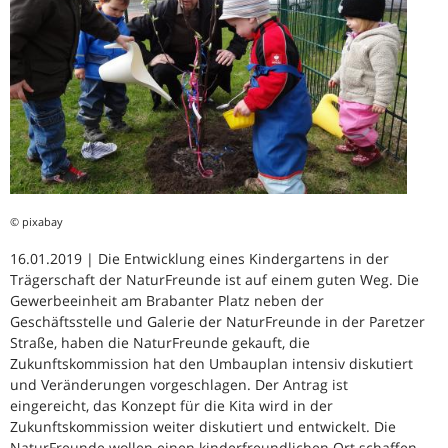
© pixabay
16.01.2019 | Die Entwicklung eines Kindergartens in der
Trägerschaft der NaturFreunde ist auf einem guten Weg. Die
Gewerbeeinheit am Brabanter Platz neben der
Geschäftsstelle und Galerie der NaturFreunde in der Paretzer
Straße, haben die NaturFreunde gekauft, die
Zukunftskommission hat den Umbauplan intensiv diskutiert
und Veränderungen vorgeschlagen. Der Antrag ist
eingereicht, das Konzept für die Kita wird in der
Zukunftskommission weiter diskutiert und entwickelt. Die
NaturFreunde wollen einen kinderfreundlichen Ort schaffen,