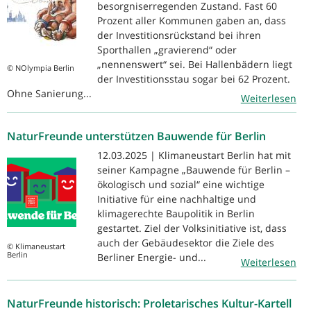
besorgniserregenden Zustand. Fast 60
Prozent aller Kommunen gaben an, dass
der Investitionsrückstand bei ihren
Sporthallen „gravierend“ oder
„nennenswert“ sei. Bei Hallenbädern liegt
© NOlympia Berlin
der Investitionsstau sogar bei 62 Prozent.
Ohne Sanierung...
Weiterlesen
NaturFreunde unterstützen Bauwende für Berlin
12.03.2025 | Klimaneustart Berlin hat mit
seiner Kampagne „Bauwende für Berlin –
ökologisch und sozial“ eine wichtige
Initiative für eine nachhaltige und
klimagerechte Baupolitik in Berlin
gestartet. Ziel der Volksinitiative ist, dass
auch der Gebäudesektor die Ziele des
© Klimaneustart
Berlin
Berliner Energie- und...
Weiterlesen
NaturFreunde historisch: Proletarisches Kultur-Kartell