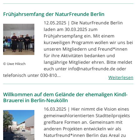
Frühjahrsemfang der NaturFreunde Berlin
12.05.2025 | Die NaturFreunde Berlin
laden am 30.03.2025 zum
Frühjahrsempfang ein. Mit einem
kurzweiligen Programm wollen wir uns bei
unseren Mitgliedern und Freund*innen
für ihre Aktivitäten bedanken und
langjährige Mitglieder ehren. Bitte meldet
© Uwe Hiksch
euch unter info@naturfreunde.de oder
telefonisch unter 030-810...
Weiterlesen
Willkommen auf dem Gelände der ehemaligen Kindl-
Brauerei in Berlin-Neukölln
16.03.2025 | Hier nimmt die Vision eines
gemeinwohlorientierten Stadtteilprojekts
greifbare Formen an. Gemeinsam mit
anderen Projekten entwickeln wir als
Naturfreund*innen Berlin das Areal zu