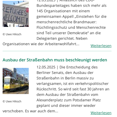
Bundesparteitages haben sich mehr als
145 Organisationen mit einem
gemeinsamen Appell „Einstehen für die
menschenrechtliche Brandmauer:
Flüchtlingsschutz und Menschenrechte
sind Teil unserer Demokratie“ an die
© Uwe Hiksch
Delegierten gerichtet. Neben
Organisationen wie der Arbeiterwohlfahrt...
Weiterlesen
Ausbau der Straßenbahn muss beschleunigt werden
12.05.2025 | Die Entscheidung des
Berliner Senats, den Ausbau der
Straßenbahn in Berlin massiv zu
verlangsamen, ist ein verkehrspolitischer
Rückschritt. So wird seit fast 30 Jahren an
dem Ausbau der Straßenbahn vom
Alexanderplatz zum Potsdamer Platz
© Uwe Hiksch
geplant und dieser immer wieder
verschoben. Es war auch dem...
Weiterlesen