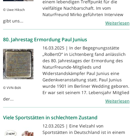
einem lebendigen Treffpunkt für die
vielfältige Nachbarschaft. Im vom
© Uwe Hiksch
NaturFreund Mirko geführten Interview
gibt uns...
Weiterlesen
80. Jahrestag Ermordung Paul Junius
16.03.2025 | In der Begegnungsstätte
„RoBertO“ in Lichtenberg fand anlässlich
des 80. Jahrestages der Ermordung des
NaturFreunde-Mitglieds und
Widerstandskämpfer Paul Junius eine
Gedenkveranstaltung statt. Paul Junius
wurde 1901 im Berliner Wedding geboren.
© VVN-BdA
Er war seit seinem 17. Lebensjahr Mitglied
der...
Weiterlesen
Viele Sportstätten in schlechtem Zustand
12.03.2025 | Eine Vielzahl von
Sportstätten in Deutschland ist in einem