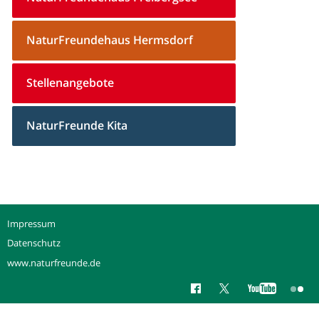
NaturFreundehaus Hermsdorf
Stellenangebote
NaturFreunde Kita
Impressum
Datenschutz
www.naturfreunde.de