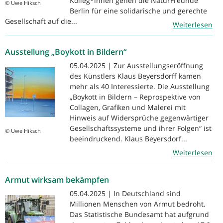
Kolleg*innen gehen die NaturFreunde
© Uwe Hiksch
Berlin für eine solidarische und gerechte
Gesellschaft auf die...
Weiterlesen
Ausstellung „Boykott in Bildern“
05.04.2025 | Zur Ausstellungseröffnung
des Künstlers Klaus Beyersdorff kamen
mehr als 40 Interessierte. Die Ausstellung
„Boykott in Bildern – Reprospektive von
Collagen, Grafiken und Malerei mit
Hinweis auf Widersprüche gegenwärtiger
Gesellschaftssysteme und ihrer Folgen“ ist
© Uwe Hiksch
beeindruckend. Klaus Beyersdorf...
Weiterlesen
Armut wirksam bekämpfen
05.04.2025 | In Deutschland sind
Millionen Menschen von Armut bedroht.
Das Statistische Bundesamt hat aufgrund