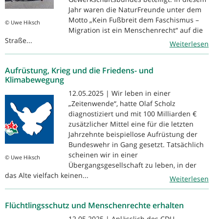
Jahr waren die NaturFreunde unter dem
Motto „Kein Fußbreit dem Faschismus –
© Uwe Hiksch
Migration ist ein Menschenrecht“ auf die
Straße...
Weiterlesen
Aufrüstung, Krieg und die Friedens- und
Klimabewegung
12.05.2025 | Wir leben in einer
„Zeitenwende“, hatte Olaf Scholz
diagnostiziert und mit 100 Milliarden €
zusätzlicher Mittel eine für die letzten
Jahrzehnte beispiellose Aufrüstung der
Bundeswehr in Gang gesetzt. Tatsächlich
scheinen wir in einer
© Uwe Hiksch
Übergangsgesellschaft zu leben, in der
das Alte vielfach keinen...
Weiterlesen
Flüchtlingsschutz und Menschenrechte erhalten
12.05.2025 | Anlässlich des CDU-