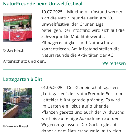
NaturFreunde beim Umweltfestival
10.07.2025 | Mit einem Infostand werden
sich die NaturFreunde Berlin am 30.
Umweltfestival der Grünen Liga
beteiligen. Der Infostand wird sich auf die
Schwerpunkte Mobilitätswende,
Klimagerechtigkeit und Naturschutz
konzentrieren. Am Infostand stellen die
© Uwe Hiksch
NaturFreunde die Aktivitäten der AG
Artenschutz und der...
Weiterlesen
Lettegarten blüht
01.06.2025 | Der Gemeinschaftsgarten
„Lettegarten“ der NaturFreunde Berlin im
Lettekiez blüht gerade prächtig. Es wird
im Garten ein Fokus auf blühende
Pflanzen gesetzt und auch der Wildwuchs
wird bis auf einige Ausnahmen auf den
Wegen zugelassen. Der Garten gleicht
© Yannick Kiesel
daher einem Naturschauspiel mit vielen...