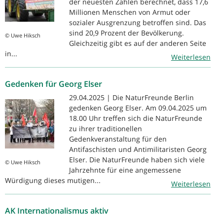
der neuesten Zahlen berechnet, dass 17,6
Millionen Menschen von Armut oder
sozialer Ausgrenzung betroffen sind. Das
sind 20,9 Prozent der Bevölkerung.
© Uwe Hiksch
Gleichzeitig gibt es auf der anderen Seite
in...
Weiterlesen
Gedenken für Georg Elser
29.04.2025 | Die NaturFreunde Berlin
gedenken Georg Elser. Am 09.04.2025 um
18.00 Uhr treffen sich die NaturFreunde
zu ihrer traditionellen
Gedenkveranstaltung für den
Antifaschisten und Antimilitaristen Georg
Elser. Die NaturFreunde haben sich viele
© Uwe Hiksch
Jahrzehnte für eine angemessene
Würdigung dieses mutigen...
Weiterlesen
AK Internationalismus aktiv