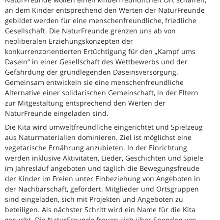
an dem Kinder entsprechend den Werten der NaturFreunde
gebildet werden für eine menschenfreundliche, friedliche
Gesellschaft. Die NaturFreunde grenzen uns ab von
neoliberalen Erziehungskonzepten der
konkurrenzorientierten Ertüchtigung für den „Kampf ums
Dasein“ in einer Gesellschaft des Wettbewerbs und der
Gefährdung der grundlegenden Daseinsversorgung.
Gemeinsam entwickeln sie eine menschenfreundliche
Alternative einer solidarischen Gemeinschaft, in der Eltern
zur Mitgestaltung entsprechend den Werten der
NaturFreunde eingeladen sind.
Die Kita wird umweltfreundliche eingerichtet und Spielzeug
aus Naturmaterialien dominieren. Ziel ist möglichst eine
vegetarische Ernährung anzubieten. In der Einrichtung
werden inklusive Aktivitäten, Lieder, Geschichten und Spiele
im Jahreslauf angeboten und täglich die Bewegungsfreude
der Kinder im Freien unter Einbeziehung von Angeboten in
der Nachbarschaft, gefördert. Mitglieder und Ortsgruppen
sind eingeladen, sich mit Projekten und Angeboten zu
beteiligen. Als nächster Schritt wird ein Name für die Kita
gesucht. Die NaturFreunde freuen sich über Spenden von