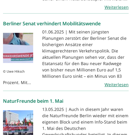
Weiterlesen
Berliner Senat verhindert Mobilitätswende
01.06.2025 | Mit seinen jüngsten
Planungen zerstört der Berliner Senat die
bisherigen Ansätze einer
klimagerechteren Verkehrspolitik. Die
aktuellen Planungen sehen vor, dass der
Etatansatz für den Bau neuer Radwege
von bisher neun Millionen Euro auf 1,5
© Uwe Hiksch
Millionen Euro sinkt – ein Minus von 83
Prozent. Mit...
Weiterlesen
NaturFreunde beim 1. Mai
13.05.2025 | Auch in diesem Jahr waren
die NaturFreunde Berlin wieder mit einem
eigenen Block und einem Info-Stand beim
1. Mai des Deutschen
Gewerkschaftsbundes beteiligt. In diesem