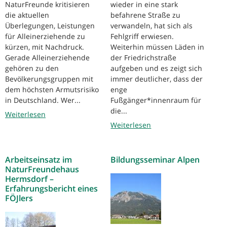
NaturFreunde kritisieren
wieder in eine stark
die aktuellen
befahrene Straße zu
Überlegungen, Leistungen
verwandeln, hat sich als
für Alleinerziehende zu
Fehlgriff erwiesen.
kürzen, mit Nachdruck.
Weiterhin müssen Läden in
Gerade Alleinerziehende
der Friedrichstraße
gehören zu den
aufgeben und es zeigt sich
Bevölkerungsgruppen mit
immer deutlicher, dass der
dem höchsten Armutsrisiko
enge
in Deutschland. Wer...
Fußgänger*innenraum für
die...
Weiterlesen
Weiterlesen
Arbeitseinsatz im
Bildungsseminar Alpen
NaturFreundehaus
Hermsdorf –
Erfahrungsbericht eines
FÖJlers