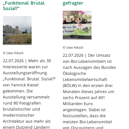
„Funktional. Brutal.
gefragter
Sozial?“
© Uwe Hiksch
© Uwe Hiksch
22.07.2026 | Der Umsatz
22.07.2026 | Mehr als 30
von Bio-Lebensmitteln ist
Interessierte waren zur
nach Aussagen des Bundes
Ausstellungseröffnung
Ökologische
„Funktional. Brutal. Sozial?“
Lebensmittelwirtschaft
von Yannick Kiesel
(BÖLW) in den ersten drei
gekommen. Die
Monaten dieses Jahres um
Ausstellung versammelt
sechs Prozent auf 491
rund 80 Fotografien
Milliarden Euro
brutalistischer und
angestiegen. Dabei ist
modernistischer
festzustellen, dass die
Architektur aus mehr als
meisten Bio-Lebensmittel
einem Dutzend Ländern
von Discountern und