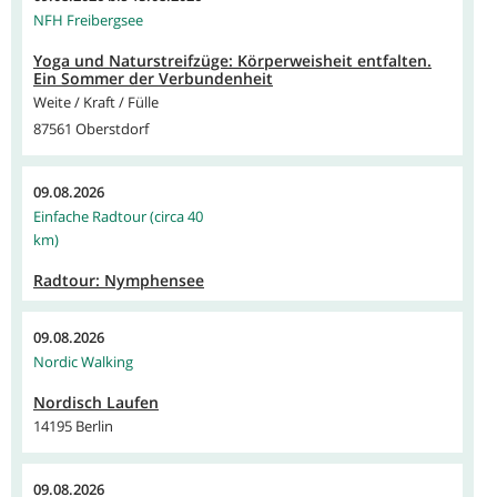
NFH Freibergsee
Yoga und Naturstreifzüge: Körperweisheit entfalten.
Ein Sommer der Verbundenheit
Weite / Kraft / Fülle
87561 Oberstdorf
09.08.2026
Einfache Radtour (circa 40
km)
Radtour: Nymphensee
09.08.2026
Nordic Walking
Nordisch Laufen
14195 Berlin
09.08.2026