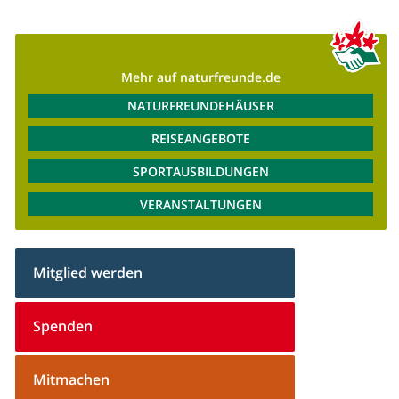
Mehr auf naturfreunde.de
NATURFREUNDEHÄUSER
REISEANGEBOTE
SPORTAUSBILDUNGEN
VERANSTALTUNGEN
Mitglied werden
Spenden
Mitmachen