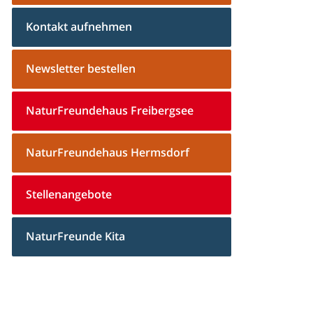
Kontakt aufnehmen
Newsletter bestellen
NaturFreundehaus Freibergsee
NaturFreundehaus Hermsdorf
Stellenangebote
NaturFreunde Kita