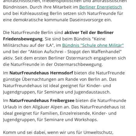
antifaschistischen, friedenspolitischen und antirassistischen
Bündnissen. Durch ihre Mitarbeit im
Berliner Energietisch
und bei Kohleausstieg Berlin setzen sich NaturFreunde für
eine demokratische kommunale Daseinsvorsorge ein.
Die NaturFreunde Berlin sind
aktiver Teil der Berliner
Friedensbewegung
. Sie sind beim Bündnis "Keine
Militärschau auf der ILA", im
Bündnis "Schule ohne Militär"
und bei der "Aktion Aufschrei - Stoppt den Waffenhandel"
aktiv. Seit dem ersten Berliner Ostermarsch engagieren sich
die NaturFreunde in der Ostermarschbewegung.
Im
NaturFreundehaus Hermsdorf
bieten die NaturFreunde
günstige Übernachtungen am Rande von Berlin an. Das
NaturFreundehaus ist ideal geeignet für Kinder- und
Jugendgruppen, für Seminare und Jugendaustausch.
Im
NaturFreundehaus Freibergsee
bieten die NaturFreunde
Urlaub in den Allgäuer Alpen an. Das NaturFreundehaus ist
ideal geeignet für Familien, Einzelreisende, Kinder- und
Jugendgruppen, für Seminare und Workshops.
Komm und sei dabei, wenn wir uns für Umweltschutz,