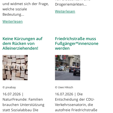
und widmet sich der Frage,
Drogeriemärkten...
welche soziale
Weiterlesen
Bedeutung...
Weiterlesen
Keine Kürzungen auf
Friedrichstraße muss
dem Rücken von
Fußgänger*innenzone
Alleinerziehenden!
werden
© pixabay
© Uwe Hiksch
16.07.2026 |
16.07.2026 | Die
NaturFreunde: Familien
Entscheidung der CDU-
brauchen Unterstützung
Verkehrssenatorin, die
statt Sozialabbau Die
autofreie Friedrichstraße