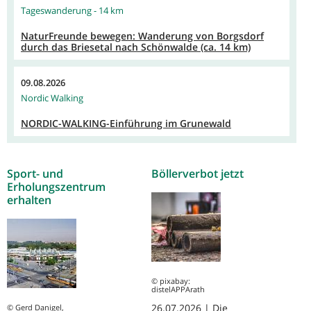
Tageswanderung - 14 km
NaturFreunde bewegen: Wanderung von Borgsdorf
durch das Briesetal nach Schönwalde (ca. 14 km)
09.08.2026
Nordic Walking
NORDIC-WALKING-Einführung im Grunewald
Sport- und
Böllerverbot jetzt
Erholungszentrum
erhalten
© pixabay:
distelAPPArath
26.07.2026 | Die
© Gerd Danigel,