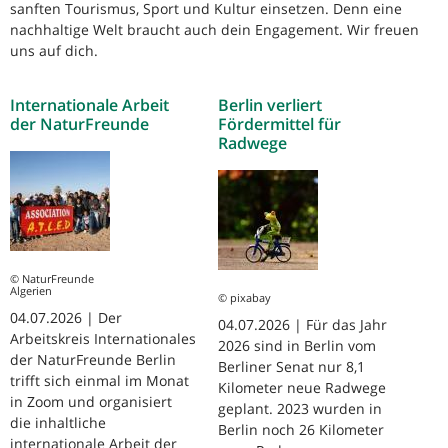
sanften Tourismus, Sport und Kultur einsetzen. Denn eine
nachhaltige Welt braucht auch dein Engagement. Wir freuen
uns auf dich.
Internationale Arbeit
Berlin verliert
der NaturFreunde
Fördermittel für
Radwege
© NaturFreunde
Algerien
© pixabay
04.07.2026 | Der
04.07.2026 | Für das Jahr
Arbeitskreis Internationales
2026 sind in Berlin vom
der NaturFreunde Berlin
Berliner Senat nur 8,1
trifft sich einmal im Monat
Kilometer neue Radwege
in Zoom und organisiert
geplant. 2023 wurden in
die inhaltliche
Berlin noch 26 Kilometer
internationale Arbeit der