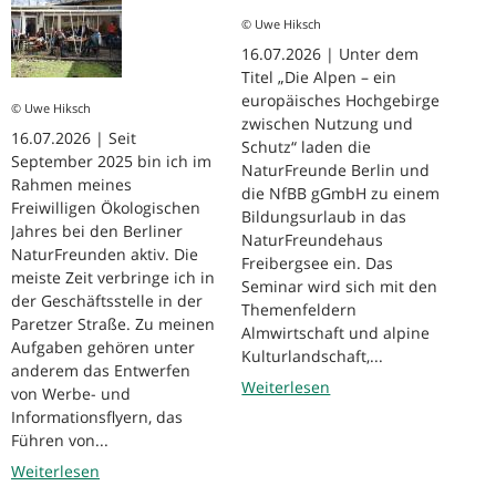
© Uwe Hiksch
16.07.2026 | Unter dem
Titel „Die Alpen – ein
europäisches Hochgebirge
© Uwe Hiksch
zwischen Nutzung und
16.07.2026 | Seit
Schutz“ laden die
September 2025 bin ich im
NaturFreunde Berlin und
Rahmen meines
die NfBB gGmbH zu einem
Freiwilligen Ökologischen
Bildungsurlaub in das
Jahres bei den Berliner
NaturFreundehaus
NaturFreunden aktiv. Die
Freibergsee ein. Das
meiste Zeit verbringe ich in
Seminar wird sich mit den
der Geschäftsstelle in der
Themenfeldern
Paretzer Straße. Zu meinen
Almwirtschaft und alpine
Aufgaben gehören unter
Kulturlandschaft,...
anderem das Entwerfen
Weiterlesen
von Werbe- und
Informationsflyern, das
Führen von...
Weiterlesen