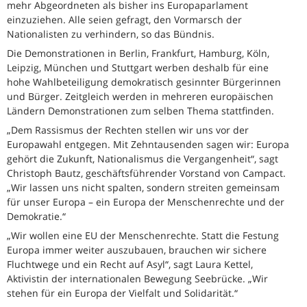
mehr Abgeordneten als bisher ins Europaparlament
einzuziehen. Alle seien gefragt, den Vormarsch der
Nationalisten zu verhindern, so das Bündnis.
Die Demonstrationen in Berlin, Frankfurt, Hamburg, Köln,
Leipzig, München und Stuttgart werben deshalb für eine
hohe Wahlbeteiligung demokratisch gesinnter Bürgerinnen
und Bürger. Zeitgleich werden in mehreren europäischen
Ländern Demonstrationen zum selben Thema stattfinden.
„Dem Rassismus der Rechten stellen wir uns vor der
Europawahl entgegen. Mit Zehntausenden sagen wir: Europa
gehört die Zukunft, Nationalismus die Vergangenheit“, sagt
Christoph Bautz, geschäftsführender Vorstand von Campact.
„Wir lassen uns nicht spalten, sondern streiten gemeinsam
für unser Europa – ein Europa der Menschenrechte und der
Demokratie.“
„Wir wollen eine EU der Menschenrechte. Statt die Festung
Europa immer weiter auszubauen, brauchen wir sichere
Fluchtwege und ein Recht auf Asyl“, sagt Laura Kettel,
Aktivistin der internationalen Bewegung Seebrücke. „Wir
stehen für ein Europa der Vielfalt und Solidarität.“