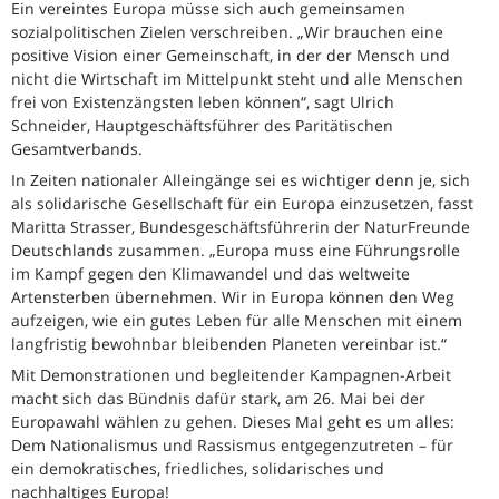
Ein vereintes Europa müsse sich auch gemeinsamen
sozialpolitischen Zielen verschreiben. „Wir brauchen eine
positive Vision einer Gemeinschaft, in der der Mensch und
nicht die Wirtschaft im Mittelpunkt steht und alle Menschen
frei von Existenzängsten leben können“, sagt Ulrich
Schneider, Hauptgeschäftsführer des Paritätischen
Gesamtverbands.
In Zeiten nationaler Alleingänge sei es wichtiger denn je, sich
als solidarische Gesellschaft für ein Europa einzusetzen, fasst
Maritta Strasser, Bundesgeschäftsführerin der NaturFreunde
Deutschlands zusammen. „Europa muss eine Führungsrolle
im Kampf gegen den Klimawandel und das weltweite
Artensterben übernehmen. Wir in Europa können den Weg
aufzeigen, wie ein gutes Leben für alle Menschen mit einem
langfristig bewohnbar bleibenden Planeten vereinbar ist.“
Mit Demonstrationen und begleitender Kampagnen-Arbeit
macht sich das Bündnis dafür stark, am 26. Mai bei der
Europawahl wählen zu gehen. Dieses Mal geht es um alles:
Dem Nationalismus und Rassismus entgegenzutreten – für
ein demokratisches, friedliches, solidarisches und
nachhaltiges Europa!