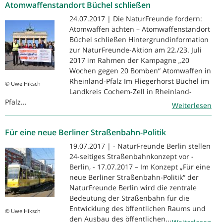
Atomwaffenstandort Büchel schließen
24.07.2017 | Die NaturFreunde fordern:
Atomwaffen ächten – Atomwaffenstandort
Büchel schließen Hintergrundinformation
zur NaturFreunde-Aktion am 22./23. Juli
2017 im Rahmen der Kampagne „20
Wochen gegen 20 Bomben“ Atomwaffen in
Rheinland-Pfalz Im Fliegerhorst Büchel im
© Uwe Hiksch
Landkreis Cochem-Zell in Rheinland-
Pfalz...
Weiterlesen
Für eine neue Berliner Straßenbahn-Politik
19.07.2017 | - NaturFreunde Berlin stellen
24-seitiges Straßenbahnkonzept vor -
Berlin, - 17.07.2017 – Im Konzept „Für eine
neue Berliner Straßenbahn-Politik“ der
NaturFreunde Berlin wird die zentrale
Bedeutung der Straßenbahn für die
Entwicklung des öffentlichen Raums und
© Uwe Hiksch
den Ausbau des öffentlichen...