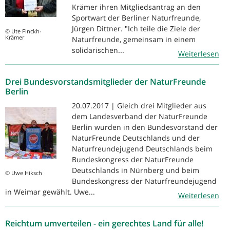
Krämer ihren Mitgliedsantrag an den
Sportwart der Berliner Naturfreunde,
Jürgen Dittner. "Ich teile die Ziele der
© Ute Finckh-
Krämer
Naturfreunde, gemeinsam in einem
solidarischen...
Weiterlesen
Drei Bundesvorstandsmitglieder der NaturFreunde
Berlin
20.07.2017 | Gleich drei Mitglieder aus
dem Landesverband der NaturFreunde
Berlin wurden in den Bundesvorstand der
NaturFreunde Deutschlands und der
Naturfreundejugend Deutschlands beim
Bundeskongress der NaturFreunde
Deutschlands in Nürnberg und beim
© Uwe Hiksch
Bundeskongress der Naturfreundejugend
in Weimar gewählt. Uwe...
Weiterlesen
Reichtum umverteilen - ein gerechtes Land für alle!