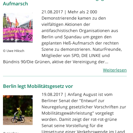
Aufmarsch
21.08.2017 | Mehr als 2 000
Demonstrierende kamen zu den
vielfältigen Aktionen der
antifaschistischen Organisationen aus
Berlin und Spandau um gegen den
geplanten Heß-Aufmarsch der rechten
Szene zu demonstrieren. NaturFreunde,
© Uwe Hiksch
Mitglieder von SPD, DIE LINKE und
Bündnis 90/Die Grünen, aktive der Vereinigung der...
Weiterlesen
Berlin legt Mobilitätsgesetz vor
19.08.2017 | Anfang August ist vom
Berliner Senat der "Entwurf zur
Neuregelung gesetzlicher Vorschriften zur
Mobilitätsgewährleistung" vorgelegt
worden. Damit zeigt der rot-rot-grüne
Senat seine Vorstellung für die
Umsetzung einer Verkehrswende im Land