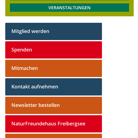
VERANSTALTUNGEN
Mitglied werden
Spenden
Mitmachen
Kontakt aufnehmen
Newsletter bestellen
NaturFreundehaus Freibergsee