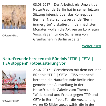
03.08.2017 | Der Arbeitskreis Umwelt der
NaturFreunde Berlin hat in seiner letzten
Sitzung intensiv über das Konzept der
Berliner Naturschutzverbände "Berlin
immergrün" diskutiert. In den nächsten
Monaten wollen die Aktiven an konkreten
Vorschlägen für die Sicherung von
© Uwe Hiksch
Grünflächen in Berlin arbeiten...
Weiterlesen
NaturFreunde bereiten mit Bündnis "TTIP | CETA |
TiSA stoppen!" Fotoausstellung vor
27.07.2017 | Gemeinsam mit dem Berliner
Bündnis "TTIP | CETA | TiSA stoppen!"
bereiten die NaturFreunde Berlin eine
gemeinsame Ausstellung in der
NaturFreunde-Galerie zum Thema
"Widerstand und Protest gegen TTIP und
CETA in Berlin" vor. Für die Ausstellung
© Uwe Hiksch
weren 50 Bilder ausgewählt, die in der