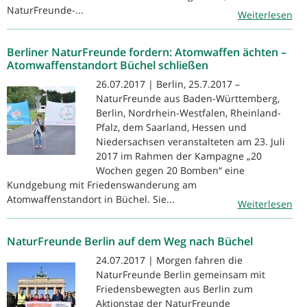
NaturFreunde-...
Weiterlesen
Berliner NaturFreunde fordern: Atomwaffen ächten –
Atomwaffenstandort Büchel schließen
26.07.2017 | Berlin, 25.7.2017 –
NaturFreunde aus Baden-Württemberg,
Berlin, Nordrhein-Westfalen, Rheinland-
Pfalz, dem Saarland, Hessen und
Niedersachsen veranstalteten am 23. Juli
2017 im Rahmen der Kampagne „20
Wochen gegen 20 Bomben“ eine
Kundgebung mit Friedenswanderung am
Atomwaffenstandort in Büchel. Sie...
Weiterlesen
NaturFreunde Berlin auf dem Weg nach Büchel
24.07.2017 | Morgen fahren die
NaturFreunde Berlin gemeinsam mit
Friedensbewegten aus Berlin zum
Aktionstag der NaturFreunde