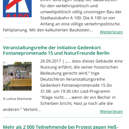
für den verkehrspolitisch und
umweltpolitisch völlig unsinnigen Bau der
Stadtautobahn A 100. Die A 100 ist von
Anfang an eine völlige verkehrspolitische
Fehlplanung. Mit den kalkulierten Baukosten...
Weiterlesen
Veranstaltungsreihe der Initiative Gedenkort
Fontanepromenade 15 und NaturFreunde Berlin
26.09.2017 | „... dass dieses Gebäude eine
Nutzung erfährt, die seiner historischen
Bedeutung gerecht wird.“ Inge
Deutschkron Veranstaltungsreihe
Gedenkort Fontanepromenade 15 Do
31.08. um 19:30 Uhr Lied-Programm
"Klage nicht... ...wenn dir ein Becher in
© Lothar Eberhardt
Scherben bricht; Hast ja noch alle die
anderen." Vertont...
Weiterlesen
Mehr als 2 000 Teilnehmende bei Protest gegen Heß-