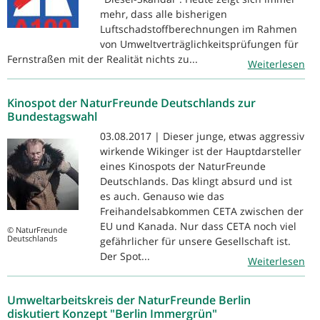
mehr, dass alle bisherigen
Luftschadstoffberechnungen im Rahmen
von Umweltverträglichkeitsprüfungen für
Fernstraßen mit der Realität nichts zu...
Weiterlesen
Kinospot der NaturFreunde Deutschlands zur
Bundestagswahl
03.08.2017 | Dieser junge, etwas aggressiv
wirkende Wikinger ist der Hauptdarsteller
eines Kinospots der NaturFreunde
Deutschlands. Das klingt absurd und ist
es auch. Genauso wie das
Freihandelsabkommen CETA zwischen der
EU und Kanada. Nur dass CETA noch viel
© NaturFreunde
Deutschlands
gefährlicher für unsere Gesellschaft ist.
Der Spot...
Weiterlesen
Umweltarbeitskreis der NaturFreunde Berlin
diskutiert Konzept "Berlin Immergrün"