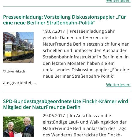
Weiterlesen
Presseeinladung: Vorstellung Diskussionspapier „Für
eine neue Berliner Straßenbahn-Politik“
19.07.2017 | Presseeinladung Sehr
geehrte Damen und Herren, die
NaturFreunde Berlin setzen sich für einen
schnellen und umfassenden Ausbau der
Straßenbahninfrastruktur in Berlin ein. In
den letzten Monaten haben sie ein
umfassendes Diskussionspapier „Für eine
© Uwe Hiksch
neue Berliner Straßenbahn-Politik“
ausgearbeitet,...
Weiterlesen
SPD-Bundestagsabgeordnete Ute Finckh-Krämer wird
Mitglied der NaturFreunde Berlin
29.06.2017 | Im Anschluss an die
einstündige Lauf- und Walkingaktion der
NaturFreunde Berlin anlässlich des Tags
des Wanderns überreichte Ute Finckh-