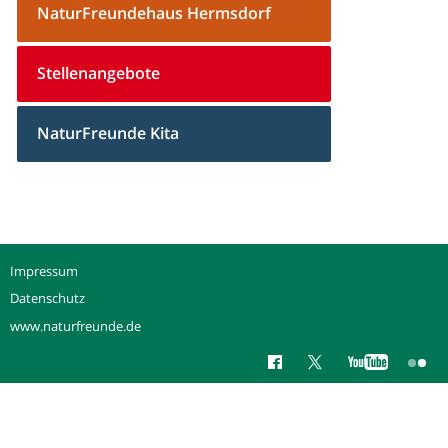
NaturFreundehaus Hermsdorf
Stellenangebote
NaturFreunde Kita
Impressum
Datenschutz
www.naturfreunde.de