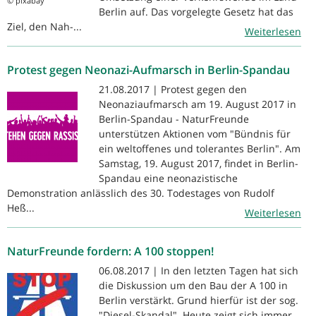
© pixabay
Berlin auf. Das vorgelegte Gesetz hat das
Ziel, den Nah-...
Weiterlesen
Protest gegen Neonazi-Aufmarsch in Berlin-Spandau
21.08.2017 | Protest gegen den
Neonaziaufmarsch am 19. August 2017 in
Berlin-Spandau - NaturFreunde
unterstützen Aktionen vom "Bündnis für
ein weltoffenes und tolerantes Berlin". Am
Samstag, 19. August 2017, findet in Berlin-
Spandau eine neonazistische
Demonstration anlässlich des 30. Todestages von Rudolf
Heß...
Weiterlesen
NaturFreunde fordern: A 100 stoppen!
06.08.2017 | In den letzten Tagen hat sich
die Diskussion um den Bau der A 100 in
Berlin verstärkt. Grund hierfür ist der sog.
"Diesel-Skandal". Heute zeigt sich immer