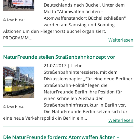
Deutschlands nach Büchel. Unter dem
Motto "Atomwaffen ächten –
Atomwaffenstandort Büchel schließen"
© Uwe Hiksch
werden am Samstag und Sonntag
Aktionen um den Fliegerhorst Büchel organisiert.
PROGRAMM...
Weiterlesen
NaturFreunde stellen Straßenbahnkonzept vor
21.07.2017 | Liebe
Straßenbahninteressierte, mit dem
Diskussionspapier „Für eine neue Berliner
Straßenbahn-Politik“ legen die
NaturFreunde Berlin ihre Position für
einen schnellen Ausbau der
Straßenbahninfrastruktur in Berlin vor.
© Uwe Hiksch
Die NaturFreunde Berlin setzen sich für
eine neue Verkehrspolitik in Berlin ein...
Weiterlesen
Die NaturFreunde fordern: Atomwaffen ächten –