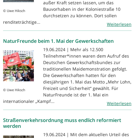
außer Kraft setzen lassen, um das
Bauvorhaben in der Koloniestraße 10
© Uwe Hiksch
durchsetzen zu können. Dort sollen
renditeträchtige...
Weiterlesen
NaturFreunde beim 1. Mai der Gewerkschaften
19.06.2024 | Mehr als 12.500
Teilnehmer*innen waren dem Aufruf des
Deutschen Gewerkschaftsbundes zur
traditionellen Maidemonstration gefolgt.
Die Gewerkschaften hatten für den
diesjährigen 1. Mai das Motto „Mehr Lohn,
Freizeit und Sicherheit“ gewählt. Für
© Uwe Hiksch
NaturFreunde ist der 1. Mai ein
internationaler „Kampf...
Weiterlesen
Straßenverkehrsordnung muss endlich reformiert
werden
19.06.2024 | Mit dem aktuellen Urteil des