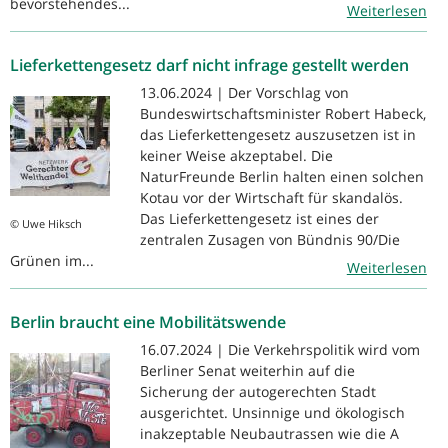
bevorstehendes...
Weiterlesen
Lieferkettengesetz darf nicht infrage gestellt werden
13.06.2024 | Der Vorschlag von
Bundeswirtschaftsminister Robert Habeck,
das Lieferkettengesetz auszusetzen ist in
keiner Weise akzeptabel. Die
NaturFreunde Berlin halten einen solchen
Kotau vor der Wirtschaft für skandalös.
Das Lieferkettengesetz ist eines der
© Uwe Hiksch
zentralen Zusagen von Bündnis 90/Die
Grünen im...
Weiterlesen
Berlin braucht eine Mobilitätswende
16.07.2024 | Die Verkehrspolitik wird vom
Berliner Senat weiterhin auf die
Sicherung der autogerechten Stadt
ausgerichtet. Unsinnige und ökologisch
inakzeptable Neubautrassen wie die A