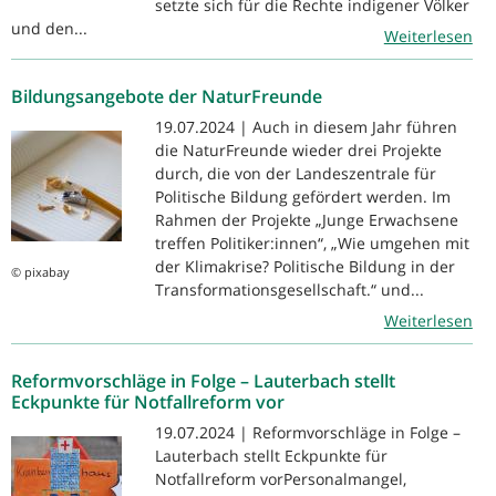
setzte sich für die Rechte indigener Völker
und den...
Weiterlesen
Bildungsangebote der NaturFreunde
19.07.2024 | Auch in diesem Jahr führen
die NaturFreunde wieder drei Projekte
durch, die von der Landeszentrale für
Politische Bildung gefördert werden. Im
Rahmen der Projekte „Junge Erwachsene
treffen Politiker:innen“, „Wie umgehen mit
der Klimakrise? Politische Bildung in der
© pixabay
Transformationsgesellschaft.“ und...
Weiterlesen
Reformvorschläge in Folge – Lauterbach stellt
Eckpunkte für Notfallreform vor
19.07.2024 | Reformvorschläge in Folge –
Lauterbach stellt Eckpunkte für
Notfallreform vorPersonalmangel,