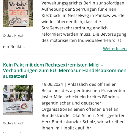
Verwaltungsgerichts Berlin zur sofortigen
Aufhebung der Sperrungen für einen
Kiezblock im Nesselweg in Pankow wurde
wieder überdeutlich, dass die
Straßenverkehrsordnung endlich
reformiert werden muss. Die Bevorzugung
© Uwe Hiksch
des motorisierten Individualverkehrs ist
ein Relikt...
Weiterlesen
Kein Pakt mit dem Rechtsextremisten Milei –
Verhandlungen zum EU- Mercosur-Handelsabkommen
aussetzen!
19.06.2024 | Anlässlich des offiziellen
Besuches des argentinischen Präsidenten
Javier Milei schickt ein breites Bündnis
argentinischer und deutscher
Organisationen einen offenen Brief an
Bundeskanzler Olaf Scholz. Sehr geehrter
Herr Bundeskanzler Scholz, wir schreiben
© Uwe Hiksch
Ihnen im Hinblick auf Ihr