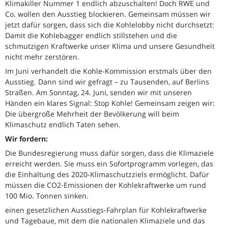
Klimakiller Nummer 1 endlich abzuschalten! Doch RWE und
Co. wollen den Ausstieg blockieren. Gemeinsam müssen wir
jetzt dafür sorgen, dass sich die Kohlelobby nicht durchsetzt:
Damit die Kohlebagger endlich stillstehen und die
schmutzigen Kraftwerke unser Klima und unsere Gesundheit
nicht mehr zerstören.
Im Juni verhandelt die Kohle-Kommission erstmals über den
Ausstieg. Dann sind wir gefragt – zu Tausenden, auf Berlins
Straßen. Am Sonntag, 24. Juni, senden wir mit unseren
Händen ein klares Signal: Stop Kohle! Gemeinsam zeigen wir:
Die übergroße Mehrheit der Bevölkerung will beim
Klimaschutz endlich Taten sehen.
Wir fordern:
Die Bundesregierung muss dafür sorgen, dass die Klimaziele
erreicht werden. Sie muss ein Sofortprogramm vorlegen, das
die Einhaltung des 2020-Klimaschutzziels ermöglicht. Dafür
müssen die CO2-Emissionen der Kohlekraftwerke um rund
100 Mio. Tonnen sinken.
einen gesetzlichen Ausstiegs-Fahrplan für Kohlekraftwerke
und Tagebaue, mit dem die nationalen Klimaziele und das