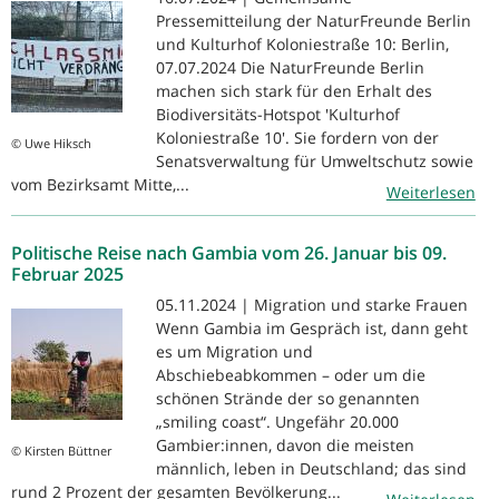
Pressemitteilung der NaturFreunde Berlin
und Kulturhof Koloniestraße 10: Berlin,
07.07.2024 Die NaturFreunde Berlin
machen sich stark für den Erhalt des
Biodiversitäts-Hotspot 'Kulturhof
Koloniestraße 10'. Sie fordern von der
© Uwe Hiksch
Senatsverwaltung für Umweltschutz sowie
vom Bezirksamt Mitte,...
Weiterlesen
Politische Reise nach Gambia vom 26. Januar bis 09.
Februar 2025
05.11.2024 | Migration und starke Frauen
Wenn Gambia im Gespräch ist, dann geht
es um Migration und
Abschiebeabkommen – oder um die
schönen Strände der so genannten
„smiling coast“. Ungefähr 20.000
Gambier:innen, davon die meisten
© Kirsten Büttner
männlich, leben in Deutschland; das sind
rund 2 Prozent der gesamten Bevölkerung...