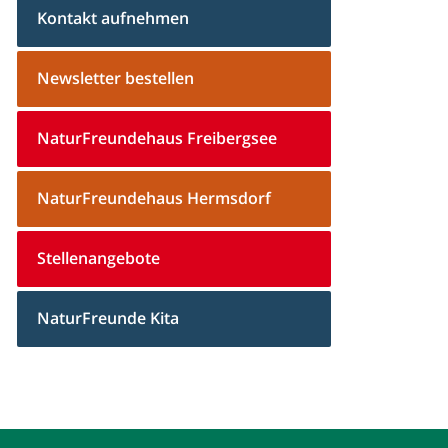
Kontakt aufnehmen
Newsletter bestellen
NaturFreundehaus Freibergsee
NaturFreundehaus Hermsdorf
Stellenangebote
NaturFreunde Kita