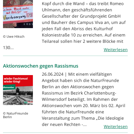
Kopf durch die Wand – das treibt Romeo
Uhlmann, den geschäftsführenden
Gesellschafter der Grundprojekt GmbH
und Bauherr des Campus Viva an, um auf
jeden Fall den Abriss des Kulturhof
Koloniestraße 10 zu erreichen. Auf einem
© Uwe Hiksch
Teilareal sollen hier 2 weitere Blöcke mit
130...
Weiterlesen
Aktionswochen gegen Rassismus
26.06.2024 | Mit einem vielfältigen
Angebot haben sich die NaturFreunde
Berlin an den Aktionswochen gegen
Rassismus im Bezirk Charlottenburg-
Wilmersdorf beteiligt. Im Rahmen der
Aktionswochen vom 20. März bis 02. April
führten die NaturFreunde eine
© NaturFreunde
Berlin
Veranstaltung zum Thema „Die Ideologie
der neuen Rechten -...
Weiterlesen