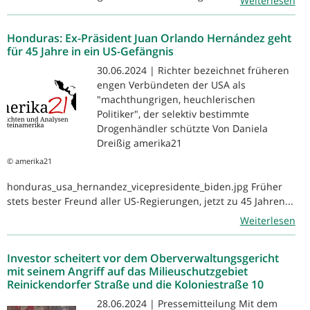
Weiterlesen
Honduras: Ex-Präsident Juan Orlando Hernández geht
für 45 Jahre in ein US-Gefängnis
30.06.2024 | Richter bezeichnet früheren
engen Verbündeten der USA als
"machthungrigen, heuchlerischen
Politiker", der selektiv bestimmte
Drogenhändler schützte Von Daniela
Dreißig amerika21
© amerika21
honduras_usa_hernandez_vicepresidente_biden.jpg Früher
stets bester Freund aller US-Regierungen, jetzt zu 45 Jahren...
Weiterlesen
Investor scheitert vor dem Oberverwaltungsgericht
mit seinem Angriff auf das Milieuschutzgebiet
Reinickendorfer Straße und die Koloniestraße 10
28.06.2024 | Pressemitteilung Mit dem