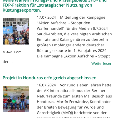
FDP-Fraktion für „strategische“ Nutzung von
Rüstungsexporten.
17.07.2024 | Mitteilung der Kampagne
"Aktion Aufschrei - Stoppt den
Waffenhandel!" für die Medien 8.7.2024
Saudi-Arabien, die Vereinigten Arabischen
Emirate und Katar gehören zu den zehn
größten Empfängerländern deutscher
Rüstungsexporte im 1. Halbjahres 2024.
© Uwe Hiksch
Die Kampagne „Aktion Aufschrei – Stoppt
den...
Weiterlesen
Projekt in Honduras erfolgreich abgeschlossen
16.07.2024 | Vor rund sieben Jahren hatte
der AK Internationalismus der Berliner
NaturFreunde zum ersten Mal Besuch aus
Honduras. Martín Fernández, Koordinator
der Breiten Bewegung für Würde und
Gerechtigkeit (MADJ) berichtete von den