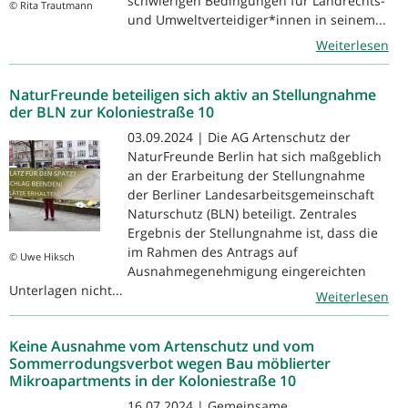
schwierigen Bedingungen für Landrechts-
© Rita Trautmann
und Umweltverteidiger*innen in seinem...
Weiterlesen
NaturFreunde beteiligen sich aktiv an Stellungnahme
der BLN zur Koloniestraße 10
03.09.2024 | Die AG Artenschutz der
NaturFreunde Berlin hat sich maßgeblich
an der Erarbeitung der Stellungnahme
der Berliner Landesarbeitsgemeinschaft
Naturschutz (BLN) beteiligt. Zentrales
Ergebnis der Stellungnahme ist, dass die
im Rahmen des Antrags auf
© Uwe Hiksch
Ausnahmegenehmigung eingereichten
Unterlagen nicht...
Weiterlesen
Keine Ausnahme vom Artenschutz und vom
Sommerrodungsverbot wegen Bau möblierter
Mikroapartments in der Koloniestraße 10
16.07.2024 | Gemeinsame