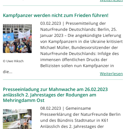
Kampfpanzer werden nicht zum Frieden führen!
03.02.2023 | Pressemitteilung der
NaturFreunde Deutschlands: Berlin, 25.
Januar 2023 – Die angekündigte Lieferung
von Kampfpanzern in die Ukraine kritisiert
Michael Müller, Bundesvorsitzender der
NaturFreunde Deutschlands: Infolge des
immensen öffentlichen Drucks der
© Uwe Hiksch
Bellizisten sollen nun Kampfpanzer in
die...
Weiterlesen
Presseeinladung zur Mahnwache am 26.02.2023
anlässlich 2. Jahrestages der Rodungen am
Mehringdamm Ost
08.02.2023 | Gemeinsame
Presseerklärung der NaturFreunde Berlin
und des Bündnis Stadtnatur in K61
Anlässlich des 2. Jahrestages der