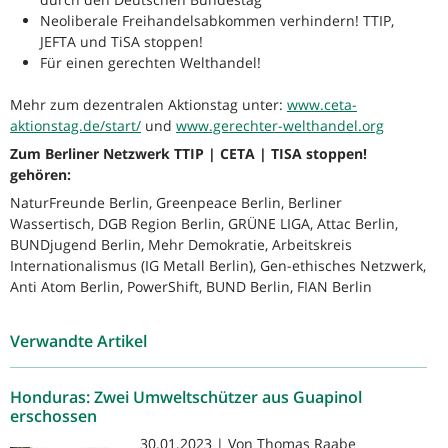
Neoliberale Freihandelsabkommen verhindern! TTIP,
JEFTA und TiSA stoppen!
Für einen gerechten Welthandel!
Mehr zum dezentralen Aktionstag unter:
www.ceta-
aktionstag.de/start/
und
www.gerechter-welthandel.org
Zum Berliner Netzwerk TTIP | CETA | TISA stoppen!
gehören:
NaturFreunde Berlin, Greenpeace Berlin, Berliner
Wassertisch, DGB Region Berlin, GRÜNE LIGA, Attac Berlin,
BUNDjugend Berlin, Mehr Demokratie, Arbeitskreis
Internationalismus (IG Metall Berlin), Gen-ethisches Netzwerk,
Anti Atom Berlin, PowerShift, BUND Berlin, FIAN Berlin
Verwandte Artikel
Honduras: Zwei Umweltschützer aus Guapinol
erschossen
30.01.2023 | Von Thomas Raabe