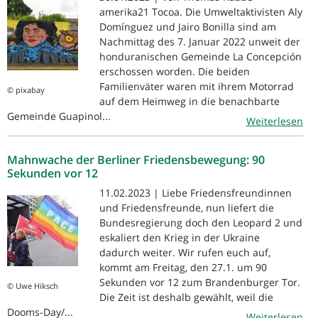
amerika21 Tocoa. Die Umweltaktivisten Aly
Domínguez und Jairo Bonilla sind am
Nachmittag des 7. Januar 2022 unweit der
honduranischen Gemeinde La Concepción
erschossen worden. Die beiden
Familienväter waren mit ihrem Motorrad
© pixabay
auf dem Heimweg in die benachbarte
Gemeinde Guapinol...
Weiterlesen
Mahnwache der Berliner Friedensbewegung: 90
Sekunden vor 12
11.02.2023 | Liebe Friedensfreundinnen
und Friedensfreunde, nun liefert die
Bundesregierung doch den Leopard 2 und
eskaliert den Krieg in der Ukraine
dadurch weiter. Wir rufen euch auf,
kommt am Freitag, den 27.1. um 90
Sekunden vor 12 zum Brandenburger Tor.
© Uwe Hiksch
Die Zeit ist deshalb gewählt, weil die
Dooms-Day/...
Weiterlesen