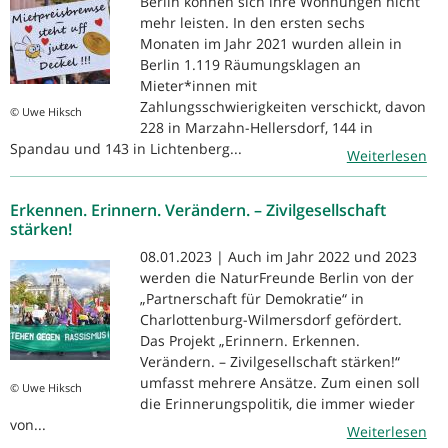
Berlin können sich ihre Wohnungen nicht
mehr leisten. In den ersten sechs
Monaten im Jahr 2021 wurden allein in
Berlin 1.119 Räumungsklagen an
Mieter*innen mit
Zahlungsschwierigkeiten verschickt, davon
© Uwe Hiksch
228 in Marzahn-Hellersdorf, 144 in
Spandau und 143 in Lichtenberg...
Weiterlesen
Erkennen. Erinnern. Verändern. – Zivilgesellschaft
stärken!
08.01.2023 | Auch im Jahr 2022 und 2023
werden die NaturFreunde Berlin von der
„Partnerschaft für Demokratie“ in
Charlottenburg-Wilmersdorf gefördert.
Das Projekt „Erinnern. Erkennen.
Verändern. – Zivilgesellschaft stärken!“
umfasst mehrere Ansätze. Zum einen soll
© Uwe Hiksch
die Erinnerungspolitik, die immer wieder
von...
Weiterlesen