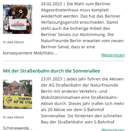
24.02.2023 | Die Wahl zum Berliner
Abgeordnetenhaus muss komplett
wiederholt werden. Das hat das Berliner
Verfassungsgericht entschieden. Damit
steht auch die bisherige Arbeit des
Berliner Senats zur Abstimmung. Die
NaturFreunde Berlin erwarten vom neuen
© Uwe Hiksch
Berliner Senat, dass er eine
konsequentere Mobilitäts-...
Weiterlesen
Mit der Straßenbahn durch die Sonnenallee
23.01.2023 | Jedes Jahr führen die Aktiven
der AG Straßenbahn der NaturFreunde
Berlin mit anderen Verkehrs- und
Mobilitätsinitiativen eine Straßenbahn-
Aktion durch. Dieses Jahr trafen sich mehr
als 20 Aktive vor dem S-Bahnhof
Sonnenallee. Sie forderten den schnellen
© Uwe Hiksch
Bau der Straßenbahn vom S-Bahnhof
Schöneweide...
Weiterlesen