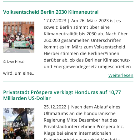
Volksentscheid Berlin 2030 Klimaneutral
17.07.2023 | Am 26. März 2023 ist es
soweit: Berlin stimmt über eine
Klimaneutralität bis 2030 ab. Nach über
260.000 gesammelten Unterschriften
kommt es im März zum Volksentscheid.
Hierbei stimmen die Berliner*innen
darüber ab, ob das Berliner Klimaschutz-
© Uwe Hiksch
und Energiewendegesetz umgeschrieben
wird, um eine...
Weiterlesen
Privatstadt Próspera verklagt Honduras auf 10,77
Milliarden US-Dollar
25.12.2022 | Nach dem Ablauf eines
Ultimatums an die honduranische
Regierung Mitte Dezember hat das
Privatstadtunternehmen Próspera Inc.
Klage bei einem internationalen
Schiedsgericht eingereicht Von Jutta