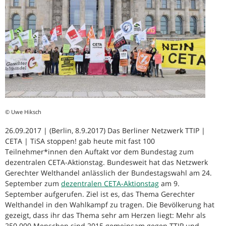
© Uwe Hiksch
26.09.2017 | (Berlin, 8.9.2017) Das Berliner Netzwerk TTIP |
CETA | TiSA stoppen! gab heute mit fast 100
Teilnehmer*innen den Auftakt vor dem Bundestag zum
dezentralen CETA-Aktionstag. Bundesweit hat das Netzwerk
Gerechter Welthandel anlässlich der Bundestagswahl am 24.
September zum
dezentralen CETA-Aktionstag
am 9.
September aufgerufen. Ziel ist es, das Thema Gerechter
Welthandel in den Wahlkampf zu tragen. Die Bevölkerung hat
gezeigt, dass ihr das Thema sehr am Herzen liegt: Mehr als
250.000 Menschen sind 2015 gemeinsam gegen TTIP und