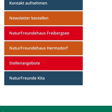
Kontakt aufnehmen
Newsletter bestellen
NaturFreundehaus Freibergsee
NaturFreundehaus Hermsdorf
Stellenangebote
NaturFreunde Kita