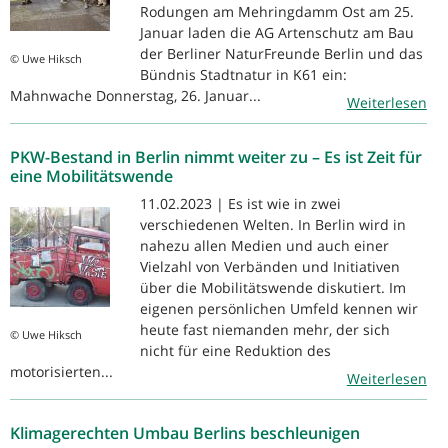
Rodungen am Mehringdamm Ost am 25.
Januar laden die AG Artenschutz am Bau
der Berliner NaturFreunde Berlin und das
© Uwe Hiksch
Bündnis Stadtnatur in K61 ein:
Mahnwache Donnerstag, 26. Januar...
Weiterlesen
PKW-Bestand in Berlin nimmt weiter zu – Es ist Zeit für
eine Mobilitätswende
11.02.2023 | Es ist wie in zwei
verschiedenen Welten. In Berlin wird in
nahezu allen Medien und auch einer
Vielzahl von Verbänden und Initiativen
über die Mobilitätswende diskutiert. Im
eigenen persönlichen Umfeld kennen wir
heute fast niemanden mehr, der sich
© Uwe Hiksch
nicht für eine Reduktion des
motorisierten...
Weiterlesen
Klimagerechten Umbau Berlins beschleunigen