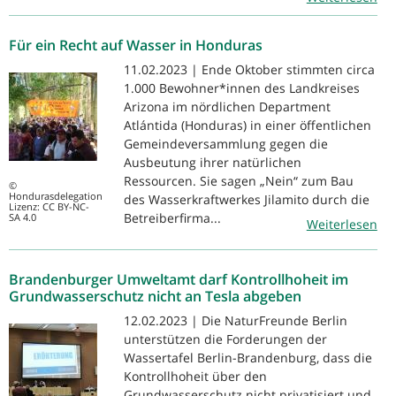
Für ein Recht auf Wasser in Honduras
11.02.2023 | Ende Oktober stimmten circa
1.000 Bewohner*innen des Landkreises
Arizona im nördlichen Department
Atlántida (Honduras) in einer öffentlichen
Gemeindeversammlung gegen die
Ausbeutung ihrer natürlichen
Ressourcen. Sie sagen „Nein“ zum Bau
©
Hondurasdelegation
des Wasserkraftwerkes Jilamito durch die
Lizenz: CC BY-NC-
Betreiberfirma...
SA 4.0
Weiterlesen
Brandenburger Umweltamt darf Kontrollhoheit im
Grundwasserschutz nicht an Tesla abgeben
12.02.2023 | Die NaturFreunde Berlin
unterstützen die Forderungen der
Wassertafel Berlin-Brandenburg, dass die
Kontrollhoheit über den
Grundwasserschutz nicht privatisiert und