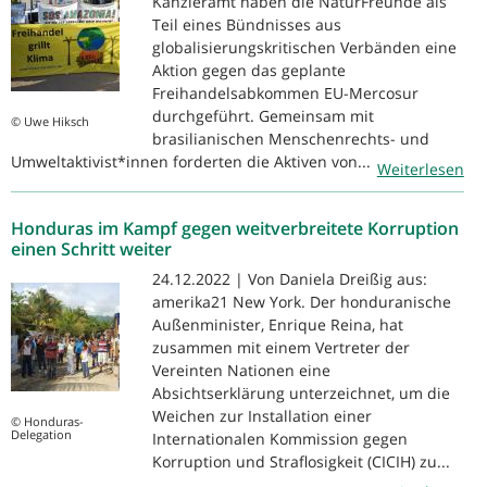
Kanzleramt haben die NaturFreunde als
Teil eines Bündnisses aus
globalisierungskritischen Verbänden eine
Aktion gegen das geplante
Freihandelsabkommen EU-Mercosur
durchgeführt. Gemeinsam mit
© Uwe Hiksch
brasilianischen Menschenrechts- und
Umweltaktivist*innen forderten die Aktiven von...
Weiterlesen
Honduras im Kampf gegen weitverbreitete Korruption
einen Schritt weiter
24.12.2022 | Von Daniela Dreißig aus:
amerika21 New York. Der honduranische
Außenminister, Enrique Reina, hat
zusammen mit einem Vertreter der
Vereinten Nationen eine
Absichtserklärung unterzeichnet, um die
Weichen zur Installation einer
© Honduras-
Delegation
Internationalen Kommission gegen
Korruption und Straflosigkeit (CICIH) zu...