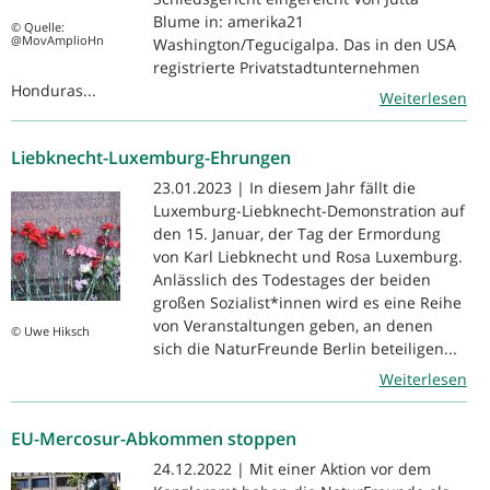
Blume in: amerika21
© Quelle:
@MovAmplioHn
Washington/Tegucigalpa. Das in den USA
registrierte Privatstadtunternehmen
Honduras...
Weiterlesen
Liebknecht-Luxemburg-Ehrungen
23.01.2023 | In diesem Jahr fällt die
Luxemburg-Liebknecht-Demonstration auf
den 15. Januar, der Tag der Ermordung
von Karl Liebknecht und Rosa Luxemburg.
Anlässlich des Todestages der beiden
großen Sozialist*innen wird es eine Reihe
von Veranstaltungen geben, an denen
© Uwe Hiksch
sich die NaturFreunde Berlin beteiligen...
Weiterlesen
EU-Mercosur-Abkommen stoppen
24.12.2022 | Mit einer Aktion vor dem