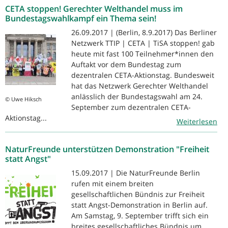
CETA stoppen! Gerechter Welthandel muss im
Bundestagswahlkampf ein Thema sein!
26.09.2017 | (Berlin, 8.9.2017) Das Berliner
Netzwerk TTIP | CETA | TiSA stoppen! gab
heute mit fast 100 Teilnehmer*innen den
Auftakt vor dem Bundestag zum
dezentralen CETA-Aktionstag. Bundesweit
hat das Netzwerk Gerechter Welthandel
anlässlich der Bundestagswahl am 24.
© Uwe Hiksch
September zum dezentralen CETA-
Aktionstag...
Weiterlesen
NaturFreunde unterstützen Demonstration "Freiheit
statt Angst"
15.09.2017 | Die NaturFreunde Berlin
rufen mit einem breiten
gesellschaftlichen Bündnis zur Freiheit
statt Angst-Demonstration in Berlin auf.
Am Samstag, 9. September trifft sich ein
breites gesellschaftliches Bündnis um