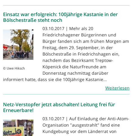
Einsatz war erfolgreich: 100jährige Kastanie in der
Bölschestraße steht noch
03.10.2017 | Mehr als 20
Friedrichshagener Bürgerinnen und
Bürger fanden sich am frühen Morgen am
Freitag, dem 29. September, in der
Bölschestraße in Friedrichshagen ein,
nachdem das Bezirksamt Treptow-
Köpenick die NaturFreunde am
© Uwe Hiksch
Donnerstag nachmittag darüber
informiert hatte, dass sie die 100jährige Kastanie...
Weiterlesen
Netz-Verstopfer jetzt abschalten! Leitung frei für
Erneuerbare!
03.10.2017 | Auf Einladung der Anti-Atom-
Organisation "ausgestrahlt" fand eine
Kundgebung vor dem Länderrat von