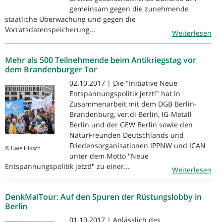
gemeinsam gegen die zunehmende
staatliche Überwachung und gegen die
Vorratsdatenspeicherung...
Weiterlesen
Mehr als 500 Teilnehmende beim Antikriegstag vor
dem Brandenburger Tor
02.10.2017 | Die "Initiative Neue
Entspannungspolitik jetzt!" hat in
Zusammenarbeit mit dem DGB Berlin-
Brandenburg, ver.di Berlin, IG-Metall
Berlin und der GEW Berlin sowie den
NaturFreunden Deutschlands und
Friedensorganisationen IPPNW und ICAN
© Uwe Hiksch
unter dem Motto "Neue
Entspannungspolitik jetzt!" zu einer...
Weiterlesen
DenkMalTour: Auf den Spuren der Rüstungslobby in
Berlin
01.10.2017 | Anlässlich des