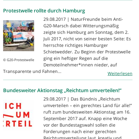
Protestwelle rollte durch Hamburg
29.08.2017 | NaturFreunde beim Anti-
G20-Marsch dabei Witterungsmäßig
zeigte sich Hamburg am Sonntag, dem 2.
Juli 2017, nicht von seiner besten Seite: Es
herrschte richtiges Hamburger
Schietwedder. Zu Beginn der Protestwelle
ging ein heftiger Regen auf die
© G20-Protestwelle
Demoteilnehmer*innen nieder, auf
Transparente und Fahnen...
Weiterlesen
Bundesweiter Aktionstag „Reichtum umverteilen!“
29.08.2017 | Das Bündnis „Reichtum
umverteilen – ein gerechtes Land für alle!”
ruft zum bundesweiten Aktionstag am 16.
September 2017 auf. Knapp eine Woche
vor der Bundestagswahl sollen die
Forderungen nach einer gerechten
Reichtumsverteilung laut, kreativ und