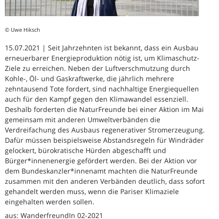
© Uwe Hiksch
15.07.2021 | Seit Jahrzehnten ist bekannt, dass ein Ausbau
erneuerbarer Energieproduktion nötig ist, um Klimaschutz-
Ziele zu erreichen. Neben der Luftverschmutzung durch
Kohle-, Öl- und Gaskraftwerke, die jährlich mehrere
zehntausend Tote fordert, sind nachhaltige Energiequellen
auch für den Kampf gegen den Klimawandel essenziell.
Deshalb forderten die NaturFreunde bei einer Aktion im Mai
gemeinsam mit anderen Umweltverbänden die
Verdreifachung des Ausbaus regenerativer Stromerzeugung.
Dafür müssen beispielsweise Abstandsregeln für Windräder
gelockert, bürokratische Hürden abgeschafft und
Bürger*innenenergie gefördert werden. Bei der Aktion vor
dem Bundeskanzler*innenamt machten die NaturFreunde
zusammen mit den anderen Verbänden deutlich, dass sofort
gehandelt werden muss, wenn die Pariser Klimaziele
eingehalten werden sollen.
aus: WanderfreundIn 02-2021