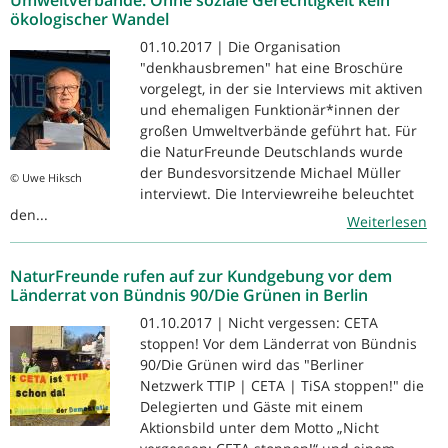
ökologischer Wandel
01.10.2017 | Die Organisation
"denkhausbremen" hat eine Broschüre
vorgelegt, in der sie Interviews mit aktiven
und ehemaligen Funktionär*innen der
großen Umweltverbände geführt hat. Für
die NaturFreunde Deutschlands wurde
der Bundesvorsitzende Michael Müller
© Uwe Hiksch
interviewt. Die Interviewreihe beleuchtet
den...
Weiterlesen
NaturFreunde rufen auf zur Kundgebung vor dem
Länderrat von Bündnis 90/Die Grünen in Berlin
01.10.2017 | Nicht vergessen: CETA
stoppen! Vor dem Länderrat von Bündnis
90/Die Grünen wird das "Berliner
Netzwerk TTIP | CETA | TiSA stoppen!" die
Delegierten und Gäste mit einem
Aktionsbild unter dem Motto „Nicht