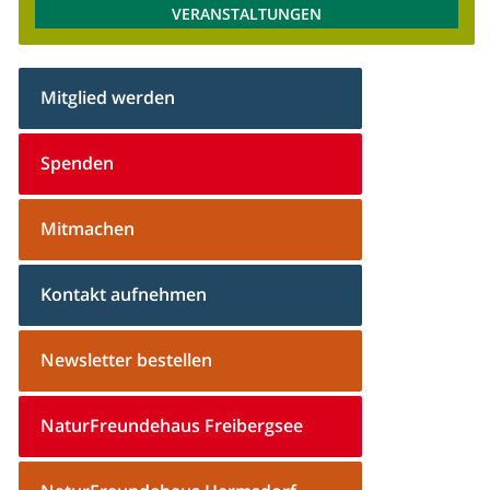
VERANSTALTUNGEN
Mitglied werden
Spenden
Mitmachen
Kontakt aufnehmen
Newsletter bestellen
NaturFreundehaus Freibergsee