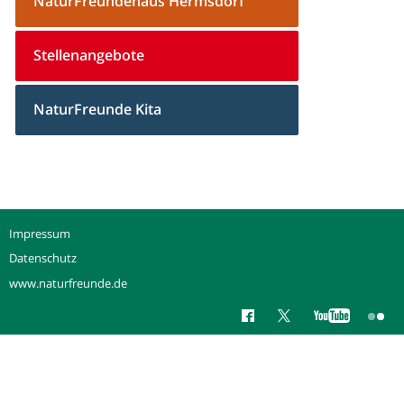
NaturFreundehaus Hermsdorf
Stellenangebote
NaturFreunde Kita
Impressum
Datenschutz
www.naturfreunde.de