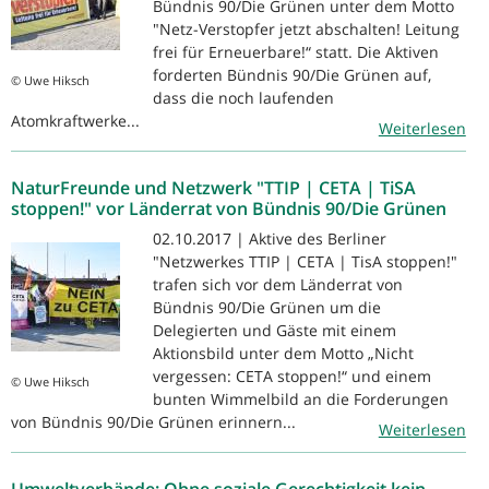
Bündnis 90/Die Grünen unter dem Motto
"Netz-Verstopfer jetzt abschalten! Leitung
frei für Erneuerbare!“ statt. Die Aktiven
forderten Bündnis 90/Die Grünen auf,
© Uwe Hiksch
dass die noch laufenden
Atomkraftwerke...
Weiterlesen
NaturFreunde und Netzwerk "TTIP | CETA | TiSA
stoppen!" vor Länderrat von Bündnis 90/Die Grünen
02.10.2017 | Aktive des Berliner
"Netzwerkes TTIP | CETA | TisA stoppen!"
trafen sich vor dem Länderrat von
Bündnis 90/Die Grünen um die
Delegierten und Gäste mit einem
Aktionsbild unter dem Motto „Nicht
vergessen: CETA stoppen!“ und einem
© Uwe Hiksch
bunten Wimmelbild an die Forderungen
von Bündnis 90/Die Grünen erinnern...
Weiterlesen
Umweltverbände: Ohne soziale Gerechtigkeit kein