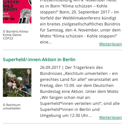
es in Bonn “Klima schützen – Kohle
stoppen!” Bonn, 20. September 2017 – Im
Vorfeld der Weltklimakonferenz kündigt
ein breites zivilgesellschaftliches Bündnis
für Samstag, den 4. November, unter dem
© Bündnis Klima-
Kohle-Demo
Motto “Klima schützen - Kohle stoppen!”
COP23
eine...
Weiterlesen
Superheld/-innen-Aktion in Berlin
26.09.2017 | Der Trägerkreis des
Bündnisses „Reichtum umverteilen – ein
gerechtes Land für alle!“ veranstaltet am
Freitag, den 15.09. vor dem Deutschen
Bundestag eine Aktion. Unter dem Motto
„Wir fangen schon mal an:
Superheld*innen verteilen um!“, sind alle
© Reichtum
umverteilen
Superheld*innen in Berlin und
Umgebung um 12:30 Uhr...
Weiterlesen