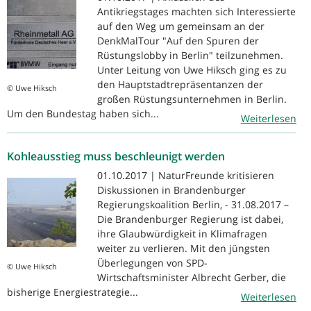
Antikriegstages machten sich Interessierte
auf den Weg um gemeinsam an der
DenkMalTour "Auf den Spuren der
Rüstungslobby in Berlin" teilzunehmen.
Unter Leitung von Uwe Hiksch ging es zu
den Hauptstadtrepräsentanzen der
© Uwe Hiksch
großen Rüstungsunternehmen in Berlin.
Um den Bundestag haben sich...
Weiterlesen
Kohleausstieg muss beschleunigt werden
01.10.2017 | NaturFreunde kritisieren
Diskussionen in Brandenburger
Regierungskoalition Berlin, - 31.08.2017 –
Die Brandenburger Regierung ist dabei,
ihre Glaubwürdigkeit in Klimafragen
weiter zu verlieren. Mit den jüngsten
Überlegungen von SPD-
© Uwe Hiksch
Wirtschaftsminister Albrecht Gerber, die
bisherige Energiestrategie...
Weiterlesen