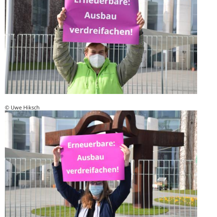
© Uwe Hiksch