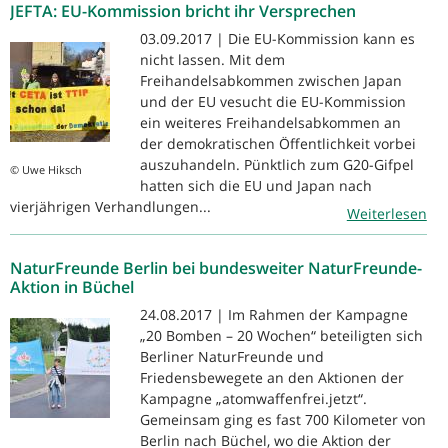
JEFTA: EU-Kommission bricht ihr Versprechen
03.09.2017 | Die EU-Kommission kann es
nicht lassen. Mit dem
Freihandelsabkommen zwischen Japan
und der EU vesucht die EU-Kommission
ein weiteres Freihandelsabkommen an
der demokratischen Öffentlichkeit vorbei
auszuhandeln. Pünktlich zum G20-Gifpel
© Uwe Hiksch
hatten sich die EU und Japan nach
vierjährigen Verhandlungen...
Weiterlesen
NaturFreunde Berlin bei bundesweiter NaturFreunde-
Aktion in Büchel
24.08.2017 | Im Rahmen der Kampagne
„20 Bomben – 20 Wochen“ beteiligten sich
Berliner NaturFreunde und
Friedensbewegete an den Aktionen der
Kampagne „atomwaffenfrei.jetzt“.
Gemeinsam ging es fast 700 Kilometer von
Berlin nach Büchel, wo die Aktion der