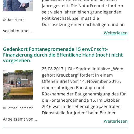
Jahre gestellt. Die NaturFreunde fordern
seit vielen Jahren einen grundlegenden
Politikwechsel. Ziel muss die
© Uwe Hiksch
Durchsetzung einer nachhaltigen und an
sozialen und...
Weiterlesen
Gedenkort Fontanepromenade 15 erwünscht-
Finanzierung durch die öffentliche Hand (noch) nicht
vorgesehen.
25.08.2017 | Die Stadtteilinitiaitve „Wem
gehört Kreuzberg“ fordert in einem
Offenen Brief vom 14. November 2016 ,
einen sofortigen Baustopp und
Rücknahme der Baugenehmigung des für
die Fontaneproamenda 15. Im Oktober
2016 war in der ehemaligen „Zentralen
© Lothar Eberhardt
Dienststelle für Juden“ beim Berliner
Arbeitsamt von...
Weiterlesen