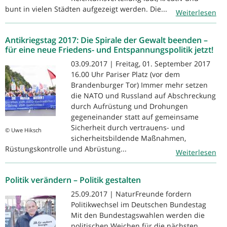
bunt in vielen Städten aufgezeigt werden. Die...
Weiterlesen
Antikriegstag 2017: Die Spirale der Gewalt beenden –
für eine neue Friedens- und Entspannungspolitik jetzt!
03.09.2017 | Freitag, 01. September 2017
16.00 Uhr Pariser Platz (vor dem
Brandenburger Tor) Immer mehr setzen
die NATO und Russland auf Abschreckung
durch Aufrüstung und Drohungen
gegeneinander statt auf gemeinsame
Sicherheit durch vertrauens- und
© Uwe Hiksch
sicherheitsbildende Maßnahmen,
Rüstungskontrolle und Abrüstung...
Weiterlesen
Politik verändern – Politik gestalten
25.09.2017 | NaturFreunde fordern
Politikwechsel im Deutschen Bundestag
Mit den Bundestagswahlen werden die
politischen Weichen für die nächsten