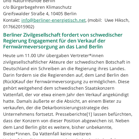
und Naturfreunde Berlin
c/o Bürgerbegehren Klimaschutz
Greifswalder Straße 4, 10405 Berlin
Kontakt:
info@berliner-energietisch.net
, (mobil: Uwe Hiksch,
017662015902)
Berliner Zivilgesellschaft fordert von schwedischer
Regierung Engagement für den Verkauf der
Fernwärmeversorgung an das Land Berlin
Heute um 11.00 Uhr übergaben Vertreter*innen
zivilgesellschaftlicher Akteure der schwedischen Botschaft in
Deutschland ein Schreiben an die Regierung ihres Landes.
Darin fordern sie die Regierenden auf, dem Land Berlin den
(Rück)Kauf der Fernwärmeversorgung zu ermöglichen. Diese
gehört weitgehend dem schwedischen Staatskonzern
Vattenfall, der vor etwa einem Jahr den Verkauf angekündigt
hatte. Damals äußerte er die Absicht, an einem Bieter zu
verkaufen, der die Dekarbonisierungsstrategie des
Unternehmens fortsetzt. Presseberichte[1] lassen befürchten,
dass der Konzern von dieser Position abgewichen ist. Neben
dem Land Berlin gibt es weitere, bisher unbekannte,
Bieter*innen. Da Vattenfall keine weiteren