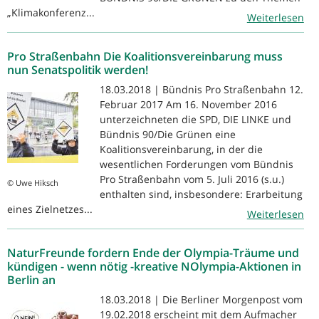
„Klimakonferenz...
Weiterlesen
Pro Straßenbahn Die Koalitionsvereinbarung muss
nun Senatspolitik werden!
18.03.2018 | Bündnis Pro Straßenbahn 12.
Februar 2017 Am 16. November 2016
unterzeichneten die SPD, DIE LINKE und
Bündnis 90/Die Grünen eine
Koalitionsvereinbarung, in der die
wesentlichen Forderungen vom Bündnis
Pro Straßenbahn vom 5. Juli 2016 (s.u.)
© Uwe Hiksch
enthalten sind, insbesondere: Erarbeitung
eines Zielnetzes...
Weiterlesen
NaturFreunde fordern Ende der Olympia-Träume und
kündigen - wenn nötig -kreative NOlympia-Aktionen in
Berlin an
18.03.2018 | Die Berliner Morgenpost vom
19.02.2018 erscheint mit dem Aufmacher