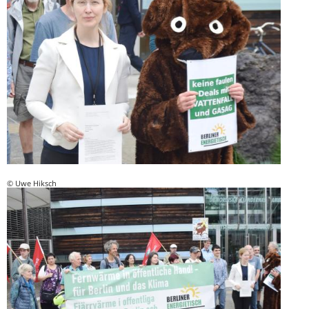
© Uwe Hiksch