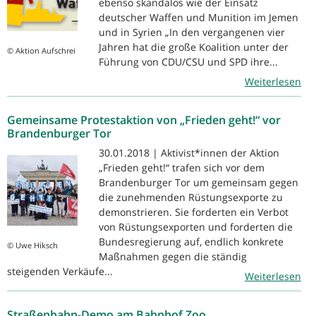
ebenso skandalös wie der Einsatz
deutscher Waffen und Munition im Jemen
und in Syrien „In den vergangenen vier
Jahren hat die große Koalition unter der
© Aktion Aufschrei
Führung von CDU/CSU und SPD ihre...
Weiterlesen
Gemeinsame Protestaktion von „Frieden geht!“ vor
Brandenburger Tor
30.01.2018 | Aktivist*innen der Aktion
„Frieden geht!“ trafen sich vor dem
Brandenburger Tor um gemeinsam gegen
die zunehmenden Rüstungsexporte zu
demonstrieren. Sie forderten ein Verbot
von Rüstungsexporten und forderten die
Bundesregierung auf, endlich konkrete
© Uwe Hiksch
Maßnahmen gegen die ständig
steigenden Verkäufe...
Weiterlesen
Straßenbahn-Demo am Bahnhof Zoo