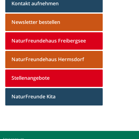
Kontakt aufnehmen
Newsletter bestellen
NaturFreundehaus Freibergsee
NaturFreundehaus Hermsdorf
Stellenangebote
NaturFreunde Kita