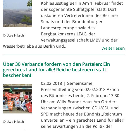
Kohleausstieg Berlin Am 1. Februar findet
der sogenannte Sulfatgipfel statt. Dort
diskutieren VertreterInnen des Berliner
Senats und der Brandenburger
Landesregierung sowie des
Bergbaukonzerns LEAG, der
© Uwe Hiksch
Verwaltungsgesellschaft LMBV und der
Wasserbetriebe aus Berlin und...
Weiterlesen
Über 30 Verbände fordern von den Parteien: Ein
gerechtes Land für alle! Reiche besteuern statt
beschenken!
02.02.2018 | Gemeinsame
Pressemitteilung vom 02.02.2018 Aktion
des Bündnisses heute, 2. Februar, 13.30
Uhr am Willy-Brandt-Haus Am Ort der
Verhandlungen zwischen CDU/CSU und
SPD macht heute das Bündnis „Reichtum
umverteilen – ein gerechtes Land für alle!“
© Uwe Hiksch
seine Erwartungen an die Politik der