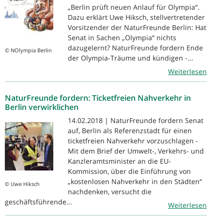
„Berlin prüft neuen Anlauf für Olympia“.
Dazu erklärt Uwe Hiksch, stellvertretender
Vorsitzender der NaturFreunde Berlin: Hat
Senat in Sachen „Olympia“ nichts
dazugelernt? NaturFreunde fordern Ende
© NOlympia Berlin
der Olympia-Träume und kündigen -...
Weiterlesen
NaturFreunde fordern: Ticketfreien Nahverkehr in
Berlin verwirklichen
14.02.2018 | NaturFreunde fordern Senat
auf, Berlin als Referenzstadt für einen
ticketfreien Nahverkehr vorzuschlagen -
Mit dem Brief der Umwelt-, Verkehrs- und
Kanzleramtsminister an die EU-
Kommission, über die Einführung von
„kostenlosen Nahverkehr in den Städten“
© Uwe Hiksch
nachdenken, versucht die
geschäftsführende...
Weiterlesen