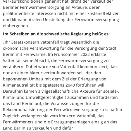
Verkaufskonditionen genannt hat, droht der Verkauf der
Berliner Fernwärmeversorgung an Akteure, deren
profitorientierte Interessen nicht mit einer kosteneffektiven
und klimaneutralen Umstellung der Fernwärmeversorgung
einhergehen.
Im Schreiben an die schwedische Regierung heißt es:
„Ihr Staatskonzern Vattenfall trägt wesentlich die
ökonomische Verantwortung für die Versorgung der Stadt
Berlin mit Fernwärme. Im Frühsommer 2022 erklärte
Vattenfall seine Absicht, die Fernwärmeversorgung zu
veräußern. Dabei wurde von Vattenfall kommuniziert, dass
nur an einen Akteur verkauft werden soll, der den
begonnenen Umbau mit dem Ziel der Erlangung von
Klimaneutralität bis spätestens 2040 fortführen will.
Daraufhin kamen zivilgesellschaftliche Akteure für soziale-,
Klima- und Umweltgerechtigkeit zusammen und forderten
das Land Berlin auf, die Voraussetzungen für die
Rekommunalisierung der Fernwärmeversorgung zu schaffen.
Zugleich verlangten sie vom Konzern Vattenfall, das
Fernwärmenetz und die Erzeugungsanlagen einzig an das
Land Berlin zu verkaufen und dafür