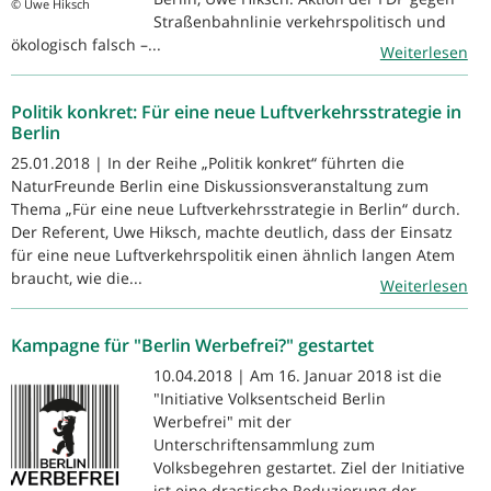
© Uwe Hiksch
Straßenbahnlinie verkehrspolitisch und
ökologisch falsch –...
Weiterlesen
Politik konkret: Für eine neue Luftverkehrsstrategie in
Berlin
25.01.2018 | In der Reihe „Politik konkret“ führten die
NaturFreunde Berlin eine Diskussionsveranstaltung zum
Thema „Für eine neue Luftverkehrsstrategie in Berlin“ durch.
Der Referent, Uwe Hiksch, machte deutlich, dass der Einsatz
für eine neue Luftverkehrspolitik einen ähnlich langen Atem
braucht, wie die...
Weiterlesen
Kampagne für "Berlin Werbefrei?" gestartet
10.04.2018 | Am 16. Januar 2018 ist die
"Initiative Volksentscheid Berlin
Werbefrei" mit der
Unterschriftensammlung zum
Volksbegehren gestartet. Ziel der Initiative
ist eine drastische Reduzierung der