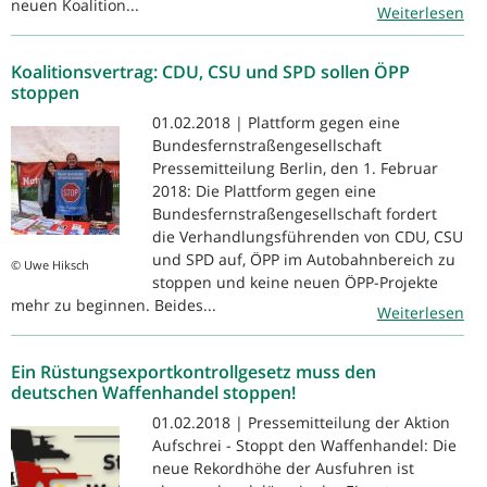
neuen Koalition...
Weiterlesen
Koalitionsvertrag: CDU, CSU und SPD sollen ÖPP
stoppen
01.02.2018 | Plattform gegen eine
Bundesfernstraßengesellschaft
Pressemitteilung Berlin, den 1. Februar
2018: Die Plattform gegen eine
Bundesfernstraßengesellschaft fordert
die Verhandlungsführenden von CDU, CSU
und SPD auf, ÖPP im Autobahnbereich zu
© Uwe Hiksch
stoppen und keine neuen ÖPP-Projekte
mehr zu beginnen. Beides...
Weiterlesen
Ein Rüstungsexportkontrollgesetz muss den
deutschen Waffenhandel stoppen!
01.02.2018 | Pressemitteilung der Aktion
Aufschrei - Stoppt den Waffenhandel: Die
neue Rekordhöhe der Ausfuhren ist