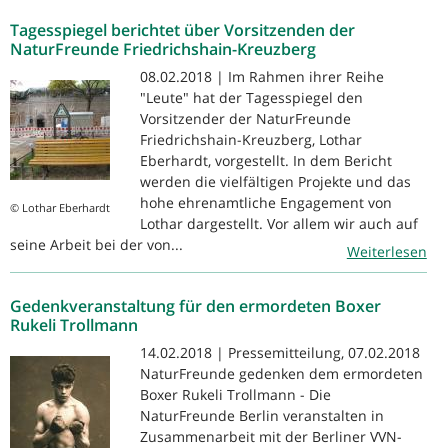
Tagesspiegel berichtet über Vorsitzenden der
NaturFreunde Friedrichshain-Kreuzberg
08.02.2018 | Im Rahmen ihrer Reihe
"Leute" hat der Tagesspiegel den
Vorsitzender der NaturFreunde
Friedrichshain-Kreuzberg, Lothar
Eberhardt, vorgestellt. In dem Bericht
werden die vielfältigen Projekte und das
hohe ehrenamtliche Engagement von
© Lothar Eberhardt
Lothar dargestellt. Vor allem wir auch auf
seine Arbeit bei der von...
Weiterlesen
Gedenkveranstaltung für den ermordeten Boxer
Rukeli Trollmann
14.02.2018 | Pressemitteilung, 07.02.2018
NaturFreunde gedenken dem ermordeten
Boxer Rukeli Trollmann - Die
NaturFreunde Berlin veranstalten in
Zusammenarbeit mit der Berliner VVN-