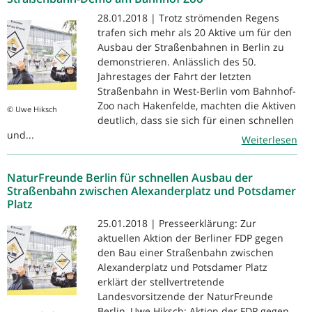
28.01.2018 | Trotz strömenden Regens
trafen sich mehr als 20 Aktive um für den
Ausbau der Straßenbahnen in Berlin zu
demonstrieren. Anlässlich des 50.
Jahrestages der Fahrt der letzten
Straßenbahn in West-Berlin vom Bahnhof-
Zoo nach Hakenfelde, machten die Aktiven
© Uwe Hiksch
deutlich, dass sie sich für einen schnellen
und...
Weiterlesen
NaturFreunde Berlin für schnellen Ausbau der
Straßenbahn zwischen Alexanderplatz und Potsdamer
Platz
25.01.2018 | Presseerklärung: Zur
aktuellen Aktion der Berliner FDP gegen
den Bau einer Straßenbahn zwischen
Alexanderplatz und Potsdamer Platz
erklärt der stellvertretende
Landesvorsitzende der NaturFreunde
Berlin, Uwe Hiksch: Aktion der FDP gegen