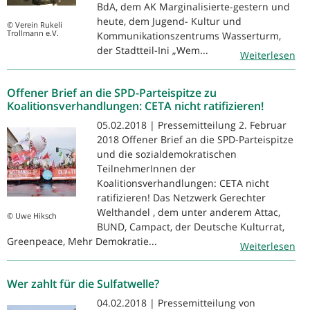
BdA, dem AK Marginalisierte-gestern und
heute, dem Jugend- Kultur und
© Verein Rukeli
Trollmann e.V.
Kommunikationszentrums Wasserturm,
der Stadtteil-Ini „Wem...
Weiterlesen
Offener Brief an die SPD-Parteispitze zu
Koalitionsverhandlungen: CETA nicht ratifizieren!
05.02.2018 | Pressemitteilung 2. Februar
2018 Offener Brief an die SPD-Parteispitze
und die sozialdemokratischen
TeilnehmerInnen der
Koalitionsverhandlungen: CETA nicht
ratifizieren! Das Netzwerk Gerechter
Welthandel , dem unter anderem Attac,
© Uwe Hiksch
BUND, Campact, der Deutsche Kulturrat,
Greenpeace, Mehr Demokratie...
Weiterlesen
Wer zahlt für die Sulfatwelle?
04.02.2018 | Pressemitteilung von