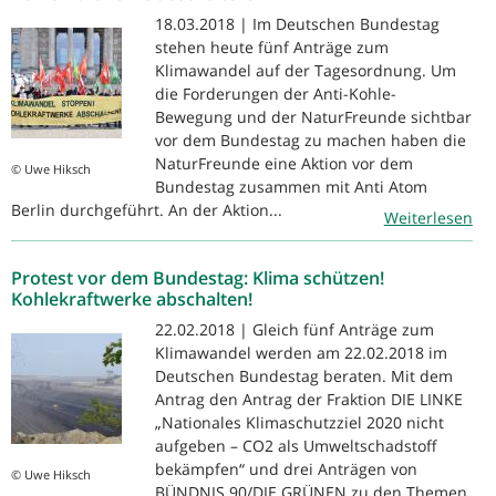
18.03.2018 | Im Deutschen Bundestag
stehen heute fünf Anträge zum
Klimawandel auf der Tagesordnung. Um
die Forderungen der Anti-Kohle-
Bewegung und der NaturFreunde sichtbar
vor dem Bundestag zu machen haben die
NaturFreunde eine Aktion vor dem
© Uwe Hiksch
Bundestag zusammen mit Anti Atom
Berlin durchgeführt. An der Aktion...
Weiterlesen
Protest vor dem Bundestag: Klima schützen!
Kohlekraftwerke abschalten!
22.02.2018 | Gleich fünf Anträge zum
Klimawandel werden am 22.02.2018 im
Deutschen Bundestag beraten. Mit dem
Antrag den Antrag der Fraktion DIE LINKE
„Nationales Klimaschutzziel 2020 nicht
aufgeben – CO2 als Umweltschadstoff
bekämpfen“ und drei Anträgen von
© Uwe Hiksch
BÜNDNIS 90/DIE GRÜNEN zu den Themen