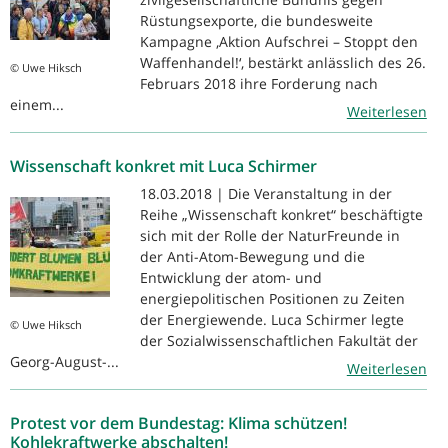
Rüstungsexporte, die bundesweite
Kampagne ‚Aktion Aufschrei – Stoppt den
Waffenhandel!‘, bestärkt anlässlich des 26.
© Uwe Hiksch
Februars 2018 ihre Forderung nach
einem...
Weiterlesen
Wissenschaft konkret mit Luca Schirmer
18.03.2018 | Die Veranstaltung in der
Reihe „Wissenschaft konkret“ beschäftigte
sich mit der Rolle der NaturFreunde in
der Anti-Atom-Bewegung und die
Entwicklung der atom- und
energiepolitischen Positionen zu Zeiten
der Energiewende. Luca Schirmer legte
© Uwe Hiksch
der Sozialwissenschaftlichen Fakultät der
Georg-August-...
Weiterlesen
Protest vor dem Bundestag: Klima schützen!
Kohlekraftwerke abschalten!