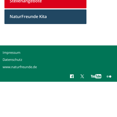
Stellenangebote
NaturFreunde Kita
Impressum
Datenschutz
www.naturfreunde.de