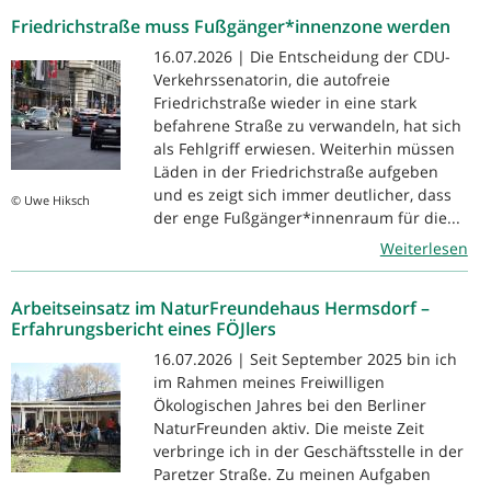
Friedrichstraße muss Fußgänger*innenzone werden
16.07.2026 | Die Entscheidung der CDU-
Verkehrssenatorin, die autofreie
Friedrichstraße wieder in eine stark
befahrene Straße zu verwandeln, hat sich
als Fehlgriff erwiesen. Weiterhin müssen
Läden in der Friedrichstraße aufgeben
und es zeigt sich immer deutlicher, dass
© Uwe Hiksch
der enge Fußgänger*innenraum für die...
Weiterlesen
Arbeitseinsatz im NaturFreundehaus Hermsdorf –
Erfahrungsbericht eines FÖJlers
16.07.2026 | Seit September 2025 bin ich
im Rahmen meines Freiwilligen
Ökologischen Jahres bei den Berliner
NaturFreunden aktiv. Die meiste Zeit
verbringe ich in der Geschäftsstelle in der
Paretzer Straße. Zu meinen Aufgaben