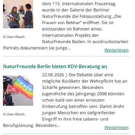
dem 115. Internationalen Frauentag,
wurde in der Galerie der Berliner
NaturFreunde die Fotoausstellung „Die
Frauen von Bekhar“ eröffnet. Sie ist
entstanden im Rahmen eines
internationalen Projekts der
© Uwe Hiksch
NaturFreunde Baden. In ausdrucksstarken
Porträts dokumentiert sie junge...
Weiterlesen
NaturFreunde Berlin bieten KDV-Beratung an
22.06.2026 | Die Debatte über eine
mögliche Rückkehr der Wehrpflicht hat an
Schärfe gewonnen. Besonders
Jugendliche des Jahrgangs 2008 könnten
schon bald von einer erneuten
Einberufung betroffen sein. Damit droht
jungen Menschen ein tiefgreifender
© Uwe Hiksch
Eingriff in ihre freie Lebens- und
Berufsplanung. Besonders...
Weiterlesen