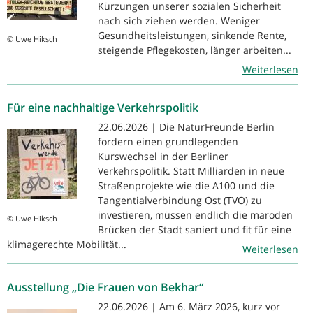
Kürzungen unserer sozialen Sicherheit
nach sich ziehen werden. Weniger
Gesundheitsleistungen, sinkende Rente,
© Uwe Hiksch
steigende Pflegekosten, länger arbeiten...
Weiterlesen
Für eine nachhaltige Verkehrspolitik
22.06.2026 | Die NaturFreunde Berlin
fordern einen grundlegenden
Kurswechsel in der Berliner
Verkehrspolitik. Statt Milliarden in neue
Straßenprojekte wie die A100 und die
Tangentialverbindung Ost (TVO) zu
investieren, müssen endlich die maroden
© Uwe Hiksch
Brücken der Stadt saniert und fit für eine
klimagerechte Mobilität...
Weiterlesen
Ausstellung „Die Frauen von Bekhar“
22.06.2026 | Am 6. März 2026, kurz vor