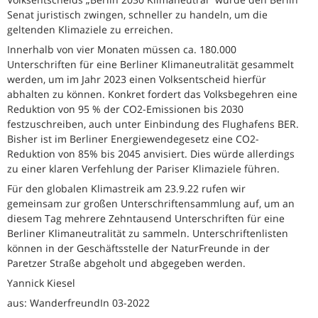
Senat juristisch zwingen, schneller zu handeln, um die
geltenden Klimaziele zu erreichen.
Innerhalb von vier Monaten müssen ca. 180.000
Unterschriften für eine Berliner Klimaneutralität gesammelt
werden, um im Jahr 2023 einen Volksentscheid hierfür
abhalten zu können. Konkret fordert das Volksbegehren eine
Reduktion von 95 % der CO2-Emissionen bis 2030
festzuschreiben, auch unter Einbindung des Flughafens BER.
Bisher ist im Berliner Energiewendegesetz eine CO2-
Reduktion von 85% bis 2045 anvisiert. Dies würde allerdings
zu einer klaren Verfehlung der Pariser Klimaziele führen.
Für den globalen Klimastreik am 23.9.22 rufen wir
gemeinsam zur großen Unterschriftensammlung auf, um an
diesem Tag mehrere Zehntausend Unterschriften für eine
Berliner Klimaneutralität zu sammeln. Unterschriftenlisten
können in der Geschäftsstelle der NaturFreunde in der
Paretzer Straße abgeholt und abgegeben werden.
Yannick Kiesel
aus: WanderfreundIn 03-2022