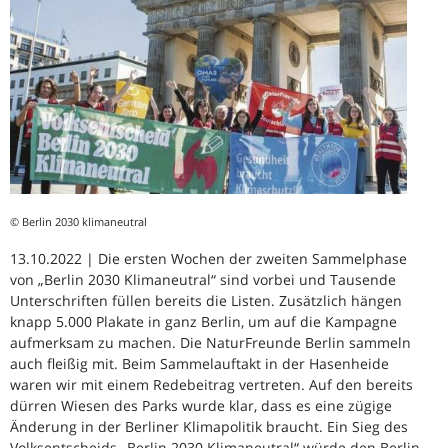
© Berlin 2030 klimaneutral
13.10.2022 | Die ersten Wochen der zweiten Sammelphase
von „Berlin 2030 Klimaneutral“ sind vorbei und Tausende
Unterschriften füllen bereits die Listen. Zusätzlich hängen
knapp 5.000 Plakate in ganz Berlin, um auf die Kampagne
aufmerksam zu machen. Die NaturFreunde Berlin sammeln
auch fleißig mit. Beim Sammelauftakt in der Hasenheide
waren wir mit einem Redebeitrag vertreten. Auf den bereits
dürren Wiesen des Parks wurde klar, dass es eine zügige
Änderung in der Berliner Klimapolitik braucht. Ein Sieg des
Volksentscheids „Berlin 2030 Klimaneutral“ würde den Berlin