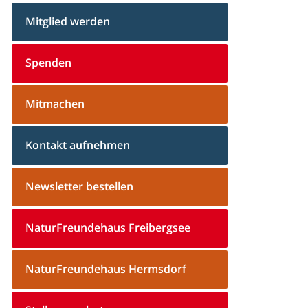
Mitglied werden
Spenden
Mitmachen
Kontakt aufnehmen
Newsletter bestellen
NaturFreundehaus Freibergsee
NaturFreundehaus Hermsdorf