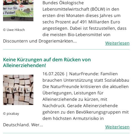
Bundes Ökologische
Lebensmittelwirtschaft (BÖLW) in den
ersten drei Monaten dieses Jahres um
sechs Prozent auf 491 Milliarden Euro
angestiegen. Dabei ist festzustellen, dass
© Uwe Hiksch
die meisten Bio-Lebensmittel von
Discountern und Drogeriemärkten...
Weiterlesen
Keine Kürzungen auf dem Rücken von
Alleinerziehenden!
16.07.2026 | NaturFreunde: Familien
brauchen Unterstützung statt Sozialabbau
Die NaturFreunde kritisieren die aktuellen
Überlegungen, Leistungen für
Alleinerziehende zu kürzen, mit
Nachdruck. Gerade Alleinerziehende
gehören zu den Bevölkerungsgruppen mit
© pixabay
dem höchsten Armutsrisiko in
Deutschland. Wer...
Weiterlesen