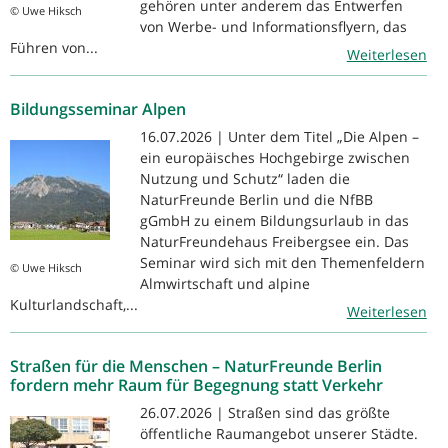
gehören unter anderem das Entwerfen
© Uwe Hiksch
von Werbe- und Informationsflyern, das
Führen von...
Weiterlesen
Bildungsseminar Alpen
16.07.2026 | Unter dem Titel „Die Alpen –
ein europäisches Hochgebirge zwischen
Nutzung und Schutz“ laden die
NaturFreunde Berlin und die NfBB
gGmbH zu einem Bildungsurlaub in das
NaturFreundehaus Freibergsee ein. Das
Seminar wird sich mit den Themenfeldern
© Uwe Hiksch
Almwirtschaft und alpine
Kulturlandschaft,...
Weiterlesen
Straßen für die Menschen – NaturFreunde Berlin
fordern mehr Raum für Begegnung statt Verkehr
26.07.2026 | Straßen sind das größte
öffentliche Raumangebot unserer Städte.