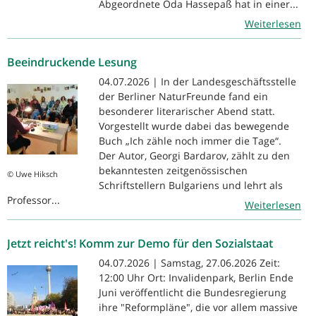
Abgeordnete Oda Hassepaß hat in einer...
Weiterlesen
Beeindruckende Lesung
04.07.2026 | In der Landesgeschäftsstelle
der Berliner NaturFreunde fand ein
besonderer literarischer Abend statt.
Vorgestellt wurde dabei das bewegende
Buch „Ich zähle noch immer die Tage“.
Der Autor, Georgi Bardarov, zählt zu den
bekanntesten zeitgenössischen
© Uwe Hiksch
Schriftstellern Bulgariens und lehrt als
Professor...
Weiterlesen
Jetzt reicht's! Komm zur Demo für den Sozialstaat
04.07.2026 | Samstag, 27.06.2026 Zeit:
12:00 Uhr Ort: Invalidenpark, Berlin Ende
Juni veröffentlicht die Bundesregierung
ihre "Reformpläne", die vor allem massive