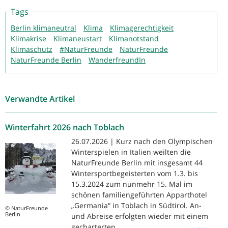
Tags
Berlin klimaneutral
Klima
Klimagerechtigkeit
Klimakrise
Klimaneustart
Klimanotstand
Klimaschutz
#NaturFreunde
NaturFreunde
NaturFreunde Berlin
WanderfreundIn
Verwandte Artikel
Winterfahrt 2026 nach Toblach
26.07.2026 | Kurz nach den Olympischen
Winterspielen in Italien weilten die
NaturFreunde Berlin mit insgesamt 44
Wintersportbegeisterten vom 1.3. bis
15.3.2024 zum nunmehr 15. Mal im
schönen familiengeführten Apparthotel
„Germania“ in Toblach in Südtirol. An-
© NaturFreunde
Berlin
und Abreise erfolgten wieder mit einem
gecharterten...