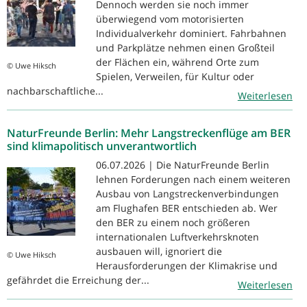
Dennoch werden sie noch immer
überwiegend vom motorisierten
Individualverkehr dominiert. Fahrbahnen
und Parkplätze nehmen einen Großteil
der Flächen ein, während Orte zum
© Uwe Hiksch
Spielen, Verweilen, für Kultur oder
nachbarschaftliche...
Weiterlesen
NaturFreunde Berlin: Mehr Langstreckenflüge am BER
sind klimapolitisch unverantwortlich
06.07.2026 | Die NaturFreunde Berlin
lehnen Forderungen nach einem weiteren
Ausbau von Langstreckenverbindungen
am Flughafen BER entschieden ab. Wer
den BER zu einem noch größeren
internationalen Luftverkehrsknoten
ausbauen will, ignoriert die
© Uwe Hiksch
Herausforderungen der Klimakrise und
gefährdet die Erreichung der...
Weiterlesen