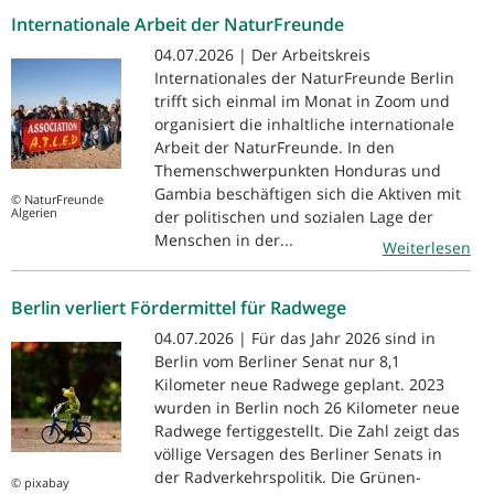
Internationale Arbeit der NaturFreunde
04.07.2026 | Der Arbeitskreis
Internationales der NaturFreunde Berlin
trifft sich einmal im Monat in Zoom und
organisiert die inhaltliche internationale
Arbeit der NaturFreunde. In den
Themenschwerpunkten Honduras und
Gambia beschäftigen sich die Aktiven mit
© NaturFreunde
Algerien
der politischen und sozialen Lage der
Menschen in der...
Weiterlesen
Berlin verliert Fördermittel für Radwege
04.07.2026 | Für das Jahr 2026 sind in
Berlin vom Berliner Senat nur 8,1
Kilometer neue Radwege geplant. 2023
wurden in Berlin noch 26 Kilometer neue
Radwege fertiggestellt. Die Zahl zeigt das
völlige Versagen des Berliner Senats in
der Radverkehrspolitik. Die Grünen-
© pixabay