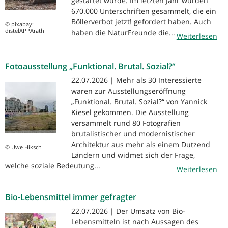
gestartet wurde. Im letzten Jahr wurden
670.000 Unterschriften gesammelt, die ein
Böllerverbot jetzt! gefordert haben. Auch
© pixabay:
distelAPPArath
haben die NaturFreunde die...
Weiterlesen
Fotoausstellung „Funktional. Brutal. Sozial?“
22.07.2026 | Mehr als 30 Interessierte
waren zur Ausstellungseröffnung
„Funktional. Brutal. Sozial?“ von Yannick
Kiesel gekommen. Die Ausstellung
versammelt rund 80 Fotografien
brutalistischer und modernistischer
Architektur aus mehr als einem Dutzend
© Uwe Hiksch
Ländern und widmet sich der Frage,
welche soziale Bedeutung...
Weiterlesen
Bio-Lebensmittel immer gefragter
22.07.2026 | Der Umsatz von Bio-
Lebensmitteln ist nach Aussagen des