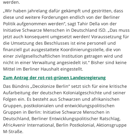
werden.
„Wir haben jahrelang dafür gekämpft und gestritten, dass
diese und weitere Forderungen endlich von der Berliner
Politik aufgenommen werden“, sagt Tahir Della von der
Initiative Schwarze Menschen in Deutschland ISD. „Das muss
jetzt auch konsequent umgesetzt werden! Voraussetzung für
die Umsetzung des Beschlusses ist eine personell und
finanziell gut ausgestattete Koordinierungsstelle, die von
einer zivilgesellschaftlichen Institution getragen wird und
nicht in einer Verwaltung angesiedelt ist.“ Bisher sind keine
Mittel im Berliner Haushalt eingestellt.
Zum Antrag der rot-rot-grünen Landesregierung
Das Bündnis „Decolonize Berlin“ setzt sich für eine kritische
Aufarbeitung der deutschen Kolonialgeschichte und seiner
Folgen ein. Es besteht aus Schwarzen und afrikanischen
Gruppen, postkolonialen und entwicklungspolitischen
Gruppen in Berlin: Initiative Schwarze Menschen in
Deutschland, Berliner Entwicklungspolitischer Ratschlag,
AfricAvenir International, Berlin Postkolonial, Aktionsgruppe
M-Straße.