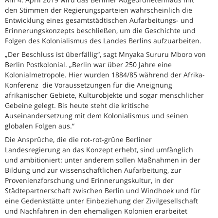
den Stimmen der Regierungsparteien wahrscheinlich die
Entwicklung eines gesamtstädtischen Aufarbeitungs- und
Erinnerungskonzepts beschließen, um die Geschichte und
Folgen des Kolonialismus des Landes Berlins aufzuarbeiten.
„Der Beschluss ist überfällig“, sagt Mnyaka Sururu Mboro von
Berlin Postkolonial. „Berlin war über 250 Jahre eine
Kolonialmetropole. Hier wurden 1884/85 während der Afrika-
Konferenz die Voraussetzungen für die Aneignung
afrikanischer Gebiete, Kulturobjekte und sogar menschlicher
Gebeine gelegt. Bis heute steht die kritische
Auseinandersetzung mit dem Kolonialismus und seinen
globalen Folgen aus.“
Die Ansprüche, die die rot-rot-grüne Berliner
Landesregierung an das Konzept erhebt, sind umfänglich
und ambitioniert: unter anderem sollen Maßnahmen in der
Bildung und zur wissenschaftlichen Aufarbeitung, zur
Provenienzforschung und Erinnerungskultur, in der
Städtepartnerschaft zwischen Berlin und Windhoek und für
eine Gedenkstätte unter Einbeziehung der Zivilgesellschaft
und Nachfahren in den ehemaligen Kolonien erarbeitet