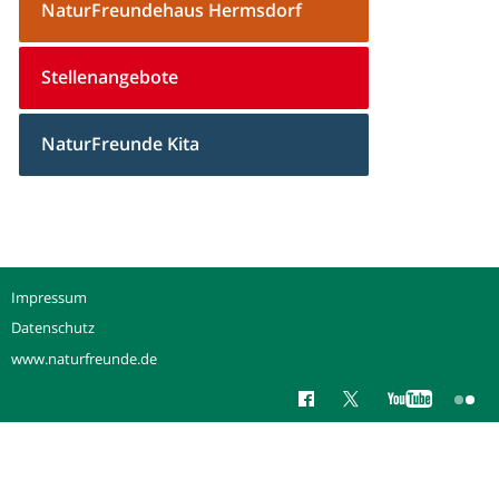
NaturFreundehaus Hermsdorf
Stellenangebote
NaturFreunde Kita
Impressum
Datenschutz
www.naturfreunde.de