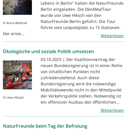
Lebens in Berlin“ hatten die NaturFreunde
Berlin eingeladen. Die DenkMalTour
wurde von Uwe Hiksch von den
NaturFreunde Berlin geführt. Die Tour
© Anna Westner
führte vom Leopoldplatz zu 15 Stationen.
Der erste...
Weiterlesen
Ökologische und soziale Politik umsetzen
03.10.2025 | Der Koalitionsvertrag der
neuen Bundesregierung ist in einer Reihe
von inhaltlichen Punkten nicht
zufriedenstellend. Auch diese
Bundesregierung wird die notwendige
Mobilitätswende nicht in den Mittelpunkt
der Verkehrspolitik stellen. Notwendig ist
© Uwe Hiksch
ein offensiver Ausbau des öffentlichen...
Weiterlesen
NaturFreunde beim Tag der Befreiung