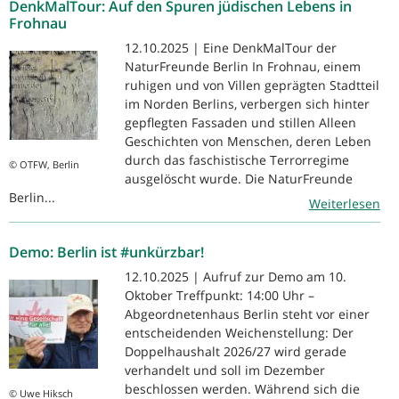
DenkMalTour: Auf den Spuren jüdischen Lebens in
Frohnau
12.10.2025 | Eine DenkMalTour der
NaturFreunde Berlin In Frohnau, einem
ruhigen und von Villen geprägten Stadtteil
im Norden Berlins, verbergen sich hinter
gepflegten Fassaden und stillen Alleen
Geschichten von Menschen, deren Leben
durch das faschistische Terrorregime
© OTFW, Berlin
ausgelöscht wurde. Die NaturFreunde
Berlin...
Weiterlesen
Demo: Berlin ist #unkürzbar!
12.10.2025 | Aufruf zur Demo am 10.
Oktober Treffpunkt: 14:00 Uhr –
Abgeordnetenhaus Berlin steht vor einer
entscheidenden Weichenstellung: Der
Doppelhaushalt 2026/27 wird gerade
verhandelt und soll im Dezember
beschlossen werden. Während sich die
© Uwe Hiksch