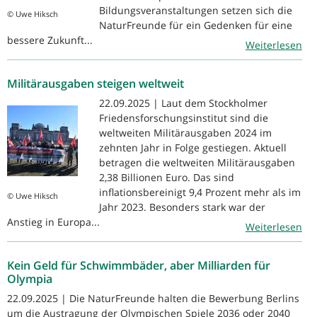
Bildungsveranstaltungen setzen sich die
© Uwe Hiksch
NaturFreunde für ein Gedenken für eine
bessere Zukunft...
Weiterlesen
Militärausgaben steigen weltweit
22.09.2025 | Laut dem Stockholmer
Friedensforschungsinstitut sind die
weltweiten Militärausgaben 2024 im
zehnten Jahr in Folge gestiegen. Aktuell
betragen die weltweiten Militärausgaben
2,38 Billionen Euro. Das sind
inflationsbereinigt 9,4 Prozent mehr als im
© Uwe Hiksch
Jahr 2023. Besonders stark war der
Anstieg in Europa...
Weiterlesen
Kein Geld für Schwimmbäder, aber Milliarden für
Olympia
22.09.2025 | Die NaturFreunde halten die Bewerbung Berlins
um die Austragung der Olympischen Spiele 2036 oder 2040