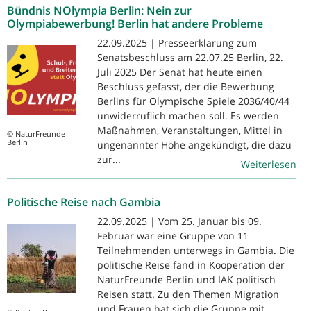
Bündnis NOlympia Berlin: Nein zur
Olympiabewerbung! Berlin hat andere Probleme
22.09.2025 | Presseerklärung zum
Senatsbeschluss am 22.07.25 Berlin, 22.
Juli 2025 Der Senat hat heute einen
Beschluss gefasst, der die Bewerbung
Berlins für Olympische Spiele 2036/40/44
unwiderruflich machen soll. Es werden
Maßnahmen, Veranstaltungen, Mittel in
© NaturFreunde
Berlin
ungenannter Höhe angekündigt, die dazu
zur...
Weiterlesen
Politische Reise nach Gambia
22.09.2025 | Vom 25. Januar bis 09.
Februar war eine Gruppe von 11
Teilnehmenden unterwegs in Gambia. Die
politische Reise fand in Kooperation der
NaturFreunde Berlin und IAK politisch
Reisen statt. Zu den Themen Migration
und Frauen hat sich die Gruppe mit