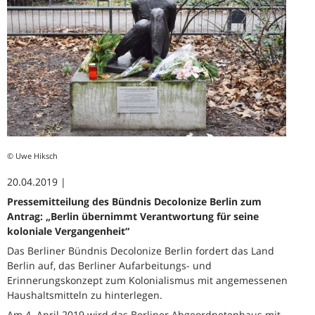
© Uwe Hiksch
20.04.2019 | ­
Pressemitteilung des Bündnis Decolonize Berlin zum
Antrag: „Berlin übernimmt Verantwortung für seine
koloniale Vergangenheit“
Das Berliner Bündnis Decolonize Berlin fordert das Land
Berlin auf, das Berliner Aufarbeitungs- und
Erinnerungskonzept zum Kolonialismus mit angemessenen
Haushaltsmitteln zu hinterlegen.
Am 4. April 2019 wird das Berliner Abgeordnetenhaus mit