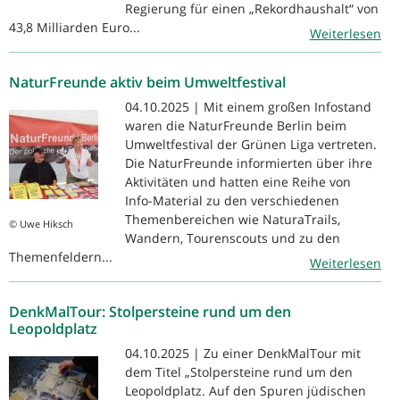
Regierung für einen „Rekordhaushalt“ von
43,8 Milliarden Euro...
Weiterlesen
NaturFreunde aktiv beim Umweltfestival
04.10.2025 | Mit einem großen Infostand
waren die NaturFreunde Berlin beim
Umweltfestival der Grünen Liga vertreten.
Die NaturFreunde informierten über ihre
Aktivitäten und hatten eine Reihe von
Info-Material zu den verschiedenen
Themenbereichen wie NaturaTrails,
© Uwe Hiksch
Wandern, Tourenscouts und zu den
Themenfeldern...
Weiterlesen
DenkMalTour: Stolpersteine rund um den
Leopoldplatz
04.10.2025 | Zu einer DenkMalTour mit
dem Titel „Stolpersteine rund um den
Leopoldplatz. Auf den Spuren jüdischen