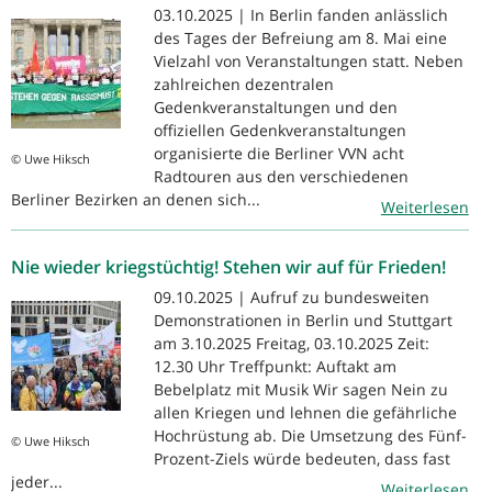
03.10.2025 | In Berlin fanden anlässlich
des Tages der Befreiung am 8. Mai eine
Vielzahl von Veranstaltungen statt. Neben
zahlreichen dezentralen
Gedenkveranstaltungen und den
offiziellen Gedenkveranstaltungen
organisierte die Berliner VVN acht
© Uwe Hiksch
Radtouren aus den verschiedenen
Berliner Bezirken an denen sich...
Weiterlesen
Nie wieder kriegstüchtig! Stehen wir auf für Frieden!
09.10.2025 | Aufruf zu bundesweiten
Demonstrationen in Berlin und Stuttgart
am 3.10.2025 Freitag, 03.10.2025 Zeit:
12.30 Uhr Treffpunkt: Auftakt am
Bebelplatz mit Musik Wir sagen Nein zu
allen Kriegen und lehnen die gefährliche
Hochrüstung ab. Die Umsetzung des Fünf-
© Uwe Hiksch
Prozent-Ziels würde bedeuten, dass fast
jeder...
Weiterlesen