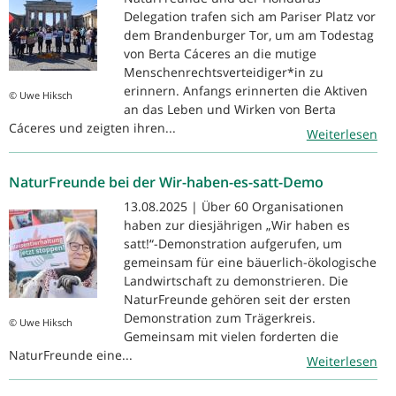
Delegation trafen sich am Pariser Platz vor
dem Brandenburger Tor, um am Todestag
von Berta Cáceres an die mutige
Menschenrechtsverteidiger*in zu
erinnern. Anfangs erinnerten die Aktiven
© Uwe Hiksch
an das Leben und Wirken von Berta
Cáceres und zeigten ihren...
Weiterlesen
NaturFreunde bei der Wir-haben-es-satt-Demo
13.08.2025 | Über 60 Organisationen
haben zur diesjährigen „Wir haben es
satt!“-Demonstration aufgerufen, um
gemeinsam für eine bäuerlich-ökologische
Landwirtschaft zu demonstrieren. Die
NaturFreunde gehören seit der ersten
Demonstration zum Trägerkreis.
© Uwe Hiksch
Gemeinsam mit vielen forderten die
NaturFreunde eine...
Weiterlesen