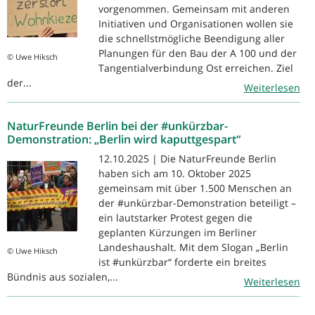
vorgenommen. Gemeinsam mit anderen
Initiativen und Organisationen wollen sie
die schnellstmögliche Beendigung aller
Planungen für den Bau der A 100 und der
© Uwe Hiksch
Tangentialverbindung Ost erreichen. Ziel
der...
Weiterlesen
NaturFreunde Berlin bei der #unkürzbar-
Demonstration: „Berlin wird kaputtgespart“
12.10.2025 | Die NaturFreunde Berlin
haben sich am 10. Oktober 2025
gemeinsam mit über 1.500 Menschen an
der #unkürzbar-Demonstration beteiligt –
ein lautstarker Protest gegen die
geplanten Kürzungen im Berliner
Landeshaushalt. Mit dem Slogan „Berlin
© Uwe Hiksch
ist #unkürzbar“ forderte ein breites
Bündnis aus sozialen,...
Weiterlesen