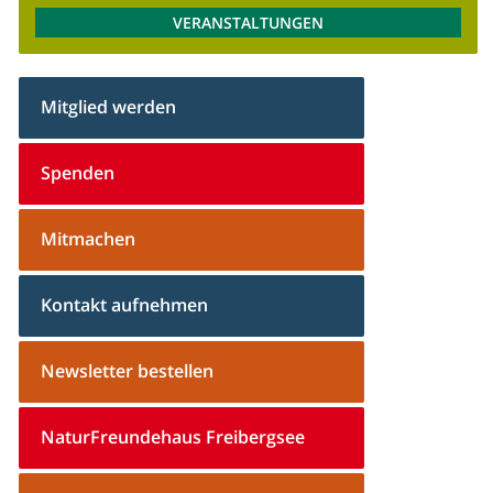
VERANSTALTUNGEN
Mitglied werden
Spenden
Mitmachen
Kontakt aufnehmen
Newsletter bestellen
NaturFreundehaus Freibergsee