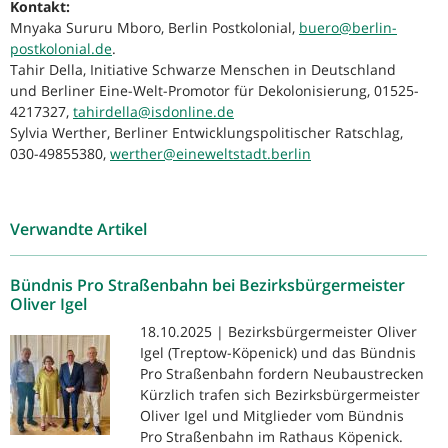
Kontakt:
Mnyaka Sururu Mboro, Berlin Postkolonial,
buero@berlin-
postkolonial.de
.
Tahir Della, Initiative Schwarze Menschen in Deutschland
und Berliner Eine-Welt-Promotor für Dekolonisierung, 01525-
4217327,
tahirdella@isdonline.de
Sylvia Werther, Berliner Entwicklungspolitischer Ratschlag,
030-49855380,
werther@eineweltstadt.berlin
Verwandte Artikel
Bündnis Pro Straßenbahn bei Bezirksbürgermeister
Oliver Igel
18.10.2025 | Bezirksbürgermeister Oliver
Igel (Treptow-Köpenick) und das Bündnis
Pro Straßenbahn fordern Neubaustrecken
Kürzlich trafen sich Bezirksbürgermeister
Oliver Igel und Mitglieder vom Bündnis
Pro Straßenbahn im Rathaus Köpenick.