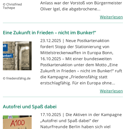
Anlass war der Vorstoß von Bürgermeister
© Christfried
Tschepe
Oliver Igel, die abgebrochene...
Weiterlesen
Eine Zukunft in Frieden – nicht im Bunker!“
23.12.2025 | Neue Postkartenaktion
fordert Stopp der Stationierung von
Mittelstreckenwaffen in Europa Bonn,
16.10.2025 – Mit einer bundesweiten
Postkartenaktion unter dem Motto „Eine
Zukunft in Frieden – nicht im Bunker!“ ruft
die Kampagne „Friedensfähig statt
© friedensfähig.de
erstschlagfähig. Für ein Europa ohne...
Weiterlesen
Autofrei und Spaß dabei
17.10.2025 | Die Aktiven in der Kampagne
„Autofrei und Spaß dabei“ der
NaturFreunde Berlin haben sich viel