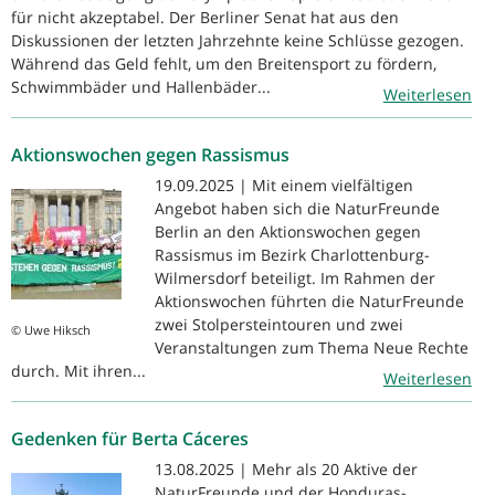
für nicht akzeptabel. Der Berliner Senat hat aus den
Diskussionen der letzten Jahrzehnte keine Schlüsse gezogen.
Während das Geld fehlt, um den Breitensport zu fördern,
Schwimmbäder und Hallenbäder...
Weiterlesen
Aktionswochen gegen Rassismus
19.09.2025 | Mit einem vielfältigen
Angebot haben sich die NaturFreunde
Berlin an den Aktionswochen gegen
Rassismus im Bezirk Charlottenburg-
Wilmersdorf beteiligt. Im Rahmen der
Aktionswochen führten die NaturFreunde
zwei Stolpersteintouren und zwei
© Uwe Hiksch
Veranstaltungen zum Thema Neue Rechte
durch. Mit ihren...
Weiterlesen
Gedenken für Berta Cáceres
13.08.2025 | Mehr als 20 Aktive der
NaturFreunde und der Honduras-