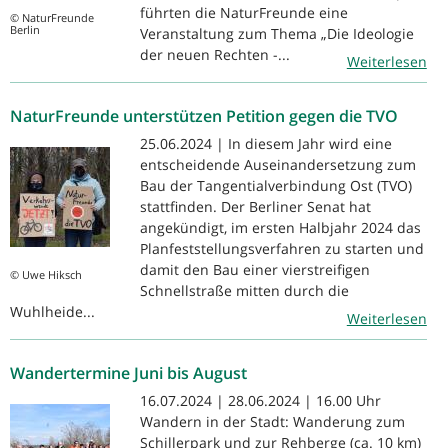
führten die NaturFreunde eine
© NaturFreunde
Berlin
Veranstaltung zum Thema „Die Ideologie
der neuen Rechten -...
Weiterlesen
NaturFreunde unterstützen Petition gegen die TVO
25.06.2024 | In diesem Jahr wird eine
entscheidende Auseinandersetzung zum
Bau der Tangentialverbindung Ost (TVO)
stattfinden. Der Berliner Senat hat
angekündigt, im ersten Halbjahr 2024 das
Planfeststellungsverfahren zu starten und
damit den Bau einer vierstreifigen
© Uwe Hiksch
Schnellstraße mitten durch die
Wuhlheide...
Weiterlesen
Wandertermine Juni bis August
16.07.2024 | 28.06.2024 | 16.00 Uhr
Wandern in der Stadt: Wanderung zum
Schillerpark und zur Rehberge (ca. 10 km)