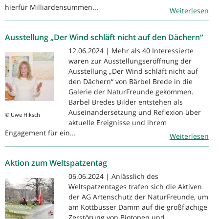
hierfür Milliardensummen...
Weiterlesen
Ausstellung „Der Wind schläft nicht auf den Dächern“
12.06.2024 | Mehr als 40 Interessierte
waren zur Ausstellungseröffnung der
Ausstellung „Der Wind schläft nicht auf
den Dächern“ von Bärbel Brede in die
Galerie der NaturFreunde gekommen.
Bärbel Bredes Bilder entstehen als
Auseinandersetzung und Reflexion über
© Uwe Hiksch
aktuelle Ereignisse und ihrem
Engagement für ein...
Weiterlesen
Aktion zum Weltspatzentag
06.06.2024 | Anlässlich des
Weltspatzentages trafen sich die Aktiven
der AG Artenschutz der NaturFreunde, um
am Kottbusser Damm auf die großflächige
Zerstörung von Biotopen und