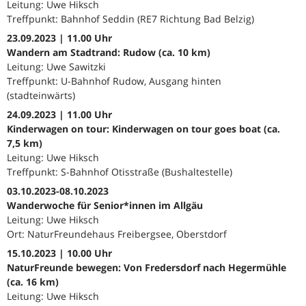
Leitung: Uwe Hiksch
Treffpunkt: Bahnhof Seddin (RE7 Richtung Bad Belzig)
23.09.2023 | 11.00 Uhr
Wandern am Stadtrand: Rudow (ca. 10 km)
Leitung: Uwe Sawitzki
Treffpunkt: U-Bahnhof Rudow, Ausgang hinten
(stadteinwärts)
24.09.2023 | 11.00 Uhr
Kinderwagen on tour: Kinderwagen on tour goes boat (ca.
7,5 km)
Leitung: Uwe Hiksch
Treffpunkt: S-Bahnhof Otisstraße (Bushaltestelle)
03.10.2023-08.10.2023
Wanderwoche für Senior*innen im Allgäu
Leitung: Uwe Hiksch
Ort: NaturFreundehaus Freibergsee, Oberstdorf
15.10.2023 | 10.00 Uhr
NaturFreunde bewegen: Von Fredersdorf nach Hegermühle
(ca. 16 km)
Leitung: Uwe Hiksch