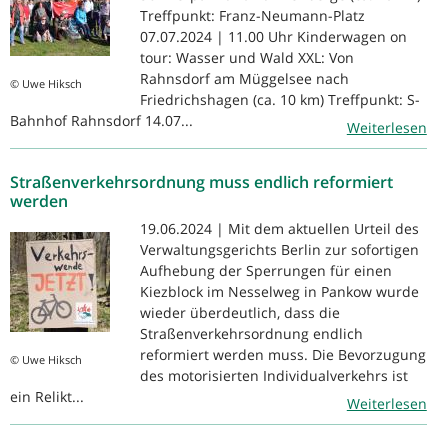
Treffpunkt: Franz-Neumann-Platz
07.07.2024 | 11.00 Uhr Kinderwagen on
tour: Wasser und Wald XXL: Von
Rahnsdorf am Müggelsee nach
© Uwe Hiksch
Friedrichshagen (ca. 10 km) Treffpunkt: S-
Bahnhof Rahnsdorf 14.07...
Weiterlesen
Straßenverkehrsordnung muss endlich reformiert
werden
19.06.2024 | Mit dem aktuellen Urteil des
Verwaltungsgerichts Berlin zur sofortigen
Aufhebung der Sperrungen für einen
Kiezblock im Nesselweg in Pankow wurde
wieder überdeutlich, dass die
Straßenverkehrsordnung endlich
reformiert werden muss. Die Bevorzugung
© Uwe Hiksch
des motorisierten Individualverkehrs ist
ein Relikt...
Weiterlesen