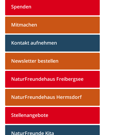
Spenden
Mitmachen
Kontakt aufnehmen
Newsletter bestellen
NaturFreundehaus Freibergsee
NaturFreundehaus Hermsdorf
Stellenangebote
NaturFreunde Kita