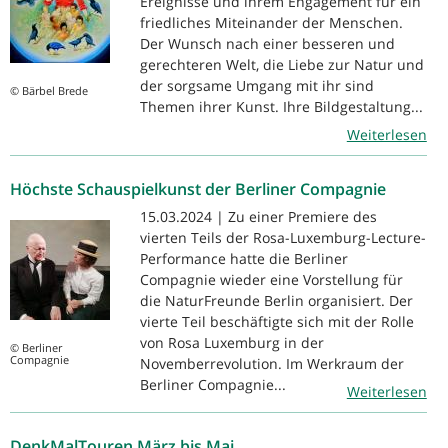
Ereignisse und ihrem Engagement für ein
friedliches Miteinander der Menschen.
Der Wunsch nach einer besseren und
gerechteren Welt, die Liebe zur Natur und
der sorgsame Umgang mit ihr sind
© Bärbel Brede
Themen ihrer Kunst. Ihre Bildgestaltung...
Weiterlesen
Höchste Schauspielkunst der Berliner Compagnie
15.03.2024 | Zu einer Premiere des
vierten Teils der Rosa-Luxemburg-Lecture-
Performance hatte die Berliner
Compagnie wieder eine Vorstellung für
die NaturFreunde Berlin organisiert. Der
vierte Teil beschäftigte sich mit der Rolle
von Rosa Luxemburg in der
© Berliner
Compagnie
Novemberrevolution. Im Werkraum der
Berliner Compagnie...
Weiterlesen
DenkMalTouren März bis Mai