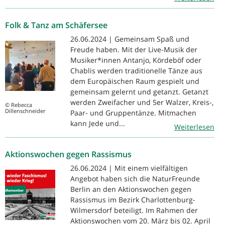
Folk & Tanz am Schäfersee
26.06.2024 | Gemeinsam Spaß und
Freude haben. Mit der Live-Musik der
Musiker*innen Antanjo, Kördeböf oder
Chablis werden traditionelle Tänze aus
dem Europäischen Raum gespielt und
gemeinsam gelernt und getanzt. Getanzt
werden Zweifacher und 5er Walzer, Kreis-,
© Rebecca
Dillenschneider
Paar- und Gruppentänze. Mitmachen
kann Jede und...
Weiterlesen
Aktionswochen gegen Rassismus
26.06.2024 | Mit einem vielfältigen
Angebot haben sich die NaturFreunde
Berlin an den Aktionswochen gegen
Rassismus im Bezirk Charlottenburg-
Wilmersdorf beteiligt. Im Rahmen der
Aktionswochen vom 20. März bis 02. April