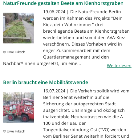
NaturFreunde gestalten Beete am Kienhorstgraben
19.06.2024 | Die NaturFreunde Berlin
werden im Rahmen des Projekts "Dein
Kiez, dein Wohnzimmer" drei
brachliegende Beete am Kienhorstgraben
wiederbeleben und somit den AVA-Kiez
verschönern. Dieses Vorhaben wird in
enger Zusammenarbeit mit dem
© Uwe Hiksch
Quartiersmanagement und den
Nachbar*innen umgesetzt, um eine...
Weiterlesen
Berlin braucht eine Mobilitätswende
16.07.2024 | Die Verkehrspolitik wird vom
Berliner Senat weiterhin auf die
Sicherung der autogerechten Stadt
ausgerichtet. Unsinnige und ökologisch
inakzeptable Neubautrassen wie die A
100 und der Bau der
Tangentialverbindung Ost (TVO) werden
© Uwe Hiksch
vom Berliner Senat weiterhin forciert und