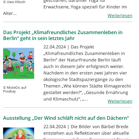
geschaffen, darunter Yoga für
© Uwe Hiksch
Erwachsene, Yoga speziell für Kinder im
Alter...
Weiterlesen
Das Projekt „Klimafreundliches Zusammenleben in
Berlin“ geht in sein letztes Jahr
22.04.2024 | Das Projekt
„Klimafreundliches Zusammenleben in
Berlin“ der NaturFreunde Berlin läuft
auch in diesem Jahr erfolgreich weiter.
Nachdem in den ersten zwei Jahren vier
ökologische Stadtspaziergänge zu den
Themen „Wie können Städte klimagerecht
© MoteOo auf
Pixabay
gestaltet werden?“, „Gesunde Ernährung
und Klimaschutz“, „...
Weiterlesen
Ausstellung „Der Wind schläft nicht auf den Dächern“
22.04.2024 | Die Bilder von Bärbel Brede
entstehen aus Reflektionen über aktuelle