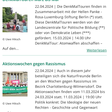
22.04.2024 | Die DenkMalTouren finden in
Zusammenarbeit mit der Hellen Panke -
Rosa-Luxemburg-Stiftung Berlin (*) statt.
Diese DenkMalTouren werden von der
Landeszentrale für Politische Bildung (**)
oder von Demokratie Leben (***)
gefördert. 15.03.2024 | 14.00 Uhr
© Uwe Hiksch
DenkMalTour: Atomwaffen abschaffen –
Auf den...
Weiterlesen
Aktionswochen gegen Rassismus
22.04.2024 | Auch in diesem Jahr
beteiligen sich die NaturFreunde Berlin
an den Wochen gegen Rassismus im
Bezirk Charlottenburg-Wilmersdorf. Die
Aktionswochen finden vom 11.03.2024 bis
24.03.2024 statt. 11.03.2024 | 19:00 Uhr
Politik konkret: Die Ideologie der neuen
© Uwe Hiksch
Rechten - Geschichte und Gegenwart