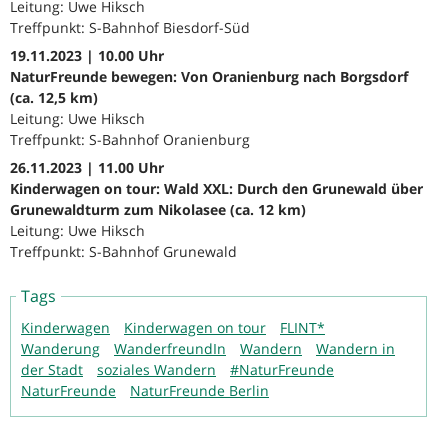
Leitung: Uwe Hiksch
Treffpunkt: S-Bahnhof Biesdorf-Süd
19.11.2023 | 10.00 Uhr
NaturFreunde bewegen: Von Oranienburg nach Borgsdorf
(ca. 12,5 km)
Leitung: Uwe Hiksch
Treffpunkt: S-Bahnhof Oranienburg
26.11.2023 | 11.00 Uhr
Kinderwagen on tour: Wald XXL: Durch den Grunewald über
Grunewaldturm zum Nikolasee (ca. 12 km)
Leitung: Uwe Hiksch
Treffpunkt: S-Bahnhof Grunewald
Tags
Kinderwagen
Kinderwagen on tour
FLINT*
Wanderung
WanderfreundIn
Wandern
Wandern in
der Stadt
soziales Wandern
#NaturFreunde
NaturFreunde
NaturFreunde Berlin