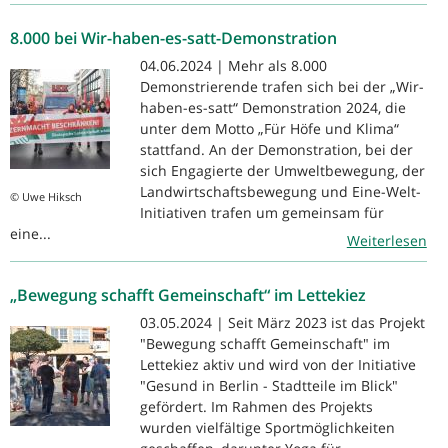
8.000 bei Wir-haben-es-satt-Demonstration
04.06.2024 | Mehr als 8.000
Demonstrierende trafen sich bei der „Wir-
haben-es-satt“ Demonstration 2024, die
unter dem Motto „Für Höfe und Klima“
stattfand. An der Demonstration, bei der
sich Engagierte der Umweltbewegung, der
Landwirtschaftsbewegung und Eine-Welt-
© Uwe Hiksch
Initiativen trafen um gemeinsam für
eine...
Weiterlesen
„Bewegung schafft Gemeinschaft“ im Lettekiez
03.05.2024 | Seit März 2023 ist das Projekt
"Bewegung schafft Gemeinschaft" im
Lettekiez aktiv und wird von der Initiative
"Gesund in Berlin - Stadtteile im Blick"
gefördert. Im Rahmen des Projekts
wurden vielfältige Sportmöglichkeiten