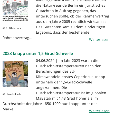
die NaturFreunde Berlin ein juristisches
Gutachten in Auftrag gegeben, das
untersuchen sollte, ob der Rahmenvertrag
aus dem Jahre 2005 rechtlich wirksam sei.
Das Gutachten kam zu dem eindeutigen
© BI Gleispark
Ergebnis, dass der bestehende
Rahmenvertrag...
Weiterlesen
2023 knapp unter 1,5-Grad-Schwelle
04.06.2024 | Im Jahr 2023 waren die
Durchschnittstemperaturen nach den
Berechnungen des EU-
Klimawandeldienstes Coperincus knapp
unterhalb der 1,5-Grad-Schwelle
angekommen. Die
Durchschnittstemperatur ist im globalen
© Uwe Hiksch
Maßstab mit 1,48 Grad höher als im
Durchschnitt der Jahre 1850-1900 nur knapp unter der
Marke...
Weiterlesen