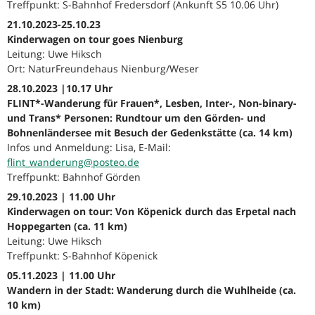
Treffpunkt: S-Bahnhof Fredersdorf (Ankunft S5 10.06 Uhr)
21.10.2023-25.10.23
Kinderwagen on tour goes Nienburg
Leitung: Uwe Hiksch
Ort: NaturFreundehaus Nienburg/Weser
28.10.2023 |10.17 Uhr
FLINT*-Wanderung für Frauen*, Lesben, Inter-, Non-binary-
und Trans* Personen: Rundtour um den Görden- und
Bohnenländersee mit Besuch der Gedenkstätte (ca. 14 km)
Infos und Anmeldung: Lisa, E-Mail:
flint_wanderung@posteo.de
Treffpunkt: Bahnhof Görden
29.10.2023 | 11.00 Uhr
Kinderwagen on tour: Von Köpenick durch das Erpetal nach
Hoppegarten (ca. 11 km)
Leitung: Uwe Hiksch
Treffpunkt: S-Bahnhof Köpenick
05.11.2023 | 11.00 Uhr
Wandern in der Stadt: Wanderung durch die Wuhlheide (ca.
10 km)