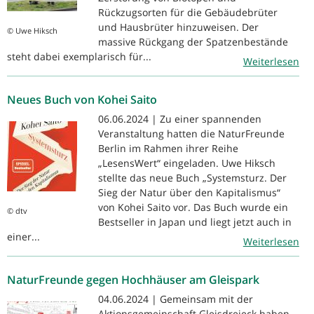
Rückzugsorten für die Gebäudebrüter
und Hausbrüter hinzuweisen. Der
© Uwe Hiksch
massive Rückgang der Spatzenbestände
steht dabei exemplarisch für...
Weiterlesen
Neues Buch von Kohei Saito
06.06.2024 | Zu einer spannenden
Veranstaltung hatten die NaturFreunde
Berlin im Rahmen ihrer Reihe
„LesensWert“ eingeladen. Uwe Hiksch
stellte das neue Buch „Systemsturz. Der
Sieg der Natur über den Kapitalismus“
von Kohei Saito vor. Das Buch wurde ein
© dtv
Bestseller in Japan und liegt jetzt auch in
einer...
Weiterlesen
NaturFreunde gegen Hochhäuser am Gleispark
04.06.2024 | Gemeinsam mit der
Aktionsgemeinschaft Gleisdreieck haben