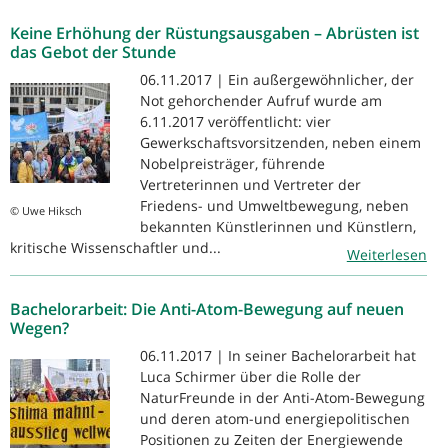
Keine Erhöhung der Rüstungsausgaben – Abrüsten ist
das Gebot der Stunde
06.11.2017 | Ein außergewöhnlicher, der
Not gehorchender Aufruf wurde am
6.11.2017 veröffentlicht: vier
Gewerkschaftsvorsitzenden, neben einem
Nobelpreisträger, führende
Vertreterinnen und Vertreter der
Friedens- und Umweltbewegung, neben
© Uwe Hiksch
bekannten Künstlerinnen und Künstlern,
kritische Wissenschaftler und...
Weiterlesen
Bachelorarbeit: Die Anti-Atom-Bewegung auf neuen
Wegen?
06.11.2017 | In seiner Bachelorarbeit hat
Luca Schirmer über die Rolle der
NaturFreunde in der Anti-Atom-Bewegung
und deren atom-und energiepolitischen
Positionen zu Zeiten der Energiewende