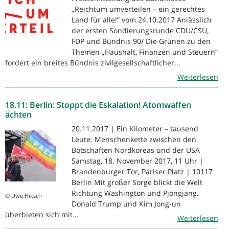
„Reichtum umverteilen – ein gerechtes
Land für alle!“ vom 24.10.2017 Anlässlich
der ersten Sondierungsrunde CDU/CSU,
FDP und Bündnis 90/ Die Grünen zu den
Themen „Haushalt, Finanzen und Steuern“
fordert ein breites Bündnis zivilgesellschaftlicher...
Weiterlesen
18.11: Berlin: Stoppt die Eskalation! Atomwaffen
ächten
20.11.2017 | Ein Kilometer – tausend
Leute. Menschenkette zwischen den
Botschaften Nordkoreas und der USA
Samstag, 18. November 2017, 11 Uhr |
Brandenburger Tor, Pariser Platz | 10117
Berlin Mit großer Sorge blickt die Welt
Richtung Washington und Pjöngjang.
© Uwe Hiksch
Donald Trump und Kim Jong-un
überbieten sich mit...
Weiterlesen