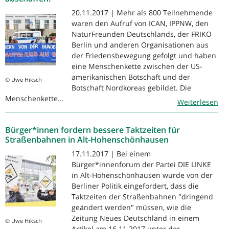
20.11.2017 | Mehr als 800 Teilnehmende
waren den Aufruf von ICAN, IPPNW, den
NaturFreunden Deutschlands, der FRIKO
Berlin und anderen Organisationen aus
der Friedensbewegung gefolgt und haben
eine Menschenkette zwischen der US-
amerikanischen Botschaft und der
© Uwe Hiksch
Botschaft Nordkoreas gebildet. Die
Menschenkette...
Weiterlesen
Bürger*innen fordern bessere Taktzeiten für
Straßenbahnen in Alt-Hohenschönhausen
17.11.2017 | Bei einem
Bürger*innenforum der Partei DIE LINKE
in Alt-Hohenschönhausen wurde von der
Berliner Politik eingefordert, dass die
Taktzeiten der Straßenbahnen "dringend
geändert werden" müssen, wie die
Zeitung Neues Deutschland in einem
© Uwe Hiksch
Artikel am 16.11.2017 unter der