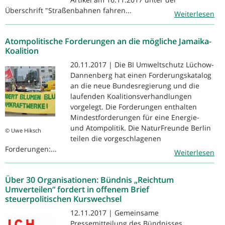
Überschrift "Straßenbahnen fahren...
Weiterlesen
Atompolitische Forderungen an die mögliche Jamaika-
Koalition
20.11.2017 | Die BI Umweltschutz Lüchow-
Dannenberg hat einen Forderungskatalog
an die neue Bundesregierung und die
laufenden Koalitionsverhandlungen
vorgelegt. Die Forderungen enthalten
Mindestforderungen für eine Energie-
und Atompolitik. Die NaturFreunde Berlin
© Uwe Hiksch
teilen die vorgeschlagenen
Forderungen:...
Weiterlesen
Über 30 Organisationen: Bündnis „Reichtum
Umverteilen“ fordert in offenem Brief
steuerpolitischen Kurswechsel
12.11.2017 | Gemeinsame
Pressemitteilung des Bündnisses