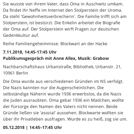
Sie wusste von ihrem Vater, dass Oma in Auschwitz umkam.
Da findet ihr Neffe im Internet den Stolperstein der Uroma.
Da steht 'Gewohnheitsverbrecherin'. Die Familie trifft sich am
Stolperstein, ist bestürzt. Die Enkelin arbeitet die Biografie
der Oma auf. Der Stolperstein wirft Fragen zur deutschen
Gedenkkultur auf.
Reihe Familiengeheimnisse: Blockwart an der Hacke
7.11.2018, 14:45-17:45 Uhr
Publikumsgespräch mit Anne Allex, Musik: Grabow
Nachbarschaftshaus Urbanstraße, Bibliothek, Urbanstr. 21,
10961 Berlin
Die Oma wurde aus verschiedenen Gründen im NS verfolgt.
Die Nazis kannten nur die Augenscheinlichen. Die
selbständige Näherin wurde 1936 erwerbslos, da die Nazis
die Juden ausraubten. Oma gebar 1936 ein Mädchen, wollte
der Fürsorge den Namen des Vaters nicht nennen. Beide
Gründe ließen sie 'asozial' aussehen. Blockwarte wollten sie
über ihr Privatleben ausfragen. Wurde es zu heiß, zog sie um.
05.12.2018 | 14:45–17:45 Uhr