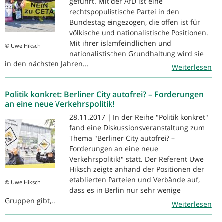
geführt. Mit der AfD ist eine
rechtspopulistische Partei in den
Bundestag eingezogen, die offen ist für
völkische und nationalistische Positionen.
Mit ihrer islamfeindlichen und
© Uwe Hiksch
nationalistischen Grundhaltung wird sie
in den nächsten Jahren...
Weiterlesen
Politik konkret: Berliner City autofrei? – Forderungen
an eine neue Verkehrspolitik!
28.11.2017 | In der Reihe "Politik konkret"
fand eine Diskussionsveranstaltung zum
Thema "Berliner City autofrei? –
Forderungen an eine neue
Verkehrspolitik!" statt. Der Referent Uwe
Hiksch zeigte anhand der Positionen der
etablierten Parteien und Verbände auf,
© Uwe Hiksch
dass es in Berlin nur sehr wenige
Gruppen gibt,...
Weiterlesen