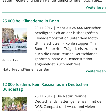
Bauernrechte und fairen Handel demonstrieren. Auch die...
Weiterlesen
25 000 bei Klimademo in Bonn
23.11.2017 | Mehr als 25 000 Menschen
beteiligten sich an der bisher größten
Klimademonstration unter dem Motto
„Klima schützen – Kohle stoppen!“ in
Bonn. Ein breiter Trägerkreis, zu dem
auch die NaturFreunde Deutschlands
gehörten, hatte die Demonstration
© Uwe Hiksch
angemeldet. Auch mehrere
NaturFreund*innen aus Berlin...
Weiterlesen
12 000 fordern: Kein Rassismus im Deutschen
Bundestag
23.11.2017 | Die NaturFreunde
Deutschlands hatten gemeinsam mit dem
DGB, Campact und Avaaz und vielen