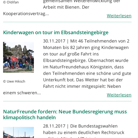
gemeinsamen Weiterentwicklung der
© Oldifan
Arbeit mit Bienen. Der
Kooperationsvertrag...
Weiterlesen
Kinderwagen on tour im Elbsandsteingebirge
30.11.2017 | Mit 46 Teilnehmenden von 2
Monaten bis 82 Jahren ging Kinderwagen
on tour auf große Fahrt ins
Elbsandsteingebirge. Übernachtet wurde
im NaturFreundehaus Königstein, dass
den Teilnehmenden eine schöne und gute
Unterkunft bot. Das Wetter hat bei der
© Uwe Hiksch
Fahrt nicht immer mitgespielt: Neben
einem schweren...
Weiterlesen
NaturFreunde fordern: Neue Bundesregierung muss
klimapolitisch handeln
28.11.2017 | Die Bundestagswahlen
haben zu einem deutlichen Rechtsruck