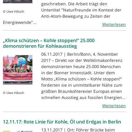
geschrieben. Die Arbeit trägt den
Untertitel "NaturFreunde im Kontext der
© Uwe Hiksch
Anti-Atom-Bewegung zu Zeiten der
Energiewende"...
Weiterlesen
„Klima schützen – Kohle stoppen!“ 25.000
demonstrieren für Kohleausstieg
06.11.2017 | Berlin/Bonn, 4. November
2017 – Direkt vor der Weltklimakonferenz
demonstrierten heute 25.000 Menschen
in der Bonner Innenstadt. Unter dem
Motto „Klima schützen – Kohle stoppen!“
forderten sie in unmittelbarer Nähe zum
größten Braunkohlerevier Europas einen
© Uwe Hiksch
schnellen Ausstieg aus fossilen Energien...
Weiterlesen
12.11.17: Rote Linie für Kohle, Öl und Erdgas in Berlin
13.11.2017 | Ort: Föhrer Brücke beim