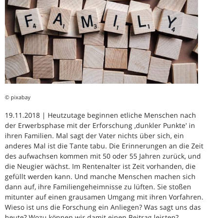
© pixabay
19.11.2018 | Heutzutage beginnen etliche Menschen nach
der Erwerbsphase mit der Erforschung ‚dunkler Punkte' in
ihren Familien. Mal sagt der Vater nichts über sich, ein
anderes Mal ist die Tante tabu. Die Erinnerungen an die Zeit
des aufwachsen kommen mit 50 oder 55 Jahren zurück, und
die Neugier wächst. Im Rentenalter ist Zeit vorhanden, die
gefüllt werden kann. Und manche Menschen machen sich
dann auf, ihre Familiengeheimnisse zu lüften. Sie stoßen
mitunter auf einen grausamen Umgang mit ihren Vorfahren.
Wieso ist uns die Forschung ein Anliegen? Was sagt uns das
heute? Wozu können wir damit einen Beitrag leisten?