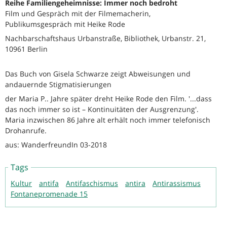
Reihe Familiengeheimnisse: Immer noch bedroht
Film und Gespräch mit der Filmemacherin,
Publikumsgespräch mit Heike Rode
Nachbarschaftshaus Urbanstraße, Bibliothek, Urbanstr. 21,
10961 Berlin
Das Buch von Gisela Schwarze zeigt Abweisungen und
andauernde Stigmatisierungen
der Maria P.. Jahre später dreht Heike Rode den Film. '...dass
das noch immer so ist – Kontinuitäten der Ausgrenzung'.
Maria inzwischen 86 Jahre alt erhält noch immer telefonisch
Drohanrufe.
aus: WanderfreundIn 03-2018
Tags
Kultur
antifa
Antifaschismus
antira
Antirassismus
Fontanepromenade 15