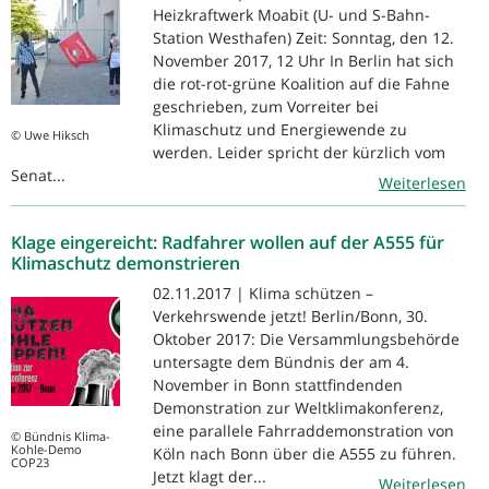
Heizkraftwerk Moabit (U- und S-Bahn-
Station Westhafen) Zeit: Sonntag, den 12.
November 2017, 12 Uhr In Berlin hat sich
die rot-rot-grüne Koalition auf die Fahne
geschrieben, zum Vorreiter bei
Klimaschutz und Energiewende zu
© Uwe Hiksch
werden. Leider spricht der kürzlich vom
Senat...
Weiterlesen
Klage eingereicht: Radfahrer wollen auf der A555 für
Klimaschutz demonstrieren
02.11.2017 | Klima schützen –
Verkehrswende jetzt! Berlin/Bonn, 30.
Oktober 2017: Die Versammlungsbehörde
untersagte dem Bündnis der am 4.
November in Bonn stattfindenden
Demonstration zur Weltklimakonferenz,
eine parallele Fahrraddemonstration von
© Bündnis Klima-
Kohle-Demo
Köln nach Bonn über die A555 zu führen.
COP23
Jetzt klagt der...
Weiterlesen