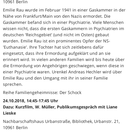
10961 Berlin
Emilie Rau wurde im Februar 1941 in einer Gaskammer in der
Nähe von Frankfurt/Main von den Nazis ermordet. Die
Gaskammer befand sich in einer Psychiatrie. Viele Menschen
wissen nicht, dass die ersten Gaskammern in Psychiatrien im
deutschen 'Reichsgebiet' (und nicht im Osten) gebaut
wurden. Emilie Rau ist ein prominentes Opfer der NS-
'Euthanasie'. Ihre Tochter hat sich zeitlebens dafür
eingesetzt, dass ihre Ermordung aufgeklärt und an sie
erinnert wird. In vielen anderen Familien wird bis heute über
die Ermordung von Angehörigen geschwiegen, wenn diese in
einer Psychiatrie waren. Urenkel Andreas Hechler wird über
Emilie Rau und den Umgang mit ihr in seiner Familie
sprechen.
Reihe Familiengeheimnisse: Der Schock
24.10.2018, 14:45-17:45 Uhr
Dazu: Kurzfilm, W. Müller, Publikumsgespräch mit Liane
Lieske
Nachbarschaftshaus Urbanstraße, Bibliothek, Urbanstr. 21,
10961 Berlin