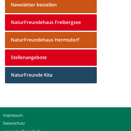
Newsletter bestellen
NaturFreundehaus Freibergsee
NaturFreundehaus Hermsdorf
Stellenangebote
NaturFreunde Kita
Impressum
Datenschutz