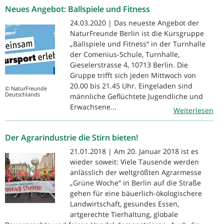
Neues Angebot: Ballspiele und Fitness
24.03.2020 | Das neueste Angebot der
NaturFreunde Berlin ist die Kursgruppe
„Ballspiele und Fitness“ in der Turnhalle
der Comenius-Schule, Turnhalle,
Gieselerstrasse 4, 10713 Berlin. Die
Gruppe trifft sich jeden Mittwoch von
20.00 bis 21.45 Uhr. Eingeladen sind
© NaturFreunde
Deutschlands
männliche Geflüchtete Jugendliche und
Erwachsene...
Weiterlesen
Der Agrarindustrie die Stirn bieten!
21.01.2018 | Am 20. Januar 2018 ist es
wieder soweit: Viele Tausende werden
anlässlich der weltgrößten Agrarmesse
„Grüne Woche“ in Berlin auf die Straße
gehen für eine bäuerlich-ökologischere
Landwirtschaft, gesundes Essen,
artgerechte Tierhaltung, globale