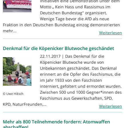
Initiativen eine Demonstration unter dem
Motto „ Kein Hass und Rassismus im
Deutschen Bundestag" organisiert.
Wenige Tage bevor die AfD als neue
Fraktion in den Deutschen Bundestag einzog demonstrierten
mehr...
Weiterlesen
Denkmal für die Köpenicker Blutwoche geschändet
22.11.2017 | Das Denkmal für die
Köpenicker Blutwoche wurde von
Unbekannten geschändet. Das Denkmal
erinnert an die Opfer des Faschismus, die
im Jahr 1933 von den Faschisten
interniert, gefoltert und ermordet wurden.
Zwischen 500 und 1000 Gegner*innen des
© Uwe Hiksch
Faschismus aus Gewerkschaften, SPD,
KPD, NaturFreunden,...
Weiterlesen
Mehr als 800 Teilnehmende fordern: Atomwaffen
abschaffen!