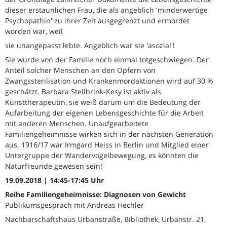
dieser erstaunlichen Frau, die als angeblich 'minderwertige
Psychopathin' zu ihrer Zeit ausgegrenzt und ermordet
worden war, weil
sie unangepasst lebte. Angeblich war sie 'asozial'!
Sie wurde von der Familie noch einmal totgeschwiegen. Der
Anteil solcher Menschen an den Opfern von
Zwangssterilisation und Krankenmordaktionen wird auf 30 %
geschätzt. Barbara Stellbrink-Kesy ist aktiv als
Kunsttherapeutin, sie weiß darum um die Bedeutung der
Aufarbeitung der eigenen Lebensgeschichte für die Arbeit
mit anderen Menschen. Unaufgearbeitete
Familiengeheimnisse wirken sich in der nächsten Generation
aus. 1916/17 war Irmgard Heiss in Berlin und Mitglied einer
Untergruppe der Wandervogelbewegung, es könnten die
Naturfreunde gewesen sein!
19.09.2018 | 14:45-17:45 Uhr
Reihe Familiengeheimnisse: Diagnosen von Gewicht
Publikumsgespräch mit Andreas Hechler
Nachbarschaftshaus Urbanstraße, Bibliothek, Urbanstr. 21,