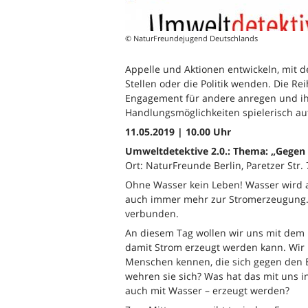
© NaturFreundejugend Deutschlands
Appelle und Aktionen entwickeln, mit d
Stellen oder die Politik wenden. Die Rei
Engagement für andere anregen und ih
Handlungsmöglichkeiten spielerisch au
11.05.2019 | 10.00 Uhr
Umweltdetektive 2.0.: Thema: „Gegen d
Ort: NaturFreunde Berlin, Paretzer Str. 
Ohne Wasser kein Leben! Wasser wird 
auch immer mehr zur Stromerzeugung. Da
verbunden.
An diesem Tag wollen wir uns mit dem
damit Strom erzeugt werden kann. Wir
Menschen kennen, die sich gegen den
wehren sie sich? Was hat das mit uns i
auch mit Wasser – erzeugt werden?