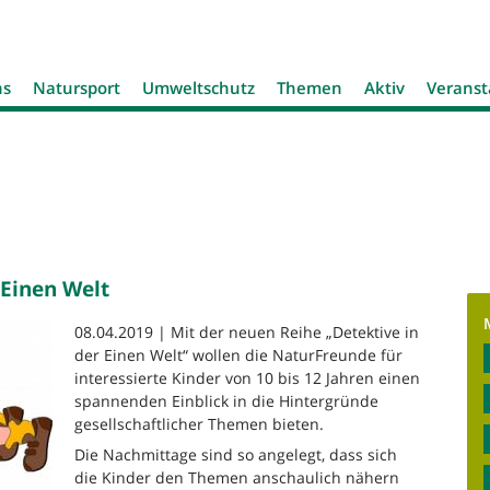
Jump to navigation
ns
Natursport
Umweltschutz
Themen
Aktiv
Veranst
 Einen Welt
08.04.2019 | Mit der neuen Reihe „Detektive in
der Einen Welt“ wollen die NaturFreunde für
interessierte Kinder von 10 bis 12 Jahren einen
spannenden Einblick in die Hintergründe
gesellschaftlicher Themen bieten.
Die Nachmittage sind so angelegt, dass sich
die Kinder den Themen anschaulich nähern