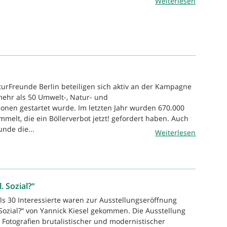
Weiterlesen
turFreunde Berlin beteiligen sich aktiv an der Kampagne
 mehr als 50 Umwelt-, Natur- und
ionen gestartet wurde. Im letzten Jahr wurden 670.000
melt, die ein Böllerverbot jetzt! gefordert haben. Auch
nde die...
Weiterlesen
. Sozial?“
ls 30 Interessierte waren zur Ausstellungseröffnung
 Sozial?“ von Yannick Kiesel gekommen. Die Ausstellung
Fotografien brutalistischer und modernistischer