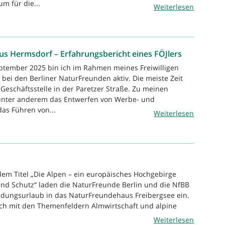
m für die...
Weiterlesen
s Hermsdorf – Erfahrungsbericht eines FÖJlers
eptember 2025 bin ich im Rahmen meines Freiwilligen
 bei den Berliner NaturFreunden aktiv. Die meiste Zeit
 Geschäftsstelle in der Paretzer Straße. Zu meinen
nter anderem das Entwerfen von Werbe- und
das Führen von...
Weiterlesen
dem Titel „Die Alpen – ein europäisches Hochgebirge
nd Schutz“ laden die NaturFreunde Berlin und die NfBB
dungsurlaub in das NaturFreundehaus Freibergsee ein.
ich mit den Themenfeldern Almwirtschaft und alpine
Weiterlesen