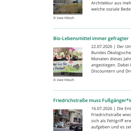
Architektur aus meh
welche soziale Bede
© Uwe Hiksch
Bio-Lebensmittel immer gefragter
22.07.2026 | Der Um
Bundes Ökologische 
Monaten dieses Jahr
angestiegen. Dabei i
Discountern und Dro
© Uwe Hiksch
Friedrichstraße muss Fußgänger*
16.07.2026 | Die En
Friedrichstraße wie
sich als Fehlgriff e
aufgeben und es zei