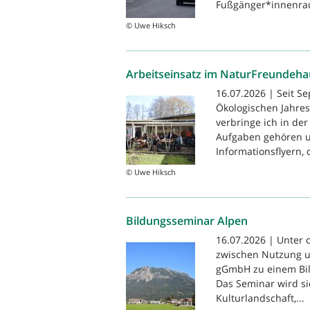
Fußgänger*innenrau
© Uwe Hiksch
Arbeitseinsatz im NaturFreundehau
16.07.2026 | Seit S
Ökologischen Jahres
verbringe ich in der
Aufgaben gehören u
Informationsflyern, 
© Uwe Hiksch
Bildungsseminar Alpen
16.07.2026 | Unter 
zwischen Nutzung u
gGmbH zu einem Bil
Das Seminar wird s
Kulturlandschaft,...