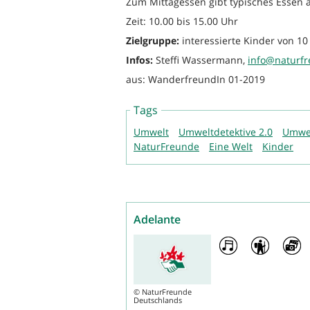
Zum Mittagessen gibt typisches Essen 
Zeit: 10.00 bis 15.00 Uhr
Zielgruppe:
interessierte Kinder von 10
Infos:
Steffi Wassermann,
info@naturfr
aus: WanderfreundIn 01-2019
Tags
Umwelt
Umweltdetektive 2.0
Umwel
NaturFreunde
Eine Welt
Kinder
Adelante
©
NaturFreunde
Deutschlands