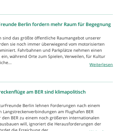
Freunde Berlin fordern mehr Raum für Begegnung
n sind das größte öffentliche Raumangebot unserer
rden sie noch immer überwiegend vom motorisierten
dominiert. Fahrbahnen und Parkplätze nehmen einen
 ein, während Orte zum Spielen, Verweilen, für Kultur
che...
Weiterlesen
eckenflüge am BER sind klimapolitisch
aturFreunde Berlin lehnen Forderungen nach einem
n Langstreckenverbindungen am Flughafen BER
r den BER zu einem noch größeren internationalen
ausbauen will, ignoriert die Herausforderungen der
hrdet die Erreichung der...