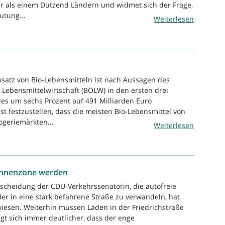
r als einem Dutzend Ländern und widmet sich der Frage,
utung...
Weiterlesen
satz von Bio-Lebensmitteln ist nach Aussagen des
Lebensmittelwirtschaft (BÖLW) in den ersten drei
es um sechs Prozent auf 491 Milliarden Euro
st festzustellen, dass die meisten Bio-Lebensmittel von
geriemärkten...
Weiterlesen
innenzone werden
tscheidung der CDU-Verkehrssenatorin, die autofreie
der in eine stark befahrene Straße zu verwandeln, hat
rwiesen. Weiterhin müssen Läden in der Friedrichstraße
gt sich immer deutlicher, dass der enge