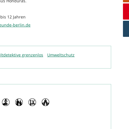
aus Honduras.
 bis 12 Jahren
eunde-berlin.de
tdetektive grenzenlos
Umweltschutz