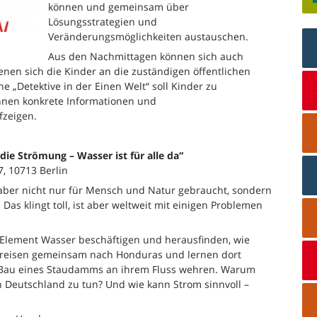
können und gemeinsam über
Lösungsstrategien und
Veränderungsmöglichkeiten austauschen.
Aus den Nachmittagen können sich auch
enen sich die Kinder an die zuständigen öffentlichen
he „Detektive in der Einen Welt“ soll Kinder zu
nen konkrete Informationen und
fzeigen.
ie Strömung – Wasser ist für alle da“
7, 10713 Berlin
aber nicht nur für Mensch und Natur gebraucht, sondern
s klingt toll, ist aber weltweit mit einigen Problemen
 Element Wasser beschäftigen und herausfinden, wie
 reisen gemeinsam nach Honduras und lernen dort
 Bau eines Staudamms an ihrem Fluss wehren. Warum
n Deutschland zu tun? Und wie kann Strom sinnvoll –