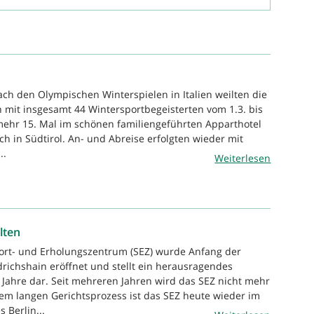
ach den Olympischen Winterspielen in Italien weilten die
 mit insgesamt 44 Wintersportbegeisterten vom 1.3. bis
ehr 15. Mal im schönen familiengeführten Apparthotel
ch in Südtirol. An- und Abreise erfolgten wieder mit
..
Weiterlesen
lten
port- und Erholungszentrum (SEZ) wurde Anfang der
drichshain eröffnet und stellt ein herausragendes
Jahre dar. Seit mehreren Jahren wird das SEZ nicht mehr
em langen Gerichtsprozess ist das SEZ heute wieder im
 Berlin...