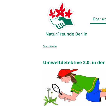
Über u
NaturFreunde Berlin
Sie
Startseite
sind
hier
Umweltdetektive 2.0. in der