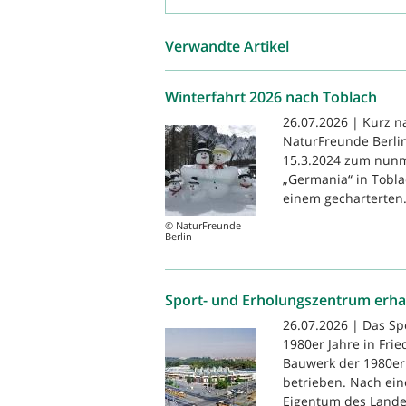
Verwandte Artikel
Winterfahrt 2026 nach Toblach
26.07.2026 | Kurz n
NaturFreunde Berlin
15.3.2024 zum nunm
„Germania“ in Tobla
einem gecharterten.
© NaturFreunde
Berlin
Sport- und Erholungszentrum erha
26.07.2026 | Das S
1980er Jahre in Frie
Bauwerk der 1980er 
betrieben. Nach ein
Eigentum des Landes