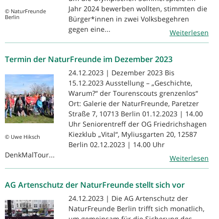
Jahr 2024 bewerben wollten, stimmten die
© NaturFreunde
Berlin
Bürger*innen in zwei Volksbegehren
gegen eine...
Weiterlesen
Termin der NaturFreunde im Dezember 2023
24.12.2023 | Dezember 2023 Bis
15.12.2023 Ausstellung – „Geschichte,
Warum?“ der Tourenscouts grenzenlos“
Ort: Galerie der NaturFreunde, Paretzer
Straße 7, 10713 Berlin 01.12.2023 | 14.00
Uhr Seniorentreff der OG Friedrichshagen
Kiezklub „Vital“, Myliusgarten 20, 12587
© Uwe Hiksch
Berlin 02.12.2023 | 14.00 Uhr
DenkMalTour...
Weiterlesen
AG Artenschutz der NaturFreunde stellt sich vor
24.12.2023 | Die AG Artenschutz der
NaturFreunde Berlin trifft sich monatlich,
um gemeinsam für die Sicherung des