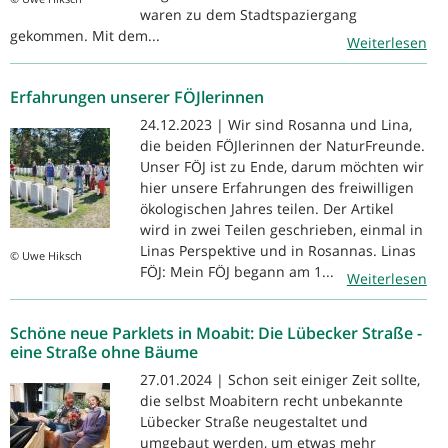
waren zu dem Stadtspaziergang
gekommen. Mit dem...
Weiterlesen
Erfahrungen unserer FÖJlerinnen
24.12.2023 | Wir sind Rosanna und Lina,
die beiden FÖJlerinnen der NaturFreunde.
Unser FÖJ ist zu Ende, darum möchten wir
hier unsere Erfahrungen des freiwilligen
ökologischen Jahres teilen. Der Artikel
wird in zwei Teilen geschrieben, einmal in
Linas Perspektive und in Rosannas. Linas
© Uwe Hiksch
FÖJ: Mein FÖJ begann am 1...
Weiterlesen
Schöne neue Parklets in Moabit: Die Lübecker Straße -
eine Straße ohne Bäume
27.01.2024 | Schon seit einiger Zeit sollte,
die selbst Moabitern recht unbekannte
Lübecker Straße neugestaltet und
umgebaut werden, um etwas mehr