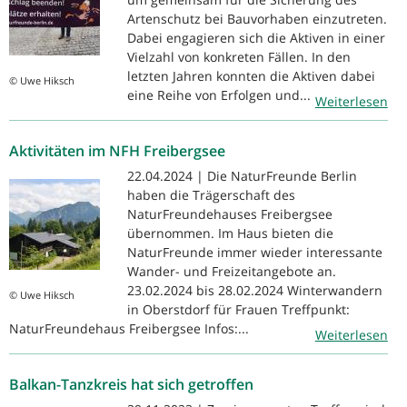
Artenschutz bei Bauvorhaben einzutreten.
Dabei engagieren sich die Aktiven in einer
Vielzahl von konkreten Fällen. In den
letzten Jahren konnten die Aktiven dabei
© Uwe Hiksch
eine Reihe von Erfolgen und...
Weiterlesen
Aktivitäten im NFH Freibergsee
22.04.2024 | Die NaturFreunde Berlin
haben die Trägerschaft des
NaturFreundehauses Freibergsee
übernommen. Im Haus bieten die
NaturFreunde immer wieder interessante
Wander- und Freizeitangebote an.
23.02.2024 bis 28.02.2024 Winterwandern
© Uwe Hiksch
in Oberstdorf für Frauen Treffpunkt:
NaturFreundehaus Freibergsee Infos:...
Weiterlesen
Balkan-Tanzkreis hat sich getroffen