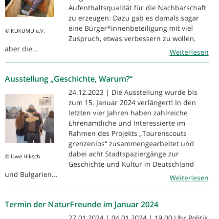
Aufenthaltsqualität für die Nachbarschaft
zu erzeugen. Dazu gab es damals sogar
eine Bürger*innenbeteiligung mit viel
© KUKUMU e.V.
Zuspruch, etwas verbessern zu wollen,
aber die...
Weiterlesen
Ausstellung „Geschichte, Warum?“
24.12.2023 | Die Ausstellung wurde bis
zum 15. Januar 2024 verlängert! In den
letzten vier Jahren haben zahlreiche
Ehrenamtliche und Interessierte im
Rahmen des Projekts „Tourenscouts
grenzenlos“ zusammengearbeitet und
dabei acht Stadtspaziergänge zur
© Uwe Hiksch
Geschichte und Kultur in Deutschland
und Bulgarien...
Weiterlesen
Termin der NaturFreunde im Januar 2024
27.01.2024 | 04.01.2024 | 19.00 Uhr Politik