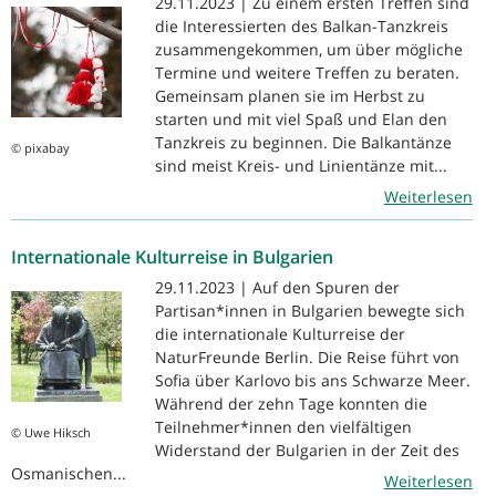
29.11.2023 | Zu einem ersten Treffen sind
die Interessierten des Balkan-Tanzkreis
zusammengekommen, um über mögliche
Termine und weitere Treffen zu beraten.
Gemeinsam planen sie im Herbst zu
starten und mit viel Spaß und Elan den
Tanzkreis zu beginnen. Die Balkantänze
© pixabay
sind meist Kreis- und Linientänze mit...
Weiterlesen
Internationale Kulturreise in Bulgarien
29.11.2023 | Auf den Spuren der
Partisan*innen in Bulgarien bewegte sich
die internationale Kulturreise der
NaturFreunde Berlin. Die Reise führt von
Sofia über Karlovo bis ans Schwarze Meer.
Während der zehn Tage konnten die
Teilnehmer*innen den vielfältigen
© Uwe Hiksch
Widerstand der Bulgarien in der Zeit des
Osmanischen...
Weiterlesen