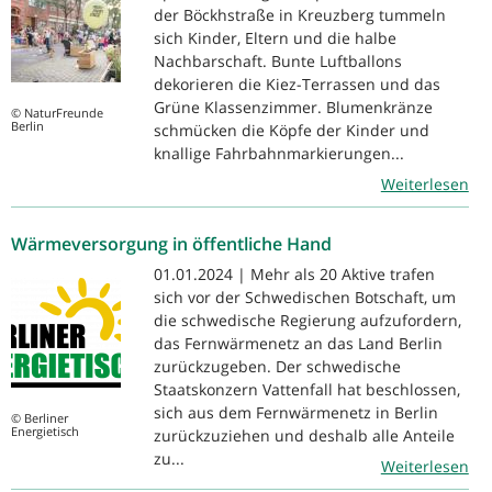
der Böckhstraße in Kreuzberg tummeln
sich Kinder, Eltern und die halbe
Nachbarschaft. Bunte Luftballons
dekorieren die Kiez-Terrassen und das
Grüne Klassenzimmer. Blumenkränze
© NaturFreunde
Berlin
schmücken die Köpfe der Kinder und
knallige Fahrbahnmarkierungen...
Weiterlesen
Wärmeversorgung in öffentliche Hand
01.01.2024 | Mehr als 20 Aktive trafen
sich vor der Schwedischen Botschaft, um
die schwedische Regierung aufzufordern,
das Fernwärmenetz an das Land Berlin
zurückzugeben. Der schwedische
Staatskonzern Vattenfall hat beschlossen,
sich aus dem Fernwärmenetz in Berlin
© Berliner
Energietisch
zurückzuziehen und deshalb alle Anteile
zu...
Weiterlesen