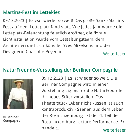
Martins-Fest im Lettekiez
09.12.2023 | Es war wieder so weit! Das große Sankt-Martins
Fest auf dem Letteplatz fand statt. Wie jedes Jahr wurde die
Letteplatz-Beleuchtung feierlich eröffnet, die florale
Lichtinstallation wurde vom Gestaltungsteam, dem
Architekten und Lichtkünstler Yves Mikelsons und der
Designerin Charlotte Beyer, in...
Weiterlesen
NaturFreunde-Vorstellung der Berliner Compagnie
09.12.2023 | Es ist wieder so weit. Die
Berliner Compagnie wird in einer
Vorstellung eigens für die NaturFreunde
ihr neues Stück vorstellen. Das
Theaterstück „Aber nicht küssen ist auch
kontraproduktiv - Szenen aus dem Leben
der Rosa Luxemburg“ ist der 4. Teil der
© Berliner
Compagnie
Rosa-Luxemburg Lecture Performance. Er
handelt...
Weiterlesen