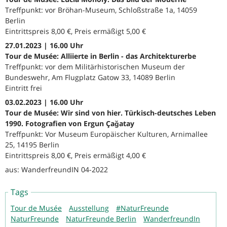
Treffpunkt: vor Bröhan-Museum, Schloßstraße 1a, 14059
Berlin
Eintrittspreis 8,00 €, Preis ermäßigt 5,00 €
27.01.2023 | 16.00 Uhr
Tour de Musée: Alliierte in Berlin - das Architekturerbe
Treffpunkt: vor dem Militärhistorischen Museum der
Bundeswehr, Am Flugplatz Gatow 33, 14089 Berlin
Eintritt frei
03.02.2023 | 16.00 Uhr
Tour de Musée: Wir sind von hier. Türkisch-deutsches Leben
1990. Fotografien von Ergun Çağatay
Treffpunkt: Vor Museum Europäischer Kulturen, Arnimallee
25, 14195 Berlin
Eintrittspreis 8,00 €, Preis ermäßigt 4,00 €
aus: WanderfreundIN 04-2022
Tags
Tour de Musée
Ausstellung
#NaturFreunde
NaturFreunde
NaturFreunde Berlin
WanderfreundIn