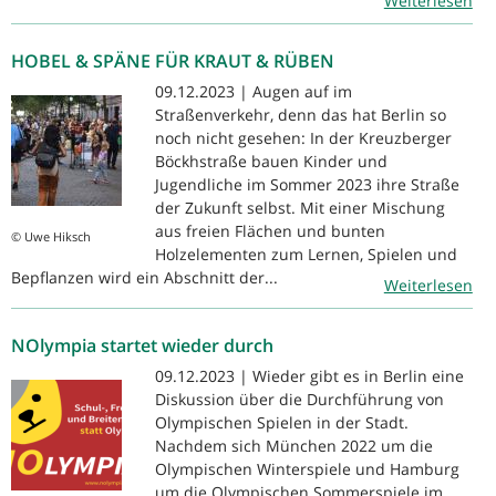
Weiterlesen
HOBEL & SPÄNE FÜR KRAUT & RÜBEN
09.12.2023 | Augen auf im
Straßenverkehr, denn das hat Berlin so
noch nicht gesehen: In der Kreuzberger
Böckhstraße bauen Kinder und
Jugendliche im Sommer 2023 ihre Straße
der Zukunft selbst. Mit einer Mischung
aus freien Flächen und bunten
© Uwe Hiksch
Holzelementen zum Lernen, Spielen und
Bepflanzen wird ein Abschnitt der...
Weiterlesen
NOlympia startet wieder durch
09.12.2023 | Wieder gibt es in Berlin eine
Diskussion über die Durchführung von
Olympischen Spielen in der Stadt.
Nachdem sich München 2022 um die
Olympischen Winterspiele und Hamburg
um die Olympischen Sommerspiele im