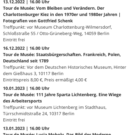
13.12.2022 | 16.00 Uhr
Tour de Musée: Vom Bleiben und Verändern. Der
Charlottenburger Kiez in den 1970er und 1980er Jahren |
Fotografien von Gottfried Schenk
Treffpunkt: vor Museum Charlottenburg-Wilmersdorf,
Schloßstraße 55 / Otto-Grüneberg-Weg, 14059 Berlin
Eintritt frei
16.12.2022 | 16.00 Uhr
Tour de Musée: Staatsbürgerschaften. Frankreich, Polen,
Deutschland seit 1789
Treffpunkt: Vor dem Deutschen Historisches Museum, Hinter
dem Gießhaus 3, 10117 Berlin
Eintrittspreis 8,00 €, Preis ermäßigt 4,00 €
10.01.2023 | 16.00 Uhr
Tour de Musée: 111 Jahre Sparta Lichtenberg. Eine Wiege
des Arbeitersports
Treffpunkt: vor Museum Lichtenberg im Stadthaus,
Türrschmidtstraße 24, 10317 Berlin
Eintritt frei
13.01.2023 | 16.00 Uhr
Tour de Musée: Lucia Moholy. Das Bild der Moderne