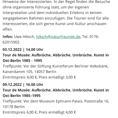
Hinweise der Interessierten. In der Regel finden die Besuche
ohne organisierte Führung statt, um der eigenen
Interpretation und dem individuellen Erlebnis in keinen
vorgegebenen Rahmen einzufügen. Die Touren sind für alle
Interessierten, die sich gerne Kunst und Kultur anschauen
offen.
Infos:
Uwe Hiksch,
hiksch@naturfreunde.de
, Tel. 0176-
62015902
03.12.2022 | 14.00 Uhr
Tour de Musée: Aufbrüche. Abbrüche. Umbrüche. Kunst in
Ost-Berlin 1985 - 1995
Treffpunkt: Vor der Stiftung Kunstforum Berliner Volksbank,
Kaiserdamm 105, 14057 Berlin
Eintrittspreis 4,00 €, Preis ermäßigt 3,00 €
09.12.2022 | 16.00 Uhr
Tour de Musée: Aufbrüche. Abbrüche. Umbrüche. Kunst in
Ost-Berlin 1985–1995
Treffpunkt: Vor dem Museum Ephraim-Palais, Poststraße 16,
10178 Berlin
Eintrittspreis 6,00 €, Preis ermäßigt 4,00 €