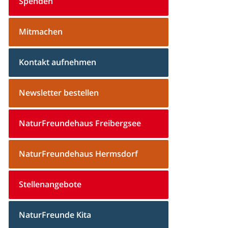
Spenden
Mitmachen
Kontakt aufnehmen
Newsletter bestellen
NaturFreundehaus Freibergsee
NaturFreundehaus Hermsdorf
Stellenangebote
NaturFreunde Kita