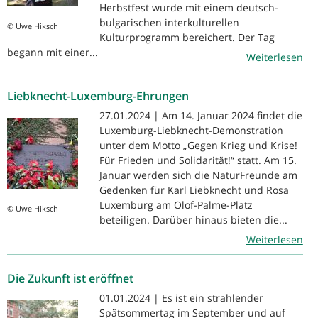
Herbstfest wurde mit einem deutsch-
bulgarischen interkulturellen
© Uwe Hiksch
Kulturprogramm bereichert. Der Tag
begann mit einer...
Weiterlesen
Liebknecht-Luxemburg-Ehrungen
27.01.2024 | Am 14. Januar 2024 findet die
Luxemburg-Liebknecht-Demonstration
unter dem Motto „Gegen Krieg und Krise!
Für Frieden und Solidarität!“ statt. Am 15.
Januar werden sich die NaturFreunde am
Gedenken für Karl Liebknecht und Rosa
Luxemburg am Olof-Palme-Platz
© Uwe Hiksch
beteiligen. Darüber hinaus bieten die...
Weiterlesen
Die Zukunft ist eröffnet
01.01.2024 | Es ist ein strahlender
Spätsommertag im September und auf