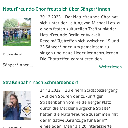
NaturFreunde-Chor freut sich über Sänger*innen
30.12.2023 | Der Naturfreunde-Chor hat
sich unter der Leitung von Michael Letz zu
einem festen kulturellen Treffpunkt der
NaturFreunde Berlin entwickelt.
Regelmäßig treffen sich zwischen 15 und
25 Sänger*innen um gemeinsam zu
singen und neue Lieder kennenzulernen.
© Uwe Hiksch
Die Chortreffen garantieren den
Sänger*innen...
Weiterlesen
Straßenbahn nach Schmargendorf
24.12.2023 | Zu einem Stadtspaziergang
„Auf den Spuren der zukünftigen
Straßenbahn vom Heidelberger Platz
durch die Mecklenburgische Straße“
hatten die NaturFreunde zusammen mit
der Initiative „Grünzüge für Berlin“
eingeladen. Mehr als 20 Interessierte
© Uwe Hiksch