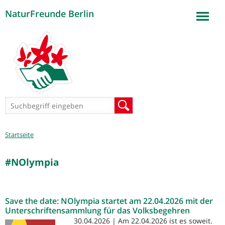
NaturFreunde Berlin
Jump to navigation
Suchformular
Suche
Sie
Startseite
sind
hier
#NOlympia
Save the date: NOlympia startet am 22.04.2026 mit der
Unterschriftensammlung für das Volksbegehren
30.04.2026 | Am 22.04.2026 ist es soweit.