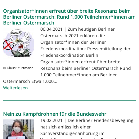
beim
Organisator*innen erfreut über breite Resonanz beim
Ostermarsch
Berliner Ostermarsch: Rund 1.000 Teilnehmer*innen am
Berliner Ostermarsch
06.04.2021 | Zum heutigen Berliner
Ostermarsch 2021 erklären die
Organisator*innen der Berliner
Friedenskoordination: Pressemitteilung der
Friedenskoordination Berlin
Organisator*innen erfreut über breite
Resonanz beim Berliner Ostermarsch Rund
© Klaus Stuttmann
1.000 Teilnehmer*innen am Berliner
Ostermarsch Etwa 1.000...
Weiterlesen
über
Organisator*innen
erfreut
über
Nein zu Kampfdrohnen für die Bundeswehr
breite
Resonanz
19.02.2021 | Die Berliner Friedensbewegung
beim
hat sich anlässlich einer
Berliner
Sachverständigenanhörung im