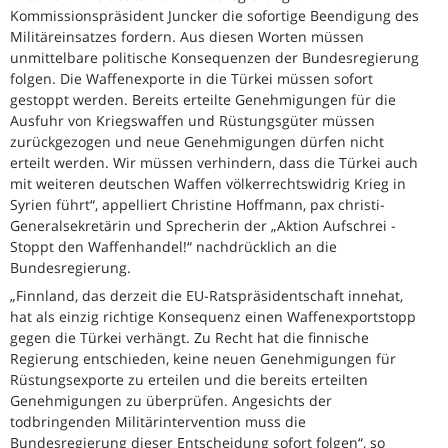
Kommissionspräsident Juncker die sofortige Beendigung des
Militäreinsatzes fordern. Aus diesen Worten müssen
unmittelbare politische Konsequenzen der Bundesregierung
folgen. Die Waffenexporte in die Türkei müssen sofort
gestoppt werden. Bereits erteilte Genehmigungen für die
Ausfuhr von Kriegswaffen und Rüstungsgüter müssen
zurückgezogen und neue Genehmigungen dürfen nicht
erteilt werden. Wir müssen verhindern, dass die Türkei auch
mit weiteren deutschen Waffen völkerrechtswidrig Krieg in
Syrien führt“, appelliert Christine Hoffmann, pax christi-
Generalsekretärin und Sprecherin der „Aktion Aufschrei -
Stoppt den Waffenhandel!“ nachdrücklich an die
Bundesregierung.
„Finnland, das derzeit die EU-Ratspräsidentschaft innehat,
hat als einzig richtige Konsequenz einen Waffenexportstopp
gegen die Türkei verhängt. Zu Recht hat die finnische
Regierung entschieden, keine neuen Genehmigungen für
Rüstungsexporte zu erteilen und die bereits erteilten
Genehmigungen zu überprüfen. Angesichts der
todbringenden Militärintervention muss die
Bundesregierung dieser Entscheidung sofort folgen“, so