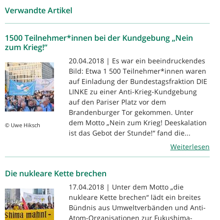
Verwandte Artikel
1500 Teilnehmer*innen bei der Kundgebung „Nein
zum Krieg!“
20.04.2018 | Es war ein beeindruckendes
Bild: Etwa 1 500 Teilnehmer*innen waren
auf Einladung der Bundestagsfraktion DIE
LINKE zu einer Anti-Krieg-Kundgebung
auf den Pariser Platz vor dem
Brandenburger Tor gekommen. Unter
dem Motto „Nein zum Krieg! Deeskalation
© Uwe Hiksch
ist das Gebot der Stunde!“ fand die...
Weiterlesen
Die nukleare Kette brechen
17.04.2018 | Unter dem Motto „die
nukleare Kette brechen“ lädt ein breites
Bündnis aus Umweltverbänden und Anti-
Atom-Organisationen zur Fukushima-