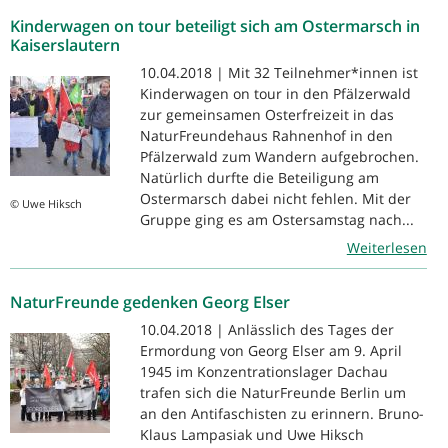
Kinderwagen on tour beteiligt sich am Ostermarsch in
Kaiserslautern
10.04.2018 | Mit 32 Teilnehmer*innen ist
Kinderwagen on tour in den Pfälzerwald
zur gemeinsamen Osterfreizeit in das
NaturFreundehaus Rahnenhof in den
Pfälzerwald zum Wandern aufgebrochen.
Natürlich durfte die Beteiligung am
Ostermarsch dabei nicht fehlen. Mit der
© Uwe Hiksch
Gruppe ging es am Ostersamstag nach...
Weiterlesen
NaturFreunde gedenken Georg Elser
10.04.2018 | Anlässlich des Tages der
Ermordung von Georg Elser am 9. April
1945 im Konzentrationslager Dachau
trafen sich die NaturFreunde Berlin um
an den Antifaschisten zu erinnern. Bruno-
Klaus Lampasiak und Uwe Hiksch