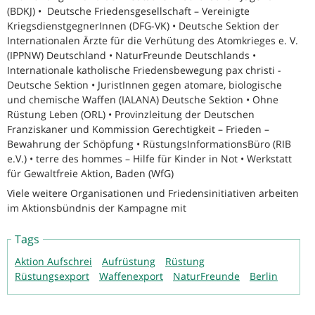
(BDKJ) • Deutsche Friedensgesellschaft – Vereinigte
KriegsdienstgegnerInnen (DFG-VK) • Deutsche Sektion der
Internationalen Ärzte für die Verhütung des Atomkrieges e. V.
(IPPNW) Deutschland • NaturFreunde Deutschlands •
Internationale katholische Friedensbewegung pax christi -
Deutsche Sektion • JuristInnen gegen atomare, biologische
und chemische Waffen (IALANA) Deutsche Sektion • Ohne
Rüstung Leben (ORL) • Provinzleitung der Deutschen
Franziskaner und Kommission Gerechtigkeit – Frieden –
Bewahrung der Schöpfung • RüstungsInformationsBüro (RIB
e.V.) • terre des hommes – Hilfe für Kinder in Not • Werkstatt
für Gewaltfreie Aktion, Baden (WfG)
Viele weitere Organisationen und Friedensinitiativen arbeiten
im Aktionsbündnis der Kampagne mit
Tags
Aktion Aufschrei
Aufrüstung
Rüstung
Rüstungsexport
Waffenexport
NaturFreunde
Berlin