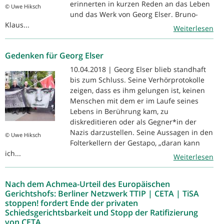
erinnerten in kurzen Reden an das Leben
© Uwe Hiksch
und das Werk von Georg Elser. Bruno-
Klaus...
Weiterlesen
Gedenken für Georg Elser
10.04.2018 | Georg Elser blieb standhaft
bis zum Schluss. Seine Verhörprotokolle
zeigen, dass es ihm gelungen ist, keinen
Menschen mit dem er im Laufe seines
Lebens in Berührung kam, zu
diskreditieren oder als Gegner*in der
Nazis darzustellen. Seine Aussagen in den
© Uwe Hiksch
Folterkellern der Gestapo, „daran kann
ich...
Weiterlesen
Nach dem Achmea-Urteil des Europäischen
Gerichtshofs: Berliner Netzwerk TTIP | CETA | TiSA
stoppen! fordert Ende der privaten
Schiedsgerichtsbarkeit und Stopp der Ratifizierung
von CETA