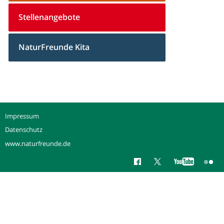
Stellenangebote
NaturFreunde Kita
Impressum
Datenschutz
www.naturfreunde.de