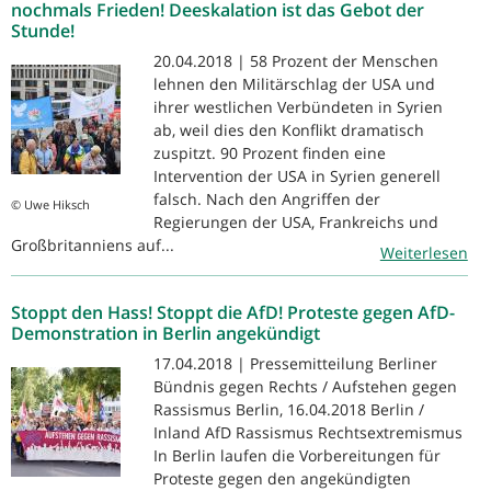
nochmals Frieden! Deeskalation ist das Gebot der
Stunde!
20.04.2018 | 58 Prozent der Menschen
lehnen den Militärschlag der USA und
ihrer westlichen Verbündeten in Syrien
ab, weil dies den Konflikt dramatisch
zuspitzt. 90 Prozent finden eine
Intervention der USA in Syrien generell
falsch. Nach den Angriffen der
© Uwe Hiksch
Regierungen der USA, Frankreichs und
Großbritanniens auf...
Weiterlesen
Stoppt den Hass! Stoppt die AfD! Proteste gegen AfD-
Demonstration in Berlin angekündigt
17.04.2018 | Pressemitteilung Berliner
Bündnis gegen Rechts / Aufstehen gegen
Rassismus Berlin, 16.04.2018 Berlin /
Inland AfD Rassismus Rechtsextremismus
In Berlin laufen die Vorbereitungen für
Proteste gegen den angekündigten