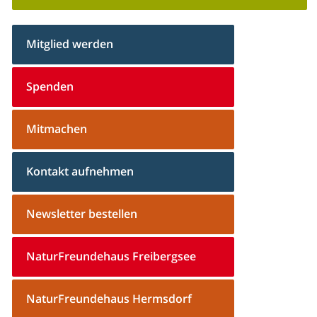
Mitglied werden
Spenden
Mitmachen
Kontakt aufnehmen
Newsletter bestellen
NaturFreundehaus Freibergsee
NaturFreundehaus Hermsdorf