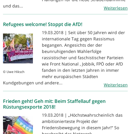
und das...
Weiterlesen
Refugees welcome! Stoppt die AfD!
19.03.2018 | Seit über 50 Jahren wird der
internationale Tag gegen Rassismus
begangen. Angesichts der der
beunruhigenden Wahlerfolge
rassistischer und faschistischer Parteien
wie Front National , Jobbik, FPÖ oder AfD
fanden in den letzten Jahren in immer
© Uwe Hiksch
mehr europäischen Städten
Kundgebungen und andere...
Weiterlesen
Frieden geht! Geh mit: Beim Staffellauf gegen
Rüstungsexporte 2018!
19.03.2018 | „Höchstwahrscheinlich das
ambitionierteste Projekt der
Friedensbewegung in diesem Jahr!“ So
beschreibt das Netzwerk