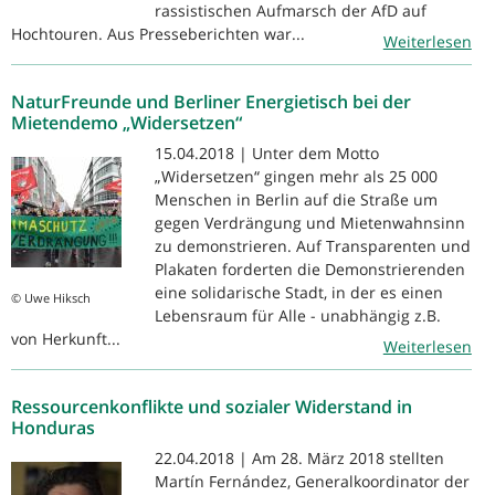
rassistischen Aufmarsch der AfD auf
Hochtouren. Aus Presseberichten war...
Weiterlesen
NaturFreunde und Berliner Energietisch bei der
Mietendemo „Widersetzen“
15.04.2018 | Unter dem Motto
„Widersetzen“ gingen mehr als 25 000
Menschen in Berlin auf die Straße um
gegen Verdrängung und Mietenwahnsinn
zu demonstrieren. Auf Transparenten und
Plakaten forderten die Demonstrierenden
eine solidarische Stadt, in der es einen
© Uwe Hiksch
Lebensraum für Alle - unabhängig z.B.
von Herkunft...
Weiterlesen
Ressourcenkonflikte und sozialer Widerstand in
Honduras
22.04.2018 | Am 28. März 2018 stellten
Martín Fernández, Generalkoordinator der