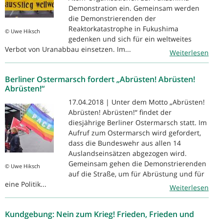
Demonstration ein. Gemeinsam werden
die Demonstrierenden der
Reaktorkatastrophe in Fukushima
© Uwe Hiksch
gedenken und sich für ein weltweites
Verbot von Uranabbau einsetzen. Im...
Weiterlesen
Berliner Ostermarsch fordert „Abrüsten! Abrüsten!
Abrüsten!“
17.04.2018 | Unter dem Motto „Abrüsten!
Abrüsten! Abrüsten!“ findet der
diesjährige Berliner Ostermarsch statt. Im
Aufruf zum Ostermarsch wird gefordert,
dass die Bundeswehr aus allen 14
Auslandseinsätzen abgezogen wird.
Gemeinsam gehen die Demonstrierenden
© Uwe Hiksch
auf die Straße, um für Abrüstung und für
eine Politik...
Weiterlesen
Kundgebung: Nein zum Krieg! Frieden, Frieden und