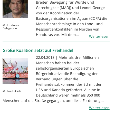
Breiten Bewegung für Würde und
Gerechtigkeit (MADJ) und Leonel George
von der Koordination der
Basisorganisationen im Aguán (COPA) die
Menschenrechtslage in den Land- und
© Honduras
Delegation
Ressourcenkonflikten im Norden von
Honduras vor. Mit dem...
Weiterlesen
Große Koalition setzt auf Freihandel
22.04.2018 | Mehr als drei Millionen
Menschen haben bei der
selbstorganisierten Europäischen
Bürgerinitiative die Beendigung der
Verhandlungen über die
Freihandelsabkommen der EU mit den
USA und Kanada gefordert. Alleine in
© Uwe Hiksch
Deutschland waren mehr als 350 000
Menschen auf die Straße gegangen, um diese Forderung...
Weiterlesen