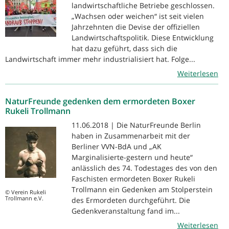
landwirtschaftliche Betriebe geschlossen.
„Wachsen oder weichen“ ist seit vielen
Jahrzehnten die Devise der offiziellen
Landwirtschaftspolitik. Diese Entwicklung
hat dazu geführt, dass sich die
Landwirtschaft immer mehr industrialisiert hat. Folge...
Weiterlesen
NaturFreunde gedenken dem ermordeten Boxer
Rukeli Trollmann
11.06.2018 | Die NaturFreunde Berlin
haben in Zusammenarbeit mit der
Berliner VVN-BdA und „AK
Marginalisierte-gestern und heute“
anlässlich des 74. Todestages des von den
Faschisten ermordeten Boxer Rukeli
Trollmann ein Gedenken am Stolperstein
© Verein Rukeli
Trollmann e.V.
des Ermordeten durchgeführt. Die
Gedenkveranstaltung fand im...
Weiterlesen