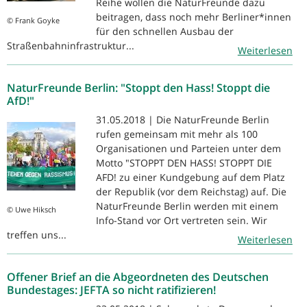
Reihe wollen die NaturFreunde dazu
beitragen, dass noch mehr Berliner*innen
© Frank Goyke
für den schnellen Ausbau der
Straßenbahninfrastruktur...
Weiterlesen
NaturFreunde Berlin: "Stoppt den Hass! Stoppt die
AfD!"
31.05.2018 | Die NaturFreunde Berlin
rufen gemeinsam mit mehr als 100
Organisationen und Parteien unter dem
Motto "STOPPT DEN HASS! STOPPT DIE
AFD! zu einer Kundgebung auf dem Platz
der Republik (vor dem Reichstag) auf. Die
NaturFreunde Berlin werden mit einem
© Uwe Hiksch
Info-Stand vor Ort vertreten sein. Wir
treffen uns...
Weiterlesen
Offener Brief an die Abgeordneten des Deutschen
Bundestages: JEFTA so nicht ratifizieren!