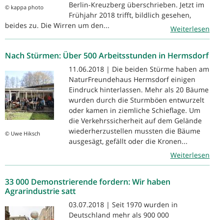
Berlin-Kreuzberg überschrieben. Jetzt im
© kappa photo
Frühjahr 2018 trifft, bildlich gesehen,
beides zu. Die Wirren um den...
Weiterlesen
Nach Stürmen: Über 500 Arbeitsstunden in Hermsdorf
11.06.2018 | Die beiden Stürme haben am
NaturFreundehaus Hermsdorf einigen
Eindruck hinterlassen. Mehr als 20 Bäume
wurden durch die Sturmböen entwurzelt
oder kamen in ziemliche Schieflage. Um
die Verkehrssicherheit auf dem Gelände
wiederherzustellen mussten die Bäume
© Uwe Hiksch
ausgesägt, gefällt oder die Kronen...
Weiterlesen
33 000 Demonstrierende fordern: Wir haben
Agrarindustrie satt
03.07.2018 | Seit 1970 wurden in
Deutschland mehr als 900 000