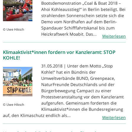
Bootsdemonstration „Coal & Boat 2018 –
Ahoi Kohleausstieg!“ in Berlin beteiligt. Bei
strahlenden Sonnenschein setzte sich die
Demo vom Nordhafen auf dem Berlin-
Spandauer Schifffahrtskanal bis zum
© Uwe Hiksch
Heizkraftwerk Moabit. Das...
Weiterlesen
Klimaaktivist*innen fordern vor Kanzleramt: STOP
KOHLE!
31.05.2018 | Unter dem Motto „Stop
Kohle!“ hat ein Bündnis der
Umweltverbände BUND, Greenpeace,
NaturFreunde Deutschlands und der
Bürgerbewegung Campact zu einer
Protestveranstaltung vor dem Kanzleramt
aufgerufen. Gemeinsam forderten die
© Uwe Hiksch
Klimaaktivist*innen die Bundesregierung
auf, den Klimaschutz endlich als...
Weiterlesen