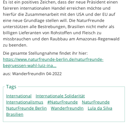
Es ist ein positives Zeichen, dass der neue Präsident einen
faireren internationalen Handel erreichen möchte und
hierfür die Zusammenarbeit mit den USA und der EU auf
eine neue Grundlage stellen will. Die NaturFreunde
unterstützen alle Bestrebungen, Brasilien nicht mehr als
billigen Lieferanten von Rohstoffen und Fleisch zu
missbrauchen und den Raubbau am Amazonas-Regenwald
zu beenden.
Die gesamte Stellungnahme findet ihr hier:
https://www.naturfreunde-berlin.de/naturfreunde-
begruessen-wahl-luiz-ina...
aus: WanderfreundIn 04-2022
Tags
International
Internationale Solidarität
Internationalismus
#NaturFreunde
NaturFreunde
NaturFreunde Berlin
WanderfreundIn
Lula da Silva
Brasilien