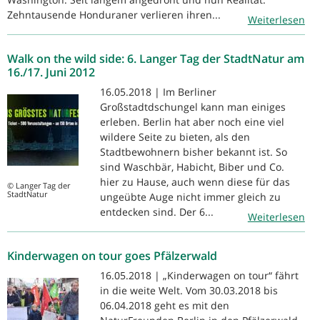
Zehntausende Honduraner verlieren ihren...
Weiterlesen
Walk on the wild side: 6. Langer Tag der StadtNatur am
16./17. Juni 2012
16.05.2018 | Im Berliner
Großstadtdschungel kann man einiges
erleben. Berlin hat aber noch eine viel
wildere Seite zu bieten, als den
Stadtbewohnern bisher bekannt ist. So
sind Waschbär, Habicht, Biber und Co.
hier zu Hause, auch wenn diese für das
© Langer Tag der
StadtNatur
ungeübte Auge nicht immer gleich zu
entdecken sind. Der 6...
Weiterlesen
Kinderwagen on tour goes Pfälzerwald
16.05.2018 | „Kinderwagen on tour“ fährt
in die weite Welt. Vom 30.03.2018 bis
06.04.2018 geht es mit den