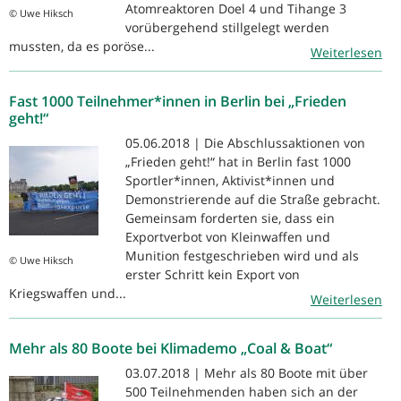
Atomreaktoren Doel 4 und Tihange 3
© Uwe Hiksch
vorübergehend stillgelegt werden
mussten, da es poröse...
Weiterlesen
Fast 1000 Teilnehmer*innen in Berlin bei „Frieden
geht!“
05.06.2018 | Die Abschlussaktionen von
„Frieden geht!“ hat in Berlin fast 1000
Sportler*innen, Aktivist*innen und
Demonstrierende auf die Straße gebracht.
Gemeinsam forderten sie, dass ein
Exportverbot von Kleinwaffen und
Munition festgeschrieben wird und als
© Uwe Hiksch
erster Schritt kein Export von
Kriegswaffen und...
Weiterlesen
Mehr als 80 Boote bei Klimademo „Coal & Boat“
03.07.2018 | Mehr als 80 Boote mit über
500 Teilnehmenden haben sich an der