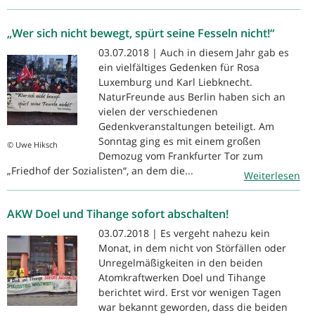
„Wer sich nicht bewegt, spürt seine Fesseln nicht!“
03.07.2018 | Auch in diesem Jahr gab es
ein vielfältiges Gedenken für Rosa
Luxemburg und Karl Liebknecht.
NaturFreunde aus Berlin haben sich an
vielen der verschiedenen
Gedenkveranstaltungen beteiligt. Am
Sonntag ging es mit einem großen
© Uwe Hiksch
Demozug vom Frankfurter Tor zum
„Friedhof der Sozialisten“, an dem die...
Weiterlesen
AKW Doel und Tihange sofort abschalten!
03.07.2018 | Es vergeht nahezu kein
Monat, in dem nicht von Störfällen oder
Unregelmäßigkeiten in den beiden
Atomkraftwerken Doel und Tihange
berichtet wird. Erst vor wenigen Tagen
war bekannt geworden, dass die beiden