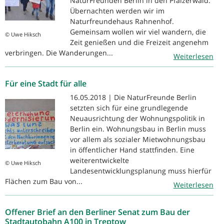
NaturFreunden Berlin in den Pfälzerwald.
Übernachten werden wir im
Naturfreundehaus Rahnenhof.
Gemeinsam wollen wir viel wandern, die
© Uwe Hiksch
Zeit genießen und die Freizeit angenehm
verbringen. Die Wanderungen...
Weiterlesen
Für eine Stadt für alle
16.05.2018 | Die NaturFreunde Berlin
setzten sich für eine grundlegende
Neuausrichtung der Wohnungspolitik in
Berlin ein. Wohnungsbau in Berlin muss
vor allem als sozialer Mietwohnungsbau
in öffentlicher Hand stattfinden. Eine
weiterentwickelte
© Uwe Hiksch
Landesentwicklungsplanung muss hierfür
Flächen zum Bau von...
Weiterlesen
Offener Brief an den Berliner Senat zum Bau der
Stadtautobahn A100 in Treptow