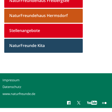
NaturFreundehaus Freibergsee
NaturFreundehaus Hermsdorf
Stellenangebote
NaturFreunde Kita
Impressum
Datenschutz
www.naturfreunde.de