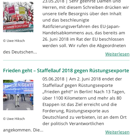
23.05.2018 | Sehr geehrte Damen und
Herren, mit diesem Schreiben drücken wir
unsere tiefe Besorgnis über den Inhalt
und das beschleunigte
Ratifizierungsverfahren des EU-Japan-
Handelsabkommens aus, das bereits am
26. Juni 2018 im Rat der EU beschlossen
© Uwe Hiksch
werden soll. Wir rufen die Abgeordneten
des Deutschen...
Weiterlesen
Frieden geht – Staffellauf 2018 gegen Rüstungsexporte
05.06.2018 | Am 2. Juni 2018 endet der
Staffellauf gegen Rüstungsexporte
„Frieden geht!“ in Berlin! Nach 13 Tagen,
über 1100 Kilometern und mehr als 80
Etappen ist das Ziel erreicht und die
Forderung, Rüstungsexporte aus
Deutschland zu verbieten, ist an dem Ort
© Uwe Hiksch
der politisch Verantwortlichen
angekommen. Die...
Weiterlesen