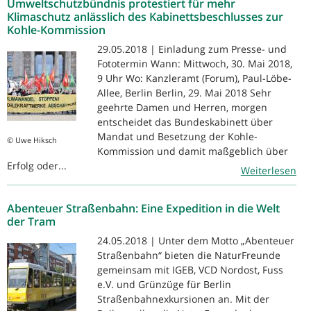
Umweltschutzbündnis protestiert für mehr
Klimaschutz anlässlich des Kabinettsbeschlusses zur
Kohle-Kommission
29.05.2018 | Einladung zum Presse- und
Fototermin Wann: Mittwoch, 30. Mai 2018,
9 Uhr Wo: Kanzleramt (Forum), Paul-Löbe-
Allee, Berlin Berlin, 29. Mai 2018 Sehr
geehrte Damen und Herren, morgen
entscheidet das Bundeskabinett über
Mandat und Besetzung der Kohle-
© Uwe Hiksch
Kommission und damit maßgeblich über
Erfolg oder...
Weiterlesen
Abenteuer Straßenbahn: Eine Expedition in die Welt
der Tram
24.05.2018 | Unter dem Motto „Abenteuer
Straßenbahn“ bieten die NaturFreunde
gemeinsam mit IGEB, VCD Nordost, Fuss
e.V. und Grünzüge für Berlin
Straßenbahnexkursionen an. Mit der