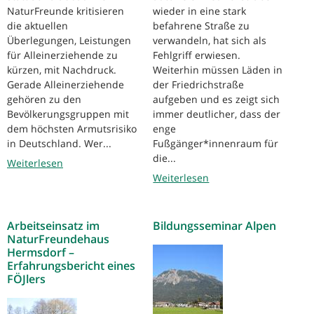
NaturFreunde kritisieren
wieder in eine stark
die aktuellen
befahrene Straße zu
Überlegungen, Leistungen
verwandeln, hat sich als
für Alleinerziehende zu
Fehlgriff erwiesen.
kürzen, mit Nachdruck.
Weiterhin müssen Läden in
Gerade Alleinerziehende
der Friedrichstraße
gehören zu den
aufgeben und es zeigt sich
Bevölkerungsgruppen mit
immer deutlicher, dass der
dem höchsten Armutsrisiko
enge
in Deutschland. Wer...
Fußgänger*innenraum für
die...
Weiterlesen
Weiterlesen
Arbeitseinsatz im
Bildungsseminar Alpen
NaturFreundehaus
Hermsdorf –
Erfahrungsbericht eines
FÖJlers