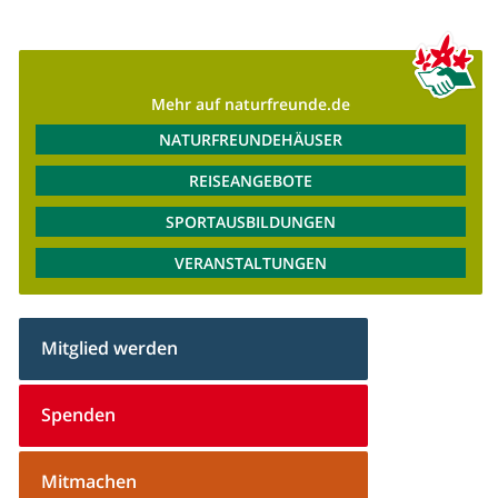
Mehr auf naturfreunde.de
NATURFREUNDEHÄUSER
REISEANGEBOTE
SPORTAUSBILDUNGEN
VERANSTALTUNGEN
Mitglied werden
Spenden
Mitmachen