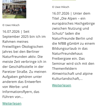
© Uwe Hiksch
16.07.2026 | Unter dem
Titel „Die Alpen – ein
europäisches Hochgebirge
© Uwe Hiksch
zwischen Nutzung und
16.07.2026 | Seit
Schutz“ laden die
September 2025 bin ich im
NaturFreunde Berlin und
Rahmen meines
die NfBB gGmbH zu einem
Freiwilligen Ökologischen
Bildungsurlaub in das
Jahres bei den Berliner
NaturFreundehaus
NaturFreunden aktiv. Die
Freibergsee ein. Das
meiste Zeit verbringe ich in
Seminar wird sich mit den
der Geschäftsstelle in der
Themenfeldern
Paretzer Straße. Zu meinen
Almwirtschaft und alpine
Aufgaben gehören unter
Kulturlandschaft,...
anderem das Entwerfen
Weiterlesen
von Werbe- und
Informationsflyern, das
Führen von...
Weiterlesen