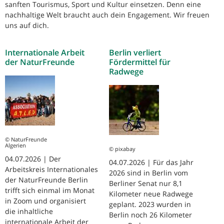
sanften Tourismus, Sport und Kultur einsetzen. Denn eine
nachhaltige Welt braucht auch dein Engagement. Wir freuen
uns auf dich.
Internationale Arbeit
Berlin verliert
der NaturFreunde
Fördermittel für
Radwege
© NaturFreunde
Algerien
© pixabay
04.07.2026 | Der
04.07.2026 | Für das Jahr
Arbeitskreis Internationales
2026 sind in Berlin vom
der NaturFreunde Berlin
Berliner Senat nur 8,1
trifft sich einmal im Monat
Kilometer neue Radwege
in Zoom und organisiert
geplant. 2023 wurden in
die inhaltliche
Berlin noch 26 Kilometer
internationale Arbeit der