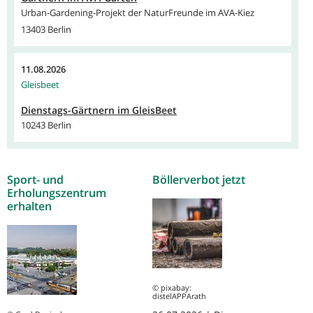
Urban-Gardening-Projekt der NaturFreunde im AVA-Kiez
13403 Berlin
11.08.2026
Gleisbeet
Dienstags-Gärtnern im GleisBeet
10243 Berlin
Sport- und
Böllerverbot jetzt
Erholungszentrum
erhalten
© pixabay:
distelAPPArath