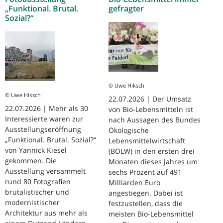
„Funktional. Brutal.
gefragter
Sozial?“
© Uwe Hiksch
© Uwe Hiksch
22.07.2026 | Der Umsatz
22.07.2026 | Mehr als 30
von Bio-Lebensmitteln ist
Interessierte waren zur
nach Aussagen des Bundes
Ausstellungseröffnung
Ökologische
„Funktional. Brutal. Sozial?“
Lebensmittelwirtschaft
von Yannick Kiesel
(BÖLW) in den ersten drei
gekommen. Die
Monaten dieses Jahres um
Ausstellung versammelt
sechs Prozent auf 491
rund 80 Fotografien
Milliarden Euro
brutalistischer und
angestiegen. Dabei ist
modernistischer
festzustellen, dass die
Architektur aus mehr als
meisten Bio-Lebensmittel