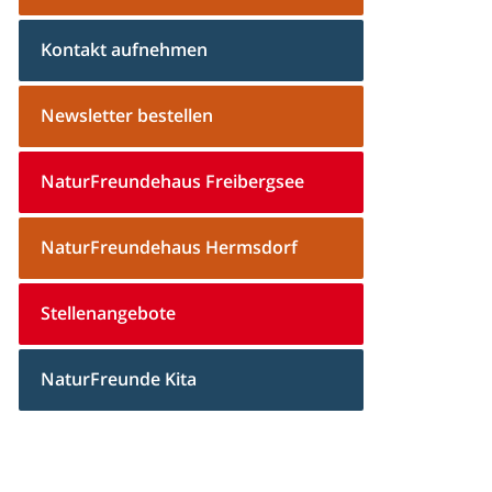
Kontakt aufnehmen
Newsletter bestellen
NaturFreundehaus Freibergsee
NaturFreundehaus Hermsdorf
Stellenangebote
NaturFreunde Kita