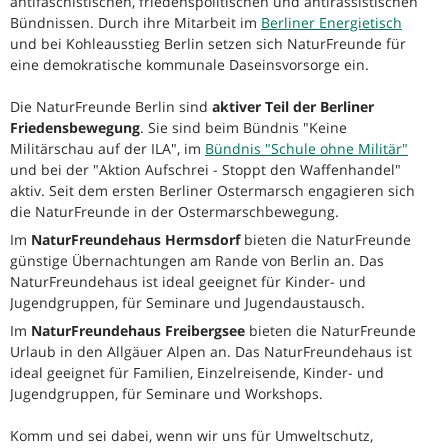
antifaschistischen, friedenspolitischen und antirassistischen
Bündnissen. Durch ihre Mitarbeit im
Berliner Energietisch
und bei Kohleausstieg Berlin setzen sich NaturFreunde für
eine demokratische kommunale Daseinsvorsorge ein.
Die NaturFreunde Berlin sind
aktiver Teil der Berliner
Friedensbewegung
. Sie sind beim Bündnis "Keine
Militärschau auf der ILA", im
Bündnis "Schule ohne Militär"
und bei der "Aktion Aufschrei - Stoppt den Waffenhandel"
aktiv. Seit dem ersten Berliner Ostermarsch engagieren sich
die NaturFreunde in der Ostermarschbewegung.
Im
NaturFreundehaus Hermsdorf
bieten die NaturFreunde
günstige Übernachtungen am Rande von Berlin an. Das
NaturFreundehaus ist ideal geeignet für Kinder- und
Jugendgruppen, für Seminare und Jugendaustausch.
Im
NaturFreundehaus Freibergsee
bieten die NaturFreunde
Urlaub in den Allgäuer Alpen an. Das NaturFreundehaus ist
ideal geeignet für Familien, Einzelreisende, Kinder- und
Jugendgruppen, für Seminare und Workshops.
Komm und sei dabei, wenn wir uns für Umweltschutz,