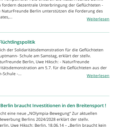
 fordern dezentrale Unterbringung der Geflüchteten -
Die NaturFreunde Berlin unterstützen die Forderung des
ates,...
Weiterlesen
lüchtlingspolitik
ich der Solidaritätsdemonstration für die Geflüchteten
ptmann- Schule am Samstag, erklärt der stellv.
turFreunde Berlin, Uwe Hiksch: - NaturFreunde
ritätsdemonstration am 5.7. für die Geflüchteten aus der
Schule -...
Weiterlesen
erlin braucht Investitionen in den Breitensport !
ucht eine neue „NOlympia-Bewegung“ Zur aktuellen
werbung Berlins 2024/2028 erklärt der stellv.
in, Uwe Hiksch: Berlin, 18.06.14 – „Berlin braucht kein