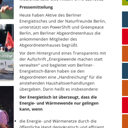
Pressemitteilung
Heute haben Aktive des Berliner
Energietisches und der NaturFreunde Berlin,
unterstützt von PowerShift und Greenpeace
Berlin, am Berliner Abgeordnetenhaus die
ankommenden Mitglieder des
Abgeordnetenhauses begrüßt.
Vor dem Hintergrund eines Transparents mit
der Aufschrift „Energiewende machen statt
verwalten“ und begleitet vom Berliner-
Energietisch-Bären haben sie den
Abgeordneten eine „Handreichung“ für die
anstehenden Haushaltsverhandlungen
übergeben. Darin heißt es insbesondere:
Der Energietisch ist überzeugt, dass die
Energie- und Wärmewende nur gelingen
kann, wenn
die Energie- und Wärmenetze durch die
öffentliche Hand demokratisch und effizient