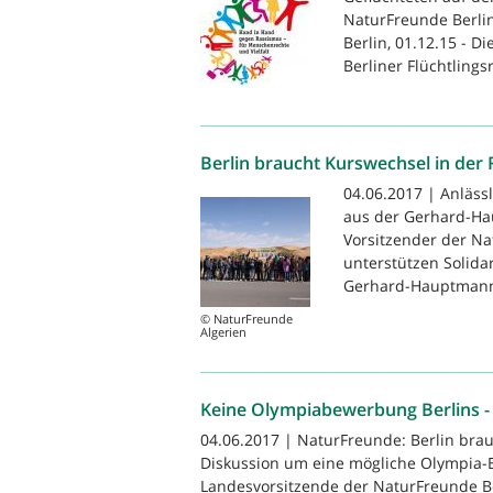
NaturFreunde Berlin
Berlin, 01.12.15 - 
Berliner Flüchtlingsr
Berlin braucht Kurswechsel in der F
04.06.2017 | Anlässl
aus der Gerhard-Hau
Vorsitzender der Na
unterstützen Solida
Gerhard-Hauptmann-
© NaturFreunde
Algerien
Keine Olympiabewerbung Berlins - B
04.06.2017 | NaturFreunde: Berlin bra
Diskussion um eine mögliche Olympia-Be
Landesvorsitzende der NaturFreunde Berl