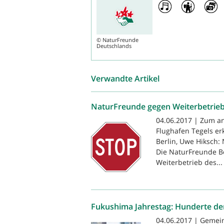
©
NaturFreunde
Deutschlands
Verwandte Artikel
NaturFreunde gegen Weiterbetrieb
04.06.2017 | Zum an
Flughafen Tegels er
Berlin, Uwe Hiksch: 
Die NaturFreunde B
Weiterbetrieb des...
Fukushima Jahrestag: Hunderte dem
04.06.2017 | Gemein