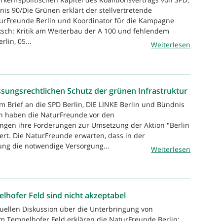
is 90/Die Grünen erklärt der stellvertretende
turFreunde Berlin und Koordinator für die Kampagne
iksch: Kritik am Weiterbau der A 100 und fehlendem
rlin, 05...
Weiterlesen
ssungsrechtlichen Schutz der grünen Infrastruktur
m Brief an die SPD Berlin, DIE LINKE Berlin und Bündnis
in haben die NaturFreunde vor den
ngen ihre Forderungen zur Umsetzung der Aktion "Berlin
rt. Die NaturFreunde erwarten, dass in der
ung die notwendige Versorgung...
Weiterlesen
hofer Feld sind nicht akzeptabel
tuellen Diskussion über die Unterbringung von
m Tempelhofer Feld erklären die NaturFreunde Berlin: