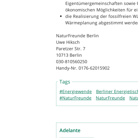
Eigentümergemeinschaften sowie Q
ökonomischen Möglichkeiten für e
die Realisierung der fossilfreien
Wärmeplanung abgestimmt werde
NaturFreunde Berlin
Uwe Hiksch
Paretzer Str. 7
10713 Berlin
030-810560250
Handy-Nr. 0176-62015902
Tags
#Energiewende
Berliner Energietisc
#NaturFreunde
NaturFreunde
Nat
Adelante