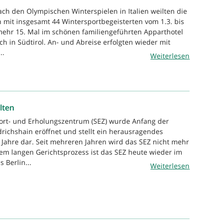
ach den Olympischen Winterspielen in Italien weilten die
 mit insgesamt 44 Wintersportbegeisterten vom 1.3. bis
ehr 15. Mal im schönen familiengeführten Apparthotel
ch in Südtirol. An- und Abreise erfolgten wieder mit
..
Weiterlesen
lten
port- und Erholungszentrum (SEZ) wurde Anfang der
drichshain eröffnet und stellt ein herausragendes
Jahre dar. Seit mehreren Jahren wird das SEZ nicht mehr
em langen Gerichtsprozess ist das SEZ heute wieder im
 Berlin...
Weiterlesen