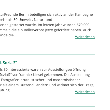
turFreunde Berlin beteiligen sich aktiv an der Kampagne
 mehr als 50 Umwelt-, Natur- und
ionen gestartet wurde. Im letzten Jahr wurden 670.000
melt, die ein Böllerverbot jetzt! gefordert haben. Auch
nde die...
Weiterlesen
. Sozial?“
ls 30 Interessierte waren zur Ausstellungseröffnung
 Sozial?“ von Yannick Kiesel gekommen. Die Ausstellung
Fotografien brutalistischer und modernistischer
r als einem Dutzend Ländern und widmet sich der Frage,
utung...
Weiterlesen