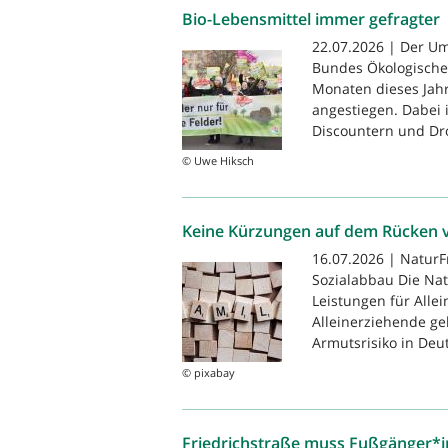
Bio-Lebensmittel immer gefragter
22.07.2026 | Der Um
Bundes Ökologische 
Monaten dieses Jahr
angestiegen. Dabei i
Discountern und Dro
© Uwe Hiksch
Keine Kürzungen auf dem Rücken v
16.07.2026 | NaturF
Sozialabbau Die Nat
Leistungen für Alle
Alleinerziehende g
Armutsrisiko in Deut
© pixabay
Friedrichstraße muss Fußgänger*