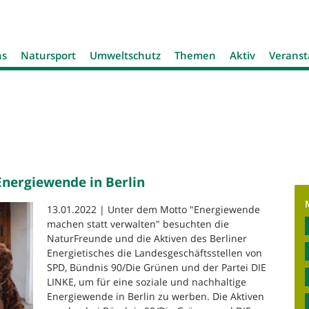
Jump to navigation
ns
Natursport
Umweltschutz
Themen
Aktiv
Veranst
 Energiewende in Berlin
13.01.2022 | Unter dem Motto "Energiewende
machen statt verwalten" besuchten die
NaturFreunde und die Aktiven des Berliner
Energietisches die Landesgeschäftsstellen von
SPD, Bündnis 90/Die Grünen und der Partei DIE
LINKE, um für eine soziale und nachhaltige
Energiewende in Berlin zu werben. Die Aktiven