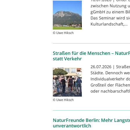
zwischen Nutzung u
gGmbH zu einem Bil
Das Seminar wird s
Kulturlandschaft,...
© Uwe Hiksch
Straßen für die Menschen – Natur
statt Verkehr
26.07.2026 | Straße
Städte. Dennoch we
Individualverkehr 
Großteil der Flächen
oder nachbarschaftli
© Uwe Hiksch
NaturFreunde Berlin: Mehr Langstr
unverantwortlich