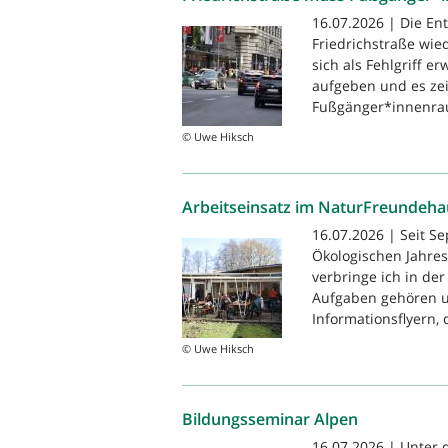
16.07.2026 | Die En
Friedrichstraße wie
sich als Fehlgriff e
aufgeben und es zei
Fußgänger*innenrau
© Uwe Hiksch
Arbeitseinsatz im NaturFreundehau
16.07.2026 | Seit S
Ökologischen Jahres
verbringe ich in der
Aufgaben gehören u
Informationsflyern, 
© Uwe Hiksch
Bildungsseminar Alpen
16.07.2026 | Unter 