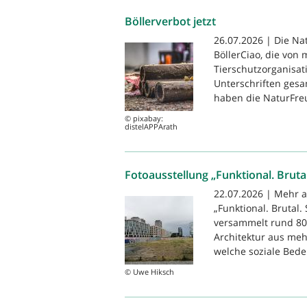
Böllerverbot jetzt
26.07.2026 | Die Na
BöllerCiao, die von
Tierschutzorganisat
Unterschriften gesam
haben die NaturFreu
© pixabay:
distelAPPArath
Fotoausstellung „Funktional. Brutal
22.07.2026 | Mehr a
„Funktional. Brutal.
versammelt rund 80 
Architektur aus meh
welche soziale Bede
© Uwe Hiksch