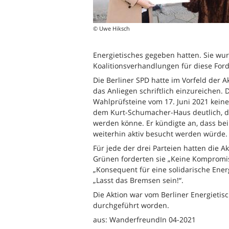
© Uwe Hiksch
Energietisches gegeben hatten. Sie wur
Koalitionsverhandlungen für diese Ford
Die Berliner SPD hatte im Vorfeld der A
das Anliegen schriftlich einzureichen. D
Wahlprüfsteine vom 17. Juni 2021 kein
dem Kurt-Schumacher-Haus deutlich, da
werden könne. Er kündigte an, dass be
weiterhin aktiv besucht werden würde.
Für jede der drei Parteien hatten die A
Grünen forderten sie „Keine Kompromiss
„Konsequent für eine solidarische Ener
„Lasst das Bremsen sein!“.
Die Aktion war vom Berliner Energietis
durchgeführt worden.
aus: WanderfreundIn 04-2021