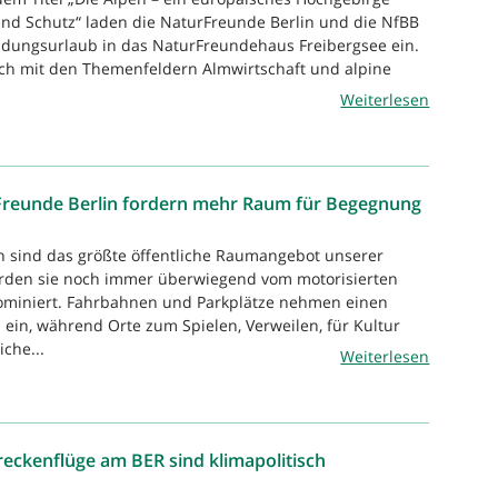
nd Schutz“ laden die NaturFreunde Berlin und die NfBB
dungsurlaub in das NaturFreundehaus Freibergsee ein.
ich mit den Themenfeldern Almwirtschaft und alpine
Weiterlesen
Freunde Berlin fordern mehr Raum für Begegnung
n sind das größte öffentliche Raumangebot unserer
rden sie noch immer überwiegend vom motorisierten
dominiert. Fahrbahnen und Parkplätze nehmen einen
 ein, während Orte zum Spielen, Verweilen, für Kultur
che...
Weiterlesen
eckenflüge am BER sind klimapolitisch