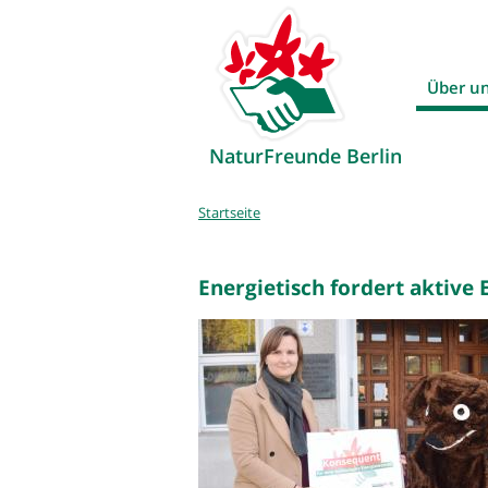
Über u
NaturFreunde Berlin
Sie
Startseite
sind
hier
Energietisch fordert aktive