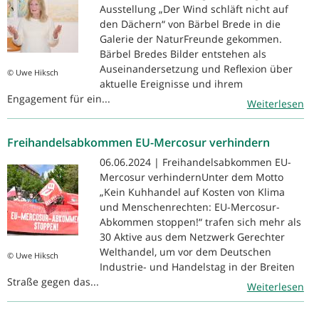
Ausstellung „Der Wind schläft nicht auf
den Dächern“ von Bärbel Brede in die
Galerie der NaturFreunde gekommen.
Bärbel Bredes Bilder entstehen als
Auseinandersetzung und Reflexion über
© Uwe Hiksch
aktuelle Ereignisse und ihrem
Engagement für ein...
Weiterlesen
Freihandelsabkommen EU-Mercosur verhindern
06.06.2024 | Freihandelsabkommen EU-
Mercosur verhindernUnter dem Motto
„Kein Kuhhandel auf Kosten von Klima
und Menschenrechten: EU-Mercosur-
Abkommen stoppen!“ trafen sich mehr als
30 Aktive aus dem Netzwerk Gerechter
Welthandel, um vor dem Deutschen
© Uwe Hiksch
Industrie- und Handelstag in der Breiten
Straße gegen das...
Weiterlesen