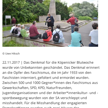
© Uwe Hiksch
22.11.2017 | Das Denkmal für die Köpenicker Blutwoche
wurde von Unbekannten geschändet. Das Denkmal erinnert
an die Opfer des Faschismus, die im Jahr 1933 von den
Faschisten interniert, gefoltert und ermordet wurden.
Zwischen 500 und 1000 Gegner*innen des Faschismus aus
Gewerkschaften, SPD, KPD, NaturFreunden,
Jugendorganisationen und der Arbeiter*innenkultur- und -
sportbewegung wurden von der SA verschleppt und
misshandelt. Für die Misshandlung der engagierten
Demokrat*innen wurden auch zwei Häuser der