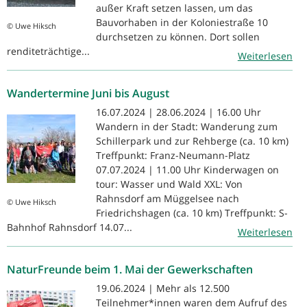
außer Kraft setzen lassen, um das
Bauvorhaben in der Koloniestraße 10
© Uwe Hiksch
durchsetzen zu können. Dort sollen
renditeträchtige...
Weiterlesen
Wandertermine Juni bis August
16.07.2024 | 28.06.2024 | 16.00 Uhr
Wandern in der Stadt: Wanderung zum
Schillerpark und zur Rehberge (ca. 10 km)
Treffpunkt: Franz-Neumann-Platz
07.07.2024 | 11.00 Uhr Kinderwagen on
tour: Wasser und Wald XXL: Von
Rahnsdorf am Müggelsee nach
© Uwe Hiksch
Friedrichshagen (ca. 10 km) Treffpunkt: S-
Bahnhof Rahnsdorf 14.07...
Weiterlesen
NaturFreunde beim 1. Mai der Gewerkschaften
19.06.2024 | Mehr als 12.500
Teilnehmer*innen waren dem Aufruf des