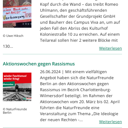
Kopf durch die Wand – das treibt Romeo
Uhlmann, den geschäftsführenden
Gesellschafter der Grundprojekt GmbH
und Bauherr des Campus Viva an, um auf
jeden Fall den Abriss des Kulturhof
Koloniestraße 10 zu erreichen. Auf einem
© Uwe Hiksch
Teilareal sollen hier 2 weitere Blöcke mit
130...
Weiterlesen
Aktionswochen gegen Rassismus
26.06.2024 | Mit einem vielfältigen
Angebot haben sich die NaturFreunde
Berlin an den Aktionswochen gegen
Rassismus im Bezirk Charlottenburg-
Wilmersdorf beteiligt. Im Rahmen der
Aktionswochen vom 20. März bis 02. April
führten die NaturFreunde eine
© NaturFreunde
Berlin
Veranstaltung zum Thema „Die Ideologie
der neuen Rechten -...
Weiterlesen