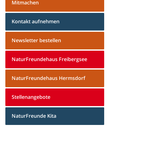
Mitmachen
Kontakt aufnehmen
Newsletter bestellen
NaturFreundehaus Freibergsee
NaturFreundehaus Hermsdorf
Stellenangebote
NaturFreunde Kita