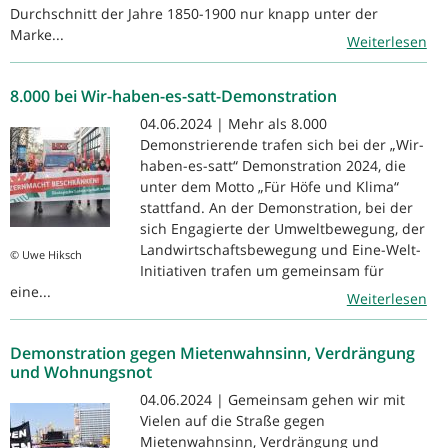
Durchschnitt der Jahre 1850-1900 nur knapp unter der
Marke...
Weiterlesen
8.000 bei Wir-haben-es-satt-Demonstration
04.06.2024 | Mehr als 8.000
Demonstrierende trafen sich bei der „Wir-
haben-es-satt“ Demonstration 2024, die
unter dem Motto „Für Höfe und Klima“
stattfand. An der Demonstration, bei der
sich Engagierte der Umweltbewegung, der
Landwirtschaftsbewegung und Eine-Welt-
© Uwe Hiksch
Initiativen trafen um gemeinsam für
eine...
Weiterlesen
Demonstration gegen Mietenwahnsinn, Verdrängung
und Wohnungsnot
04.06.2024 | Gemeinsam gehen wir mit
Vielen auf die Straße gegen
Mietenwahnsinn, Verdrängung und