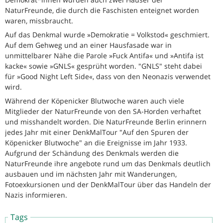
NaturFreunde, die durch die Faschisten enteignet worden
waren, missbraucht.
Auf das Denkmal wurde »Demokratie = Volkstod« geschmiert.
Auf dem Gehweg und an einer Hausfasade war in
unmittelbarer Nähe die Parole »Fuck Antifa« und »Antifa ist
kacke« sowie »GNLS« gesprüht worden. "GNLS" steht dabei
für »Good Night Left Side«, dass von den Neonazis verwendet
wird.
Während der Köpenicker Blutwoche waren auch viele
Mitglieder der NaturFreunde von den SA-Horden verhaftet
und misshandelt worden. Die NaturFreunde Berlin erinnern
jedes Jahr mit einer DenkMalTour "Auf den Spuren der
Köpenicker Blutwoche" an die Ereignisse im Jahr 1933.
Aufgrund der Schändung des Denkmals werden die
NaturFreunde ihre angebote rund um das Denkmals deutlich
ausbauen und im nächsten Jahr mit Wanderungen,
Fotoexkursionen und der DenkMalTour über das Handeln der
Nazis informieren.
Tags