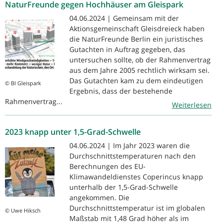
NaturFreunde gegen Hochhäuser am Gleispark
04.06.2024 | Gemeinsam mit der
Aktionsgemeinschaft Gleisdreieck haben
die NaturFreunde Berlin ein juristisches
Gutachten in Auftrag gegeben, das
untersuchen sollte, ob der Rahmenvertrag
aus dem Jahre 2005 rechtlich wirksam sei.
Das Gutachten kam zu dem eindeutigen
© BI Gleispark
Ergebnis, dass der bestehende
Rahmenvertrag...
Weiterlesen
2023 knapp unter 1,5-Grad-Schwelle
04.06.2024 | Im Jahr 2023 waren die
Durchschnittstemperaturen nach den
Berechnungen des EU-
Klimawandeldienstes Coperincus knapp
unterhalb der 1,5-Grad-Schwelle
angekommen. Die
Durchschnittstemperatur ist im globalen
© Uwe Hiksch
Maßstab mit 1,48 Grad höher als im