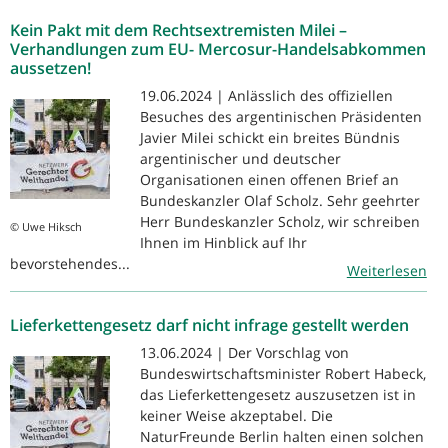
Kein Pakt mit dem Rechtsextremisten Milei –
Verhandlungen zum EU- Mercosur-Handelsabkommen
aussetzen!
19.06.2024 | Anlässlich des offiziellen
Besuches des argentinischen Präsidenten
Javier Milei schickt ein breites Bündnis
argentinischer und deutscher
Organisationen einen offenen Brief an
Bundeskanzler Olaf Scholz. Sehr geehrter
Herr Bundeskanzler Scholz, wir schreiben
© Uwe Hiksch
Ihnen im Hinblick auf Ihr
bevorstehendes...
Weiterlesen
Lieferkettengesetz darf nicht infrage gestellt werden
13.06.2024 | Der Vorschlag von
Bundeswirtschaftsminister Robert Habeck,
das Lieferkettengesetz auszusetzen ist in
keiner Weise akzeptabel. Die
NaturFreunde Berlin halten einen solchen