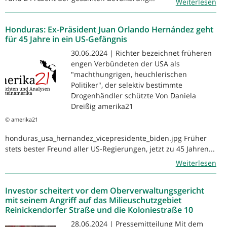
Weiterlesen
Honduras: Ex-Präsident Juan Orlando Hernández geht
für 45 Jahre in ein US-Gefängnis
30.06.2024 | Richter bezeichnet früheren
engen Verbündeten der USA als
"machthungrigen, heuchlerischen
Politiker", der selektiv bestimmte
Drogenhändler schützte Von Daniela
Dreißig amerika21
© amerika21
honduras_usa_hernandez_vicepresidente_biden.jpg Früher
stets bester Freund aller US-Regierungen, jetzt zu 45 Jahren...
Weiterlesen
Investor scheitert vor dem Oberverwaltungsgericht
mit seinem Angriff auf das Milieuschutzgebiet
Reinickendorfer Straße und die Koloniestraße 10
28.06.2024 | Pressemitteilung Mit dem