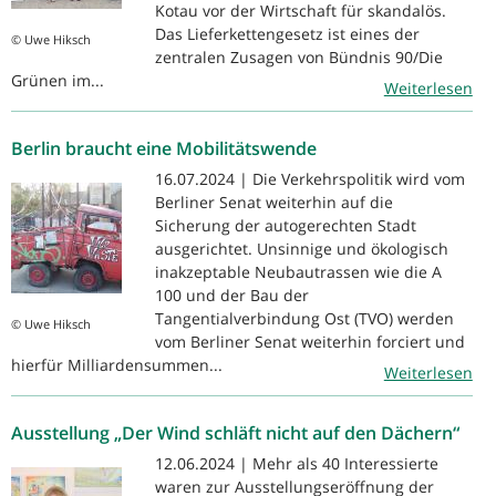
Kotau vor der Wirtschaft für skandalös.
Das Lieferkettengesetz ist eines der
© Uwe Hiksch
zentralen Zusagen von Bündnis 90/Die
Grünen im...
Weiterlesen
Berlin braucht eine Mobilitätswende
16.07.2024 | Die Verkehrspolitik wird vom
Berliner Senat weiterhin auf die
Sicherung der autogerechten Stadt
ausgerichtet. Unsinnige und ökologisch
inakzeptable Neubautrassen wie die A
100 und der Bau der
Tangentialverbindung Ost (TVO) werden
© Uwe Hiksch
vom Berliner Senat weiterhin forciert und
hierfür Milliardensummen...
Weiterlesen
Ausstellung „Der Wind schläft nicht auf den Dächern“
12.06.2024 | Mehr als 40 Interessierte
waren zur Ausstellungseröffnung der