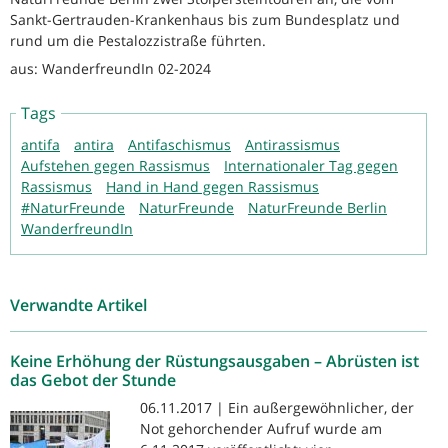
Sankt-Gertrauden-Krankenhaus bis zum Bundesplatz und
rund um die Pestalozzistraße führten.
aus: WanderfreundIn 02-2024
Tags
antifa
antira
Antifaschismus
Antirassismus
Aufstehen gegen Rassismus
Internationaler Tag gegen
Rassismus
Hand in Hand gegen Rassismus
#NaturFreunde
NaturFreunde
NaturFreunde Berlin
WanderfreundIn
Verwandte Artikel
Keine Erhöhung der Rüstungsausgaben – Abrüsten ist
das Gebot der Stunde
06.11.2017 | Ein außergewöhnlicher, der
Not gehorchender Aufruf wurde am