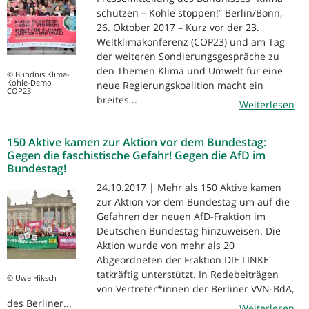
schützen – Kohle stoppen!” Berlin/Bonn,
26. Oktober 2017 – Kurz vor der 23.
Weltklimakonferenz (COP23) und am Tag
der weiteren Sondierungsgespräche zu
den Themen Klima und Umwelt für eine
© Bündnis Klima-
Kohle-Demo
neue Regierungskoalition macht ein
COP23
breites...
Weiterlesen
150 Aktive kamen zur Aktion vor dem Bundestag:
Gegen die faschistische Gefahr! Gegen die AfD im
Bundestag!
24.10.2017 | Mehr als 150 Aktive kamen
zur Aktion vor dem Bundestag um auf die
Gefahren der neuen AfD-Fraktion im
Deutschen Bundestag hinzuweisen. Die
Aktion wurde von mehr als 20
Abgeordneten der Fraktion DIE LINKE
tatkräftig unterstützt. In Redebeiträgen
© Uwe Hiksch
von Vertreter*innen der Berliner VVN-BdA,
des Berliner...
Weiterlesen