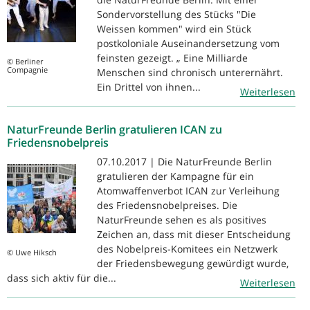
Sondervorstellung des Stücks "Die
Weissen kommen" wird ein Stück
postkoloniale Auseinandersetzung vom
feinsten gezeigt. „ Eine Milliarde
© Berliner
Compagnie
Menschen sind chronisch unterernährt.
Ein Drittel von ihnen...
Weiterlesen
NaturFreunde Berlin gratulieren ICAN zu
Friedensnobelpreis
07.10.2017 | Die NaturFreunde Berlin
gratulieren der Kampagne für ein
Atomwaffenverbot ICAN zur Verleihung
des Friedensnobelpreises. Die
NaturFreunde sehen es als positives
Zeichen an, dass mit dieser Entscheidung
des Nobelpreis-Komitees ein Netzwerk
© Uwe Hiksch
der Friedensbewegung gewürdigt wurde,
dass sich aktiv für die...
Weiterlesen