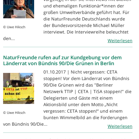
und ehemaligen Funktionär*innen der
großen Umweltverbände geführt hat. Für
die NaturFreunde Deutschlands wurde
der Bundesvorsitzende Michael Müller
© Uwe Hiksch
interviewt. Die Interviewreihe beleuchtet
den...
Weiterlesen
NaturFreunde rufen auf zur Kundgebung vor dem
Länderrat von Bündnis 90/Die Grünen in Berlin
01.10.2017 | Nicht vergessen: CETA
stoppen! Vor dem Länderrat von Bündnis
90/Die Grünen wird das "Berliner
Netzwerk TTIP | CETA | TiSA stoppen!" die
Delegierten und Gäste mit einem
Aktionsbild unter dem Motto „Nicht
vergessen: CETA stoppen!“ und einem
© Uwe Hiksch
bunten Wimmelbild an die Forderungen
von Bündnis 90/Die...
Weiterlesen