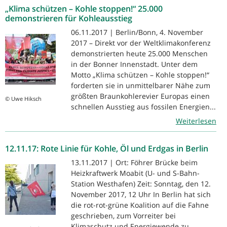
„Klima schützen – Kohle stoppen!“ 25.000
demonstrieren für Kohleausstieg
06.11.2017 | Berlin/Bonn, 4. November
2017 – Direkt vor der Weltklimakonferenz
demonstrierten heute 25.000 Menschen
in der Bonner Innenstadt. Unter dem
Motto „Klima schützen – Kohle stoppen!“
forderten sie in unmittelbarer Nähe zum
größten Braunkohlerevier Europas einen
© Uwe Hiksch
schnellen Ausstieg aus fossilen Energien...
Weiterlesen
12.11.17: Rote Linie für Kohle, Öl und Erdgas in Berlin
13.11.2017 | Ort: Föhrer Brücke beim
Heizkraftwerk Moabit (U- und S-Bahn-
Station Westhafen) Zeit: Sonntag, den 12.
November 2017, 12 Uhr In Berlin hat sich
die rot-rot-grüne Koalition auf die Fahne
geschrieben, zum Vorreiter bei
Klimaschutz und Energiewende zu