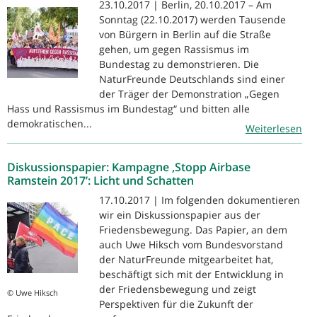
23.10.2017 | Berlin, 20.10.2017 – Am
Sonntag (22.10.2017) werden Tausende
von Bürgern in Berlin auf die Straße
gehen, um gegen Rassismus im
Bundestag zu demonstrieren. Die
NaturFreunde Deutschlands sind einer
der Träger der Demonstration „Gegen
Hass und Rassismus im Bundestag“ und bitten alle
demokratischen...
Weiterlesen
Diskussionspapier: Kampagne ‚Stopp Airbase
Ramstein 2017’: Licht und Schatten
17.10.2017 | Im folgenden dokumentieren
wir ein Diskussionspapier aus der
Friedensbewegung. Das Papier, an dem
auch Uwe Hiksch vom Bundesvorstand
der NaturFreunde mitgearbeitet hat,
beschäftigt sich mit der Entwicklung in
der Friedensbewegung und zeigt
© Uwe Hiksch
Perspektiven für die Zukunft der