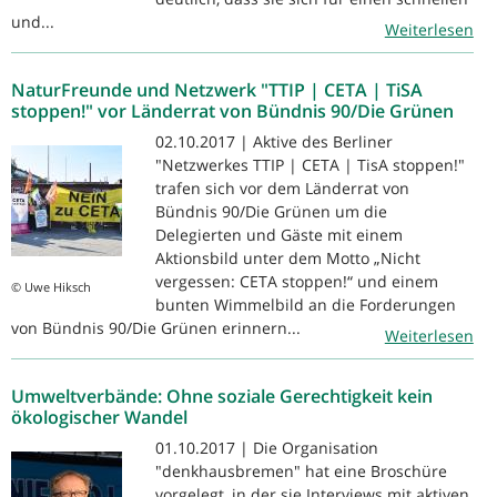
und...
Weiterlesen
NaturFreunde und Netzwerk "TTIP | CETA | TiSA
stoppen!" vor Länderrat von Bündnis 90/Die Grünen
02.10.2017 | Aktive des Berliner
"Netzwerkes TTIP | CETA | TisA stoppen!"
trafen sich vor dem Länderrat von
Bündnis 90/Die Grünen um die
Delegierten und Gäste mit einem
Aktionsbild unter dem Motto „Nicht
vergessen: CETA stoppen!“ und einem
© Uwe Hiksch
bunten Wimmelbild an die Forderungen
von Bündnis 90/Die Grünen erinnern...
Weiterlesen
Umweltverbände: Ohne soziale Gerechtigkeit kein
ökologischer Wandel
01.10.2017 | Die Organisation
"denkhausbremen" hat eine Broschüre
vorgelegt, in der sie Interviews mit aktiven