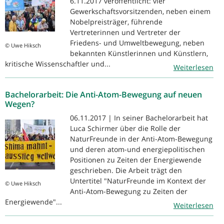
6.11.2017 veröffentlicht: vier
Gewerkschaftsvorsitzenden, neben einem
Nobelpreisträger, führende
Vertreterinnen und Vertreter der
Friedens- und Umweltbewegung, neben
© Uwe Hiksch
bekannten Künstlerinnen und Künstlern,
kritische Wissenschaftler und...
Weiterlesen
Bachelorarbeit: Die Anti-Atom-Bewegung auf neuen
Wegen?
06.11.2017 | In seiner Bachelorarbeit hat
Luca Schirmer über die Rolle der
NaturFreunde in der Anti-Atom-Bewegung
und deren atom-und energiepolitischen
Positionen zu Zeiten der Energiewende
geschrieben. Die Arbeit trägt den
Untertitel "NaturFreunde im Kontext der
© Uwe Hiksch
Anti-Atom-Bewegung zu Zeiten der
Energiewende"...
Weiterlesen