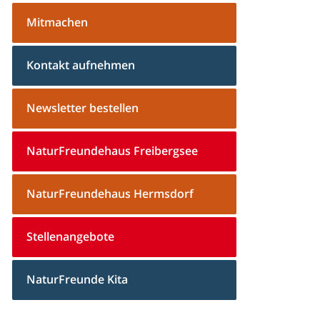
Mitmachen
Kontakt aufnehmen
Newsletter bestellen
NaturFreundehaus Freibergsee
NaturFreundehaus Hermsdorf
Stellenangebote
NaturFreunde Kita