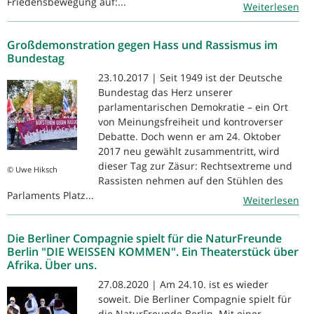
Friedensbewegung auf:...
Weiterlesen
Großdemonstration gegen Hass und Rassismus im
Bundestag
23.10.2017 | Seit 1949 ist der Deutsche
Bundestag das Herz unserer
parlamentarischen Demokratie – ein Ort
von Meinungsfreiheit und kontroverser
Debatte. Doch wenn er am 24. Oktober
2017 neu gewählt zusammentritt, wird
dieser Tag zur Zäsur: Rechtsextreme und
© Uwe Hiksch
Rassisten nehmen auf den Stühlen des
Parlaments Platz...
Weiterlesen
Die Berliner Compagnie spielt für die NaturFreunde
Berlin "DIE WEISSEN KOMMEN". Ein Theaterstück über
Afrika. Über uns.
27.08.2020 | Am 24.10. ist es wieder
soweit. Die Berliner Compagnie spielt für
die NaturFreunde Berlin. Mit einer