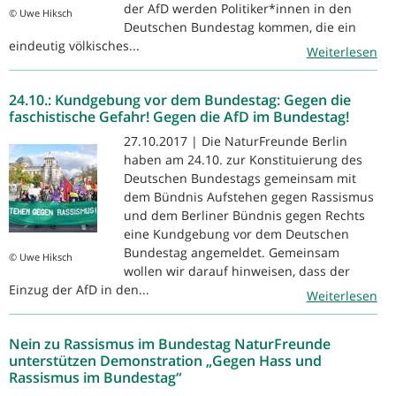
der AfD werden Politiker*innen in den
© Uwe Hiksch
Deutschen Bundestag kommen, die ein
eindeutig völkisches...
Weiterlesen
24.10.: Kundgebung vor dem Bundestag: Gegen die
faschistische Gefahr! Gegen die AfD im Bundestag!
27.10.2017 | Die NaturFreunde Berlin
haben am 24.10. zur Konstituierung des
Deutschen Bundestags gemeinsam mit
dem Bündnis Aufstehen gegen Rassismus
und dem Berliner Bündnis gegen Rechts
eine Kundgebung vor dem Deutschen
Bundestag angemeldet. Gemeinsam
© Uwe Hiksch
wollen wir darauf hinweisen, dass der
Einzug der AfD in den...
Weiterlesen
Nein zu Rassismus im Bundestag NaturFreunde
unterstützen Demonstration „Gegen Hass und
Rassismus im Bundestag“