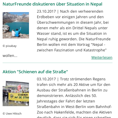
NaturFreunde diskutieren über Situation in Nepal
23.10.2017 | Nach den verheerenden
Erdbeben vor einigen Jahren und den
Überschwemmungen in diesem Jahr, bei
denen mehr als ein Drittel Nepals unter
Wasser stand, ist es um die Situation in
Nepal ruhig geworden. Die NaturFreunde
Berlin wollen mit dem Vortrag "Nepal -
© pixabay
zwischen Faszination und Katastrophe"
wollen...
Weiterlesen
Aktion "Schienen auf die Straße"
03.10.2017 | Trotz strömenden Regens
trafen sich mehr als 20 Aktive um für den
Ausbau der Straßenbahnen in Berlin zu
demonstrieren. Anlässlich des 50.
Jahrestages der Fahrt der letzten
Straßenbahn in West-Berlin vom Bahnhof-
Zoo nach Hakenfelde, machten die Aktiven
© Uwe Hiksch
deutlich, dass sie sich für einen schnellen