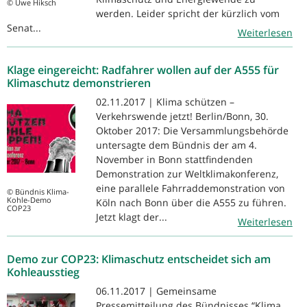
© Uwe Hiksch
werden. Leider spricht der kürzlich vom
Senat...
Weiterlesen
Klage eingereicht: Radfahrer wollen auf der A555 für
Klimaschutz demonstrieren
02.11.2017 | Klima schützen –
Verkehrswende jetzt! Berlin/Bonn, 30.
Oktober 2017: Die Versammlungsbehörde
untersagte dem Bündnis der am 4.
November in Bonn stattfindenden
Demonstration zur Weltklimakonferenz,
eine parallele Fahrraddemonstration von
© Bündnis Klima-
Kohle-Demo
Köln nach Bonn über die A555 zu führen.
COP23
Jetzt klagt der...
Weiterlesen
Demo zur COP23: Klimaschutz entscheidet sich am
Kohleausstieg
06.11.2017 | Gemeinsame
Pressemitteilung des Bündnisses “Klima