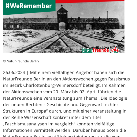
© NaturFreunde Berlin
26.06.2024 | Mit einem vielfältigen Angebot haben sich die
NaturFreunde Berlin an den Aktionswochen gegen Rassismus
im Bezirk Charlottenburg-Wilmersdorf beteiligt. Im Rahmen
der Aktionswochen vom 20. März bis 02. April führten die
NaturFreunde eine Veranstaltung zum Thema „Die Ideologie
der neuen Rechten - Geschichte und Gegenwart rechter
Strukturen in Europa“ durch, und mit einer Veranstaltung in
der Reihe Wissenschaft konkret unter dem Titel
„Faschismusanalysen im Vergleich“ konnten vielfältige
Informationen vermittelt werden. Darüber hinaus boten die
NaturFreunde Berlin zwei Stolpersteintouren an, die vom