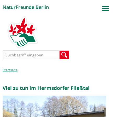
NaturFreunde Berlin
Jump to navigation
Suchformular
Suche
Sie
Startseite
sind
hier
Viel zu tun im Hermsdorfer Fließtal