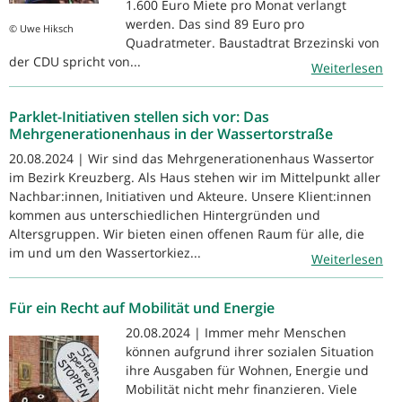
1.600 Euro Miete pro Monat verlangt
werden. Das sind 89 Euro pro
© Uwe Hiksch
Quadratmeter. Baustadtrat Brzezinski von
der CDU spricht von...
Weiterlesen
Parklet-Initiativen stellen sich vor: Das
Mehrgenerationenhaus in der Wassertorstraße
20.08.2024 | Wir sind das Mehrgenerationenhaus Wassertor
im Bezirk Kreuzberg. Als Haus stehen wir im Mittelpunkt aller
Nachbar:innen, Initiativen und Akteure. Unsere Klient:innen
kommen aus unterschiedlichen Hintergründen und
Altersgruppen. Wir bieten einen offenen Raum für alle, die
im und um den Wassertorkiez...
Weiterlesen
Für ein Recht auf Mobilität und Energie
20.08.2024 | Immer mehr Menschen
können aufgrund ihrer sozialen Situation
ihre Ausgaben für Wohnen, Energie und
Mobilität nicht mehr finanzieren. Viele