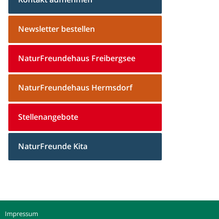
Newsletter bestellen
NaturFreundehaus Freibergsee
NaturFreundehaus Hermsdorf
Stellenangebote
NaturFreunde Kita
Impressum