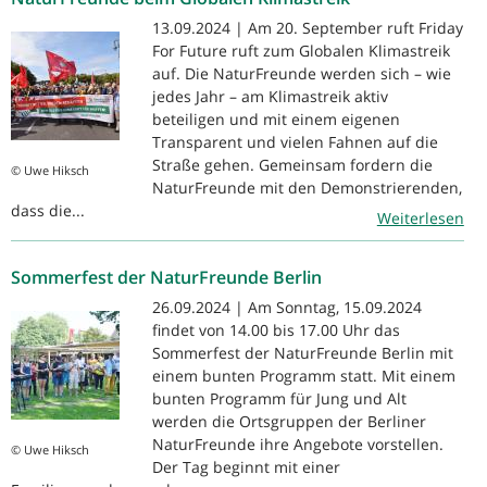
13.09.2024 | Am 20. September ruft Friday
For Future ruft zum Globalen Klimastreik
auf. Die NaturFreunde werden sich – wie
jedes Jahr – am Klimastreik aktiv
beteiligen und mit einem eigenen
Transparent und vielen Fahnen auf die
Straße gehen. Gemeinsam fordern die
© Uwe Hiksch
NaturFreunde mit den Demonstrierenden,
dass die...
Weiterlesen
Sommerfest der NaturFreunde Berlin
26.09.2024 | Am Sonntag, 15.09.2024
findet von 14.00 bis 17.00 Uhr das
Sommerfest der NaturFreunde Berlin mit
einem bunten Programm statt. Mit einem
bunten Programm für Jung und Alt
werden die Ortsgruppen der Berliner
NaturFreunde ihre Angebote vorstellen.
© Uwe Hiksch
Der Tag beginnt mit einer