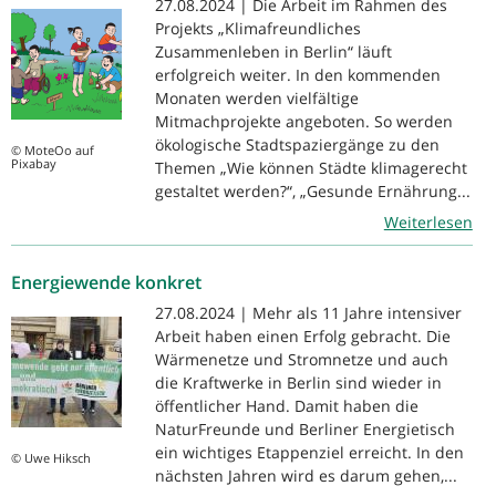
27.08.2024 | Die Arbeit im Rahmen des
Projekts „Klimafreundliches
Zusammenleben in Berlin“ läuft
erfolgreich weiter. In den kommenden
Monaten werden vielfältige
Mitmachprojekte angeboten. So werden
ökologische Stadtspaziergänge zu den
© MoteOo auf
Pixabay
Themen „Wie können Städte klimagerecht
gestaltet werden?“, „Gesunde Ernährung...
Weiterlesen
Energiewende konkret
27.08.2024 | Mehr als 11 Jahre intensiver
Arbeit haben einen Erfolg gebracht. Die
Wärmenetze und Stromnetze und auch
die Kraftwerke in Berlin sind wieder in
öffentlicher Hand. Damit haben die
NaturFreunde und Berliner Energietisch
ein wichtiges Etappenziel erreicht. In den
© Uwe Hiksch
nächsten Jahren wird es darum gehen,...