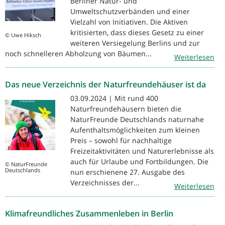
Berliner Natur- und
Umweltschutzverbänden und einer
Vielzahl von Initiativen. Die Aktiven
kritisierten, dass dieses Gesetz zu einer
© Uwe Hiksch
weiteren Versiegelung Berlins und zur
noch schnelleren Abholzung von Bäumen...
Weiterlesen
Das neue Verzeichnis der Naturfreundehäuser ist da
03.09.2024 | Mit rund 400
Naturfreundehäusern bieten die
NaturFreunde Deutschlands naturnahe
Aufenthaltsmöglichkeiten zum kleinen
Preis – sowohl für nachhaltige
Freizeitaktivitäten und Naturerlebnisse als
auch für Urlaube und Fortbildungen. Die
© NaturFreunde
Deutschlands
nun erschienene 27. Ausgabe des
Verzeichnisses der...
Weiterlesen
Klimafreundliches Zusammenleben in Berlin