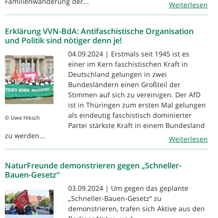
Familienwanderung der...
Weiterlesen
Erklärung VVN-BdA: Antifaschistische Organisation
und Politik sind nötiger denn je!
04.09.2024 | Erstmals seit 1945 ist es
einer im Kern faschistischen Kraft in
Deutschland gelungen in zwei
Bundesländern einen Großteil der
Stimmen auf sich zu vereinigen. Der AfD
ist in Thüringen zum ersten Mal gelungen
als eindeutig faschistisch dominierter
© Uwe Hiksch
Partei stärkste Kraft in einem Bundesland
zu werden...
Weiterlesen
NaturFreunde demonstrieren gegen „Schneller-
Bauen-Gesetz“
03.09.2024 | Um gegen das geplante
„Schneller-Bauen-Gesetz“ zu
demonstrieren, trafen sich Aktive aus den