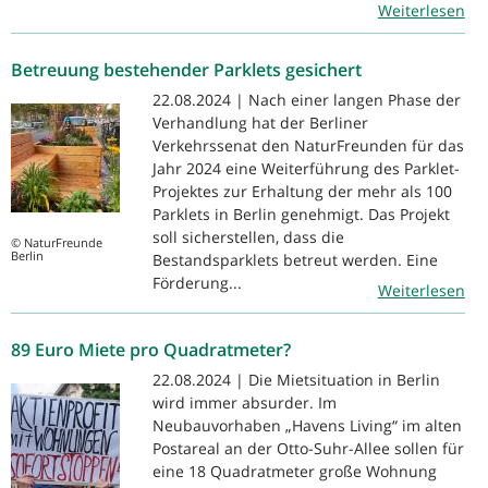
Weiterlesen
Betreuung bestehender Parklets gesichert
22.08.2024 | Nach einer langen Phase der
Verhandlung hat der Berliner
Verkehrssenat den NaturFreunden für das
Jahr 2024 eine Weiterführung des Parklet-
Projektes zur Erhaltung der mehr als 100
Parklets in Berlin genehmigt. Das Projekt
soll sicherstellen, dass die
© NaturFreunde
Berlin
Bestandsparklets betreut werden. Eine
Förderung...
Weiterlesen
89 Euro Miete pro Quadratmeter?
22.08.2024 | Die Mietsituation in Berlin
wird immer absurder. Im
Neubauvorhaben „Havens Living“ im alten
Postareal an der Otto-Suhr-Allee sollen für
eine 18 Quadratmeter große Wohnung