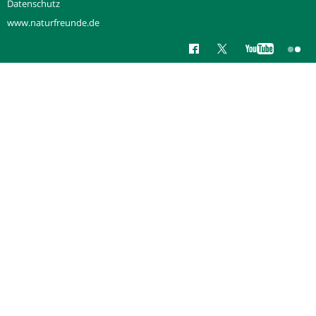
Datenschutz
www.naturfreunde.de