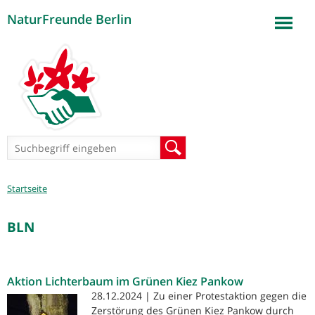
NaturFreunde Berlin
Jump to navigation
Suchformular
Suche
Sie
Startseite
sind
hier
BLN
Aktion Lichterbaum im Grünen Kiez Pankow
28.12.2024 | Zu einer Protestaktion gegen die
Zerstörung des Grünen Kiez Pankow durch