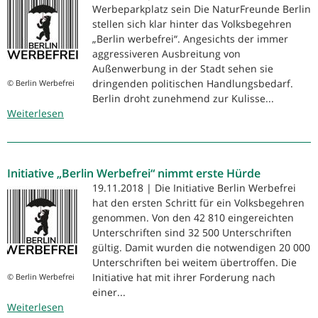
Werbeparkplatz sein Die NaturFreunde Berlin
stellen sich klar hinter das Volksbegehren
„Berlin werbefrei“. Angesichts der immer
aggressiveren Ausbreitung von
Außenwerbung in der Stadt sehen sie
dringenden politischen Handlungsbedarf.
© Berlin Werbefrei
Berlin droht zunehmend zur Kulisse...
Weiterlesen
über
NaturFreunde
Berlin
unterstützen
Initiative „Berlin Werbefrei“ nimmt erste Hürde
Volksbegehren
„Berlin
19.11.2018 | Die Initiative Berlin Werbefrei
werbefrei“
hat den ersten Schritt für ein Volksbegehren
genommen. Von den 42 810 eingereichten
Unterschriften sind 32 500 Unterschriften
gültig. Damit wurden die notwendigen 20 000
Unterschriften bei weitem übertroffen. Die
Initiative hat mit ihrer Forderung nach
© Berlin Werbefrei
einer...
Weiterlesen
über