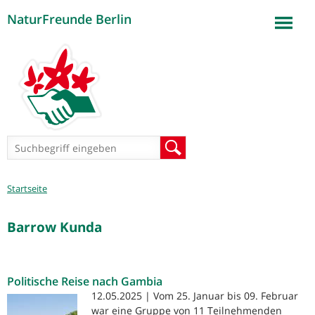
NaturFreunde Berlin
Jump to navigation
Suchformular
Suche
Sie
Startseite
sind
hier
Barrow Kunda
Politische Reise nach Gambia
12.05.2025 | Vom 25. Januar bis 09. Februar
war eine Gruppe von 11 Teilnehmenden