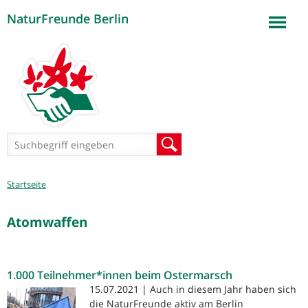
NaturFreunde Berlin
Jump to navigation
Suchformular
Suche
Sie
Startseite
sind
hier
Atomwaffen
1.000 Teilnehmer*innen beim Ostermarsch
15.07.2021 | Auch in diesem Jahr haben sich
die NaturFreunde aktiv am Berlin