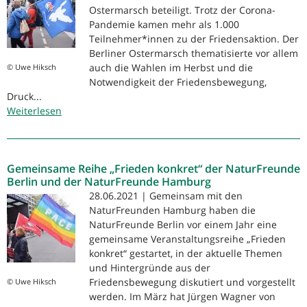
Ostermarsch beteiligt. Trotz der Corona-
Pandemie kamen mehr als 1.000
Teilnehmer*innen zu der Friedensaktion. Der
Berliner Ostermarsch thematisierte vor allem
auch die Wahlen im Herbst und die
© Uwe Hiksch
Notwendigkeit der Friedensbewegung,
Druck...
Weiterlesen
über
1.000
Teilnehmer*innen
beim
Gemeinsame Reihe „Frieden konkret“ der NaturFreunde
Ostermarsch
Berlin und der NaturFreunde Hamburg
28.06.2021 | Gemeinsam mit den
NaturFreunden Hamburg haben die
NaturFreunde Berlin vor einem Jahr eine
gemeinsame Veranstaltungsreihe „Frieden
konkret“ gestartet, in der aktuelle Themen
und Hintergründe aus der
Friedensbewegung diskutiert und vorgestellt
© Uwe Hiksch
werden. Im März hat Jürgen Wagner von