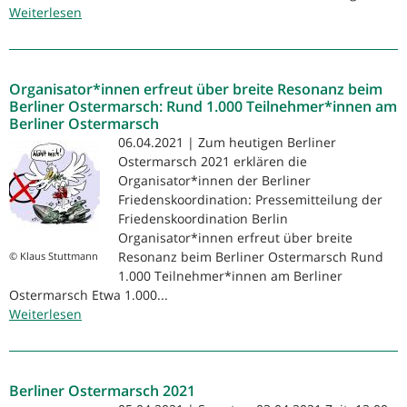
Weiterlesen
über
Berliner
Ostermarsch
2021:
Organisator*innen erfreut über breite Resonanz beim
Wir
Berliner Ostermarsch: Rund 1.000 Teilnehmer*innen am
wählen
Berliner Ostermarsch
Frieden!
06.04.2021 | Zum heutigen Berliner
Ostermarsch 2021 erklären die
Organisator*innen der Berliner
Friedenskoordination: Pressemitteilung der
Friedenskoordination Berlin
Organisator*innen erfreut über breite
Resonanz beim Berliner Ostermarsch Rund
© Klaus Stuttmann
1.000 Teilnehmer*innen am Berliner
Ostermarsch Etwa 1.000...
Weiterlesen
über
Organisator*innen
erfreut
über
Berliner Ostermarsch 2021
breite