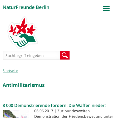
NaturFreunde Berlin
Jump to navigation
Suchformular
Suche
Sie
Startseite
sind
hier
Antimilitarismus
8 000 Demonstrierende fordern: Die Waffen nieder!
06.06.2017 | Zur bundesweiten
Demonstration der Friedensbewegung unter