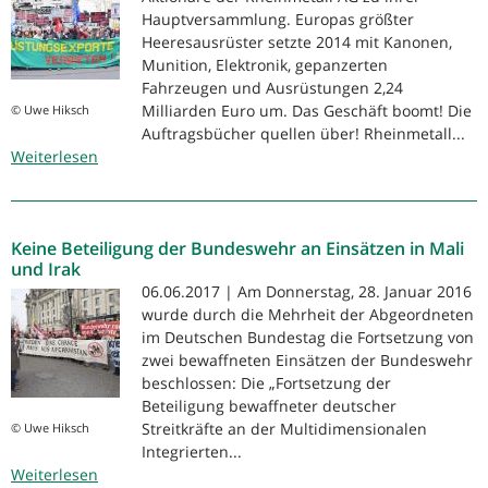
Hauptversammlung. Europas größter
Heeresausrüster setzte 2014 mit Kanonen,
Munition, Elektronik, gepanzerten
Fahrzeugen und Ausrüstungen 2,24
Milliarden Euro um. Das Geschäft boomt! Die
© Uwe Hiksch
Auftragsbücher quellen über! Rheinmetall...
Weiterlesen
über
Rheinmetall
Keine Beteiligung der Bundeswehr an Einsätzen in Mali
und Irak
06.06.2017 | Am Donnerstag, 28. Januar 2016
wurde durch die Mehrheit der Abgeordneten
im Deutschen Bundestag die Fortsetzung von
zwei bewaffneten Einsätzen der Bundeswehr
beschlossen: Die „Fortsetzung der
Beteiligung bewaffneter deutscher
Streitkräfte an der Multidimensionalen
© Uwe Hiksch
Integrierten...
Weiterlesen
über