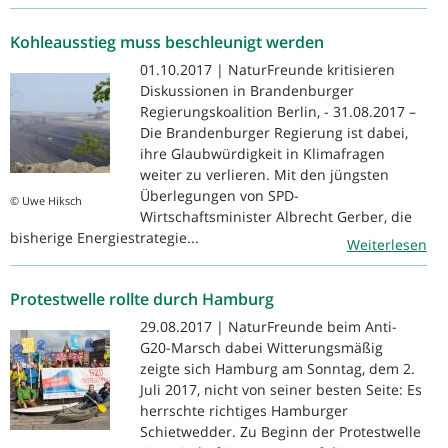
Kohleausstieg muss beschleunigt werden
01.10.2017 | NaturFreunde kritisieren
Diskussionen in Brandenburger
Regierungskoalition Berlin, - 31.08.2017 –
Die Brandenburger Regierung ist dabei,
ihre Glaubwürdigkeit in Klimafragen
weiter zu verlieren. Mit den jüngsten
Überlegungen von SPD-
© Uwe Hiksch
Wirtschaftsminister Albrecht Gerber, die
bisherige Energiestrategie...
Weiterlesen
Protestwelle rollte durch Hamburg
29.08.2017 | NaturFreunde beim Anti-
G20-Marsch dabei Witterungsmäßig
zeigte sich Hamburg am Sonntag, dem 2.
Juli 2017, nicht von seiner besten Seite: Es
herrschte richtiges Hamburger
Schietwedder. Zu Beginn der Protestwelle