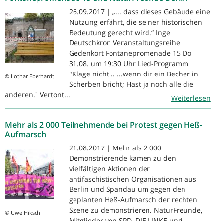
26.09.2017 | „... dass dieses Gebäude eine
Nutzung erfährt, die seiner historischen
Bedeutung gerecht wird.“ Inge
Deutschkron Veranstaltungsreihe
Gedenkort Fontanepromenade 15 Do
31.08. um 19:30 Uhr Lied-Programm
"Klage nicht... ...wenn dir ein Becher in
© Lothar Eberhardt
Scherben bricht; Hast ja noch alle die
anderen." Vertont...
Weiterlesen
Mehr als 2 000 Teilnehmende bei Protest gegen Heß-
Aufmarsch
21.08.2017 | Mehr als 2 000
Demonstrierende kamen zu den
vielfältigen Aktionen der
antifaschistischen Organisationen aus
Berlin und Spandau um gegen den
geplanten Heß-Aufmarsch der rechten
Szene zu demonstrieren. NaturFreunde,
© Uwe Hiksch
Mitglieder von SPD, DIE LINKE und