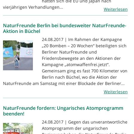
hatten sich die EU und Japan nach
vierjährigen Verhandlungen...
Weiterlesen
NaturFreunde Berlin bei bundesweiter NaturFreunde-
Aktion in Büchel
24.08.2017 | Im Rahmen der Kampagne
„20 Bomben – 20 Wochen“ beteiligten sich
Berliner NaturFreunde und
Friedensbewegete an den Aktionen der
Kampagne „atomwaffenfrei.jetzt“.
Gemeinsam ging es fast 700 Kilometer von
Berlin nach Büchel, wo die Aktion der
NaturFreunde am Samstag mit einer Blockade der Berliner...
Weiterlesen
NaturFreunde fordern: Ungarisches Atomprogramm
beenden!
24.08.2017 | Gegen das unverantwortliche
Atomprogramm der ungarischen