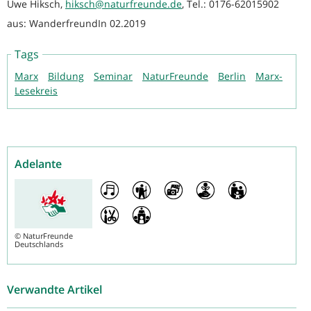
Uwe Hiksch,
hiksch@naturfreunde.de
, Tel.: 0176-62015902
aus: WanderfreundIn 02.2019
Tags
Marx
Bildung
Seminar
NaturFreunde
Berlin
Marx-
Lesekreis
Adelante
©
NaturFreunde
Deutschlands
Verwandte Artikel