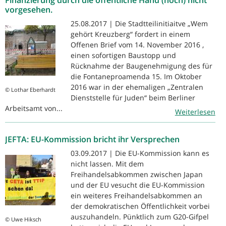
vorgesehen.
25.08.2017 | Die Stadtteilinitiaitve „Wem
gehört Kreuzberg“ fordert in einem
Offenen Brief vom 14. November 2016 ,
einen sofortigen Baustopp und
Rücknahme der Baugenehmigung des für
die Fontaneproamenda 15. Im Oktober
2016 war in der ehemaligen „Zentralen
© Lothar Eberhardt
Dienststelle für Juden“ beim Berliner
Arbeitsamt von...
Weiterlesen
JEFTA: EU-Kommission bricht ihr Versprechen
03.09.2017 | Die EU-Kommission kann es
nicht lassen. Mit dem
Freihandelsabkommen zwischen Japan
und der EU vesucht die EU-Kommission
ein weiteres Freihandelsabkommen an
der demokratischen Öffentlichkeit vorbei
auszuhandeln. Pünktlich zum G20-Gifpel
© Uwe Hiksch