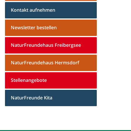
Kontakt aufnehmen
Newsletter bestellen
NaturFreundehaus Freibergsee
NaturFreundehaus Hermsdorf
Stellenangebote
NaturFreunde Kita