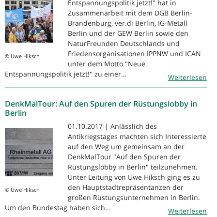
Entspannungspolitik jetzt!" hat in
Zusammenarbeit mit dem DGB Berlin-
Brandenburg, ver.di Berlin, IG-Metall
Berlin und der GEW Berlin sowie den
NaturFreunden Deutschlands und
Friedensorganisationen IPPNW und ICAN
© Uwe Hiksch
unter dem Motto "Neue
Entspannungspolitik jetzt!" zu einer...
Weiterlesen
DenkMalTour: Auf den Spuren der Rüstungslobby in
Berlin
01.10.2017 | Anlässlich des
Antikriegstages machten sich Interessierte
auf den Weg um gemeinsam an der
DenkMalTour "Auf den Spuren der
Rüstungslobby in Berlin" teilzunehmen.
Unter Leitung von Uwe Hiksch ging es zu
den Hauptstadtrepräsentanzen der
© Uwe Hiksch
großen Rüstungsunternehmen in Berlin.
Um den Bundestag haben sich...
Weiterlesen