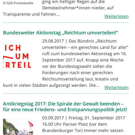
ging ein heftiger Regen auf die
© G20-Protestwelle
Demoteilnehmer*innen nieder, auf
Transparente und Fahnen...
Weiterlesen
Bundesweiter Aktionstag „Reichtum umverteilen!“
29.08.2017 | Das Bündnis „Reichtum
umverteilen – ein gerechtes Land für alle!”
ruft zum bundesweiten Aktionstag am 16.
September 2017 auf. Knapp eine Woche
vor der Bundestagswahl sollen die
Forderungen nach einer gerechten
Reichtumsverteilung laut, kreativ und
bunt in vielen Städten aufgezeigt werden. Die...
Weiterlesen
Antikriegstag 2017: Die Spirale der Gewalt beenden –
für eine neue Friedens- und Entspannungspolitik jetzt!
03.09.2017 | Freitag, 01. September 2017
16.00 Uhr Pariser Platz (vor dem
Brandenburger Tor) Immer mehr setzen