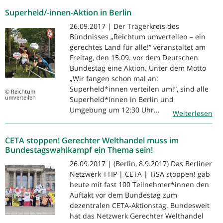
Superheld/-innen-Aktion in Berlin
26.09.2017 | Der Trägerkreis des
Bündnisses „Reichtum umverteilen – ein
gerechtes Land für alle!“ veranstaltet am
Freitag, den 15.09. vor dem Deutschen
Bundestag eine Aktion. Unter dem Motto
„Wir fangen schon mal an:
Superheld*innen verteilen um!“, sind alle
© Reichtum
umverteilen
Superheld*innen in Berlin und
Umgebung um 12:30 Uhr...
Weiterlesen
CETA stoppen! Gerechter Welthandel muss im
Bundestagswahlkampf ein Thema sein!
26.09.2017 | (Berlin, 8.9.2017) Das Berliner
Netzwerk TTIP | CETA | TiSA stoppen! gab
heute mit fast 100 Teilnehmer*innen den
Auftakt vor dem Bundestag zum
dezentralen CETA-Aktionstag. Bundesweit
hat das Netzwerk Gerechter Welthandel