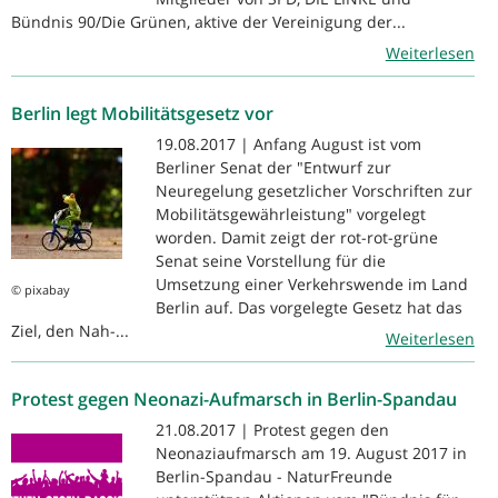
Bündnis 90/Die Grünen, aktive der Vereinigung der...
Weiterlesen
Berlin legt Mobilitätsgesetz vor
19.08.2017 | Anfang August ist vom
Berliner Senat der "Entwurf zur
Neuregelung gesetzlicher Vorschriften zur
Mobilitätsgewährleistung" vorgelegt
worden. Damit zeigt der rot-rot-grüne
Senat seine Vorstellung für die
Umsetzung einer Verkehrswende im Land
© pixabay
Berlin auf. Das vorgelegte Gesetz hat das
Ziel, den Nah-...
Weiterlesen
Protest gegen Neonazi-Aufmarsch in Berlin-Spandau
21.08.2017 | Protest gegen den
Neonaziaufmarsch am 19. August 2017 in
Berlin-Spandau - NaturFreunde