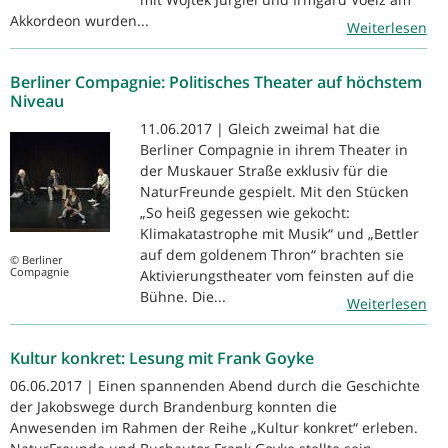
Akkordeon wurden...
Weiterlesen
Berliner Compagnie: Politisches Theater auf höchstem
Niveau
11.06.2017 | Gleich zweimal hat die
Berliner Compagnie in ihrem Theater in
der Muskauer Straße exklusiv für die
NaturFreunde gespielt. Mit den Stücken
„So heiß gegessen wie gekocht:
Klimakatastrophe mit Musik“ und „Bettler
auf dem goldenem Thron“ brachten sie
© Berliner
Compagnie
Aktivierungstheater vom feinsten auf die
Bühne. Die...
Weiterlesen
Kultur konkret: Lesung mit Frank Goyke
06.06.2017 | Einen spannenden Abend durch die Geschichte
der Jakobswege durch Brandenburg konnten die
Anwesenden im Rahmen der Reihe „Kultur konkret“ erleben.