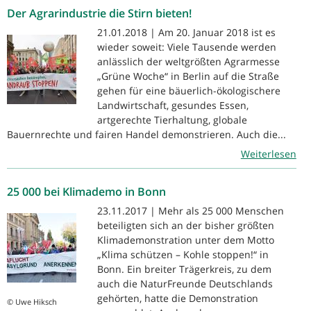
Der Agrarindustrie die Stirn bieten!
21.01.2018 | Am 20. Januar 2018 ist es
wieder soweit: Viele Tausende werden
anlässlich der weltgrößten Agrarmesse
„Grüne Woche“ in Berlin auf die Straße
gehen für eine bäuerlich-ökologischere
Landwirtschaft, gesundes Essen,
artgerechte Tierhaltung, globale
Bauernrechte und fairen Handel demonstrieren. Auch die...
Weiterlesen
25 000 bei Klimademo in Bonn
23.11.2017 | Mehr als 25 000 Menschen
beteiligten sich an der bisher größten
Klimademonstration unter dem Motto
„Klima schützen – Kohle stoppen!“ in
Bonn. Ein breiter Trägerkreis, zu dem
auch die NaturFreunde Deutschlands
gehörten, hatte die Demonstration
© Uwe Hiksch