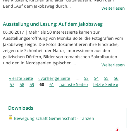
Band „Auf dem Jakobsweg durch...
Weiterlesen
Ausstellung und Lesung: Auf dem Jakobsweg
06.06.2017 | Mehr als 50 Interessierte kamen zur
Ausstellungseröffnung von Monika Bolte, die Fotografien vom
Jakobsweg zeigte. Die Fotos dokumentieren ihre Eindrücke,
zeigen die Schönheit der Natur, Impressionen aus den
galizischen Dörfern, Bilder von romanischen Sakralbauten
und den in Nordspanien typischen,...
Weiterlesen
Seiten
« erste Seite
‹ vorherige Seite
…
53
54
55
56
57
58
59
60
61
nächste Seite ›
letzte Seite »
Downloads
Bewegung schaft Gemeinschaft - Tanzen