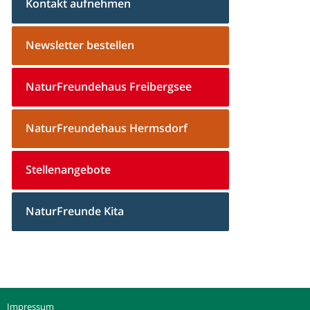
Kontakt aufnehmen
Newsletter bestellen
NaturFreundehaus Freibergsee
NaturFreundehaus Hermsdorf
Stellenangebote
NaturFreunde Kita
Impressum