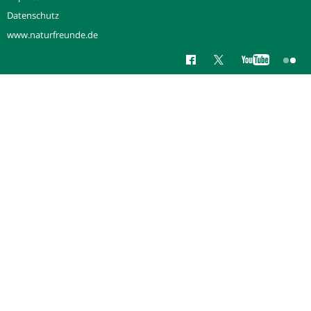
Datenschutz
www.naturfreunde.de