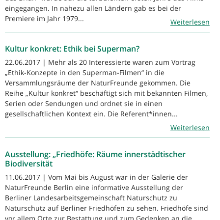
eingegangen. In nahezu allen Ländern gab es bei der
Premiere im Jahr 1979...
Weiterlesen
Kultur konkret: Ethik bei Superman?
22.06.2017 | Mehr als 20 Interessierte waren zum Vortrag
„Ethik-Konzepte in den Superman-Filmen“ in die
Versammlungsräume der NaturFreunde gekommen. Die
Reihe „Kultur konkret“ beschäftigt sich mit bekannten Filmen,
Serien oder Sendungen und ordnet sie in einen
gesellschaftlichen Kontext ein. Die Referent*innen...
Weiterlesen
Ausstellung: „Friedhöfe: Räume innerstädtischer
Biodiversität
11.06.2017 | Vom Mai bis August war in der Galerie der
NaturFreunde Berlin eine informative Ausstellung der
Berliner Landesarbeitsgemeinschaft Naturschutz zu
Naturschutz auf Berliner Friedhöfen zu sehen. Friedhöfe sind
vor allem Orte zur Bestattung und zum Gedenken an die