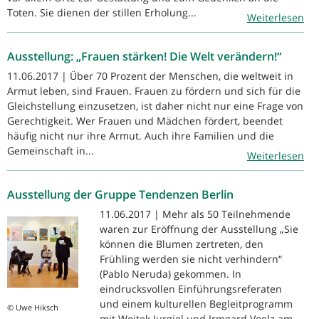
Toten. Sie dienen der stillen Erholung...
Weiterlesen
Ausstellung: „Frauen stärken! Die Welt verändern!“
11.06.2017 | Über 70 Prozent der Menschen, die weltweit in
Armut leben, sind Frauen. Frauen zu fördern und sich für die
Gleichstellung einzusetzen, ist daher nicht nur eine Frage von
Gerechtigkeit. Wer Frauen und Mädchen fördert, beendet
häufig nicht nur ihre Armut. Auch ihre Familien und die
Gemeinschaft in...
Weiterlesen
Ausstellung der Gruppe Tendenzen Berlin
11.06.2017 | Mehr als 50 Teilnehmende
waren zur Eröffnung der Ausstellung „Sie
können die Blumen zertreten, den
Frühling werden sie nicht verhindern“
(Pablo Neruda) gekommen. In
eindrucksvollen Einführungsreferaten
und einem kulturellen Begleitprogramm
© Uwe Hiksch
mit Wojtek Jurgiel und Irmgard Voelz am