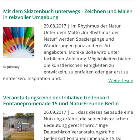
Mit dem Skizzenbuch unterwegs - Zeichnen und Malen
in reizvoller Umgebung
29.08.2017 | Im Rhythmus der Natur
Unter dem Motto „Im Rhythmus der
Natur“ werden Spaziergänge und
Wanderungen ganz anderer Art
angeboten. Monika Bolte wird unter
fachlicher Anleitung Möglichkeiten bieten,
die künstlerischen Fähigkeiten zu
© pixabay
entwickeln, zu entfalten oder gar erst zu
entdecken. Inspiration und...
Weiterlesen
Veranstaltungsreihe der Initiative Gedenkort
Fontanepromenade 15 und NaturFreunde Berlin
26.09.2017 | „... dass dieses Gebäude eine
Nutzung erfährt, die seiner historischen
Bedeutung gerecht wird.“ Inge
Deutschkron Veranstaltungsreihe
Gedenkort Fontanepromenade 15 Do