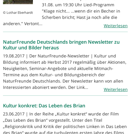
31.08. um 19:30 Uhr Lied-Programm
"Klage nicht... ...wenn dir ein Becher in
© Lothar Eberhardt
Scherben bricht; Hast ja noch alle die
anderen." Vertont...
Weiterlesen
NaturFreunde Deutschlands bringen Newsletter zu
Kultur und Bilder heraus
19.08.2017 | Der NaturFreunde-Newsletter | Kultur und
Bildung informiert ab Herbst 2017 regelmäßig über Aktionen,
Neuigkeiten, Seminar-Angebote und aktuelle Mitmach-
Termine aus dem Kultur- und Bildungsbereich der
NaturFreunde Deutschlands. Der Newsletter kann von allen
Interessierten aboniert werden. Der Link...
Weiterlesen
Kultur konkret: Das Leben des Brian
23.06.2017 | In der Reihe „Kultur konkret“ wurde der Film
„Das Leben des Brian“ vorgestellt. Unter den Titel
„Religionskritik und Kritik der politischen Linken in Das Leben
des Brian“ wurde auf die turbulenten ersten Jahre des Films