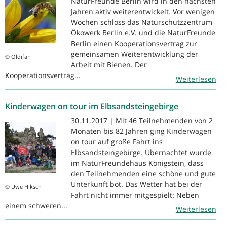
NaturFreunde Berlin wird in den nächsten
Jahren aktiv weiterentwickelt. Vor wenigen
Wochen schloss das Naturschutzzentrum
Ökowerk Berlin e.V. und die NaturFreunde
Berlin einen Kooperationsvertrag zur
gemeinsamen Weiterentwicklung der
© Oldifan
Arbeit mit Bienen. Der
Kooperationsvertrag...
Weiterlesen
Kinderwagen on tour im Elbsandsteingebirge
30.11.2017 | Mit 46 Teilnehmenden von 2
Monaten bis 82 Jahren ging Kinderwagen
on tour auf große Fahrt ins
Elbsandsteingebirge. Übernachtet wurde
im NaturFreundehaus Königstein, dass
den Teilnehmenden eine schöne und gute
Unterkunft bot. Das Wetter hat bei der
© Uwe Hiksch
Fahrt nicht immer mitgespielt: Neben
einem schweren...
Weiterlesen