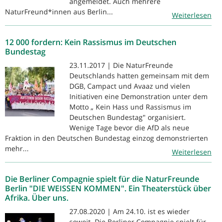
angemeldet. Auch mehrere
NaturFreund*innen aus Berlin...
Weiterlesen
12 000 fordern: Kein Rassismus im Deutschen
Bundestag
23.11.2017 | Die NaturFreunde
Deutschlands hatten gemeinsam mit dem
DGB, Campact und Avaaz und vielen
Initiativen eine Demonstration unter dem
Motto „ Kein Hass und Rassismus im
Deutschen Bundestag" organisiert.
Wenige Tage bevor die AfD als neue
Fraktion in den Deutschen Bundestag einzog demonstrierten
mehr...
Weiterlesen
Die Berliner Compagnie spielt für die NaturFreunde
Berlin "DIE WEISSEN KOMMEN". Ein Theaterstück über
Afrika. Über uns.
27.08.2020 | Am 24.10. ist es wieder
soweit. Die Berliner Compagnie spielt für