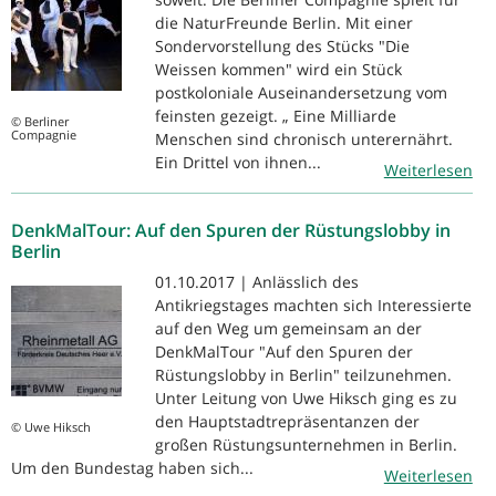
die NaturFreunde Berlin. Mit einer
Sondervorstellung des Stücks "Die
Weissen kommen" wird ein Stück
postkoloniale Auseinandersetzung vom
feinsten gezeigt. „ Eine Milliarde
© Berliner
Compagnie
Menschen sind chronisch unterernährt.
Ein Drittel von ihnen...
Weiterlesen
DenkMalTour: Auf den Spuren der Rüstungslobby in
Berlin
01.10.2017 | Anlässlich des
Antikriegstages machten sich Interessierte
auf den Weg um gemeinsam an der
DenkMalTour "Auf den Spuren der
Rüstungslobby in Berlin" teilzunehmen.
Unter Leitung von Uwe Hiksch ging es zu
den Hauptstadtrepräsentanzen der
© Uwe Hiksch
großen Rüstungsunternehmen in Berlin.
Um den Bundestag haben sich...
Weiterlesen