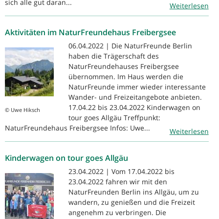
sich alle gut daran...
Weiterlesen
Aktivitäten im NaturFreundehaus Freibergsee
06.04.2022 | Die NaturFreunde Berlin
haben die Trägerschaft des
NaturFreundehauses Freibergsee
übernommen. Im Haus werden die
NaturFreunde immer wieder interessante
Wander- und Freizeitangebote anbieten.
17.04.22 bis 23.04.2022 Kinderwagen on
© Uwe Hiksch
tour goes Allgäu Treffpunkt:
NaturFreundehaus Freibergsee Infos: Uwe...
Weiterlesen
Kinderwagen on tour goes Allgäu
23.04.2022 | Vom 17.04.2022 bis
23.04.2022 fahren wir mit den
NaturFreunden Berlin ins Allgäu, um zu
wandern, zu genießen und die Freizeit
angenehm zu verbringen. Die