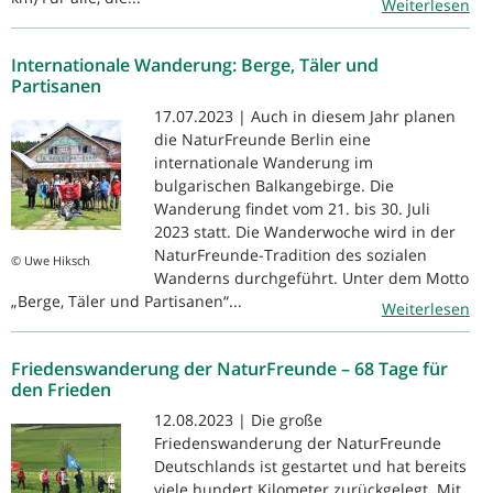
Weiterlesen
Internationale Wanderung: Berge, Täler und
Partisanen
17.07.2023 | Auch in diesem Jahr planen
die NaturFreunde Berlin eine
internationale Wanderung im
bulgarischen Balkangebirge. Die
Wanderung findet vom 21. bis 30. Juli
2023 statt. Die Wanderwoche wird in der
NaturFreunde-Tradition des sozialen
© Uwe Hiksch
Wanderns durchgeführt. Unter dem Motto
„Berge, Täler und Partisanen“...
Weiterlesen
Friedenswanderung der NaturFreunde – 68 Tage für
den Frieden
12.08.2023 | Die große
Friedenswanderung der NaturFreunde
Deutschlands ist gestartet und hat bereits
viele hundert Kilometer zurückgelegt. Mit