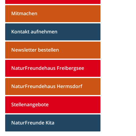
Mitmachen
Kontakt aufnehmen
Newsletter bestellen
NaturFreundehaus Freibergsee
NaturFreundehaus Hermsdorf
Stellenangebote
NaturFreunde Kita