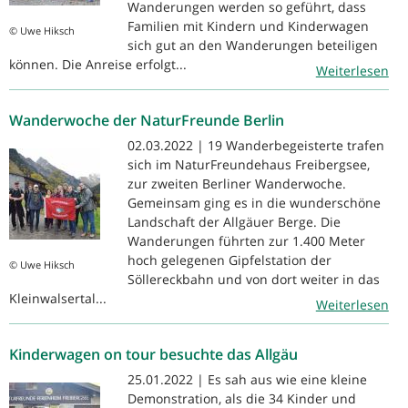
Wanderungen werden so geführt, dass
Familien mit Kindern und Kinderwagen
© Uwe Hiksch
sich gut an den Wanderungen beteiligen
können. Die Anreise erfolgt...
Weiterlesen
Wanderwoche der NaturFreunde Berlin
02.03.2022 | 19 Wanderbegeisterte trafen
sich im NaturFreundehaus Freibergsee,
zur zweiten Berliner Wanderwoche.
Gemeinsam ging es in die wunderschöne
Landschaft der Allgäuer Berge. Die
Wanderungen führten zur 1.400 Meter
hoch gelegenen Gipfelstation der
© Uwe Hiksch
Söllereckbahn und von dort weiter in das
Kleinwalsertal...
Weiterlesen
Kinderwagen on tour besuchte das Allgäu
25.01.2022 | Es sah aus wie eine kleine
Demonstration, als die 34 Kinder und