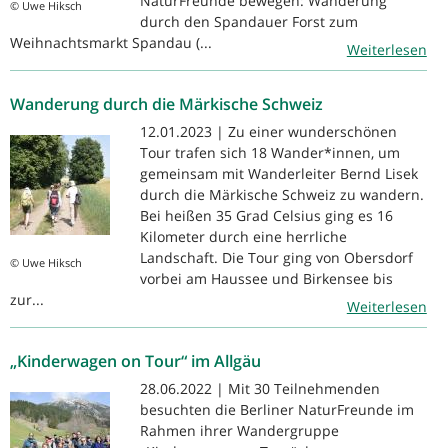
NaturFreunde bewegen: Wanderung
© Uwe Hiksch
durch den Spandauer Forst zum
Weihnachtsmarkt Spandau (...
Weiterlesen
Wanderung durch die Märkische Schweiz
12.01.2023 | Zu einer wunderschönen
Tour trafen sich 18 Wander*innen, um
gemeinsam mit Wanderleiter Bernd Lisek
durch die Märkische Schweiz zu wandern.
Bei heißen 35 Grad Celsius ging es 16
Kilometer durch eine herrliche
Landschaft. Die Tour ging von Obersdorf
© Uwe Hiksch
vorbei am Haussee und Birkensee bis
zur...
Weiterlesen
„Kinderwagen on Tour“ im Allgäu
28.06.2022 | Mit 30 Teilnehmenden
besuchten die Berliner NaturFreunde im
Rahmen ihrer Wandergruppe