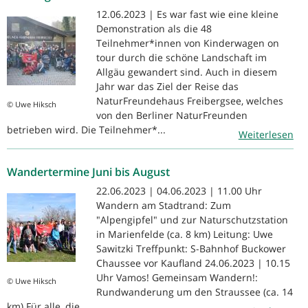
12.06.2023 | Es war fast wie eine kleine
Demonstration als die 48
Teilnehmer*innen von Kinderwagen on
tour durch die schöne Landschaft im
Allgäu gewandert sind. Auch in diesem
Jahr war das Ziel der Reise das
NaturFreundehaus Freibergsee, welches
© Uwe Hiksch
von den Berliner NaturFreunden
betrieben wird. Die Teilnehmer*...
Weiterlesen
Wandertermine Juni bis August
22.06.2023 | 04.06.2023 | 11.00 Uhr
Wandern am Stadtrand: Zum
"Alpengipfel" und zur Naturschutzstation
in Marienfelde (ca. 8 km) Leitung: Uwe
Sawitzki Treffpunkt: S-Bahnhof Buckower
Chaussee vor Kaufland 24.06.2023 | 10.15
Uhr Vamos! Gemeinsam Wandern!:
© Uwe Hiksch
Rundwanderung um den Straussee (ca. 14
km) Für alle, die...