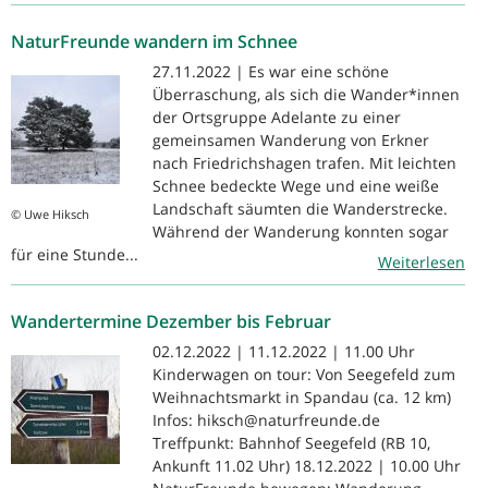
NaturFreunde wandern im Schnee
27.11.2022 | Es war eine schöne
Überraschung, als sich die Wander*innen
der Ortsgruppe Adelante zu einer
gemeinsamen Wanderung von Erkner
nach Friedrichshagen trafen. Mit leichten
Schnee bedeckte Wege und eine weiße
Landschaft säumten die Wanderstrecke.
© Uwe Hiksch
Während der Wanderung konnten sogar
für eine Stunde...
Weiterlesen
Wandertermine Dezember bis Februar
02.12.2022 | 11.12.2022 | 11.00 Uhr
Kinderwagen on tour: Von Seegefeld zum
Weihnachtsmarkt in Spandau (ca. 12 km)
Infos: hiksch@naturfreunde.de
Treffpunkt: Bahnhof Seegefeld (RB 10,
Ankunft 11.02 Uhr) 18.12.2022 | 10.00 Uhr