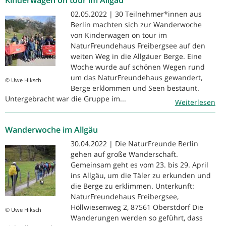
02.05.2022 | 30 Teilnehmer*innen aus
Berlin machten sich zur Wanderwoche
von Kinderwagen on tour im
NaturFreundehaus Freibergsee auf den
weiten Weg in die Allgäuer Berge. Eine
Woche wurde auf schönen Wegen rund
um das NaturFreundehaus gewandert,
© Uwe Hiksch
Berge erklommen und Seen bestaunt.
Untergebracht war die Gruppe im...
Weiterlesen
Wanderwoche im Allgäu
30.04.2022 | Die NaturFreunde Berlin
gehen auf große Wanderschaft.
Gemeinsam geht es vom 23. bis 29. April
ins Allgäu, um die Täler zu erkunden und
die Berge zu erklimmen. Unterkunft:
NaturFreundehaus Freibergsee,
Höllwiesenweg 2, 87561 Oberstdorf Die
© Uwe Hiksch
Wanderungen werden so geführt, dass