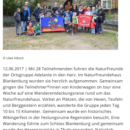
© Uwe Hiksch
12.06.2017 | Mit 28 Teilnehmenden fuhren die NaturFreunde
der Ortsgruppe Adelante in den Harz. Im NaturFreundehaus
Blankenburg wurden sie herzlich aufgenommen. Gemeinsam
gingen die Teilnehmer*innen von Kinderwagen on tour eine
Woche auf eine Wanderentdeckungsreise rund um das
NaturFreundehaus. Vorbei an Plätzen, die von Hexen, Teufeln
und Berggeistern erzählen, wanderte die Gruppe jeden Tag
10 bis 15 Kilometer. Gemeinsam wurde ein historisches
Wikingerfest in der Festungsruine Regenstein besucht. Eine
Wanderung führte zum Schloss Blankenburg und gemeinsam
wurde der Hexentanzplatz in Thale erwandert. Natürlich