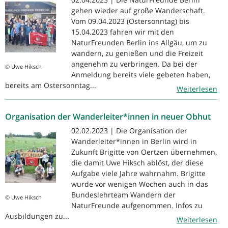
gehen wieder auf große Wanderschaft.
Vom 09.04.2023 (Ostersonntag) bis
15.04.2023 fahren wir mit den
NaturFreunden Berlin ins Allgäu, um zu
wandern, zu genießen und die Freizeit
angenehm zu verbringen. Da bei der
© Uwe Hiksch
Anmeldung bereits viele gebeten haben,
bereits am Ostersonntag...
Weiterlesen
Organisation der Wanderleiter*innen in neuer Obhut
02.02.2023 | Die Organisation der
Wanderleiter*innen in Berlin wird in
Zukunft Brigitte von Oertzen übernehmen,
die damit Uwe Hiksch ablöst, der diese
Aufgabe viele Jahre wahrnahm. Brigitte
wurde vor wenigen Wochen auch in das
Bundeslehrteam Wandern der
© Uwe Hiksch
NaturFreunde aufgenommen. Infos zu
Ausbildungen zu...
Weiterlesen