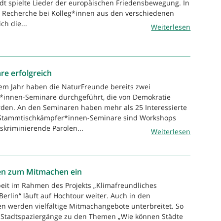
ldt spielte Lieder der europäischen Friedensbewegung. In
 Recherche bei Kolleg*innen aus den verschiedenen
ch die...
Weiterlesen
e erfolgreich
sem Jahr haben die NaturFreunde bereits zwei
innen-Seminare durchgeführt, die von Demokratie
den. An den Seminaren haben mehr als 25 Interessierte
 Stammtischkämpfer*innen-Seminare sind Workshops
skriminierende Parolen...
Weiterlesen
den zum Mitmachen ein
beit im Rahmen des Projekts „Klimafreundliches
rlin“ läuft auf Hochtour weiter. Auch in den
werden vielfältige Mitmachangebote unterbreitet. So
 Stadtspaziergänge zu den Themen „Wie können Städte