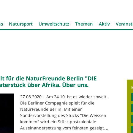
Jump to navigation
ns
Natursport
Umweltschutz
Themen
Aktiv
Veranst
lt für die NaturFreunde Berlin "DIE
erstück über Afrika. Über uns.
27.08.2020 | Am 24.10. ist es wieder soweit.
Die Berliner Compagnie spielt für die
NaturFreunde Berlin. Mit einer
Sondervorstellung des Stücks "Die Weissen
kommen" wird ein Stück postkoloniale
Auseinandersetzung vom feinsten gezeigt. „