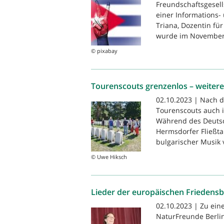
Freundschaftsgesell
einer Informations- 
Triana, Dozentin für
wurde im November.
© pixabay
Tourenscouts grenzenlos – weitere
02.10.2023 | Nach 
Tourenscouts auch i
Während des Deutsc
Hermsdorfer Fließta
bulgarischer Musik 
© Uwe Hiksch
Lieder der europäischen Frieden
02.10.2023 | Zu ein
NaturFreunde Berli