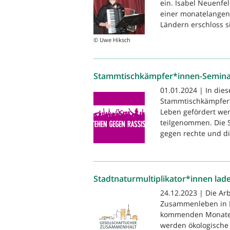
ein. Isabel Neuenfe
einer monatelangen
Ländern erschloss si
© Uwe Hiksch
Stammtischkämpfer*innen-Seminar
01.01.2024 | In die
Stammtischkämpfer*
Leben gefördert wer
teilgenommen. Die
gegen rechte und di
Stadtnaturmultiplikator*innen la
24.12.2023 | Die Ar
Zusammenleben in Be
kommenden Monaten 
werden ökologische