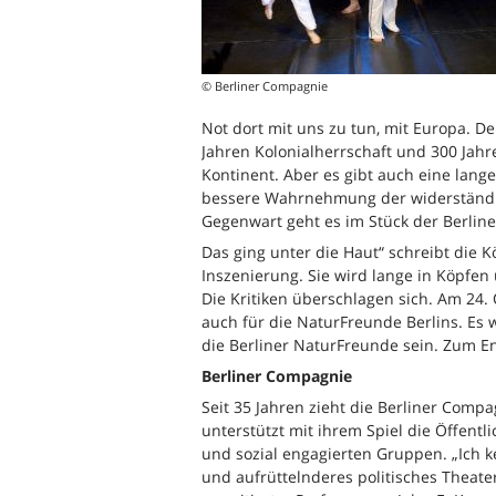
© Berliner Compagnie
Not dort mit uns zu tun, mit Europa. D
Jahren Kolonialherrschaft und 300 Jahre
Kontinent. Aber es gibt auch eine lang
bessere Wahrnehmung der widerständige
Gegenwart geht es im Stück der Berlin
Das ging unter die Haut“ schreibt die 
Inszenierung. Sie wird lange in Köpfen
Die Kritiken überschlagen sich. Am 24.
auch für die NaturFreunde Berlins. Es 
die Berliner NaturFreunde sein. Zum E
Berliner Compagnie
Seit 35 Jahren zieht die Berliner Comp
unterstützt mit ihrem Spiel die Öffentli
und sozial engagierten Gruppen. „Ich 
und aufrüttelnderes politisches Theater