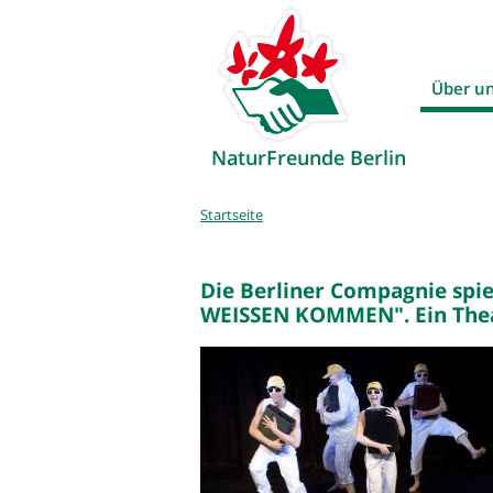
Über u
NaturFreunde Berlin
Sie
Startseite
sind
hier
Die Berliner Compagnie spie
WEISSEN KOMMEN". Ein Theat