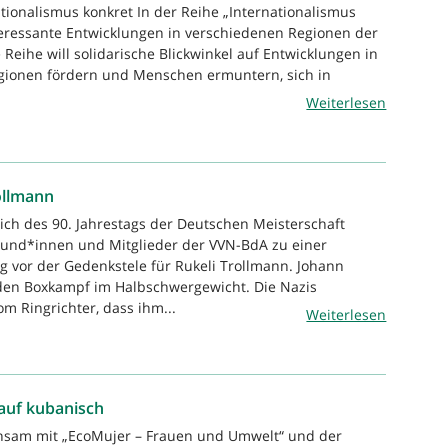
ationalismus konkret In der Reihe „Internationalismus
eressante Entwicklungen in verschiedenen Regionen der
e Reihe will solidarische Blickwinkel auf Entwicklungen in
gionen fördern und Menschen ermuntern, sich in
Weiterlesen
ollmann
lich des 90. Jahrestags der Deutschen Meisterschaft
eund*innen und Mitglieder der VVN-BdA zu einer
 vor der Gedenkstele für Rukeli Trollmann. Johann
en Boxkampf im Halbschwergewicht. Die Nazis
m Ringrichter, dass ihm...
Weiterlesen
auf kubanisch
nsam mit „EcoMujer – Frauen und Umwelt“ und der