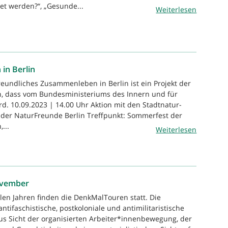
tet werden?“, „Gesunde...
Weiterlesen
in Berlin
reundliches Zusammenleben in Berlin ist ein Projekt der
n, dass vom Bundesministeriums des Innern und für
rd. 10.09.2023 | 14.00 Uhr Aktion mit den Stadtnatur-
 der NaturFreunde Berlin Treffpunkt: Sommerfest der
...
Weiterlesen
ovember
elen Jahren finden die DenkMalTouren statt. Die
tifaschistische, postkoloniale und antimilitaristische
us Sicht der organisierten Arbeiter*innenbewegung, der