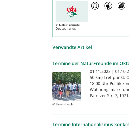
©
NaturFreunde
Deutschlands
Verwandte Artikel
Termine der NaturFreunde im Okt
01.11.2023 | 01.10.
50 km) Treffpunkt: 
18.00 Uhr Politik k
Wohnungsmarkt und
Paretzer Str. 7, 1071
© Uwe Hiksch
Termine Internationalismus konkr