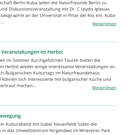
schaft Berlin-Kuba laden die NaturFreunde Berlin zu
und Diskussionsveranstaltung mit Dr. C Leydis Iglesias
 Geographie an der Universität in Pinar del Rio, ein. Kuba
..
Weiterlesen
 Veranstaltungen im Herbst
den im Sommer durchgeführten Touren bieten die
m Herbst wieder einige interessante Veranstaltungen an.
h-Bulgarischen Kulturtags im Naturfreundehaus
l können sich Interessierte mit bulgarischer Küche und
vertraut machen...
Weiterlesen
sbewegung
em Kulturabend mit Isabel Neuenfeldt luden die
n in das Umweltzentrum Nirgendwo im Wriezener Park