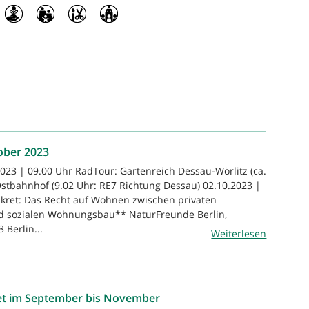
ober 2023
2023 | 09.00 Uhr RadTour: Gartenreich Dessau-Wörlitz (ca.
Ostbahnhof (9.02 Uhr: RE7 Richtung Dessau) 02.10.2023 |
onkret: Das Recht auf Wohnen zwischen privaten
 sozialen Wohnungsbau** NaturFreunde Berlin,
3 Berlin...
Weiterlesen
et im September bis November