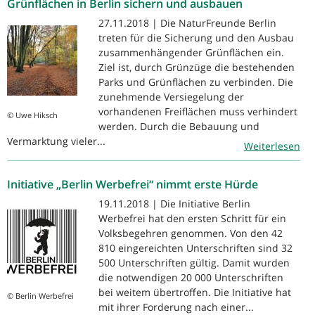
Grünflächen in Berlin sichern und ausbauen
27.11.2018 | Die NaturFreunde Berlin
treten für die Sicherung und den Ausbau
zusammenhängender Grünflächen ein.
Ziel ist, durch Grünzüge die bestehenden
Parks und Grünflächen zu verbinden. Die
zunehmende Versiegelung der
vorhandenen Freiflächen muss verhindert
© Uwe Hiksch
werden. Durch die Bebauung und
Vermarktung vieler...
Weiterlesen
Initiative „Berlin Werbefrei“ nimmt erste Hürde
19.11.2018 | Die Initiative Berlin
Werbefrei hat den ersten Schritt für ein
Volksbegehren genommen. Von den 42
810 eingereichten Unterschriften sind 32
500 Unterschriften gültig. Damit wurden
die notwendigen 20 000 Unterschriften
bei weitem übertroffen. Die Initiative hat
© Berlin Werbefrei
mit ihrer Forderung nach einer...