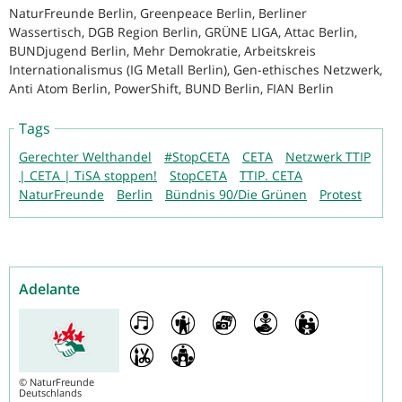
NaturFreunde Berlin, Greenpeace Berlin, Berliner
Wassertisch, DGB Region Berlin, GRÜNE LIGA, Attac Berlin,
BUNDjugend Berlin, Mehr Demokratie, Arbeitskreis
Internationalismus (IG Metall Berlin), Gen-ethisches Netzwerk,
Anti Atom Berlin, PowerShift, BUND Berlin, FIAN Berlin
Tags
Gerechter Welthandel
#StopCETA
CETA
Netzwerk TTIP
| CETA | TiSA stoppen!
StopCETA
TTIP. CETA
NaturFreunde
Berlin
Bündnis 90/Die Grünen
Protest
Adelante
©
NaturFreunde
Deutschlands