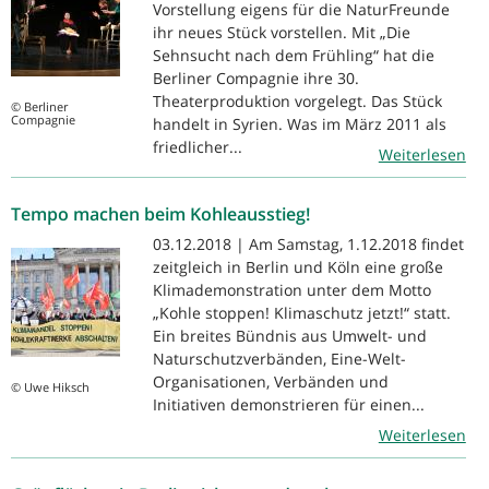
Vorstellung eigens für die NaturFreunde
ihr neues Stück vorstellen. Mit „Die
Sehnsucht nach dem Frühling“ hat die
Berliner Compagnie ihre 30.
Theaterproduktion vorgelegt. Das Stück
© Berliner
Compagnie
handelt in Syrien. Was im März 2011 als
friedlicher...
Weiterlesen
Tempo machen beim Kohleausstieg!
03.12.2018 | Am Samstag, 1.12.2018 findet
zeitgleich in Berlin und Köln eine große
Klimademonstration unter dem Motto
„Kohle stoppen! Klimaschutz jetzt!“ statt.
Ein breites Bündnis aus Umwelt- und
Naturschutzverbänden, Eine-Welt-
Organisationen, Verbänden und
© Uwe Hiksch
Initiativen demonstrieren für einen...
Weiterlesen