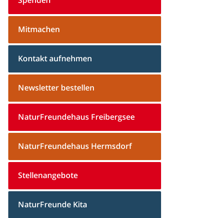
Mitmachen
Kontakt aufnehmen
Newsletter bestellen
NaturFreundehaus Freibergsee
NaturFreundehaus Hermsdorf
Stellenangebote
NaturFreunde Kita