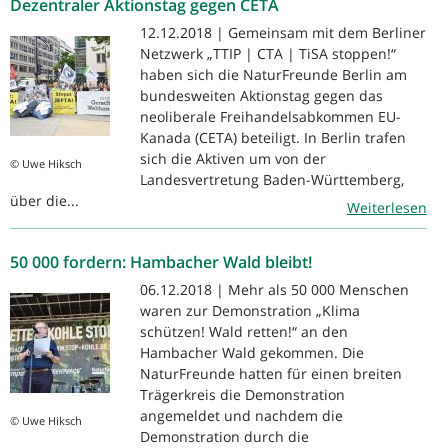
Dezentraler Aktionstag gegen CETA
12.12.2018 | Gemeinsam mit dem Berliner
Netzwerk „TTIP | CTA | TiSA stoppen!“
haben sich die NaturFreunde Berlin am
bundesweiten Aktionstag gegen das
neoliberale Freihandelsabkommen EU-
Kanada (CETA) beteiligt. In Berlin trafen
sich die Aktiven um von der
© Uwe Hiksch
Landesvertretung Baden-Württemberg,
über die...
Weiterlesen
50 000 fordern: Hambacher Wald bleibt!
06.12.2018 | Mehr als 50 000 Menschen
waren zur Demonstration „Klima
schützen! Wald retten!“ an den
Hambacher Wald gekommen. Die
NaturFreunde hatten für einen breiten
Trägerkreis die Demonstration
angemeldet und nachdem die
© Uwe Hiksch
Demonstration durch die