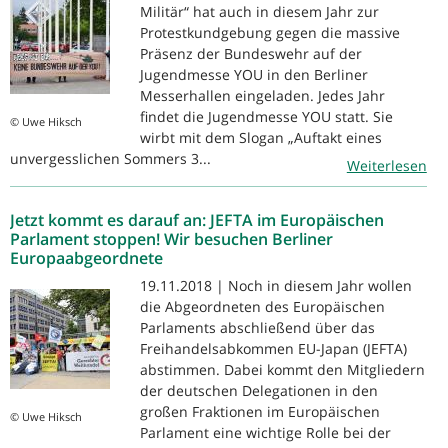
Militär“ hat auch in diesem Jahr zur
Protestkundgebung gegen die massive
Präsenz der Bundeswehr auf der
Jugendmesse YOU in den Berliner
Messerhallen eingeladen. Jedes Jahr
findet die Jugendmesse YOU statt. Sie
© Uwe Hiksch
wirbt mit dem Slogan „Auftakt eines
unvergesslichen Sommers 3...
Weiterlesen
Jetzt kommt es darauf an: JEFTA im Europäischen
Parlament stoppen! Wir besuchen Berliner
Europaabgeordnete
19.11.2018 | Noch in diesem Jahr wollen
die Abgeordneten des Europäischen
Parlaments abschließend über das
Freihandelsabkommen EU-Japan (JEFTA)
abstimmen. Dabei kommt den Mitgliedern
der deutschen Delegationen in den
großen Fraktionen im Europäischen
© Uwe Hiksch
Parlament eine wichtige Rolle bei der