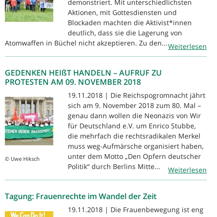
demonstriert. Mit unterschiedlichsten
Aktionen, mit Gottesdiensten und
Blockaden machten die Aktivist*innen
deutlich, dass sie die Lagerung von
Atomwaffen in Büchel nicht akzeptieren. Zu den...
Weiterlesen
GEDENKEN HEIßT HANDELN – AUFRUF ZU
PROTESTEN AM 09. NOVEMBER 2018
19.11.2018 | Die Reichspogromnacht jährt
sich am 9. November 2018 zum 80. Mal –
genau dann wollen die Neonazis von Wir
für Deutschland e.V. um Enrico Stubbe,
die mehrfach die rechtsradikalen Merkel
muss weg-Aufmärsche organisiert haben,
unter dem Motto „Den Opfern deutscher
© Uwe Hiksch
Politik“ durch Berlins Mitte...
Weiterlesen
Tagung: Frauenrechte im Wandel der Zeit
19.11.2018 | Die Frauenbewegung ist eng