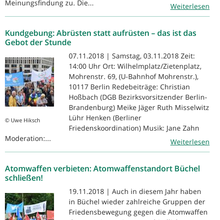
Meinungsfindung zu. Die...
Weiterlesen
Kundgebung: Abrüsten statt aufrüsten – das ist das
Gebot der Stunde
07.11.2018 | Samstag, 03.11.2018 Zeit:
14:00 Uhr Ort: Wilhelmplatz/Zietenplatz,
Mohrenstr. 69, (U-Bahnhof Mohrenstr.),
10117 Berlin Redebeiträge: Christian
Hoßbach (DGB Bezirksvorsitzender Berlin-
Brandenburg) Meike Jäger Ruth Misselwitz
Lühr Henken (Berliner
© Uwe Hiksch
Friedenskoordination) Musik: Jane Zahn
Moderation:...
Weiterlesen
Atomwaffen verbieten: Atomwaffenstandort Büchel
schließen!
19.11.2018 | Auch in diesem Jahr haben
in Büchel wieder zahlreiche Gruppen der
Friedensbewegung gegen die Atomwaffen