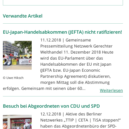
Verwandte Artikel
EU-Japan-Handelsabkommen (JEFTA) nicht ratifizieren!
11.12.2018 | Gemeinsame
Pressemitteilung Netzwerk Gerechter
Welthandel 11. Dezember 2018 Heute
wird das EU-Parlament über das
Handelsabkommen der EU mit Japan
(JEFTA bzw. EU-Japan Economic
Partnership Agreement) diskutieren,
© Uwe Hiksch
morgen Mittag soll die Abstimmung
erfolgen. Gemeinsam mit seinen über 60...
Weiterlesen
Besuch bei Abgeordneten von CDU und SPD
12.12.2018 | Aktive des Berliner
Netzwerkes „TTIP | CETA | TiSA stoppen!“
haben das Abgeordnetenbüro der SPD-