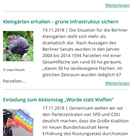
Weiterlesen
Kleingärten erhalten – grüne Infrastruktur sichern
19.11.2018 | Die Situation für die Berliner
Kleingärten stellt sich mehr als
dramatisch dar. Nach Aussagen des
Berliner Senats wurden in den Jahren
2004 bis 2014 1594 Parzellen mit einer
Gesamtfläche von rund 65 ha geräumt,
„davon 30 ha landeseigene Flächen. Im
© Uwe Hiksch
gleichen Zeitraum wurden lediglich 67
Parzellen...
Weiterlesen
Einladung zum Aktionstag „Würde statt Waffen“
17.11.2018 | Gemeinsam wollen wir vor
den Parteizentralen von SPD und CDU
deutlich machen, dass die Große Koalition
im neuen Bundeshaushalt keine
Erhöhung des Rüstungsetats durchsetzen