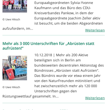
Europaabgeordneten Sylvia-Yvonne
Kaufmann und das Büro des CDU-
Kreisverbandes Pankow, in dem der
Europaabgeordnete Joachim Zeller aktiv
© Uwe Hiksch
ist besucht, um die beiden Abgeordneten
aufzufordern, im...
Weiterlesen
Mehr als 3 000 Unterschriften für „Abrüsten statt
aufrüsten!“
10.12.2018 | Mehr als 200 Aktive
beteiligten sich in Berlin am
bundesweiten dezentralen Aktionstag des
Bündnisses „Abrüsten statt Aufrüsten“.
Das Bündnis wurde vor etwa einem Jahr
von den NaturFreunden mitinitiiert und
hat zwischenzeitlich mehr als 120 000
© Uwe Hiksch
Unterschriften gegen den
Rüstungswettlauf gesammelt. In...
Weiterlesen