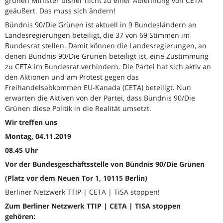
grünen Minister bisher nicht zu einer Ablehnung von CETA
geäußert. Das muss sich ändern!
Bündnis 90/Die Grünen ist aktuell in 9 Bundesländern an
Landesregierungen beteiligt, die 37 von 69 Stimmen im
Bundesrat stellen. Damit können die Landesregierungen, an
denen Bündnis 90/Die Grünen beteiligt ist, eine Zustimmung
zu CETA im Bundesrat verhindern. Die Partei hat sich aktiv an
den Aktionen und am Protest gegen das
Freihandelsabkommen EU-Kanada (CETA) beteiligt. Nun
erwarten die Aktiven von der Partei, dass Bündnis 90/Die
Grünen diese Politik in die Realität umsetzt.
Wir treffen uns
Montag, 04.11.2019
08.45 Uhr
Vor der Bundesgeschäftsstelle von Bündnis 90/Die Grünen
(Platz vor dem Neuen Tor 1, 10115 Berlin)
Berliner Netzwerk TTIP | CETA | TiSA stoppen!
Zum Berliner Netzwerk TTIP | CETA | TISA stoppen
gehören: