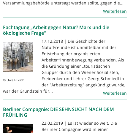
Versammlungsbehörde untersagt werden sollte, gegen die...
Weiterlesen
Fachtagung „Arbeit gegen Natur? Marx und die
ökologische Frage“
17.12.2018 | Die Geschichte der
NaturFreunde ist unmittelbar mit der
Entstehung der organisierten
Arbeiter*innenbewegung verbunden. Als
die Gründung einer „touristischen
Gruppe“ durch den Wiener Sozialisten,
Freidenker und Lehrer Georg Schmiedl in
© Uwe Hiksch
der "Arbeiterzeitung" angekündigt wurde,
war der Grundstein für...
Weiterlesen
Berliner Compagnie: DIE SEHNSUCHT NACH DEM
FRÜHLING
22.02.2019 | Es ist wieder so weit. Die
Berliner Compagnie wird in einer