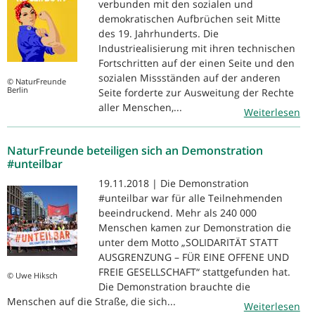
verbunden mit den sozialen und
demokratischen Aufbrüchen seit Mitte
des 19. Jahrhunderts. Die
Industriealisierung mit ihren technischen
Fortschritten auf der einen Seite und den
sozialen Missständen auf der anderen
© NaturFreunde
Berlin
Seite forderte zur Ausweitung der Rechte
aller Menschen,...
Weiterlesen
NaturFreunde beteiligen sich an Demonstration
#unteilbar
19.11.2018 | Die Demonstration
#unteilbar war für alle Teilnehmenden
beeindruckend. Mehr als 240 000
Menschen kamen zur Demonstration die
unter dem Motto „SOLIDARITÄT STATT
AUSGRENZUNG – FÜR EINE OFFENE UND
FREIE GESELLSCHAFT“ stattgefunden hat.
© Uwe Hiksch
Die Demonstration brauchte die
Menschen auf die Straße, die sich...
Weiterlesen